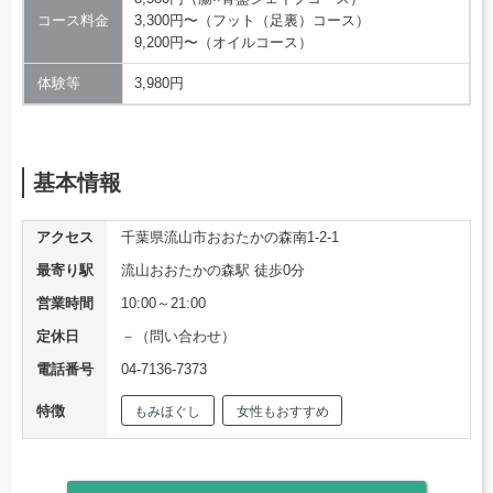
コース料金
3,300円〜（フット（足裏）コース）
9,200円〜（オイルコース）
体験等
3,980円
基本情報
アクセス
千葉県流山市おおたかの森南1-2-1
最寄り駅
流山おおたかの森駅 徒歩0分
営業時間
10:00～21:00
定休日
－（問い合わせ）
電話番号
04-7136-7373
特徴
もみほぐし
女性もおすすめ