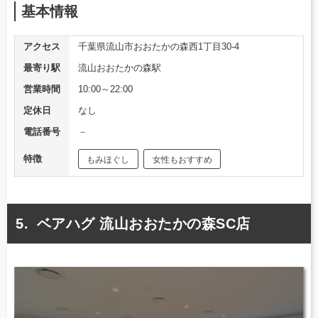
基本情報
アクセス
千葉県流山市おおたかの森西1丁目30-4
最寄り駅
流山おおたかの森駅
営業時間
10:00～22:00
定休日
なし
電話番号
－
特徴
もみほぐし
女性もおすすめ
ベアハグ 流山おおたかの森SC店