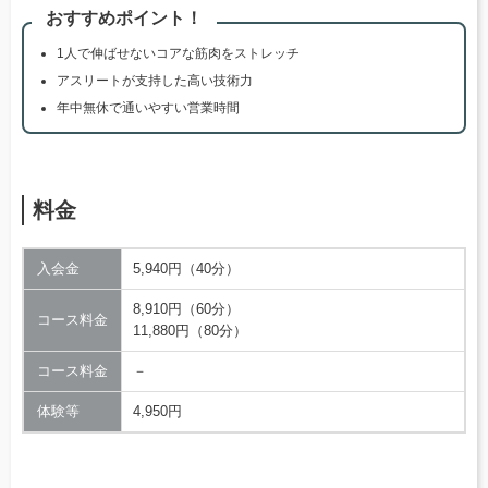
おすすめポイント！
1人で伸ばせないコアな筋肉をストレッチ
アスリートが支持した高い技術力
年中無休で通いやすい営業時間
料金
入会金
5,940円（40分）
8,910円（60分）
コース料金
11,880円（80分）
コース料金
－
体験等
4,950円