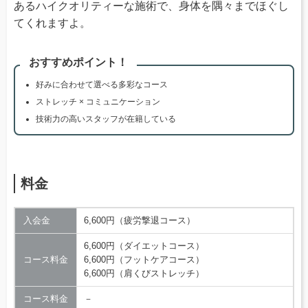
あるハイクオリティーな施術で、身体を隅々までほぐし
てくれますよ。
おすすめポイント！
好みに合わせて選べる多彩なコース
ストレッチ × コミュニケーション
技術力の高いスタッフが在籍している
料金
入会金
6,600円（疲労撃退コース）
6,600円（ダイエットコース）
コース料金
6,600円（フットケアコース）
6,600円（肩くびストレッチ）
コース料金
－