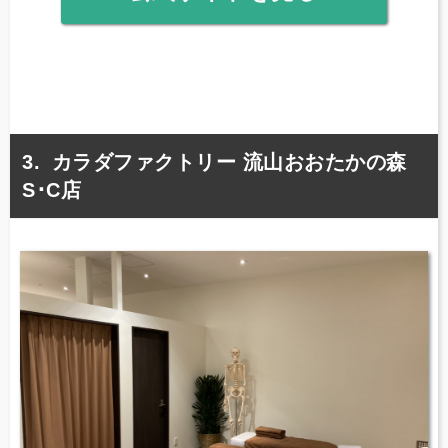
カラダファクトリー 流山おおたかの森
S･C店