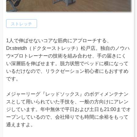
ストレッチ
1人で伸ばせないコアな筋肉にアプローチする、
Dr.stretdh（ドクターストレッチ）松戸店。独自のノウハ
ウ×プロトレーナーの技術を組み合わせ、手の届きにく
い深層筋を伸ばせます。脱力状態でベッドに横になって
いるだけなので、リラクゼーション初心者にもおすすめ
です。
メジャーリーグ『レッドソックス』のボディメンテナン
スとして用いられていた手技を、一般の方向けにアレン
ジしています。年中無休で平日および土日も21:00までオ
ープンしているので、会社帰りでも時間に余裕をもって
通えますよ。