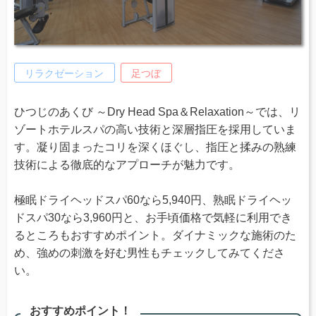
リラクゼーション
足つぼ
ひつじのあくび ～Dry Head Spa＆Relaxation～では、リ
ゾートホテルスパの高い技術と深層指圧を採用していま
す。凝り固まったコリを深くほぐし、指圧と揉みの熟練
技術による徹底的なアプローチが魅力です。
極眠ドライヘッドスパ60なら5,940円、熟眠ドライヘッ
ドスパ30なら3,960円と、お手頃価格で気軽に利用でき
るところもおすすめポイント。ダイナミックな施術のた
め、強めの刺激を好む男性もチェックしてみてくださ
い。
おすすめポイント！