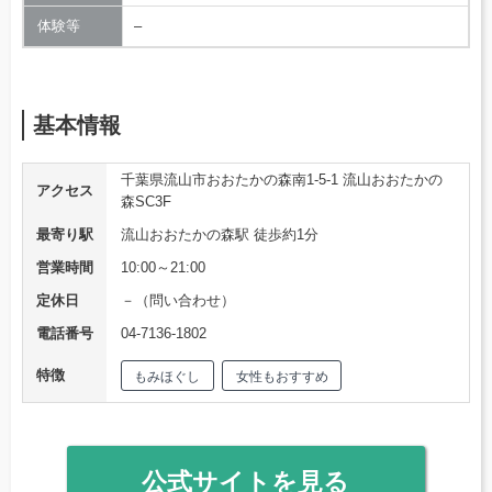
体験等
–
基本情報
千葉県流山市おおたかの森南1-5-1 流山おおたかの
アクセス
森SC3F
最寄り駅
流山おおたかの森駅 徒歩約1分
営業時間
10:00～21:00
定休日
－（問い合わせ）
電話番号
04-7136-1802
特徴
もみほぐし
女性もおすすめ
公式サイトを見る