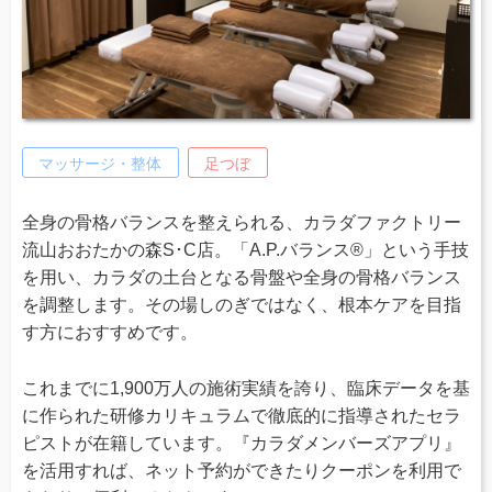
マッサージ・整体
足つぼ
全身の骨格バランスを整えられる、カラダファクトリー
流山おおたかの森S･C店。「A.P.バランス®」という手技
を用い、カラダの土台となる骨盤や全身の骨格バランス
を調整します。その場しのぎではなく、根本ケアを目指
す方におすすめです。
これまでに1,900万人の施術実績を誇り、臨床データを基
に作られた研修カリキュラムで徹底的に指導されたセラ
ピストが在籍しています。『カラダメンバーズアプリ』
を活用すれば、ネット予約ができたりクーポンを利用で