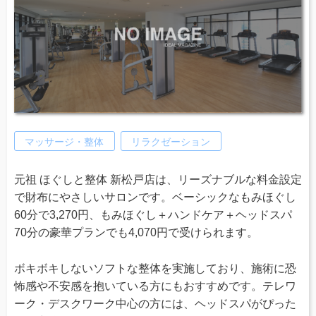
マッサージ・整体
リラクゼーション
元祖 ほぐしと整体 新松戸店は、リーズナブルな料金設定
で財布にやさしいサロンです。ベーシックなもみほぐし
60分で3,270円、もみほぐし＋ハンドケア＋ヘッドスパ
70分の豪華プランでも4,070円で受けられます。
ボキボキしないソフトな整体を実施しており、施術に恐
怖感や不安感を抱いている方にもおすすめです。テレワ
ーク・デスクワーク中心の方には、ヘッドスパがぴった