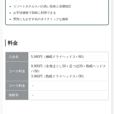
リゾートホテルスパの高い技術と深層指圧
お手頃価格で気軽に利用できる
男性にもおすすめのダイナミックな施術
料金
入会金
5,940円（極眠ドライヘッドスパ60）
9,900円（全身ほぐし50＋足つぼ20＋熟眠ヘッドス
コース料金
パ30）
3,960円（熟眠ドライヘッドスパ30）
コース料金
－
体験等
－