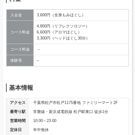
入会金
3,600円（全身もみほぐし）
4,800円（リフレクソロジー）
コース料金
6,600円（アロマほぐし）
3,300円（ヘッドほぐし30分）
コース料金
－
体験等
–
基本情報
アクセス
千葉県松戸市松戸1175番地 ファミリーマート2F
最寄り駅
常磐線・新京成電鉄線 松戸駅東口 徒歩1分
営業時間
10:00～23:00
定休日
年中無休