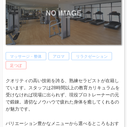
マッサージ・整体
アロマ
リラクゼーション
足つぼ
クオリティの高い技術を誇る、熟練セラピストが在籍し
ています。スタッフは28時間以上の教育カリキュラムを
受けなければ現場に出られず、現役プロトレーナーの元
で鍛錬。適切なノウハウで疲れた身体を癒してくれるの
が魅力です。
バリエーション豊かなメニューから選べるところもおす