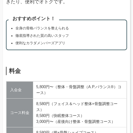
きたり、便利でオトクです。
おすすめポイント！
全身の骨格バランスを整えられる
徹底指導された質の高いスタッフ
便利なカラダメンバーズアプリ
料金
5,800円〜（整体・骨盤調整（A.P.バランス®）コ
入会金
ース）
8,580円（フェイス＆ヘッド整体×骨盤調整コー
ス）
コース料金
8,580円（快眠整体コース）
3,000円〜（産後向け整体・骨盤調整コース）
8,580円（腸×骨盤シェイプコース）