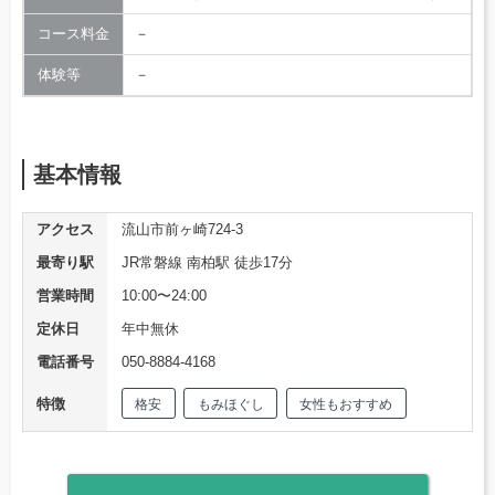
コース料金
－
体験等
－
基本情報
アクセス
流山市前ヶ崎724-3
最寄り駅
JR常磐線 南柏駅 徒歩17分
営業時間
10:00〜24:00
定休日
年中無休
電話番号
050-8884-4168
特徴
格安
もみほぐし
女性もおすすめ