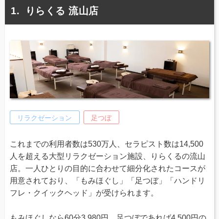
りらくる 流山店
リラクゼーション
足つぼ
これまでの利用者数は530万人、セラピスト数は14,500
人を超える大型リラクゼーション施設、りらくるの流山
店。一人ひとりの目的に合わせて細分化されたコースが
用意されており、「もみほぐし」「足つぼ」「ハンドリ
フレ・クイックヘッド」が受けられます。
もみほぐしなら60分3,980円、足つぼであれば4,500円の