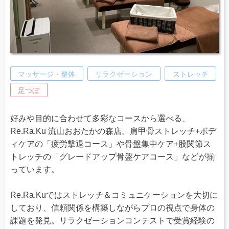
マッサージ・整体
リラクゼーション
ストレッチ
足つぼ
好みや目的に合わせて多彩なコースから選べる、
Re.Ra.Ku 流山おおたかの森店。肩甲骨ストレッチ+ボデ
ィケアの「疲労撃退コース」や骨盤集中ケア+股関節ス
トレッチの「グレードアップ骨盤ケアコース」などが揃
っています。
Re.Ra.Kuではストレッチ＆コミュニケーションを大切に
しており、信頼関係を構築しながらプロの視点で身体の
課題を発見。リラクゼーションコンテストで受賞経験の