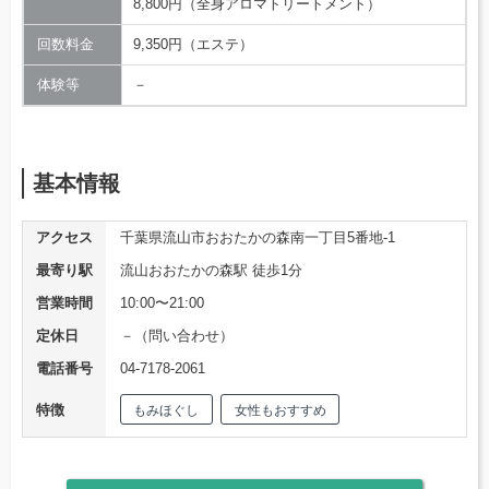
8,800円（全身アロマトリートメント）
回数料金
9,350円（エステ）
体験等
－
基本情報
アクセス
千葉県流山市おおたかの森南一丁目5番地-1
最寄り駅
流山おおたかの森駅 徒歩1分
営業時間
10:00〜21:00
定休日
－（問い合わせ）
電話番号
04-7178-2061
特徴
もみほぐし
女性もおすすめ