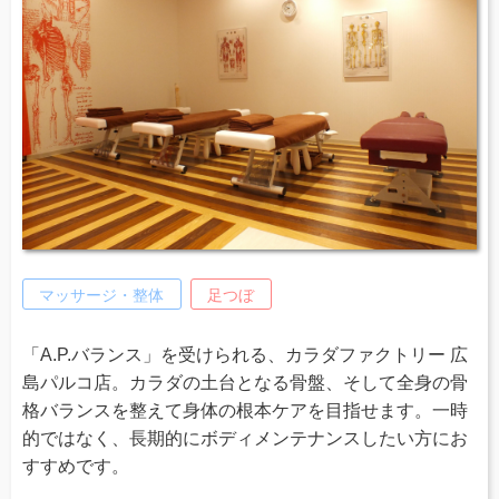
マッサージ・整体
足つぼ
「A.P.バランス」を受けられる、カラダファクトリー 広
島パルコ店。カラダの土台となる骨盤、そして全身の骨
格バランスを整えて身体の根本ケアを目指せます。一時
的ではなく、長期的にボディメンテナンスしたい方にお
すすめです。