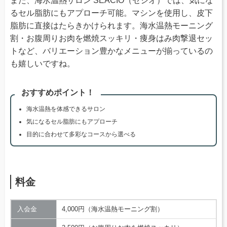
また、海水温熱サロン SEACIO（セシオ）では、気にな
るセル脂肪にもアプローチ可能。マシンを使用し、皮下
脂肪に直接はたらきかけられます。海水温熱モーニング
割・お腹周りお肉を燃焼スッキリ・痩身はみ肉撃退セッ
トなど、バリエーション豊かなメニューが揃っているの
も嬉しいですね。
おすすめポイント！
海水温熱を体感できるサロン
気になるセル脂肪にもアプローチ
目的に合わせて多彩なコースから選べる
料金
入会金
4,000円（海水温熱モーニング割）