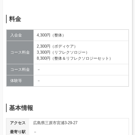
料金
入会金
4,300円（整体）
2,300円（ボディケア）
コース料金
3,300円（リフレクソロジー）
8,300円（整体＆リフレクソロジーセット）
コース料金
－
体験等
－
基本情報
アクセス
広島県三原市宮浦3-29-27
最寄り駅
－