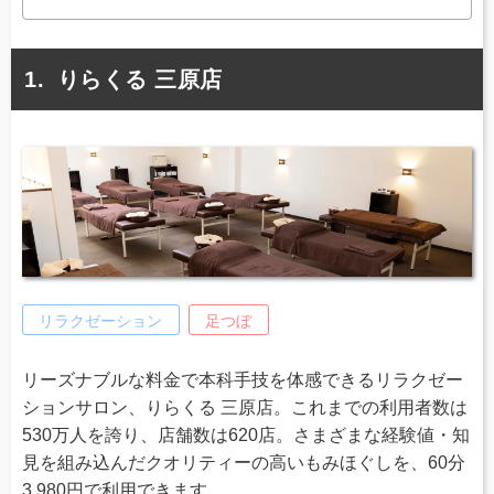
りらくる 三原店
リラクゼーション
足つぼ
リーズナブルな料金で本科手技を体感できるリラクゼー
ションサロン、りらくる 三原店。これまでの利用者数は
530万人を誇り、店舗数は620店。さまざまな経験値・知
見を組み込んだクオリティーの高いもみほぐしを、60分
3,980円で利用できます。