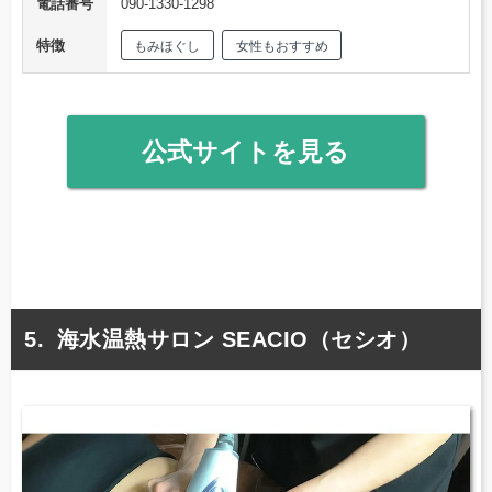
電話番号
090-1330-1298
特徴
もみほぐし
女性もおすすめ
公式サイトを見る
海水温熱サロン SEACIO（セシオ）