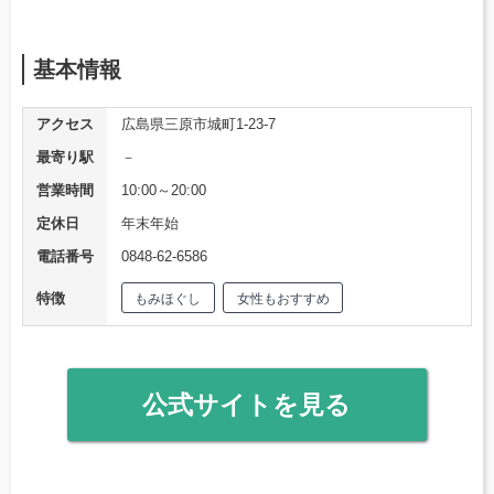
基本情報
アクセス
広島県三原市城町1-23-7
最寄り駅
－
営業時間
10:00～20:00
定休日
年末年始
電話番号
0848-62-6586
特徴
もみほぐし
女性もおすすめ
公式サイトを見る