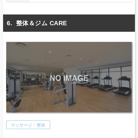
整体＆ジム CARE
マッサージ・整体