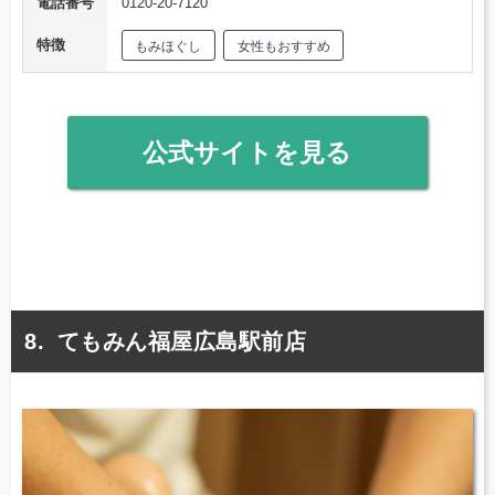
電話番号
0120-20-7120
特徴
もみほぐし
女性もおすすめ
公式サイトを見る
てもみん福屋広島駅前店