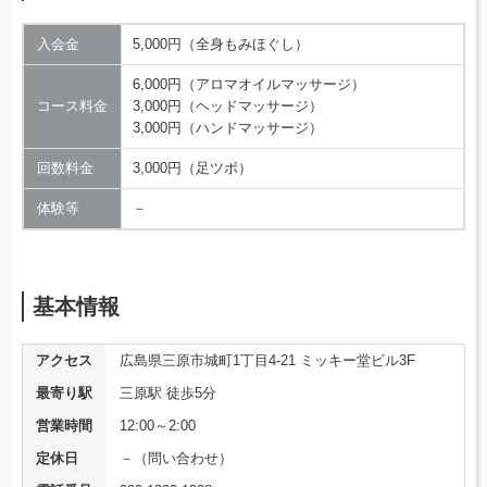
入会金
5,000円（全身もみほぐし）
6,000円（アロマオイルマッサージ）
コース料金
3,000円（ヘッドマッサージ）
3,000円（ハンドマッサージ）
回数料金
3,000円（足ツボ）
体験等
－
基本情報
アクセス
広島県三原市城町1丁目4-21 ミッキー堂ビル3F
最寄り駅
三原駅 徒歩5分
営業時間
12:00～2:00
定休日
－（問い合わせ）