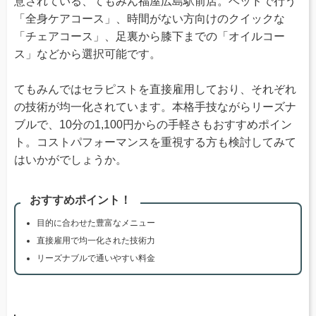
意されている、てもみん福屋広島駅前店。ベッドで行う
「全身ケアコース」、時間がない方向けのクイックな
「チェアコース」、足裏から膝下までの「オイルコー
ス」などから選択可能です。
てもみんではセラピストを直接雇用しており、それぞれ
の技術が均一化されています。本格手技ながらリーズナ
ブルで、10分の1,100円からの手軽さもおすすめポイン
ト。コストパフォーマンスを重視する方も検討してみて
はいかがでしょうか。
おすすめポイント！
目的に合わせた豊富なメニュー
直接雇用で均一化された技術力
リーズナブルで通いやすい料金