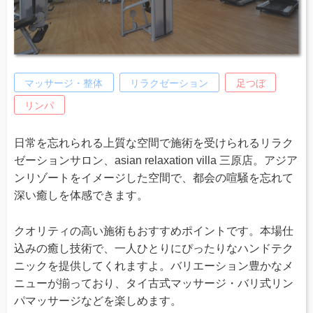
マッサージ・整体
リラクゼーション
足つぼ
リンパ
日常を忘れられる上質な空間で施術を受けられるリラク
ゼーションサロン、asian relaxation villa 三原店。アジア
ンリゾートをイメージした空間で、都会の喧騒を忘れて
深い癒しを体感できます。
クオリティの高い施術もおすすめポイントです。本場仕
込みの癒し技術で、一人ひとりにぴったりなハンドテク
ニックを提供してくれますよ。バリエーション豊かなメ
ニューが揃っており、タイ古式マッサージ・バリ式リン
パマッサージなどを楽しめます。