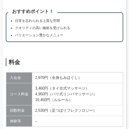
おすすめポイント！
日常を忘れられる上質な空間
クオリティの高い施術を受けられる
バリエーション豊かなメニュー
料金
入会金
2,970円（全身もみほぐし）
3,460円（タイ古式マッサージ）
コース料金
4,950円（バリ式リンパマッサージ）
10,450円（ルルール）
回数料金
2,530円（足つぼリフレクソロジー）
体験等
–