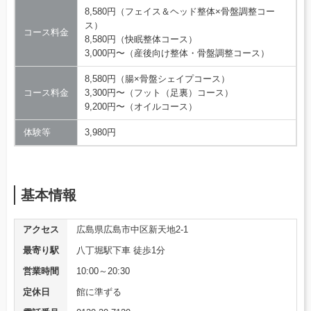
8,580円（フェイス＆ヘッド整体×骨盤調整コー
ス）
コース料金
8,580円（快眠整体コース）
3,000円〜（産後向け整体・骨盤調整コース）
8,580円（腸×骨盤シェイプコース）
コース料金
3,300円〜（フット（足裏）コース）
9,200円〜（オイルコース）
体験等
3,980円
基本情報
アクセス
広島県広島市中区新天地2-1
最寄り駅
八丁堀駅下車 徒歩1分
営業時間
10:00～20:30
定休日
館に準ずる