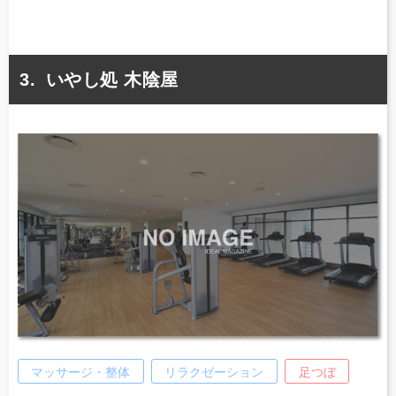
いやし処 木陰屋
マッサージ・整体
リラクゼーション
足つぼ