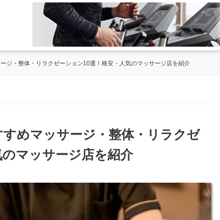
サージ・整体・リラクゼーション10選！格安・人気のマッサージ店を紹介
おすすめマッサージ・整体・リラクゼ
気のマッサージ店を紹介