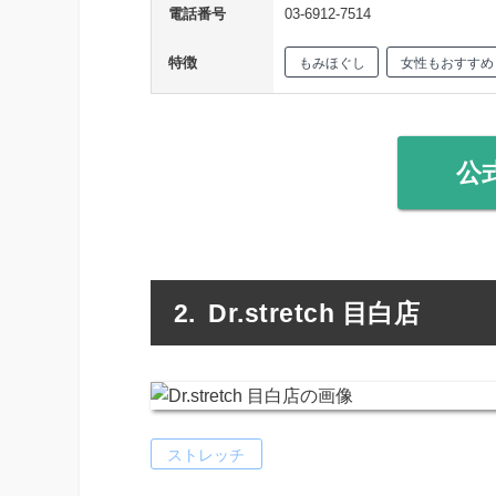
電話番号
03-6912-7514
特徴
もみほぐし
女性もおすすめ
公
Dr.stretch 目白店
ストレッチ