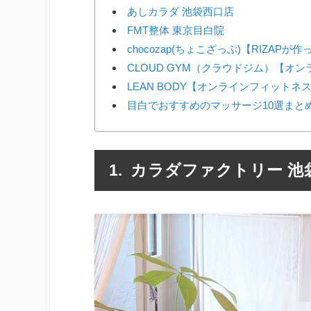
あしカラダ 池袋西口店
FMT整体 東京目白院
chocozap(ちょこざっぷ)【RIZAP
CLOUD GYM（クラウドジム）【オ
LEAN BODY【オンラインフィットネ
目白でおすすめのマッサージ10選まと
カラダファクトリー 池