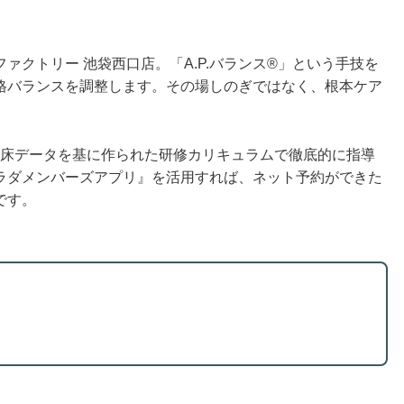
ァクトリー 池袋西口店。「A.P.バランス®」という手技を
格バランスを調整します。その場しのぎではなく、根本ケア
、臨床データを基に作られた研修カリキュラムで徹底的に指導
ラダメンバーズアプリ』を活用すれば、ネット予約ができた
です。