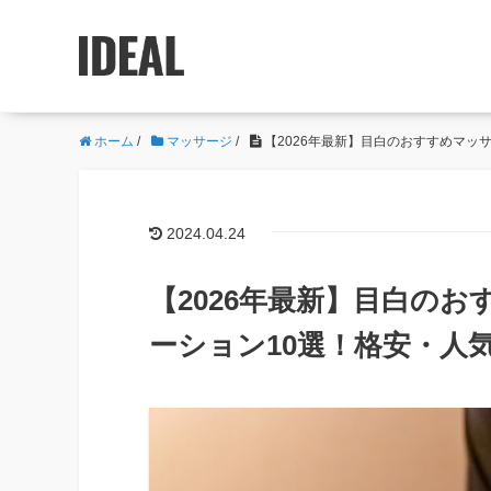
ホーム
/
マッサージ
/
【2026年最新】目白のおすすめマッ
2024.04.24
【2026年最新】目白の
ーション10選！格安・人