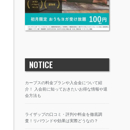
NOTICE
カーブスの料金プランや入会金について紹
介！ 入会前に知っておきたいお得な情報や退
会方法も
ライザップの口コミ・評判や料金を徹底調
査！リバウンドや効果は実際どうなの？