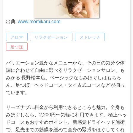
出典:
www.momikaru.com
アロマ
リラクゼーション
ストレッチ
足つぼ
バリエーション豊かなメニューから、その日の気分や体
調に合わせて自由に選べるリラクゼーションサロン、も
みかる 長野松本店。ベーシックなもみほぐしはもちろ
ん、足つぼ・ヘッドコース・タイ古式コースなどが揃っ
ています。
リーズナブル料金から利用できるところも魅力。全身も
みほぐしなら、2,200円〜気軽に利用できます。極上ヘッ
ドコースもおすすめポイント。新感覚ドライヘッド施術
で、足先までの筋膜を緩めて全身の緊張をほぐしてくれ