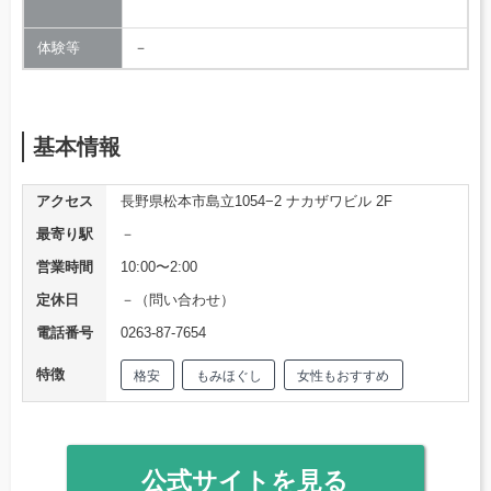
体験等
－
基本情報
アクセス
長野県松本市島立1054−2 ナカザワビル 2F
最寄り駅
－
営業時間
10:00〜2:00
定休日
－（問い合わせ）
電話番号
0263-87-7654
特徴
格安
もみほぐし
女性もおすすめ
公式サイトを見る