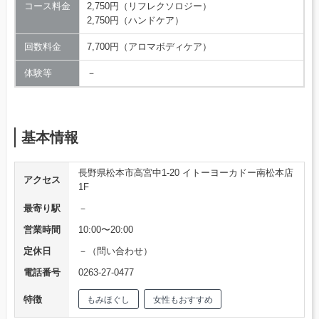
コース料金
2,750円（リフレクソロジー）
2,750円（ハンドケア）
回数料金
7,700円（アロマボディケア）
体験等
－
基本情報
長野県松本市高宮中1-20 イトーヨーカドー南松本店
アクセス
1F
最寄り駅
－
営業時間
10:00〜20:00
定休日
－（問い合わせ）
電話番号
0263-27-0477
特徴
もみほぐし
女性もおすすめ