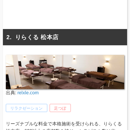
りらくる 松本店
出典:
relxle.com
リラクゼーション
足つぼ
リーズナブルな料金で本格施術を受けられる、りらくる