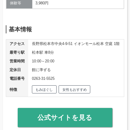
体験等
3,980円
基本情報
アクセス
長野県松本市中央4-9-51 イオンモール松本 空庭 1階
最寄り駅
松本駅 車8分
営業時間
10:00～20:00
定休日
館に準ずる
電話番号
0263-31-5525
特徴
もみほぐし
女性もおすすめ
公式サイトを見る