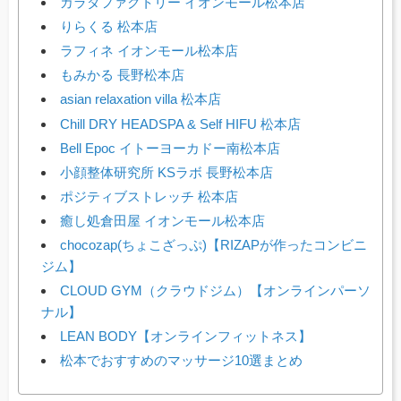
カラダファクトリー イオンモール松本店
りらくる 松本店
ラフィネ イオンモール松本店
もみかる 長野松本店
asian relaxation villa 松本店
Chill DRY HEADSPA & Self HIFU 松本店
Bell Epoc イトーヨーカドー南松本店
小顔整体研究所 KSラボ 長野松本店
ポジティブストレッチ 松本店
癒し処倉田屋 イオンモール松本店
chocozap(ちょこざっぷ)【RIZAPが作ったコンビニ
ジム】
CLOUD GYM（クラウドジム）【オンラインパーソ
ナル】
LEAN BODY【オンラインフィットネス】
松本でおすすめのマッサージ10選まとめ