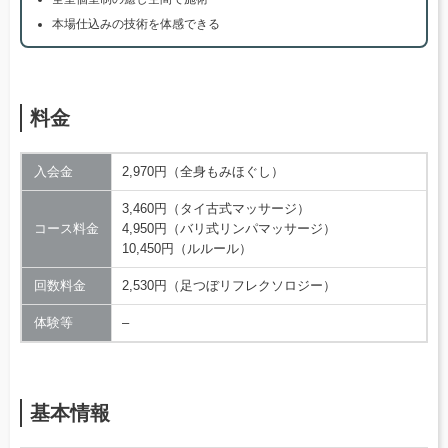
本場仕込みの技術を体感できる
料金
入会金
2,970円（全身もみほぐし）
3,460円（タイ古式マッサージ）
コース料金
4,950円（バリ式リンパマッサージ）
10,450円（ルルール）
回数料金
2,530円（足つぼリフレクソロジー）
体験等
–
基本情報