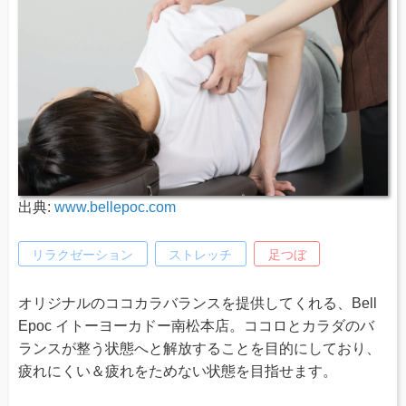
出典:
www.bellepoc.com
リラクゼーション
ストレッチ
足つぼ
オリジナルのココカラバランスを提供してくれる、Bell
Epoc イトーヨーカドー南松本店。ココロとカラダのバ
ランスが整う状態へと解放することを目的にしており、
疲れにくい＆疲れをためない状態を目指せます。