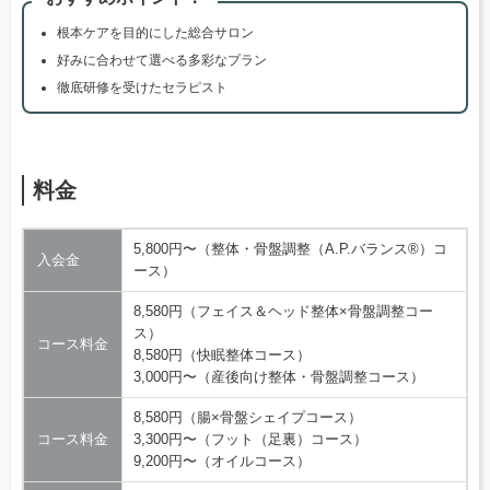
根本ケアを目的にした総合サロン
好みに合わせて選べる多彩なプラン
徹底研修を受けたセラピスト
料金
5,800円〜（整体・骨盤調整（A.P.バランス®）コ
入会金
ース）
8,580円（フェイス＆ヘッド整体×骨盤調整コー
ス）
コース料金
8,580円（快眠整体コース）
3,000円〜（産後向け整体・骨盤調整コース）
8,580円（腸×骨盤シェイプコース）
コース料金
3,300円〜（フット（足裏）コース）
9,200円〜（オイルコース）