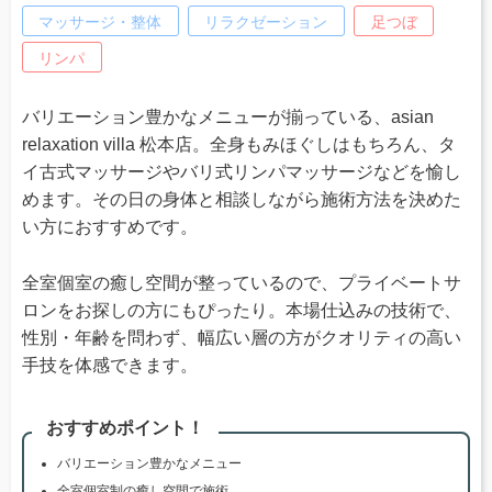
マッサージ・整体
リラクゼーション
足つぼ
リンパ
バリエーション豊かなメニューが揃っている、asian
relaxation villa 松本店。全身もみほぐしはもちろん、タ
イ古式マッサージやバリ式リンパマッサージなどを愉し
めます。その日の身体と相談しながら施術方法を決めた
い方におすすめです。
全室個室の癒し空間が整っているので、プライベートサ
ロンをお探しの方にもぴったり。本場仕込みの技術で、
性別・年齢を問わず、幅広い層の方がクオリティの高い
手技を体感できます。
おすすめポイント！
バリエーション豊かなメニュー
全室個室制の癒し空間で施術