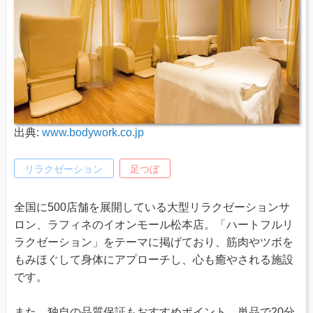
出典:
www.bodywork.co.jp
リラクゼーション
足つぼ
全国に500店舗を展開している大型リラクゼーションサ
ロン、ラフィネのイオンモール松本店。「ハートフルリ
ラクゼーション」をテーマに掲げており、筋肉やツボを
もみほぐして身体にアプローチし、心も癒やされる施設
です。
また、独自の品質保証もおすすめポイント。単品で20分