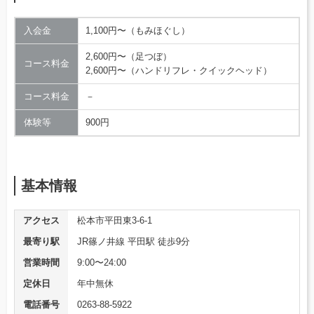
入会金
1,100円〜（もみほぐし）
2,600円〜（足つぼ）
コース料金
2,600円〜（ハンドリフレ・クイックヘッド）
コース料金
－
体験等
900円
基本情報
アクセス
松本市平田東3-6-1
最寄り駅
JR篠ノ井線 平田駅 徒歩9分
営業時間
9:00〜24:00
定休日
年中無休
電話番号
0263-88-5922