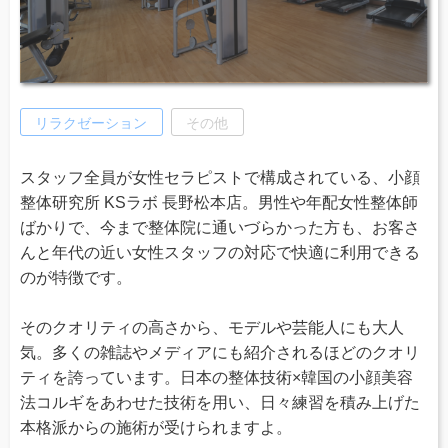
リラクゼーション
その他
スタッフ全員が女性セラピストで構成されている、小顔
整体研究所 KSラボ 長野松本店。男性や年配女性整体師
ばかりで、今まで整体院に通いづらかった方も、お客さ
んと年代の近い女性スタッフの対応で快適に利用できる
のが特徴です。
そのクオリティの高さから、モデルや芸能人にも大人
気。多くの雑誌やメディアにも紹介されるほどのクオリ
ティを誇っています。日本の整体技術×韓国の小顔美容
法コルギをあわせた技術を用い、日々練習を積み上げた
本格派からの施術が受けられますよ。