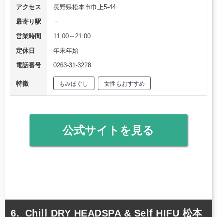
アクセス
長野県松本市巾上5-44
最寄り駅
－
営業時間
11:00～21:00
定休日
年末年始
電話番号
0263-31-3228
特徴
もみほぐし
女性もおすすめ
公式サイトを見る
Chill DRY HEADSPA & Self HIFU 松本