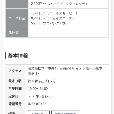
2,200円〜（ハンドリフレクソロジー）
1,650円〜（フェイスセラピー）
コース料金
8,250円〜（チョイスコース）
550円（プロバンスバス）
体験等
–
基本情報
長野県松本市中央4丁目9番51号 イオンモール松本
アクセス
晴庭 1F
最寄り駅
松本駅 徒歩約17分
営業時間
10:00〜21:00
定休日
－（問い合わせ）
電話番号
0263-87-1321
特徴
もみほぐし
女性もおすすめ