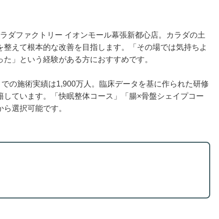
、カラダファクトリー イオンモール幕張新都心店。カラダの土
を整えて根本的な改善を目指します。「その場では気持ちよ
った」という経験がある方におすすめです。
での施術実績は1,900万人。臨床データを基に作られた研修
籍しています。「快眠整体コース」「腸×骨盤シェイプコー
から選択可能です。