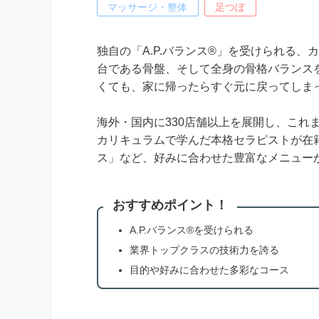
マッサージ・整体
足つぼ
独自の「A.P.バランス®」を受けられる
台である骨盤、そして全身の骨格バランス
くても、家に帰ったらすぐ元に戻ってしま
海外・国内に330店舗以上を展開し、これま
カリキュラムで学んだ本格セラピストが在
ス」など、好みに合わせた豊富なメニュー
おすすめポイント！
A.P.バランス®を受けられる
業界トップクラスの技術力を誇る
目的や好みに合わせた多彩なコース