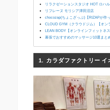
リラクゼーションスタジオ HOT ロハ
リフレーヌ モリシア津田沼店
chocozap(ちょこざっぷ)【RIZAP
CLOUD GYM（クラウドジム）【オ
LEAN BODY【オンラインフィットネ
幕張でおすすめのマッサージ10選まと
カラダファクトリー イ