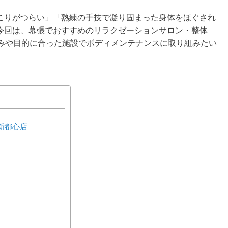
こりがつらい」「熟練の手技で凝り固まった身体をほぐされ
今回は、幕張でおすすめのリラクゼーションサロン・整体
好みや目的に合った施設でボディメンテナンスに取り組みたい
新都心店