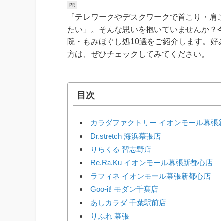
「テレワークやデスクワークで首こり・肩
たい」。そんな思いを抱いていませんか？
院・もみほぐし処10選をご紹介します。
方は、ぜひチェックしてみてください。
目次
カラダファクトリー イオンモール幕張
Dr.stretch 海浜幕張店
りらくる 習志野店
Re.Ra.Ku イオンモール幕張新都心店
ラフィネ イオンモール幕張新都心店
Goo-it! モダン千葉店
あしカラダ 千葉駅前店
りふれ 幕張