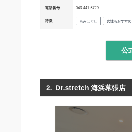
電話番号
043-441-5729
特徴
もみほぐし
女性もおすすめ
公
Dr.stretch 海浜幕張店