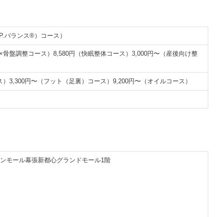
.P.バランス®）コース）
×骨盤調整コース）8,580円（快眠整体コース）3,000円〜（産後向け整
ス）3,300円〜（フット（足裏）コース）9,200円〜（オイルコース）
イオンモール幕張新都心グランドモール1階