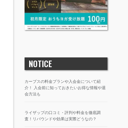
NOTICE
カーブスの料金プランや入会金について紹
介！ 入会前に知っておきたいお得な情報や退
会方法も
ライザップの口コミ・評判や料金を徹底調
査！リバウンドや効果は実際どうなの？