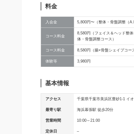
料金
入会金
5,800円〜（整体・骨盤調整（A
8,580円（フェイス＆ヘッド整体
コース料金
体・骨盤調整コース）
コース料金
8,580円（腸×骨盤シェイプコー
体験等
3,980円
基本情報
アクセス
千葉県千葉市美浜区豊砂1-1 
最寄り駅
海浜幕張駅 徒歩20分
営業時間
10:00～21:00
定休日
–