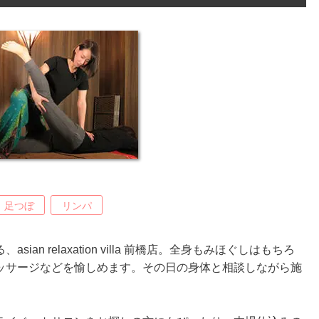
足つぼ
リンパ
n relaxation villa 前橋店。全身もみほぐしはもちろ
ッサージなどを愉しめます。その日の身体と相談しながら施