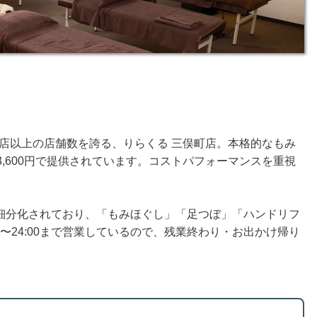
20店以上の店舗数を誇る、りらくる 三俣町店。本格的なもみ
3,600円で提供されています。コストパフォーマンスを重視
細分化されており、「もみほぐし」「足つぼ」「ハンドリフ
0〜24:00まで営業しているので、残業終わり・お出かけ帰り