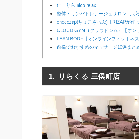
にこりら nico relax
整体・リンパドレナージュサロン リボ
chocozap(ちょこざっぷ)【RIZAP
CLOUD GYM（クラウドジム）【オ
LEAN BODY【オンラインフィットネ
前橋でおすすめのマッサージ10選まと
りらくる 三俣町店