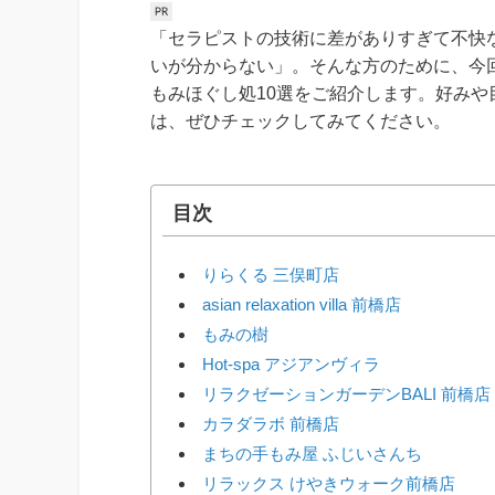
「セラピストの技術に差がありすぎて不快
いが分からない」。そんな方のために、今
もみほぐし処10選をご紹介します。好み
は、ぜひチェックしてみてください。
目次
りらくる 三俣町店
asian relaxation villa 前橋店
もみの樹
Hot-spa アジアンヴィラ
リラクゼーションガーデンBALI 前橋店
カラダラボ 前橋店
まちの手もみ屋 ふじいさんち
リラックス けやきウォーク前橋店