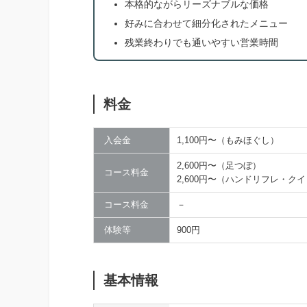
本格的ながらリーズナブルな価格
好みに合わせて細分化されたメニュー
残業終わりでも通いやすい営業時間
料金
入会金
1,100円〜（もみほぐし）
2,600円〜（足つぼ）
コース料金
2,600円〜（ハンドリフレ・ク
コース料金
－
体験等
900円
基本情報