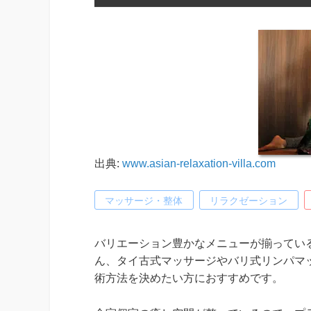
出典:
www.asian-relaxation-villa.com
マッサージ・整体
リラクゼーション
バリエーション豊かなメニューが揃っている、asia
ん、タイ古式マッサージやバリ式リンパマ
術方法を決めたい方におすすめです。