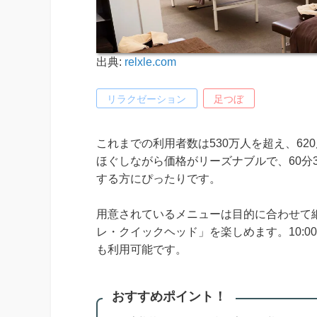
出典:
relxle.com
リラクゼーション
足つぼ
これまでの利用者数は530万人を超え、6
ほぐしながら価格がリーズナブルで、60分
する方にぴったりです。
用意されているメニューは目的に合わせて
レ・クイックヘッド」を楽しめます。10:0
も利用可能です。
おすすめポイント！