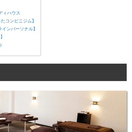
ディハウス
が作ったコンビニジム】
ンラインパーソナル】
ス】
め