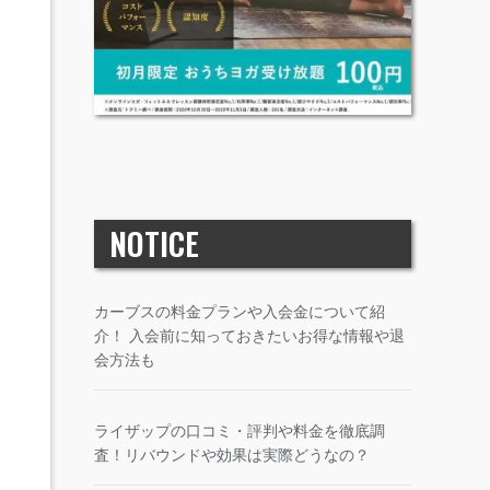
NOTICE
カーブスの料金プランや入会金について紹
介！ 入会前に知っておきたいお得な情報や退
会方法も
ライザップの口コミ・評判や料金を徹底調
査！リバウンドや効果は実際どうなの？