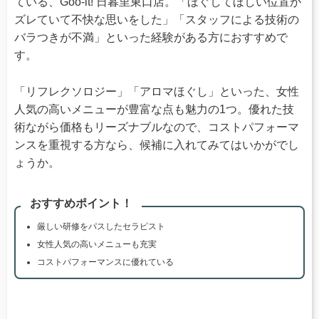
ている、Goo-it! 日暮里東口店。「ほぐしてほしい位置が
ズレていて不快な思いをした」「スタッフによる技術の
バラつきが不満」といった経験がある方におすすめで
す。
「リフレクソロジー」「アロマほぐし」といった、女性
人気の高いメニューが豊富な点も魅力の1つ。優れた技
術ながら価格もリーズナブルなので、コストパフォーマ
ンスを重視する方なら、候補に入れてみてはいかがでし
ょうか。
おすすめポイント！
厳しい研修をパスしたセラピスト
女性人気の高いメニューも充実
コストパフォーマンスに優れている