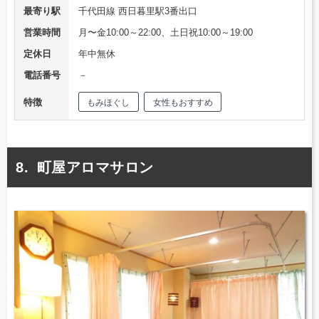
最寄り駅
千代田線 西日暮里駅3番出口
営業時間
月〜金10:00～22:00、土日祝10:00～19:00
定休日
年中無休
電話番号
－
特徴
もみほぐし
女性もおすすめ
町屋アロマサロン