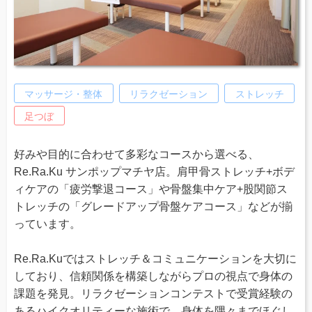
マッサージ・整体
リラクゼーション
ストレッチ
足つぼ
好みや目的に合わせて多彩なコースから選べる、
Re.Ra.Ku サンポップマチヤ店。肩甲骨ストレッチ+ボデ
ィケアの「疲労撃退コース」や骨盤集中ケア+股関節ス
トレッチの「グレードアップ骨盤ケアコース」などが揃
っています。
Re.Ra.Kuではストレッチ＆コミュニケーションを大切に
しており、信頼関係を構築しながらプロの視点で身体の
課題を発見。リラクゼーションコンテストで受賞経験の
あるハイクオリティーな施術で、身体を隅々までほぐし