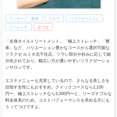
マッサージ・整体
アロマ
リラクゼーション
ストレッチ
足つぼ
「全身オイルトリートメント」「極上ストレッチ」「整
体」など、バリエーション豊かなコースから選択可能な
リラクゼ ルミネ北千住店。ツラい部分や好みに応じて細
分化されており、幅広い方が通いやすいリラクゼーショ
ンサロンです。
エステメニューも充実しているので、さらなる美しさを
目指す女性にもおすすめ。クイックコースなら1,100
円〜、極上ストレッチなら3,300円〜と、リーズナブルな
料金体系のため、コストパフォーマンスを求める方にも
うってつけですよ。