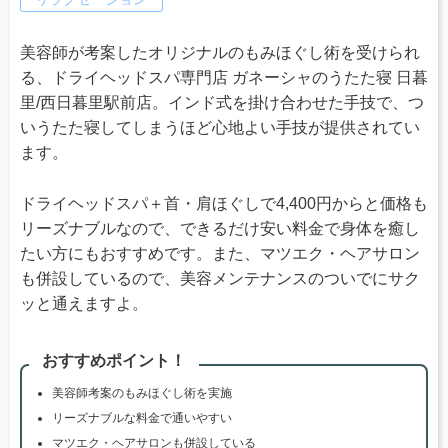
美容師が考案したオリジナルのもみほぐし術を受けられ
る、ドライヘッドスパ専門店 ガネーシャのうたた寝 日暮
里/西日暮里駅前店。インド式を掛け合わせた手技で、つ
いうたた寝してしまうほど心地よい手技が提供されてい
ます。
ドライヘッドスパ＋首・肩ほぐしで4,400円からと価格も
リーズナブルなので、できるだけ安い料金で身体を癒し
たい方にもおすすめです。また、マツエク・ヘアサロン
も併設しているので、美容メンテナンスのついでにサク
ッと通えますよ。
おすすめポイント！
美容師考案のもみほぐし術を実施
リーズナブルな料金で通いやすい
マツエク・ヘアサロンも併設している