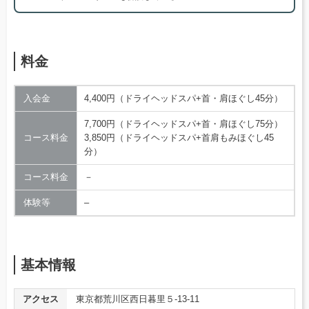
料金
入会金
4,400円（ドライヘッドスパ+首・肩ほぐし45分）
7,700円（ドライヘッドスパ+首・肩ほぐし75分）
コース料金
3,850円（ドライヘッドスパ+首肩もみほぐし45
分）
コース料金
－
体験等
–
基本情報
アクセス
東京都荒川区西日暮里５-13-11