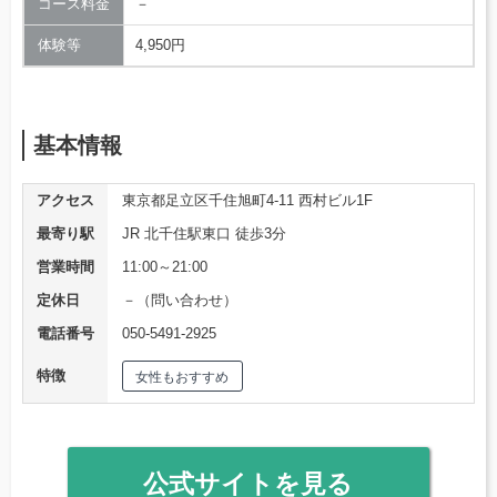
コース料金
－
体験等
4,950円
基本情報
アクセス
東京都足立区千住旭町4-11 西村ビル1F
最寄り駅
JR 北千住駅東口 徒歩3分
営業時間
11:00～21:00
定休日
－（問い合わせ）
電話番号
050-5491-2925
特徴
女性もおすすめ
公式サイトを見る