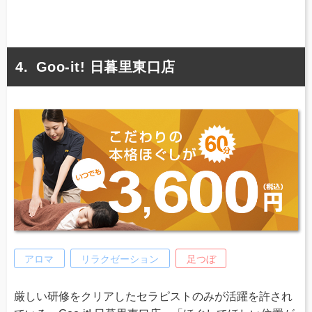
Goo-it! 日暮里東口店
アロマ
リラクゼーション
足つぼ
厳しい研修をクリアしたセラピストのみが活躍を許され