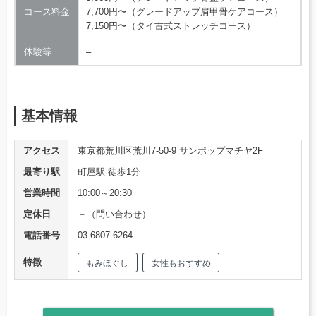
コース料金
7,700円〜（グレードアップ肩甲骨ケアコース）
7,150円〜（タイ古式ストレッチコース）
体験等
–
基本情報
アクセス
東京都荒川区荒川7-50-9 サンポップマチヤ2F
最寄り駅
町屋駅 徒歩1分
営業時間
10:00～20:30
定休日
－（問い合わせ）
電話番号
03-6807-6264
特徴
もみほぐし
女性もおすすめ