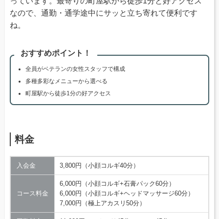
っています。最寄りの町屋駅から徒歩1分と好アクセス
なので、通勤・通学途中にサッと立ち寄れて便利です
ね。
おすすめポイント！
全員がベテランの女性スタッフで構成
多種多彩なメニューから選べる
町屋駅から徒歩1分の好アクセス
料金
入会金
3,800円（小顔コルギ40分）
6,000円（小顔コルギ+石膏パック60分）
コース料金
6,000円（小顔コルギ+ヘッドマッサージ60分）
7,000円（極上アカスリ50分）