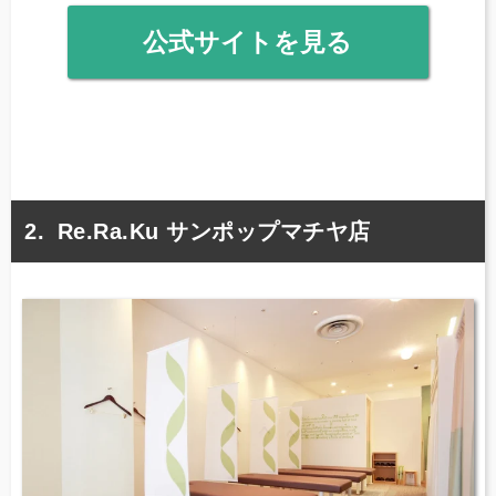
公式サイトを見る
Re.Ra.Ku サンポップマチヤ店