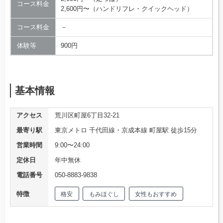
コース料金
2,600円〜（ハンドリフレ・クイックヘッド）
コース料金
－
体験等
900円
基本情報
アクセス
荒川区町屋6丁目32-21
最寄り駅
東京メトロ 千代田線・京成本線 町屋駅 徒歩15分
営業時間
9:00〜24:00
定休日
年中無休
電話番号
050-8883-9838
特徴
格安
もみほぐし
女性もおすすめ