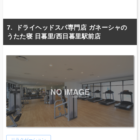
ドライヘッドスパ専門店 ガネーシャの
うたた寝 日暮里/西日暮里駅前店
リラクゼーション