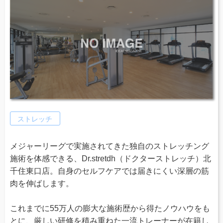
ストレッチ
メジャーリーグで実施されてきた独自のストレッチング
施術を体感できる、Dr.stretdh（ドクターストレッチ）北
千住東口店。自身のセルフケアでは届きにくい深層の筋
肉を伸ばします。
これまでに55万人の膨大な施術歴から得たノウハウをも
とに、厳しい研修を積み重ねた一流トレーナーが在籍し