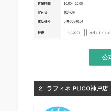
営業時間
10:00～20:00
定休日
第3水曜
電話番号
078-335-6134
特徴
もみほぐし
女性もおすすめ
公
ラフィネ PLiCO神戸店