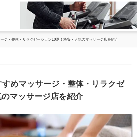
サージ・整体・リラクゼーション10選！格安・人気のマッサージ店を紹介
おすすめマッサージ・整体・リラクゼ
気のマッサージ店を紹介