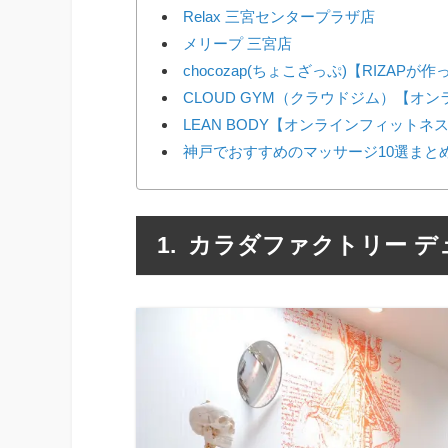
Relax 三宮センタープラザ店
メリープ 三宮店
chocozap(ちょこざっぷ)【RIZAP
CLOUD GYM（クラウドジム）【オ
LEAN BODY【オンラインフィットネ
神戸でおすすめのマッサージ10選まと
カラダファクトリー デ