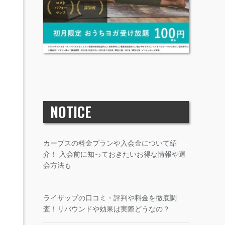
NOTICE
カーブスの料金プランや入会金について紹
介！ 入会前に知っておきたいお得な情報や退
会方法も
ライザップの口コミ・評判や料金を徹底調
査！リバウンドや効果は実際どうなの？