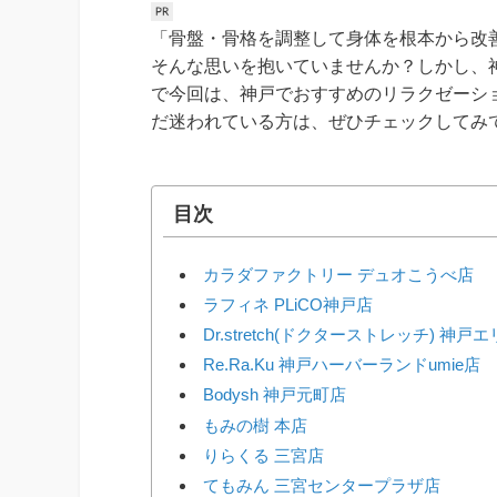
「骨盤・骨格を調整して身体を根本から改
そんな思いを抱いていませんか？しかし、
で今回は、神戸でおすすめのリラクゼーシ
だ迷われている方は、ぜひチェックしてみ
目次
カラダファクトリー デュオこうべ店
ラフィネ PLiCO神戸店
Dr.stretch(ドクターストレッチ) 神
Re.Ra.Ku 神戸ハーバーランドumie店
Bodysh 神戸元町店
もみの樹 本店
りらくる 三宮店
てもみん 三宮センタープラザ店