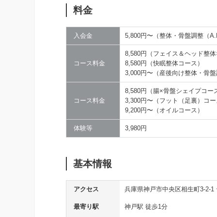
料金
入会金
5,800円〜（整体・骨盤調整（A
8,580円（フェイス＆ヘッド整
コース料金
8,580円（快眠整体コース）
3,000円〜（産後向け整体・骨
8,580円（腸×骨盤シェイプコー
コース料金
3,300円〜（フット（足裏）コ
9,200円〜（オイルコース）
体験等
3,980円
基本情報
アクセス
兵庫県神戸市中央区相生町3-2-
最寄り駅
神戸駅 徒歩1分