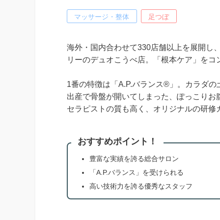
マッサージ・整体
足つぼ
海外・国内合わせて330店舗以上を展開し、
リーのデュオこうべ店。「根本ケア」をコ
1番の特徴は「A.P.バランス®」。カラ
出産で骨盤が開いてしまった、ぽっこりお
セラピストの質も高く、オリジナルの研修
おすすめポイント！
豊富な実績を誇る総合サロン
「A.P.バランス」を受けられる
高い技術力を誇る優秀なスタッフ