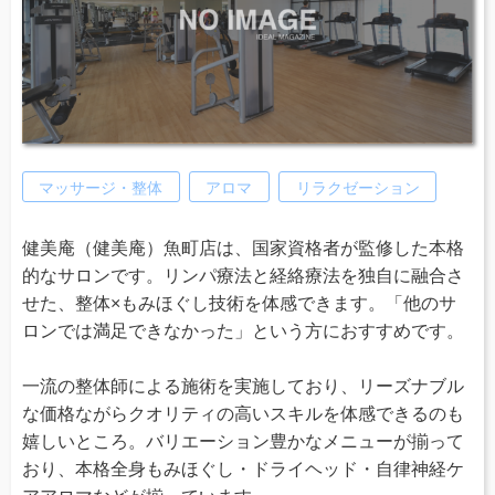
マッサージ・整体
アロマ
リラクゼーション
健美庵（健美庵）魚町店は、国家資格者が監修した本格
的なサロンです。リンパ療法と経絡療法を独自に融合さ
せた、整体×もみほぐし技術を体感できます。「他のサ
ロンでは満足できなかった」という方におすすめです。
一流の整体師による施術を実施しており、リーズナブル
な価格ながらクオリティの高いスキルを体感できるのも
嬉しいところ。バリエーション豊かなメニューが揃って
おり、本格全身もみほぐし・ドライヘッド・自律神経ケ