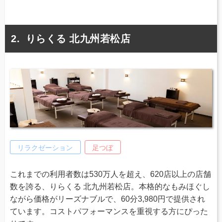
りらくる 北九州若松店
リラクゼーション
足つぼ
これまでの利用者数は530万人を超え、620店以上の店舗
数を誇る、りらくる 北九州若松店。本格的なもみほぐし
ながら価格がリーズナブルで、60分3,980円で提供され
ています。コストパフォーマンスを重視する方にぴった