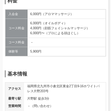
料金
入会金
6,000円（アロママッサージ）
6,000円（オイルボディ）
コース料金
4,000円（顔筋フェイシャルマッサージ）
6,000円〜（プロによる頭ほぐし）
コース料金
－
体験等
5,900円
基本情報
福岡県北九州市小倉北区黄金2丁目9-16ホワイトパ
アクセス
レス片野203号
最寄り駅
片野駅 徒歩3分
営業時間
－（問い合わせ）