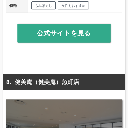
特徴
もみほぐし
女性もおすすめ
公式サイトを見る
健美庵（健美庵）魚町店