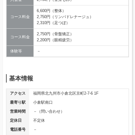
6,600円（整体）
コース料金
2,750円（リンパドレナージュ）
2,310円（足つぼ）
2,750円（骨盤矯正）
コース料金
2,200円（眼精疲労）
体験等
－
基本情報
アクセス
福岡県北九州市小倉北区京町2-7-6 1F
最寄り駅
小倉駅南口
営業時間
－（問い合わせ）
定休日
不定休
電話番号
－