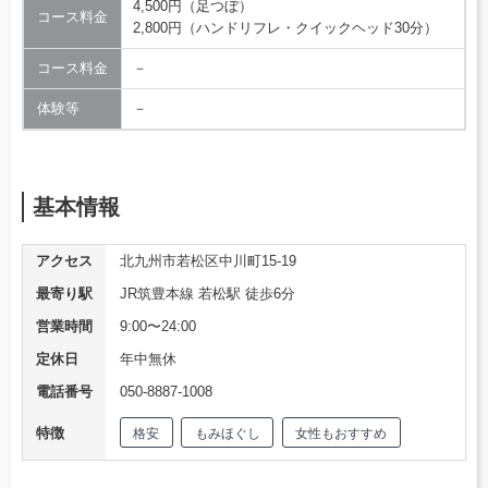
4,500円（足つぼ）
コース料金
2,800円（ハンドリフレ・クイックヘッド30分）
コース料金
－
体験等
－
基本情報
アクセス
北九州市若松区中川町15-19
最寄り駅
JR筑豊本線 若松駅 徒歩6分
営業時間
9:00〜24:00
定休日
年中無休
電話番号
050-8887-1008
特徴
格安
もみほぐし
女性もおすすめ