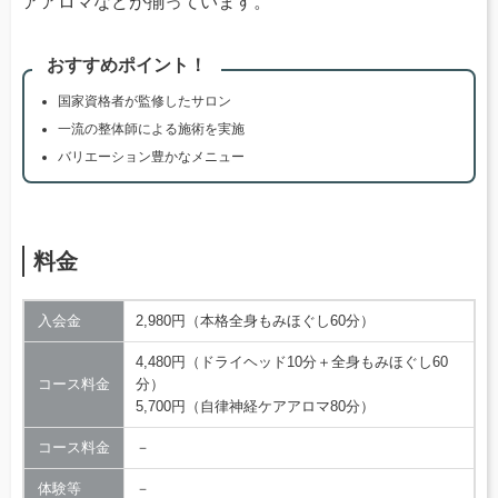
アアロマなどが揃っています。
おすすめポイント！
国家資格者が監修したサロン
一流の整体師による施術を実施
バリエーション豊かなメニュー
料金
入会金
2,980円（本格全身もみほぐし60分）
4,480円（ドライヘッド10分＋全身もみほぐし60
コース料金
分）
5,700円（自律神経ケアアロマ80分）
コース料金
－
体験等
－