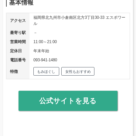
基本情報
福岡県北九州市小倉南区北方3丁目30-33 エスポワー
アクセス
ル
最寄り駅
－
営業時間
11:00～21:00
定休日
年末年始
電話番号
093-941-1480
特徴
もみほぐし
女性もおすすめ
公式サイトを見る