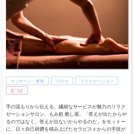
マッサージ・整体
アロマ
リラクゼーション
足つぼ
手の温もりから伝える、繊細なサービスが魅力のリラク
ゼーションサロン、もみ処 癒し屋。「答えが出たからや
るのではなく、答えが出ないからやるのだ」をモットー
に、日々自己研鑽を積み上げたセラピストからの手技が