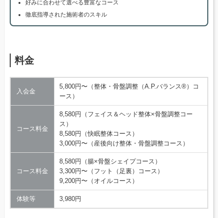
好みに合わせて選べる豊富なコース
徹底指導された施術者のスキル
料金
5,800円〜（整体・骨盤調整（A.P.バランス®）コ
入会金
ース）
8,580円（フェイス＆ヘッド整体×骨盤調整コー
ス）
コース料金
8,580円（快眠整体コース）
3,000円〜（産後向け整体・骨盤調整コース）
8,580円（腸×骨盤シェイプコース）
コース料金
3,300円〜（フット（足裏）コース）
9,200円〜（オイルコース）
体験等
3,980円