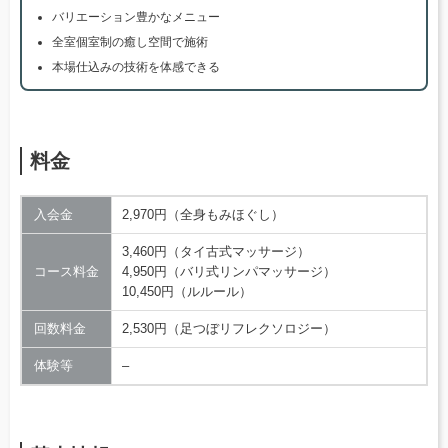
バリエーション豊かなメニュー
全室個室制の癒し空間で施術
本場仕込みの技術を体感できる
料金
入会金
2,970円（全身もみほぐし）
3,460円（タイ古式マッサージ）
コース料金
4,950円（バリ式リンパマッサージ）
10,450円（ルルール）
回数料金
2,530円（足つぼリフレクソロジー）
体験等
–