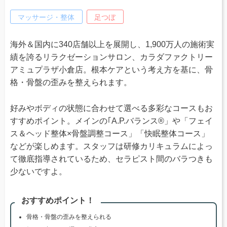
マッサージ・整体
足つぼ
海外＆国内に340店舗以上を展開し、1,900万人の施術実
績を誇るリラクゼーションサロン、カラダファクトリー
アミュプラザ小倉店。根本ケアという考え方を基に、骨
格・骨盤の歪みを整えられます。
好みやボディの状態に合わせて選べる多彩なコースもお
すすめポイント。メインの｢A.P.バランス®」や「フェイ
ス＆ヘッド整体×骨盤調整コース」「快眠整体コース」
などが楽しめます。スタッフは研修カリキュラムによっ
て徹底指導されているため、セラピスト間のバラつきも
少ないですよ。
おすすめポイント！
骨格・骨盤の歪みを整えられる