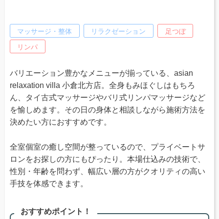
マッサージ・整体
リラクゼーション
足つぼ
リンパ
バリエーション豊かなメニューが揃っている、asian
relaxation villa 小倉北方店。全身もみほぐしはもちろ
ん、タイ古式マッサージやバリ式リンパマッサージなど
を愉しめます。その日の身体と相談しながら施術方法を
決めたい方におすすめです。
全室個室の癒し空間が整っているので、プライベートサ
ロンをお探しの方にもぴったり。本場仕込みの技術で、
性別・年齢を問わず、幅広い層の方がクオリティの高い
手技を体感できます。
おすすめポイント！