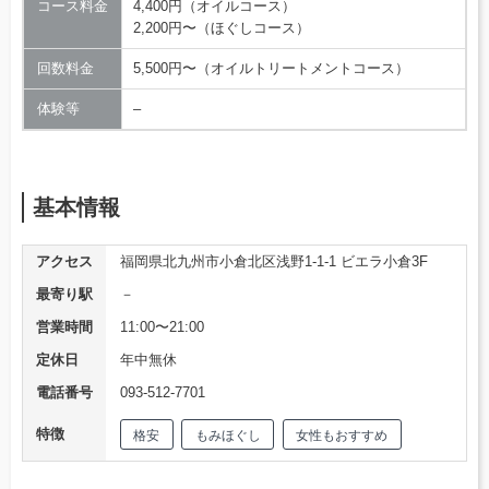
コース料金
4,400円（オイルコース）
2,200円〜（ほぐしコース）
回数料金
5,500円〜（オイルトリートメントコース）
体験等
–
基本情報
アクセス
福岡県北九州市小倉北区浅野1-1-1 ビエラ小倉3F
最寄り駅
－
営業時間
11:00〜21:00
定休日
年中無休
電話番号
093-512-7701
特徴
格安
もみほぐし
女性もおすすめ