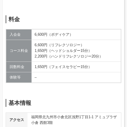
料金
入会金
6,600円（ボディケア）
6,600円（リフレクソロジー）
コース料金
1,650円（ヘッドショルダー15分）
2,200円（ハンドリフレクソロジー20分）
回数料金
1,650円（フェイスセラピー15分）
体験等
–
基本情報
福岡県北九州市小倉北区浅野1丁目1-1 アミュプラザ
アクセス
小倉 西館3階