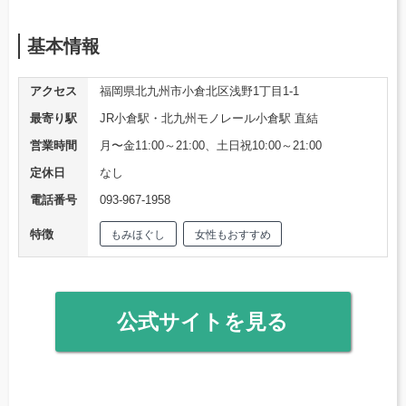
基本情報
アクセス
福岡県北九州市小倉北区浅野1丁目1-1
最寄り駅
JR小倉駅・北九州モノレール小倉駅 直結
営業時間
月〜金11:00～21:00、土日祝10:00～21:00
定休日
なし
電話番号
093-967-1958
特徴
もみほぐし
女性もおすすめ
公式サイトを見る