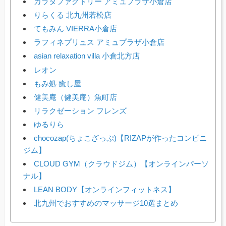
カラダファクトリー アミュプラザ小倉店
りらくる 北九州若松店
てもみん VIERRA小倉店
ラフィネプリュス アミュプラザ小倉店
asian relaxation villa 小倉北方店
レオン
もみ処 癒し屋
健美庵（健美庵）魚町店
リラクゼーション フレンズ
ゆるりら
chocozap(ちょこざっぷ)【RIZAPが作ったコンビニ
ジム】
CLOUD GYM（クラウドジム）【オンラインパーソ
ナル】
LEAN BODY【オンラインフィットネス】
北九州でおすすめのマッサージ10選まとめ