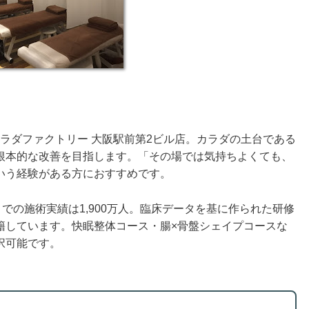
カラダファクトリー 大阪駅前第2ビル店。カラダの土台である
根本的な改善を目指します。「その場では気持ちよくても、
いう経験がある方におすすめです。
での施術実績は1,900万人。臨床データを基に作られた研修
籍しています。快眠整体コース・腸×骨盤シェイプコースな
択可能です。