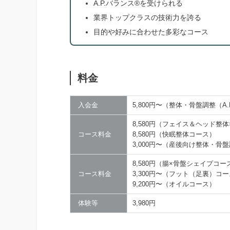
A.P.バランス®を受けられる
業界トップクラスの技術力を誇る
目的や好みに合わせた多彩なコース
料金
入会金
5,800円〜（整体・骨盤調整（A
8,580円（フェイス＆ヘッド整
コース料金
8,580円（快眠整体コース）
3,000円〜（産後向け整体・骨
8,580円（腸×骨盤シェイプコー
コース料金
3,300円〜（フット（足裏）コ
9,200円〜（オイルコース）
体験等
3,980円