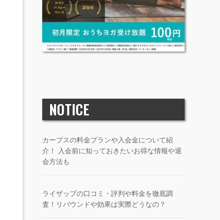
NOTICE
カーブスの料金プランや入会金について紹
介！ 入会前に知っておきたいお得な情報や退
会方法も
ライザップの口コミ・評判や料金を徹底調
査！リバウンドや効果は実際どうなの？