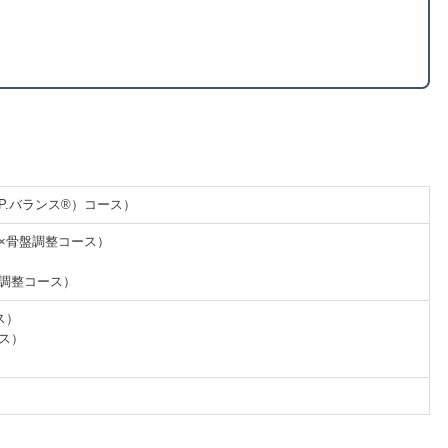
.P.バランス®）コース）
体×骨盤調整コース）
盤調整コース）
ス）
ース）