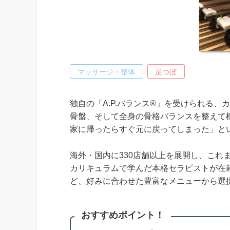
マッサージ・整体
足つぼ
独自の「A.P.バランス®」を受けられる、
骨盤、そして全身の骨格バランスを整えて
家に帰ったらすぐ元に戻ってしまった」と
海外・国内に330店舗以上を展開し、これま
カリキュラムで学んだ本格セラピストが在
ど、好みに合わせた豊富なメニューから選
おすすめポイント！