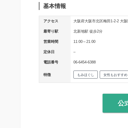
基本情報
アクセス
大阪府大阪市北区梅田1-2-2 大阪
最寄り駅
北新地駅 徒歩2分
営業時間
11:00～21:00
定休日
–
電話番号
06-6454-6388
特徴
もみほぐし
女性もおすすめ
公