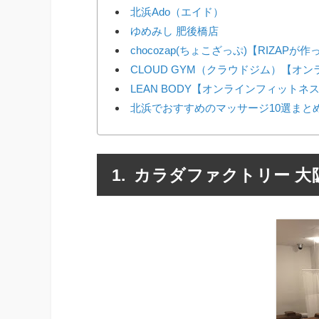
北浜Ado（エイド）
ゆめみし 肥後橋店
chocozap(ちょこざっぷ)【RIZAP
CLOUD GYM（クラウドジム）【オ
LEAN BODY【オンラインフィットネ
北浜でおすすめのマッサージ10選まと
カラダファクトリー 大