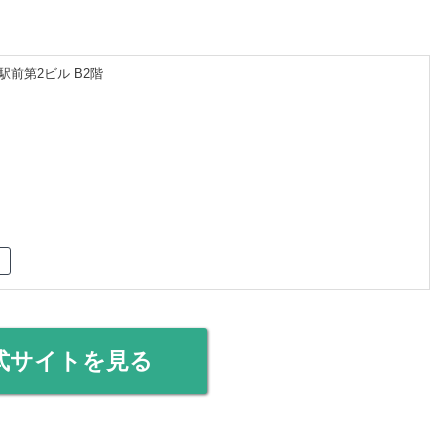
駅前第2ビル B2階
式サイトを見る