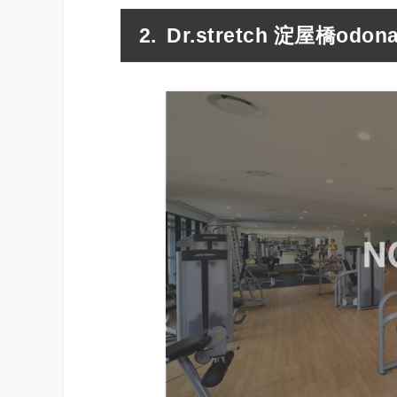
Dr.stretch 淀屋橋odon