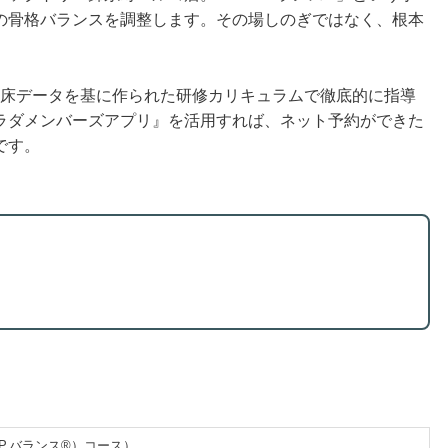
の骨格バランスを調整します。その場しのぎではなく、根本
、臨床データを基に作られた研修カリキュラムで徹底的に指導
ラダメンバーズアプリ』を活用すれば、ネット予約ができた
です。
.P.バランス®）コース）