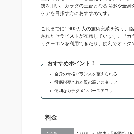
技を用い、カラダの土台となる骨盤や全身
ケアを目指す方におすすめです。
これまでに1,900万人の施術実績を誇り
されたセラピストが在籍しています。『カ
りクーポンを利用できたり、便利でオトク
おすすめポイント！
全身の骨格バランスを整えられる
徹底指導された質の高いスタッフ
便利なカラダメンバーズアプリ
料金
入会金
5,800円〜（整体・骨盤調整（A