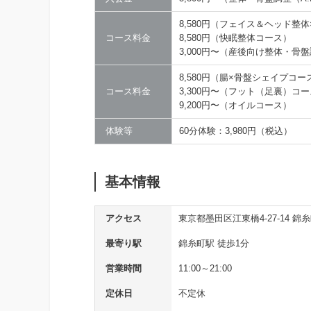
8,580円（フェイス＆ヘッド整
コース料金
8,580円（快眠整体コース）
3,000円〜（産後向け整体・骨
8,580円（腸×骨盤シェイプコー
コース料金
3,300円〜（フット（足裏）コ
9,200円〜（オイルコース）
体験等
60分体験：3,980円（税込）
基本情報
アクセス
東京都墨田区江東橋4-27-14 錦
最寄り駅
錦糸町駅 徒歩1分
営業時間
11:00～21:00
定休日
不定休