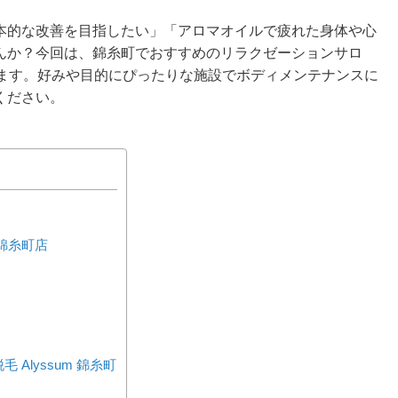
本的な改善を目指したい」「アロマオイルで疲れた身体や心
んか？今回は、錦糸町でおすすめのリラクゼーションサロ
します。好みや目的にぴったりな施設でボディメンテナンスに
ください。
井錦糸町店
Alyssum 錦糸町