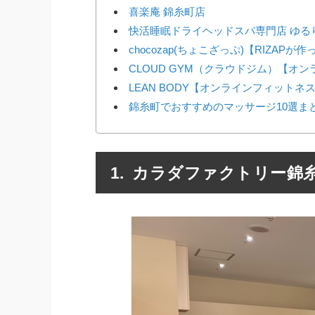
喜楽庵 錦糸町店
快活睡眠ドライヘッドスパ専門店 ゆる
chocozap(ちょこざっぷ)【RIZAP
CLOUD GYM（クラウドジム）【オ
LEAN BODY【オンラインフィットネ
錦糸町でおすすめのマッサージ10選ま
カラダファクトリー錦