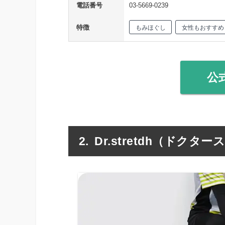
電話番号
03-5669-0239
特徴
もみほぐし
女性もおすすめ
公
Dr.stretdh（ドク