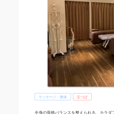
マッサージ・整体
足つぼ
全身の骨格バランスを整えられる、カラダフ