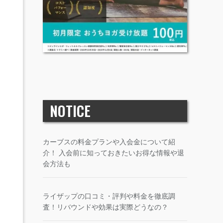
NOTICE
カーブスの料金プランや入会金について紹
介！ 入会前に知っておきたいお得な情報や退
会方法も
ライザップの口コミ・評判や料金を徹底調
査！リバウンドや効果は実際どうなの？