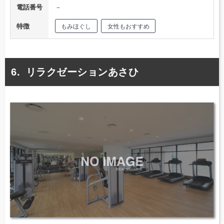
電話番号
－
特徴
もみほぐし
女性もおすすめ
リラクゼーションあさひ