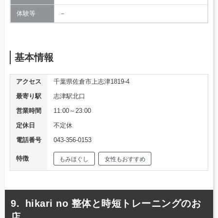
体験等
－
基本情報
アクセス
千葉県佐倉市上志津1819-4
最寄り駅
志津駅北口
営業時間
11:00～23:00
定休日
不定休
電話番号
043-356-0153
特徴
もみほぐし
女性もおすすめ
hikari no 整体と時短トレーニングのお
店