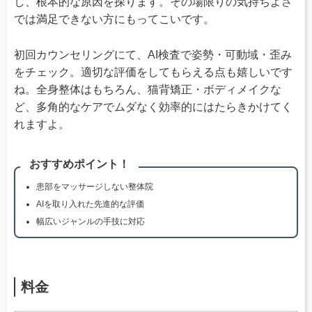
し、根本的な原因を探ります。その場限りの気持ちよさ
では満足できない方にもってこいです。
初回カウンセリングにて、AI検査で姿勢・可動域・歪み
をチェック。適切な評価をしてもらえる点も嬉しいです
ね。全身整体はもちろん、猫背矯正・ボディメイクな
ど、多角的なケアでムダなく効率的にはたらきかけてく
れますよ。
おすすめポイント！
患部をマッサージしない整体院
AIを取り入れた先進的な評価
幅広いジャンルの手技に対応
料金