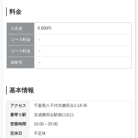
料金
入会金
8,800円
コース料金
－
コース料金
－
体験等
－
基本情報
アクセス
千葉県八千代市勝田台1-14-35
最寄り駅
京成勝田台駅南口出口
営業時間
10:00～20:00
定休日
不定休