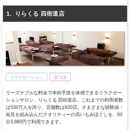
りらくる 四街道店
リラクゼーション
足つぼ
リーズナブルな料金で本科手技を体感できるリラクゼー
ションサロン、りらくる 四街道店。これまでの利用者数
は530万人を誇り、店舗数は620店。さまざまな経験値・
知見を組み込んだクオリティーの高いもみほぐしを、60
分3,980円で利用できます。