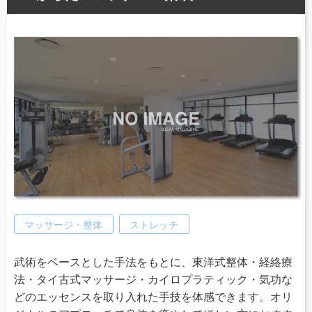
マッサージ・整体
ストレッチ
武術をベースとした手法をもとに、東洋式整体・経絡療
法・タイ古式マッサージ・カイロプラティック・気功な
どのエッセンスを取り入れた手技を体感できます。オリ