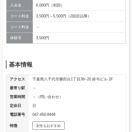
入会金
6,000円（初回）
コース料金
3,500円～5,500円（2回目以降）
コース料金
－
体験等
3,500円
基本情報
アクセス
千葉県八千代市勝田台1丁目38−20 鈴与ビル 2F
最寄り駅
－
営業時間
－（問い合わせ）
定休日
日
電話番号
047-456-8448
特徴
女性もおすすめ