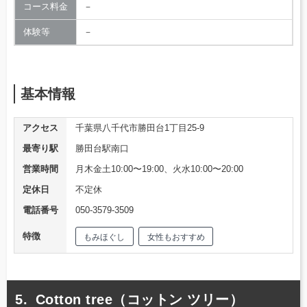
コース料金
－
体験等
－
基本情報
アクセス
千葉県八千代市勝田台1丁目25-9
最寄り駅
勝田台駅南口
営業時間
月木金土10:00〜19:00、火水10:00〜20:00
定休日
不定休
電話番号
050-3579-3509
特徴
もみほぐし
女性もおすすめ
Cotton tree（コットン ツリー）