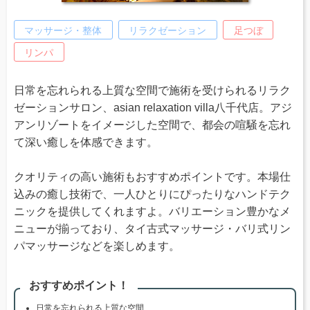
マッサージ・整体
リラクゼーション
足つぼ
リンパ
日常を忘れられる上質な空間で施術を受けられるリラク
ゼーションサロン、asian relaxation villa八千代店。アジ
アンリゾートをイメージした空間で、都会の喧騒を忘れ
て深い癒しを体感できます。
クオリティの高い施術もおすすめポイントです。本場仕
込みの癒し技術で、一人ひとりにぴったりなハンドテク
ニックを提供してくれますよ。バリエーション豊かなメ
ニューが揃っており、タイ古式マッサージ・バリ式リン
パマッサージなどを楽しめます。
おすすめポイント！
日常を忘れられる上質な空間