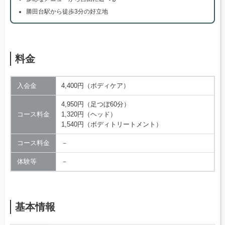
勝田台駅から徒歩3分の好立地
料金
入会金
4,400円（ボディケア）
4,950円（足つぼ60分）
コース料金
1,320円（ヘッド）
1,540円（ボディトリートメント）
コース料金
－
体験等
－
基本情報