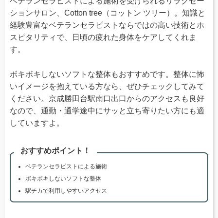
ベテランセラピストによる施術を受けられるリラクゼー
ションサロン、Cotton tree（コットン ツリー）。知識と
経験豊富なベテランセラピストならではの高い技術とホ
スピタリティで、日頃の疲れた身体をケアしてくれま
す。
ボキボキしないソフトな整体もおすすめです。整体に怖
いイメージを抱えている方なら、ぜひチェックしてみて
ください。京成勝田台駅南口出口からのアクセスも良好
なので、通勤・通学途中にサッと立ち寄りたい方にも適
していますよ。
おすすめポイント！
ベテランセラピストによる施術
ボキボキしないソフトな整体
駅チカで利用しやすいアクセス