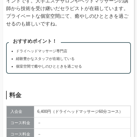
イントです。大手エステサロンやヘッドマッサージの講
師から技術を受け継いだセラピストが在籍しています。
プライベートな個室空間にて、癒やしのひとときを過ご
せるのも嬉しいですね。
おすすめポイント！
ドライヘッドマッサージ専門店
経験豊かなスタッフが在籍している
個室空間で癒やしのひとときを過ごせる
料金
入会金
6,400円（ドライヘッドマッサージ60分コース）
コース料金
－
コース料金
－