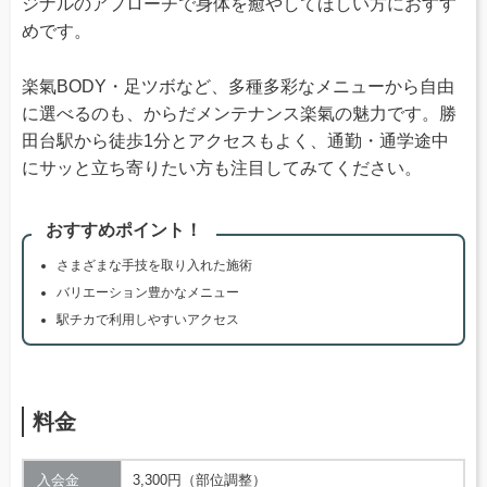
ジナルのアプローチで身体を癒やしてほしい方におすす
めです。
楽氣BODY・足ツボなど、多種多彩なメニューから自由
に選べるのも、からだメンテナンス楽氣の魅力です。勝
田台駅から徒歩1分とアクセスもよく、通勤・通学途中
にサッと立ち寄りたい方も注目してみてください。
おすすめポイント！
さまざまな手技を取り入れた施術
バリエーション豊かなメニュー
駅チカで利用しやすいアクセス
料金
入会金
3,300円（部位調整）