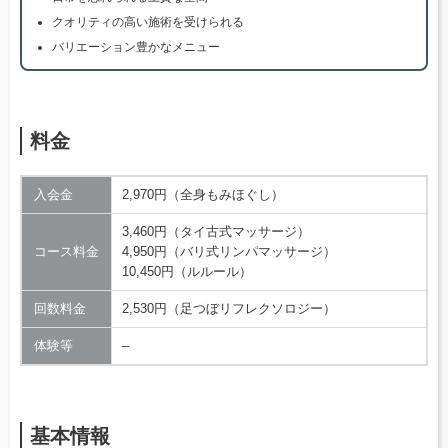
クオリティの高い施術を受けられる
バリエーション豊かなメニュー
料金
入会金
2,970円（全身もみほぐし）
3,460円（タイ古式マッサージ）
コース料金
4,950円（バリ式リンパマッサージ）
10,450円（ルルール）
回数料金
2,530円（足つぼリフレクソロジー）
体験等
–
基本情報