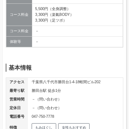
5,500円（全身調整）
コース料金
3,300円（楽氣BODY）
3,300円（足ツボ）
コース料金
－
体験等
－
基本情報
アクセス
千葉県八千代市勝田台1-4-18蛭間ビル202
最寄り駅
勝田台駅 徒歩1分
営業時間
－（問い合わせ）
定休日
－（問い合わせ）
電話番号
047-750-7778
特徴
もみほぐし
女性もおすすめ