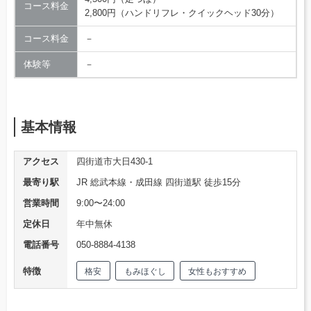
コース料金
2,800円（ハンドリフレ・クイックヘッド30分）
コース料金
－
体験等
－
基本情報
アクセス
四街道市大日430-1
最寄り駅
JR 総武本線・成田線 四街道駅 徒歩15分
営業時間
9:00〜24:00
定休日
年中無休
電話番号
050-8884-4138
特徴
格安
もみほぐし
女性もおすすめ