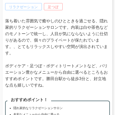
リラクゼーション
足つぼ
落ち着いた雰囲気で癒やしのひとときを過ごせる、隠れ
家的リラクゼーションサロンです。内装は白や茶色など
のモノトーンで統一し、人目が気にならないように仕切
りがあるので、個々のプライベートが保たれていま
す。、とてもリラックスしやすい空間が演出されていま
す。
ボディケア・足つぼ・ボディトリートメントなど、バリ
エーション豊かなメニューから自由に選べるところもお
すすめポイントです。勝田台駅から徒歩3分と、好立地
な点も嬉しいですね。
おすすめポイント！
隠れ家的なリラクゼーションサロン
多彩なメニューから自由に選べる