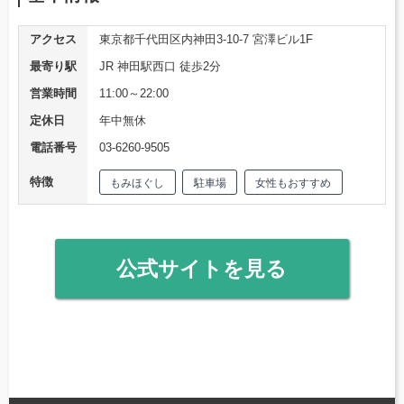
アクセス
東京都千代田区内神田3-10-7 宮澤ビル1F
最寄り駅
JR 神田駅西口 徒歩2分
営業時間
11:00～22:00
定休日
年中無休
電話番号
03-6260-9505
特徴
もみほぐし
駐車場
女性もおすすめ
公式サイトを見る