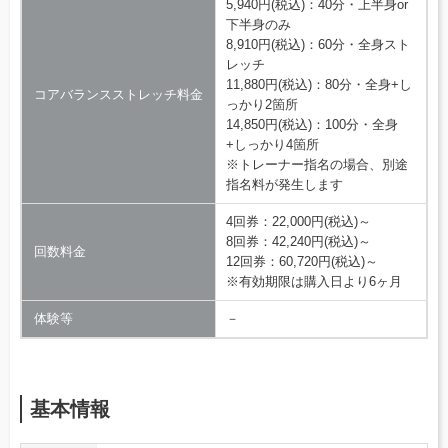
5,940円(税込)：40分・上半身or
下半身のみ
8,910円(税込)：60分・全身スト
レッチ
11,880円(税込)：80分・全身+し
コアバランスストレッチ料金
っかり2箇所
14,850円(税込)：100分・全身
+しっかり4箇所
※トレーナー指名の場合、別途
指名料が発生します
4回券：22,000円(税込)～
8回券：42,240円(税込)～
回数料金
12回券：60,720円(税込)～
※有効期限は購入日より6ヶ月
体験等
－
基本情報