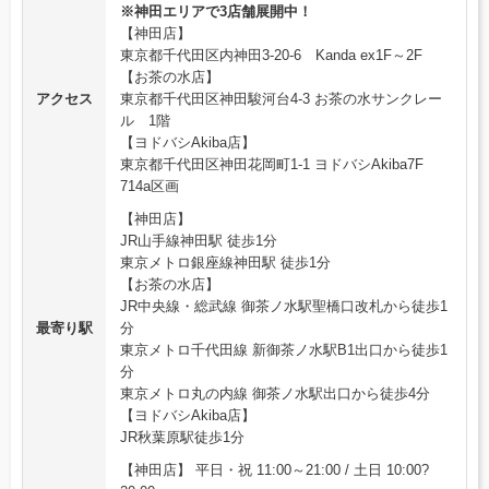
※神田エリアで3店舗展開中！
【神田店】
東京都千代田区内神田3-20-6 Kanda ex1F～2F
【お茶の水店】
アクセス
東京都千代田区神田駿河台4-3 お茶の水サンクレー
ル 1階
【ヨドバシAkiba店】
東京都千代田区神田花岡町1-1 ヨドバシAkiba7F
714a区画
【神田店】
JR山手線神田駅 徒歩1分
東京メトロ銀座線神田駅 徒歩1分
【お茶の水店】
JR中央線・総武線 御茶ノ水駅聖橋口改札から徒歩1
最寄り駅
分
東京メトロ千代田線 新御茶ノ水駅B1出口から徒歩1
分
東京メトロ丸の内線 御茶ノ水駅出口から徒歩4分
【ヨドバシAkiba店】
JR秋葉原駅徒歩1分
【神田店】 平日・祝 11:00～21:00 / 土日 10:00?