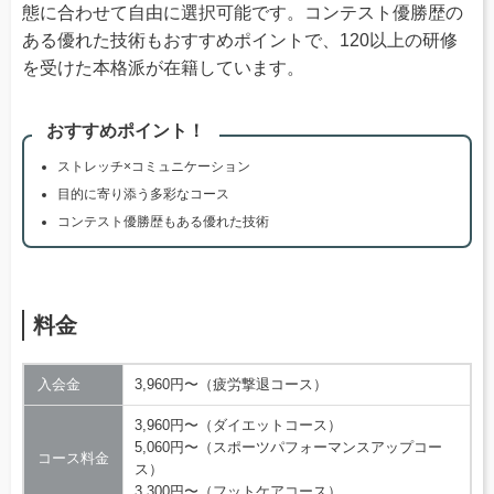
態に合わせて自由に選択可能です。コンテスト優勝歴の
ある優れた技術もおすすめポイントで、120以上の研修
を受けた本格派が在籍しています。
おすすめポイント！
ストレッチ×コミュニケーション
目的に寄り添う多彩なコース
コンテスト優勝歴もある優れた技術
料金
入会金
3,960円〜（疲労撃退コース）
3,960円〜（ダイエットコース）
5,060円〜（スポーツパフォーマンスアップコー
コース料金
ス）
3,300円〜（フットケアコース）