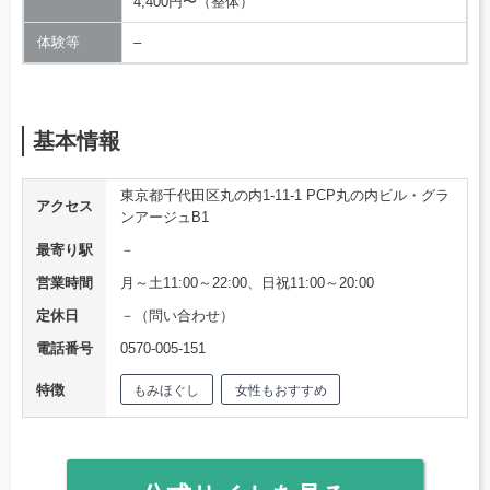
4,400円〜（整体）
体験等
–
基本情報
東京都千代田区丸の内1-11-1 PCP丸の内ビル・グラ
アクセス
ンアージュB1
最寄り駅
－
営業時間
月～土11:00～22:00、日祝11:00～20:00
定休日
－（問い合わせ）
電話番号
0570-005-151
特徴
もみほぐし
女性もおすすめ