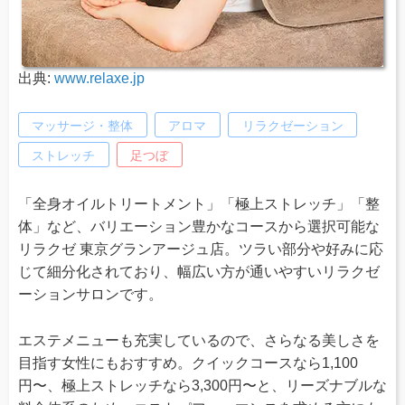
出典:
www.relaxe.jp
マッサージ・整体
アロマ
リラクゼーション
ストレッチ
足つぼ
「全身オイルトリートメント」「極上ストレッチ」「整
体」など、バリエーション豊かなコースから選択可能な
リラクゼ 東京グランアージュ店。ツラい部分や好みに応
じて細分化されており、幅広い方が通いやすいリラクゼ
ーションサロンです。
エステメニューも充実しているので、さらなる美しさを
目指す女性にもおすすめ。クイックコースなら1,100
円〜、極上ストレッチなら3,300円〜と、リーズナブルな