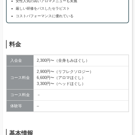
女性人気の高いアロマメニューも実施
厳しい研修をパスしたセラピスト
コストパフォーマンスに優れている
料金
入会金
2,300円〜（全身もみほぐし）
2,900円〜（リフレクソロジー）
コース料金
6,600円〜（アロマほぐし）
3,300円〜（ヘッドほぐし）
コース料金
－
体験等
–
基本情報