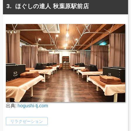
ほぐしの達人 秋葉原駅前店
出典:
hogushi-tj.com
リラクゼーション