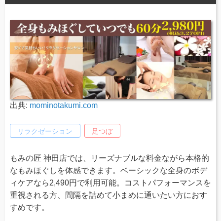
出典:
mominotakumi.com
リラクゼーション
足つぼ
もみの匠 神田店では、リーズナブルな料金ながら本格的
なもみほぐしを体感できます。ベーシックな全身のボデ
ィケアなら2,490円で利用可能。コストパフォーマンスを
重視される方、間隔を詰めて小まめに通いたい方におす
すめです。