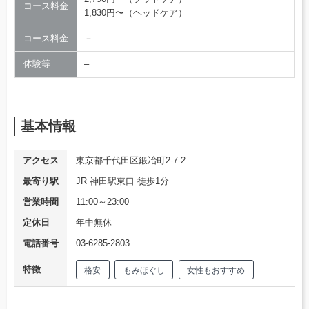
コース料金
1,830円〜（ヘッドケア）
コース料金
－
体験等
–
基本情報
アクセス
東京都千代田区鍛冶町2-7-2
最寄り駅
JR 神田駅東口 徒歩1分
営業時間
11:00～23:00
定休日
年中無休
電話番号
03-6285-2803
特徴
格安
もみほぐし
女性もおすすめ