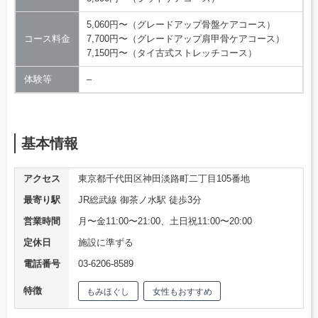
5,060円〜（グレードアップ骨盤ケアコース）
コース料金
7,700円〜（グレードアップ肩甲骨ケアコース）
7,150円〜（タイ古式ストレッチコース）
体験等
–
基本情報
アクセス
東京都千代田区神田淡路町二丁目105番地
最寄り駅
JR総武線 御茶ノ水駅 徒歩3分
営業時間
月〜金11:00〜21:00、土日祝11:00〜20:00
定休日
施設に準ずる
電話番号
03-6206-8589
特徴
もみほぐし
女性もおすすめ