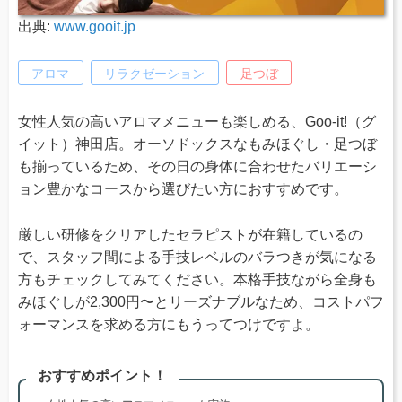
出典:
www.gooit.jp
アロマ
リラクゼーション
足つぼ
女性人気の高いアロマメニューも楽しめる、Goo-it!（グ
イット）神田店。オーソドックスなもみほぐし・足つぼ
も揃っているため、その日の身体に合わせたバリエーシ
ョン豊かなコースから選びたい方におすすめです。
厳しい研修をクリアしたセラピストが在籍しているの
で、スタッフ間による手技レベルのバラつきが気になる
方もチェックしてみてください。本格手技ながら全身も
みほぐしが2,300円〜とリーズナブルなため、コストパフ
ォーマンスを求める方にもうってつけですよ。
おすすめポイント！