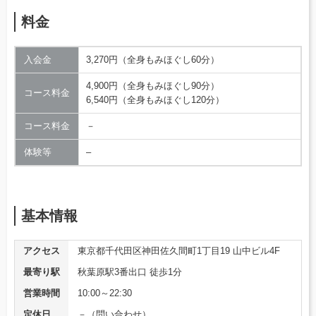
料金
入会金
3,270円（全身もみほぐし60分）
4,900円（全身もみほぐし90分）
コース料金
6,540円（全身もみほぐし120分）
コース料金
－
体験等
–
基本情報
アクセス
東京都千代田区神田佐久間町1丁目19 山中ビル4F
最寄り駅
秋葉原駅3番出口 徒歩1分
営業時間
10:00～22:30
定休日
－（問い合わせ）