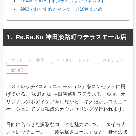
LEAN BODY【オンラインフィットネス】
神田でおすすめのマッサージ10選まとめ
Re.Ra.Ku 神田淡路町ワテラスモール店
マッサージ・整体
リラクゼーション
ストレッチ
足つぼ
「ストレッチ×コミュニケーション」をコンセプトに掲
げている、Re.Ra.Ku 神田淡路町ワテラスモール店。オ
リジナルのボディケアをしながら、キメ細かいコミュニ
ケーションでプロ視点のカウンセリングが行われます。
目的に合わせた多彩なコースも魅力の1つ。「タイ古式
ストレッチコース」「疲労撃退コース」など、身体の状