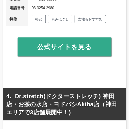
電話番号
03-3254-2980
特徴
格安
もみほぐし
女性もおすすめ
公式サイトを見る
Dr.stretch(ドクターストレッチ) 神田
店・お茶の水店・ヨドバシAkiba店（神田
エリアで3店舗展開中！)