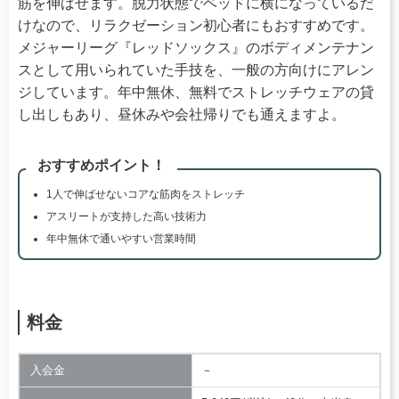
筋を伸ばせます。脱力状態でベッドに横になっているだ
けなので、リラクゼーション初心者にもおすすめです。
メジャーリーグ『レッドソックス』のボディメンテナン
スとして用いられていた手技を、一般の方向けにアレン
ジしています。年中無休、無料でストレッチウェアの貸
し出しもあり、昼休みや会社帰りでも通えますよ。
おすすめポイント！
1人で伸ばせないコアな筋肉をストレッチ
アスリートが支持した高い技術力
年中無休で通いやすい営業時間
料金
入会金
－