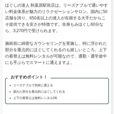
ほぐしの達人 秋葉原駅前店は、リーズナブルで通いやす
い料金体系が魅力のリラクゼーションサロン。国内に50
店舗を誇り、650名以上の達人が在籍する大手だからこ
そ提供できる安さが特徴です。全身もみほぐし60分な
ら、3,270円で受けられます。
施術前に綿密なカウンセリングを実施し、特に浮かれた
部分を重点的にほぐしてくれるのも嬉しいところ。上下
の着替えは無料レンタルが可能なので、通勤・通学途中
にも手ぶらでスマートに通えますよ。
おすすめポイント！
リーズナブルで気軽に通える
疲れた部分を重点的にほぐしてくれる
上下の着替えは無料レンタルOK