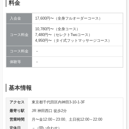
料金
入会金
17,600円〜（全身フルオーダーコース）
10,780円〜（全身コース）
コース料金
7,480円〜（セレクトTwoコース）
4,950円〜（タイ式フットマッサージコース）
コース料金
－
体験等
－
基本情報
アクセス
東京都千代田区内神田3-10-1-3F
最寄り駅
JR 神田西口 徒歩2分
営業時間
月〜金12:00～23:00、土日祝12:00～22:00
定休日
－（問い合わせ）