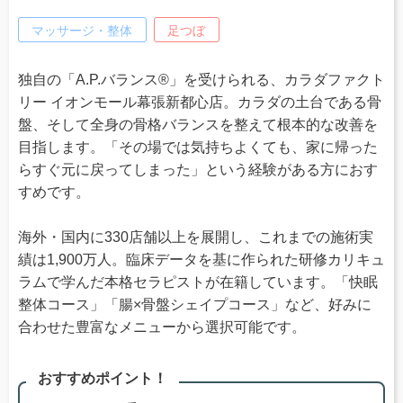
マッサージ・整体
足つぼ
独自の「A.P.バランス®」を受けられる、カラダファクト
リー イオンモール幕張新都心店。カラダの土台である骨
盤、そして全身の骨格バランスを整えて根本的な改善を
目指します。「その場では気持ちよくても、家に帰った
らすぐ元に戻ってしまった」という経験がある方におす
すめです。
海外・国内に330店舗以上を展開し、これまでの施術実
績は1,900万人。臨床データを基に作られた研修カリキュ
ラムで学んだ本格セラピストが在籍しています。「快眠
整体コース」「腸×骨盤シェイプコース」など、好みに
合わせた豊富なメニューから選択可能です。
おすすめポイント！