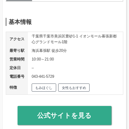
基本情報
千葉県千葉市美浜区豊砂1-1 イオンモール幕張新都
アクセス
心グランドモール1階
最寄り駅
海浜幕張駅 徒歩20分
営業時間
10:00～21:00
定休日
–
電話番号
043-441-5729
特徴
もみほぐし
女性もおすすめ
公式サイトを見る