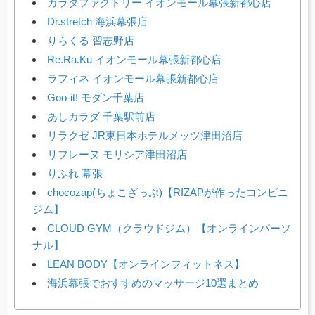
カラダファクトリー イオンモール幕張新都心店
Dr.stretch 海浜幕張店
りらくる 習志野店
Re.Ra.Ku イオンモール幕張新都心店
ラフィネ イオンモール幕張新都心店
Goo-it! モダン千葉店
あしカラダ 千葉駅前店
リラクゼ JR東日本ホテルメッツ津田沼店
リフレーヌ モリシア津田沼店
りふれ 幕張
chocozap(ちょこざっぷ)【RIZAPが作ったコンビニ
ジム】
CLOUD GYM（クラウドジム）【オンラインパーソ
ナル】
LEAN BODY【オンラインフィットネス】
海浜幕張でおすすめのマッサージ10選まとめ