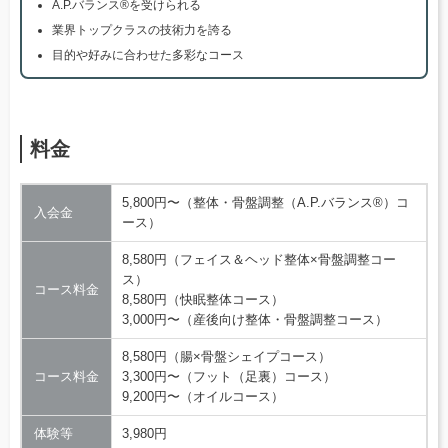
A.P.バランス®を受けられる
業界トップクラスの技術力を誇る
目的や好みに合わせた多彩なコース
料金
5,800円〜（整体・骨盤調整（A.P.バランス®）コ
入会金
ース）
8,580円（フェイス＆ヘッド整体×骨盤調整コー
ス）
コース料金
8,580円（快眠整体コース）
3,000円〜（産後向け整体・骨盤調整コース）
8,580円（腸×骨盤シェイプコース）
コース料金
3,300円〜（フット（足裏）コース）
9,200円〜（オイルコース）
体験等
3,980円