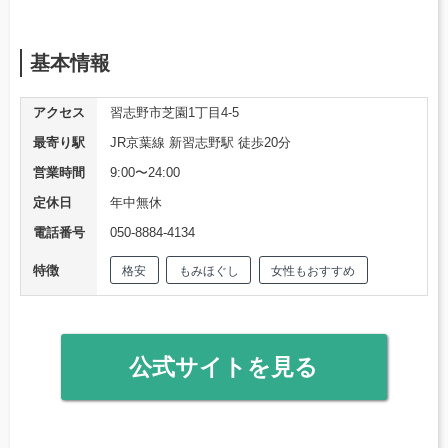
基本情報
アクセス
習志野市芝園1丁目4-5
最寄り駅
JR京葉線 新習志野駅 徒歩20分
営業時間
9:00〜24:00
定休日
年中無休
電話番号
050-8884-4134
特徴
格安
もみほぐし
女性もおすすめ
公式サイトを見る