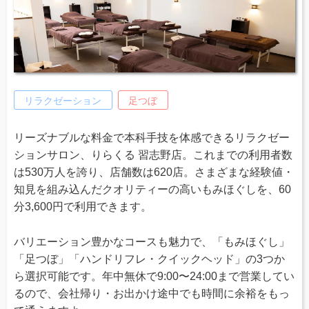
リラクゼーション
足つぼ
リーズナブルな料金で本科手技を体感できるリラクゼー
ションサロン、りらくる 習志野店。これまでの利用者数
は530万人を誇り、店舗数は620店。さまざまな経験値・
知見を組み込んだクオリティーの高いもみほぐしを、60
分3,600円で利用できます。
バリエーション豊かなコースも魅力で、「もみほぐし」
「足つぼ」「ハンドリフレ・クイックヘッド」の3つか
ら選択可能です。年中無休で9:00〜24:00まで営業してい
るので、会社帰り・お出かけ途中でも時間に余裕をもっ