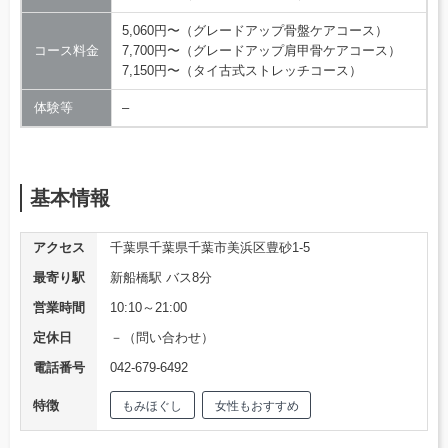
5,060円〜（グレードアップ骨盤ケアコース）
コース料金
7,700円〜（グレードアップ肩甲骨ケアコース）
7,150円〜（タイ古式ストレッチコース）
体験等
–
基本情報
アクセス
千葉県千葉県千葉市美浜区豊砂1-5
最寄り駅
新船橋駅 バス8分
営業時間
10:10～21:00
定休日
－（問い合わせ）
電話番号
042-679-6492
特徴
もみほぐし
女性もおすすめ