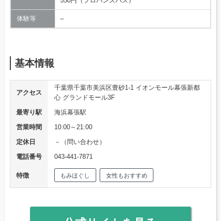
550円（プロバンスバス）
体験等
–
基本情報
千葉県千葉市美浜区豊砂1-1 イオンモール幕張新都
アクセス
心 グランドモール3F
最寄り駅
海浜幕張駅
営業時間
10:00～21:00
定休日
－（問い合わせ）
電話番号
043-441-7871
特徴
もみほぐし
女性もおすすめ