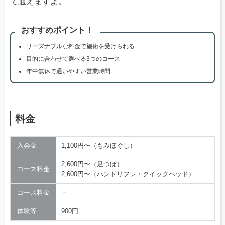
て通えますよ。
おすすめポイント！
リーズナブルな料金で施術を受けられる
目的に合わせて選べる3つのコース
年中無休で通いやすい営業時間
料金
入会金
1,100円〜（もみほぐし）
2,600円〜（足つぼ）
コース料金
2,600円〜（ハンドリフレ・クイックヘッド）
コース料金
－
体験等
900円