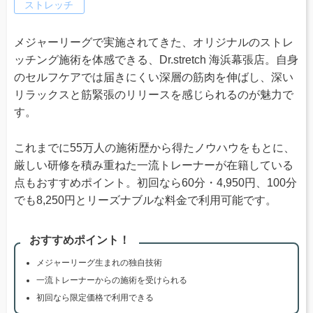
ストレッチ
メジャーリーグで実施されてきた、オリジナルのストレ
ッチング施術を体感できる、Dr.stretch 海浜幕張店。自身
のセルフケアでは届きにくい深層の筋肉を伸ばし、深い
リラックスと筋緊張のリリースを感じられるのが魅力で
す。
これまでに55万人の施術歴から得たノウハウをもとに、
厳しい研修を積み重ねた一流トレーナーが在籍している
点もおすすめポイント。初回なら60分・4,950円、100分
でも8,250円とリーズナブルな料金で利用可能です。
おすすめポイント！
メジャーリーグ生まれの独自技術
一流トレーナーからの施術を受けられる
初回なら限定価格で利用できる