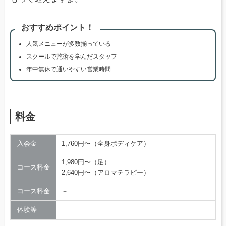
おすすめポイント！
人気メニューが多数揃っている
スクールで施術を学んだスタッフ
年中無休で通いやすい営業時間
料金
入会金
1,760円〜（全身ボディケア）
1,980円〜（足）
コース料金
2,640円〜（アロマテラピー）
コース料金
－
体験等
–