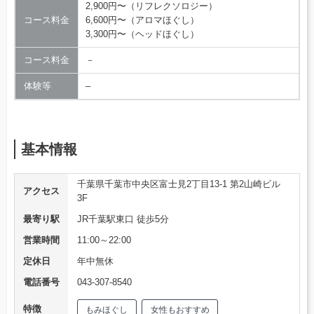
2,900円〜（リフレクソロジー）
コース料金
6,600円〜（アロマほぐし）
3,300円〜（ヘッドほぐし）
コース料金
－
体験等
–
基本情報
千葉県千葉市中央区富士見2丁目13-1 第2山崎ビル
アクセス
3F
最寄り駅
JR千葉駅東口 徒歩5分
営業時間
11:00～22:00
定休日
年中無休
電話番号
043-307-8540
特徴
もみほぐし
女性もおすすめ