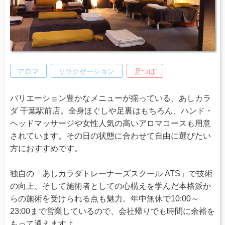
アロマ
リラクゼーション
足つぼ
バリエーション豊かなメニューが揃っている、あしカラ
ダ 千葉駅前店。全身ほぐしや足裏はもちろん、ハンド・
ヘッドマッサージや女性人気の高いアロマコースも用意
されています。その日の状態に合わせて自由に選びたい
方におすすめです。
独自の「あしカラダトレーナーズスクール ATS」で技術
の向上、そして施術者としての心構えを学んだ本格派か
らの施術を受けられる点も魅力。年中無休で10:00～
23:00まで営業しているので、会社帰りでも時間に余裕を
もって通えますよ。