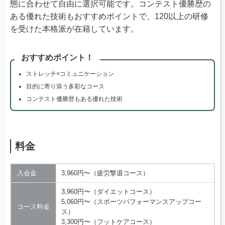
態に合わせて自由に選択可能です。コンテスト優勝歴の
ある優れた技術もおすすめポイントで、120以上の研修
を受けた本格派が在籍しています。
おすすめポイント！
ストレッチ×コミュニケーション
目的に寄り添う多彩なコース
コンテスト優勝歴もある優れた技術
料金
入会金
3,960円〜（疲労撃退コース）
3,960円〜（ダイエットコース）
5,060円〜（スポーツパフォーマンスアップコー
コース料金
ス）
3,300円〜（フットケアコース）