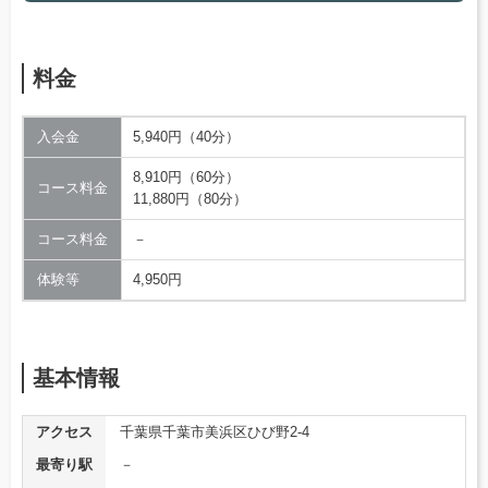
料金
入会金
5,940円（40分）
8,910円（60分）
コース料金
11,880円（80分）
コース料金
－
体験等
4,950円
基本情報
アクセス
千葉県千葉市美浜区ひび野2-4
最寄り駅
－