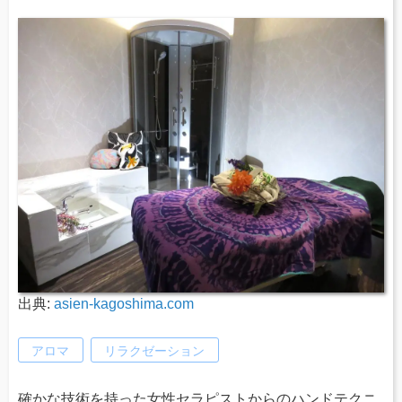
出典:
asien-kagoshima.com
アロマ
リラクゼーション
確かな技術を持った女性セラピストからのハンドテクニ