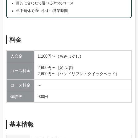
目的に合わせて選べる3つのコース
年中無休で通いやすい営業時間
料金
入会金
1,100円〜（もみほぐし）
2,600円〜（足つぼ）
コース料金
2,600円〜（ハンドリフレ・クイックヘッド）
コース料金
－
体験等
900円
基本情報