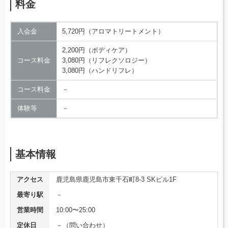
料金
入会金
5,720円（アロマトリートメント）
2,200円（ボディケア）
コース料金
3,080円（リフレクソロジー）
3,080円（ハンドリフレ）
コース料金
－
体験等
－
基本情報
アクセス
鹿児島県鹿児島市東千石町8-3 SKビル1F
最寄り駅
－
営業時間
10:00〜25:00
定休日
－（問い合わせ）