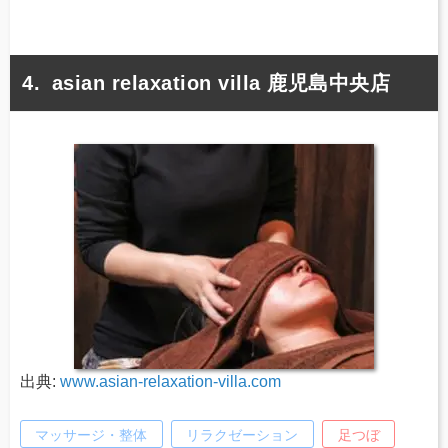
asian relaxation villa 鹿児島中央店
出典:
www.asian-relaxation-villa.com
マッサージ・整体
リラクゼーション
足つぼ