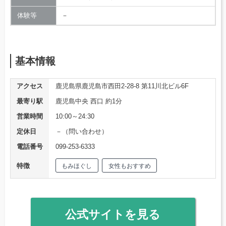
体験等
－
基本情報
アクセス
鹿児島県鹿児島市西田2-28-8 第11川北ビル6F
最寄り駅
鹿児島中央 西口 約1分
営業時間
10:00～24:30
定休日
－（問い合わせ）
電話番号
099-253-6333
特徴
もみほぐし
女性もおすすめ
公式サイトを見る