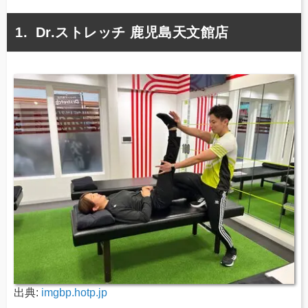
Dr.ストレッチ 鹿児島天文館店
出典:
imgbp.hotp.jp