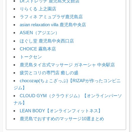
Dr.ストレッチ 鹿児島天文館店
りらくる 上之園店
ラフィネ アミュプラザ鹿児島店
asian relaxation villa 鹿児島中央店
ASIEN（アジエン）
ほぐし堂 鹿児島中央西口店
CHOICE 霧島本店
トークセン
鹿児島タイ古式マッサージ ガネーシャ 中央駅店
疲労とコリの専門店 癒しの盛
chocozap(ちょこざっぷ)【RIZAPが作ったコンビニ
ジム】
CLOUD GYM（クラウドジム）【オンラインパーソ
ナル】
LEAN BODY【オンラインフィットネス】
鹿児島でおすすめのマッサージ10選まとめ