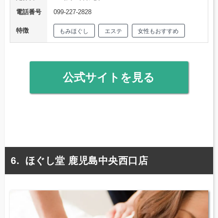
電話番号
099-227-2828
特徴
もみほぐし
エステ
女性もおすすめ
公式サイトを見る
ほぐし堂 鹿児島中央西口店