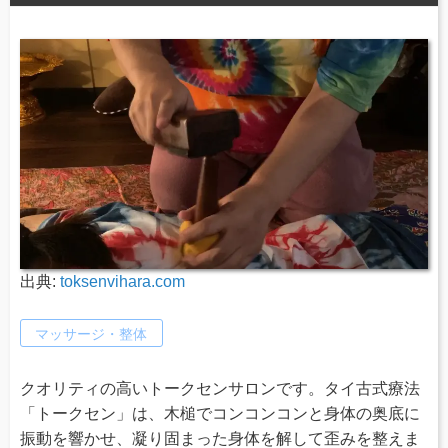
出典:
toksenvihara.com
マッサージ・整体
クオリティの高いトークセンサロンです。タイ古式療法
「トークセン」は、木槌でコンコンコンと身体の奥底に
振動を響かせ、凝り固まった身体を解して歪みを整えま