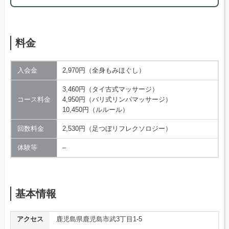
料金
入会金
2,970円（全身もみほぐし）
3,460円（タイ古式マッサージ）
コース料金
4,950円（バリ式リンパマッサージ）
10,450円（ルルール）
回数料金
2,530円（足つぼリフレクソロジー）
体験等
–
基本情報
アクセス
鹿児島県鹿児島市武3丁目1-5