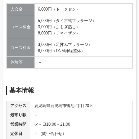
入会金
6,000円（トークセン）
5,000円（タイ古式マッサージ）
コース料金
3,000円（よもぎ蒸し）
8,000円（チネイザン）
3,000円（足揉みマッサージ）
コース料金
8,000円（DNM神経整体）
体験等
－
基本情報
アクセス
鹿児島県鹿児島市鴨池2丁目20-5
最寄り駅
－
営業時間
火～日10:00～21:00
定休日
－（問い合わせ）