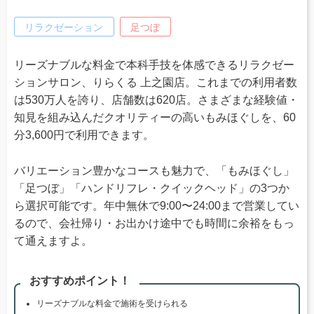
リラクゼーション
足つぼ
リーズナブルな料金で本科手技を体感できるリラクゼー
ションサロン、りらくる 上之園店。これまでの利用者数
は530万人を誇り、店舗数は620店。さまざまな経験値・
知見を組み込んだクオリティーの高いもみほぐしを、60
分3,600円で利用できます。
バリエーション豊かなコースも魅力で、「もみほぐし」
「足つぼ」「ハンドリフレ・クイックヘッド」の3つか
ら選択可能です。年中無休で9:00〜24:00まで営業してい
るので、会社帰り・お出かけ途中でも時間に余裕をもっ
て通えますよ。
おすすめポイント！
リーズナブルな料金で施術を受けられる