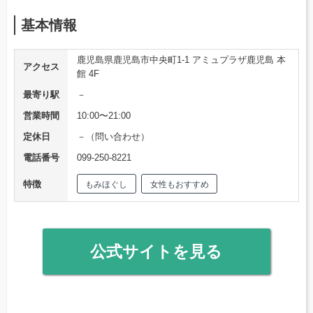
基本情報
鹿児島県鹿児島市中央町1-1 アミュプラザ鹿児島 本
アクセス
館 4F
最寄り駅
－
営業時間
10:00〜21:00
定休日
－（問い合わせ）
電話番号
099-250-8221
特徴
もみほぐし
女性もおすすめ
公式サイトを見る