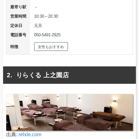
最寄り駅
－
営業時間
10:30～20:30
定休日
元旦
電話番号
050-5491-2925
特徴
女性もおすすめ
りらくる 上之園店
出典:
relxle.com