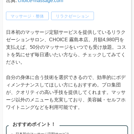
出典:
choice-massage.com
マッサージ・整体
リラクゼーション
日本初のマッサージ定額サービスを提供しているリラク
ゼーションサロン、CHOICE 霧島本店。月額4,980円を
支払えば、50分のマッサージをいつでも受け放題。コス
トを気にせず毎日通いたい方なら、チェックしてみてく
ださい。
自分の身体に合う技術を選択できるので、効率的にボデ
ィメンテナンスしてほしい方にもおすすめ。プロ集団
が、クオリティの高い手技を提供してくれます。マッサ
ージ以外のメニューも充実しており、美容鍼・セルフホ
ワイトニングなどを利用可能です。
おすすめポイント！