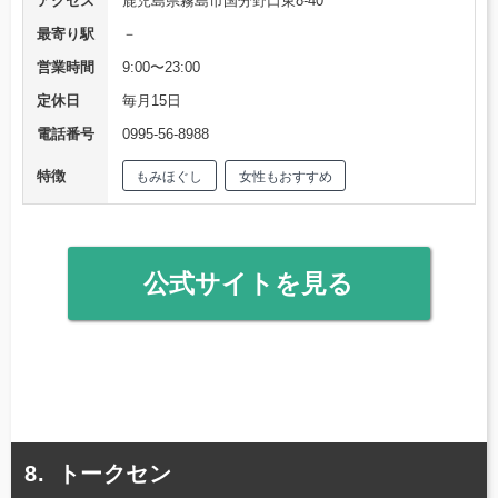
アクセス
鹿児島県霧島市国分野口東8-40
最寄り駅
－
営業時間
9:00〜23:00
定休日
毎月15日
電話番号
0995-56-8988
特徴
もみほぐし
女性もおすすめ
公式サイトを見る
トークセン