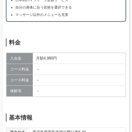
日本初のマッサージ定額サービス
自分の身体に合う技術を選択できる
マッサージ以外のメニューも充実
料金
入会金
月額4,980円
コース料金
－
コース料金
－
体験等
－
基本情報