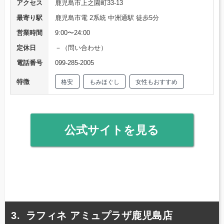
アクセス
鹿児島市上之園町33-13
最寄り駅
鹿児島市電 2系統 中洲通駅 徒歩5分
営業時間
9:00〜24:00
定休日
－（問い合わせ）
電話番号
099-285-2005
特徴
格安
もみほぐし
女性もおすすめ
公式サイトを見る
ラフィネ アミュプラザ鹿児島店