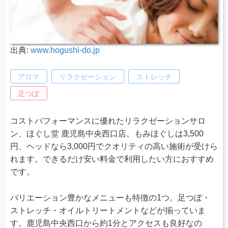
出典:
www.hogushi-do.jp
アロマ
リラクゼーション
ストレッチ
足つぼ
コストパフォーマンスに優れたリラクゼーションサロ
ン、ほぐし堂 鹿児島中央西口店。もみほぐしは3,500
円、ヘッドなら3,000円でクオリティの高い施術が受けら
れます。できるだけ安い料金で利用したい方におすすめ
です。
バリエーション豊かなメニューも特徴の1つ。足つぼ・
ストレッチ・オイルトリートメントなどが揃っていま
す。鹿児島中央西口から約1分とアクセスも良好なの