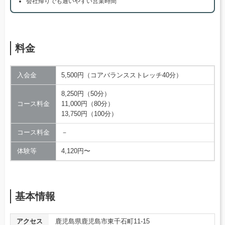
会社帰りでも通いやすい営業時間
料金
入会金
5,500円（コアバランスストレッチ40分）
8,250円（50分）
コース料金
11,000円（80分）
13,750円（100分）
コース料金
－
体験等
4,120円〜
基本情報
アクセス
鹿児島県鹿児島市東千石町11-15