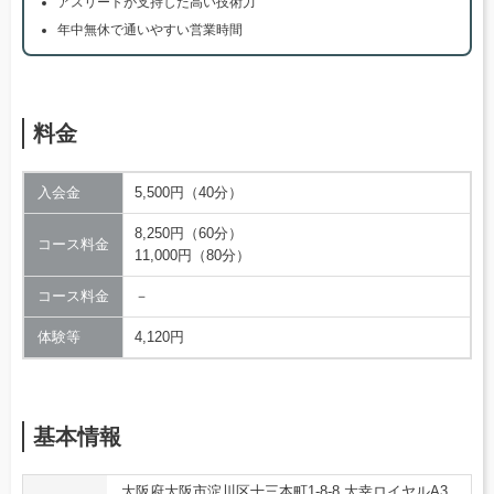
アスリートが支持した高い技術力
年中無休で通いやすい営業時間
料金
入会金
5,500円（40分）
8,250円（60分）
コース料金
11,000円（80分）
コース料金
－
体験等
4,120円
基本情報
大阪府大阪市淀川区十三本町1-8-8 大幸ロイヤルA3