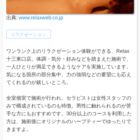
出典:
www.relaxweb.co.jp
リラクゼーション
ワンランク上のリラクゼーション体験ができる、Relax
十三東口店。体調・気分・好みなどを踏まえた施術で、
一人ひとりが満足できるようなケアを実施しています。
気になる箇所の部分集中、力の強弱などの要望にも応え
てくれるのが嬉しいところ。
全室個室で施術が行われ、セラピストは女性スタッフの
みで構成されているのも特徴。男性に触れられるのが苦
手な方にもおすすめです。30分以上のコースを利用した
方は、施術後にオリジナルのハーブティーでゆったりで
きますよ。