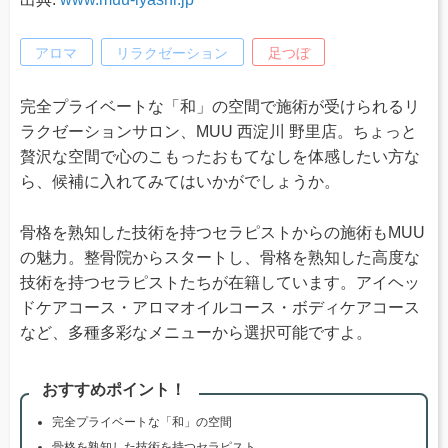
アロマ
リラクゼーション
足つぼ
完全プライベートな「和」の空間で施術が受けられるリ
ラクゼーションサロン、MUU 西淀川 野里店。ちょっと
贅沢な空間で心のこもったおもてなしを体感したい方な
ら、候補に入れてみてはいかがでしょうか。
骨格を熟知した技術を持つセラピストからの施術もMUU
の魅力。整骨院からスタートし、骨格を熟知した高度な
技術を持つセラピストたちが在籍しています。アイヘッ
ドケアコース・アロマオイルコース・ボディケアコース
など、多種多彩なメニューから選択可能ですよ。
おすすめポイント！
完全プライベートな「和」の空間
骨格を熟知した技術を持つセラピスト