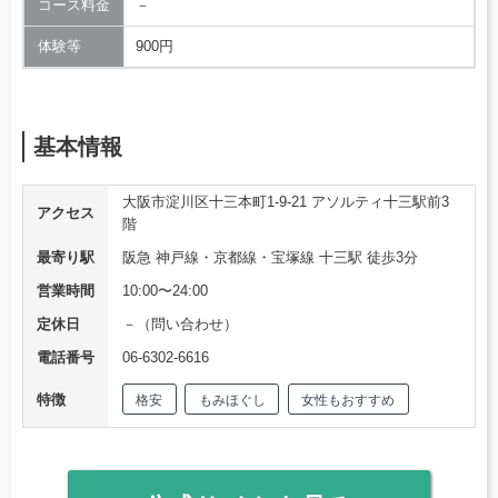
コース料金
－
体験等
900円
基本情報
大阪市淀川区十三本町1-9-21 アソルティ十三駅前3
アクセス
階
最寄り駅
阪急 神戸線・京都線・宝塚線 十三駅 徒歩3分
営業時間
10:00〜24:00
定休日
－（問い合わせ）
電話番号
06-6302-6616
特徴
格安
もみほぐし
女性もおすすめ