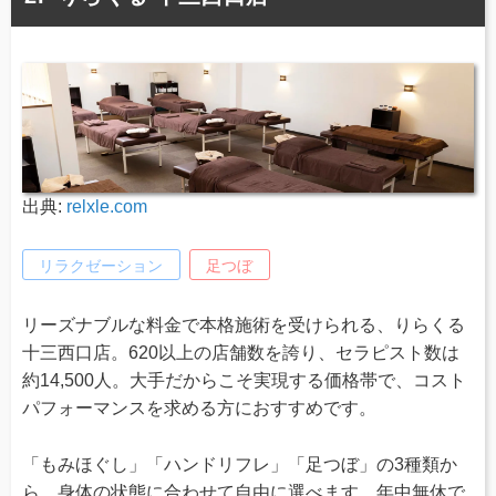
出典:
relxle.com
リラクゼーション
足つぼ
リーズナブルな料金で本格施術を受けられる、りらくる
十三西口店。620以上の店舗数を誇り、セラピスト数は
約14,500人。大手だからこそ実現する価格帯で、コスト
パフォーマンスを求める方におすすめです。
「もみほぐし」「ハンドリフレ」「足つぼ」の3種類か
ら、身体の状態に合わせて自由に選べます。年中無休で