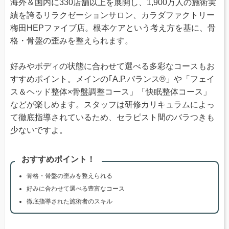
海外＆国内に330店舗以上を展開し、1,900万人の施術実
績を誇るリラクゼーションサロン、カラダファクトリー
梅田HEPファイブ店。根本ケアという考え方を基に、骨
格・骨盤の歪みを整えられます。
好みやボディの状態に合わせて選べる多彩なコースもお
すすめポイント。メインの｢A.P.バランス®」や「フェイ
ス＆ヘッド整体×骨盤調整コース」「快眠整体コース」
などが楽しめます。スタッフは研修カリキュラムによっ
て徹底指導されているため、セラピスト間のバラつきも
少ないですよ。
おすすめポイント！
骨格・骨盤の歪みを整えられる
好みに合わせて選べる豊富なコース
徹底指導された施術者のスキル