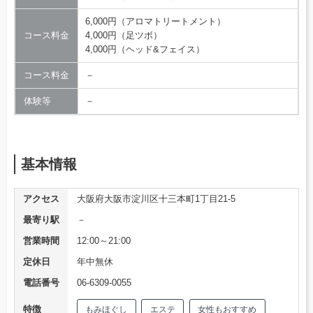
6,000円（アロマトリートメント）
コース料金
4,000円（足ツボ）
4,000円（ヘッド&フェイス）
コース料金
－
体験等
－
基本情報
アクセス
大阪府大阪市淀川区十三本町1丁目21-5
最寄り駅
－
営業時間
12:00～21:00
定休日
年中無休
電話番号
06-6309-0055
特徴
もみほぐし
エステ
女性もおすすめ