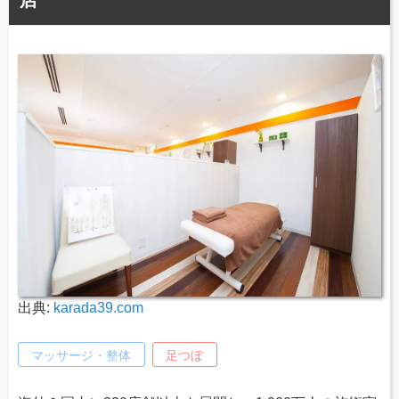
店
出典:
karada39.com
マッサージ・整体
足つぼ