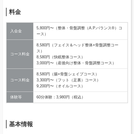
料金
5,800円〜（整体・骨盤調整（A.P.バランス®）コ
入会金
ース）
8,580円（フェイス＆ヘッド整体×骨盤調整コー
ス）
コース料金
8,580円（快眠整体コース）
3,000円〜（産後向け整体・骨盤調整コース）
8,580円（腸×骨盤シェイプコース）
コース料金
3,300円〜（フット（足裏）コース）
9,200円〜（オイルコース）
体験等
60分体験：3,980円（税込）
基本情報