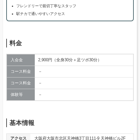
フレンドリーで親切丁寧なスタッフ
駅チカで通いやすいアクセス
料金
入会金
2,900円（全身30分＋足ツボ30分）
コース料金
－
コース料金
－
体験等
－
基本情報
アクセス
大阪府大阪市北区天神橋3丁目111-9 天神橋ビル2F