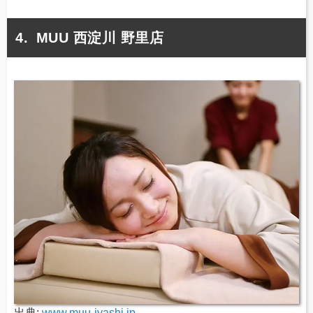
MUU 西淀川 野里店
出典:
www.muu-iyashi.jp