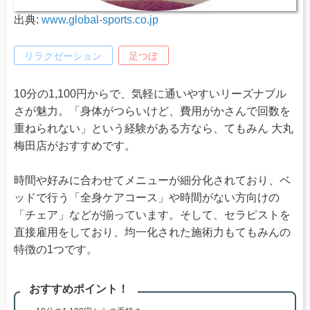
出典:
www.global-sports.co.jp
リラクゼーション
足つぼ
10分の1,100円からで、気軽に通いやすいリーズナブル
さが魅力。「身体がつらいけど、費用がかさんで回数を
重ねられない」という経験がある方なら、てもみん 大丸
梅田店がおすすめです。
時間や好みに合わせてメニューが細分化されており、ベ
ッドで行う「全身ケアコース」や時間がない方向けの
「チェア」などが揃っています。そして、セラピストを
直接雇用をしており、均一化された施術力もてもみんの
特徴の1つです。
おすすめポイント！