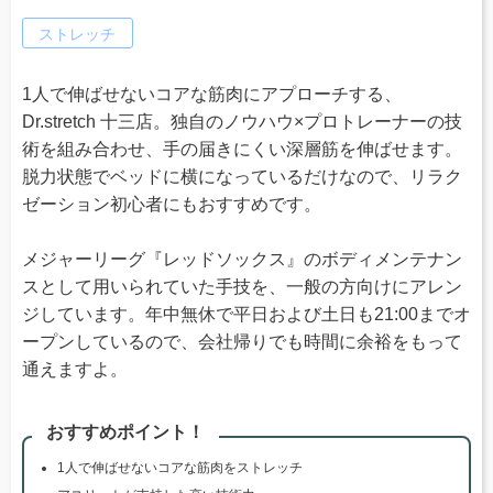
ストレッチ
1人で伸ばせないコアな筋肉にアプローチする、
Dr.stretch 十三店。独自のノウハウ×プロトレーナーの技
術を組み合わせ、手の届きにくい深層筋を伸ばせます。
脱力状態でベッドに横になっているだけなので、リラク
ゼーション初心者にもおすすめです。
メジャーリーグ『レッドソックス』のボディメンテナン
スとして用いられていた手技を、一般の方向けにアレン
ジしています。年中無休で平日および土日も21:00までオ
ープンしているので、会社帰りでも時間に余裕をもって
通えますよ。
おすすめポイント！
1人で伸ばせないコアな筋肉をストレッチ