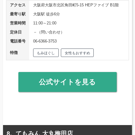
アクセス
大阪府大阪市北区角田町5-15 HEPファイブ B1階
最寄り駅
大阪駅 徒歩6分
営業時間
11:00～21:00
定休日
－（問い合わせ）
電話番号
06-6366-3753
特徴
もみほぐし
女性もおすすめ
公式サイトを見る
てもみん 大丸梅田店