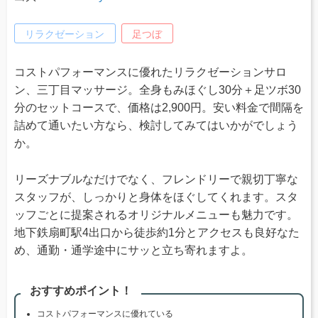
リラクゼーション
足つぼ
コストパフォーマンスに優れたリラクゼーションサロ
ン、三丁目マッサージ。全身もみほぐし30分＋足ツボ30
分のセットコースで、価格は2,900円。安い料金で間隔を
詰めて通いたい方なら、検討してみてはいかがでしょう
か。
リーズナブルなだけでなく、フレンドリーで親切丁寧な
スタッフが、しっかりと身体をほぐしてくれます。スタ
ッフごとに提案されるオリジナルメニューも魅力です。
地下鉄扇町駅4出口から徒歩約1分とアクセスも良好なた
め、通勤・通学途中にサッと立ち寄れますよ。
おすすめポイント！
コストパフォーマンスに優れている