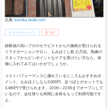
出典:
konoka-iwaki.com
リラクゼーション
足つぼ
経験値の高いプロのセラピストからの施術が受けられる
リラクゼーションサロン、もみほぐし処 心乃花。熟練の
スタッフからピンポイントなケアを受けたい方なら、候
補に入れてみてはいかがでしょうか。
コストパフォーマンスに優れているところもおすすめポ
イント。もみほぐしなら3,000円、足つぼとのセットでも
3,480円で受けられます。10:00～22:00までオープンして
いるので、会社帰りも時間に余裕をもって利用可能です
よ。