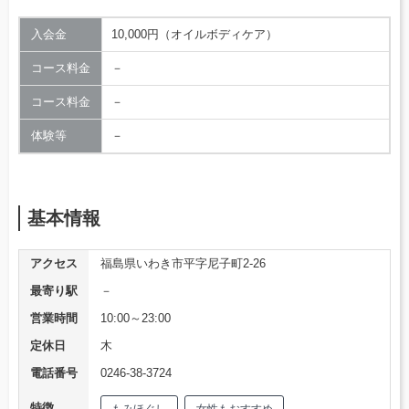
入会金
10,000円（オイルボディケア）
コース料金
－
コース料金
－
体験等
－
基本情報
アクセス
福島県いわき市平字尼子町2-26
最寄り駅
－
営業時間
10:00～23:00
定休日
木
電話番号
0246-38-3724
特徴
もみほぐし
女性もおすすめ