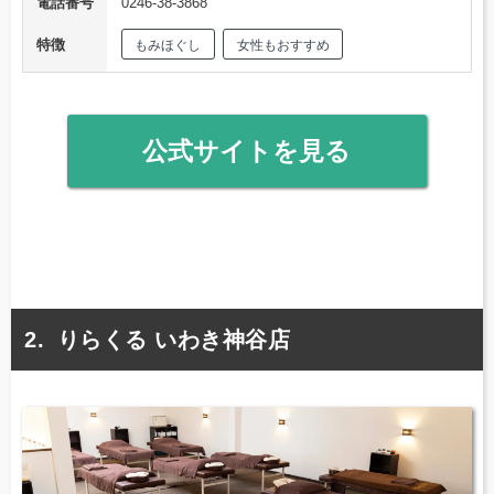
電話番号
0246-38-3868
特徴
もみほぐし
女性もおすすめ
公式サイトを見る
りらくる いわき神谷店