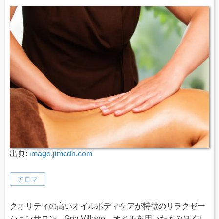
出典:
image.jimcdn.com
アロマ
クオリティの高いオイルボディケアが特徴のリラクゼー
ションサロン、Spa Village。オイルを用いたもみほぐし