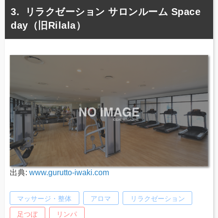
リラクゼーション サロンルーム Space
day（旧Rilala）
出典:
www.gurutto-iwaki.com
マッサージ・整体
アロマ
リラクゼーション
足つぼ
リンパ