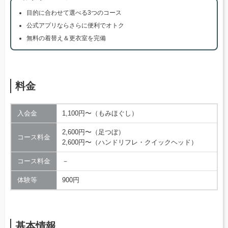
目的に合わせて選べる3つのコース
公式アプリならさらに便利でオトク
無料の着替え＆更衣室を完備
料金
入会金
1,100円〜（もみほぐし）
2,600円〜（足つぼ）
コース料金
2,600円〜（ハンドリフレ・クイックヘッド）
コース料金
－
体験等
900円
基本情報