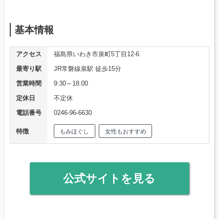
基本情報
アクセス
福島県いわき市泉町5丁目12-6
最寄り駅
JR常磐線泉駅 徒歩15分
営業時間
9:30～18:00
定休日
不定休
電話番号
0246-96-6630
特徴
もみほぐし
女性もおすすめ
公式サイトを見る