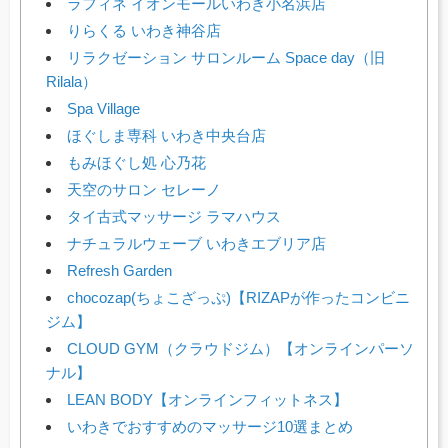
ラフィネ イオンモールいわき小名浜店
りらくる いわき神谷店
リラクゼーション サロンルーム Space day（旧
Rilala）
Spa Village
ほぐしま専科 いわき中央台店
もみほぐし処 心乃花
天空のサロン セレーノ
タイ古式マッサージ ラマハウス
ナチュラルウェーブ いわきエブリア店
Refresh Garden
chocozap(ちょこざっぷ)【RIZAPが作ったコンビニ
ジム】
CLOUD GYM（クラウドジム）【オンラインパーソ
ナル】
LEAN BODY【オンラインフィットネス】
いわきでおすすめのマッサージ10選まとめ