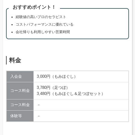
おすすめポイント！
経験値の高いプロのセラピスト
コストパフォーマンスに優れている
会社帰りも利用しやすい営業時間
料金
入会金
3,000円（もみほぐし）
3,780円（足つぼ）
コース料金
3,480円（もみほぐし＆足つぼセット）
コース料金
－
体験等
－