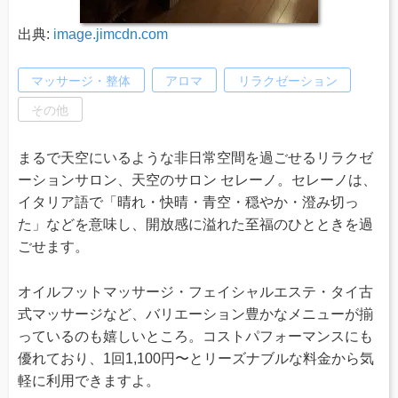
出典:
image.jimcdn.com
マッサージ・整体
アロマ
リラクゼーション
その他
まるで天空にいるような非日常空間を過ごせるリラクゼ
ーションサロン、天空のサロン セレーノ。セレーノは、
イタリア語で「晴れ・快晴・青空・穏やか・澄み切っ
た」などを意味し、開放感に溢れた至福のひとときを過
ごせます。
オイルフットマッサージ・フェイシャルエステ・タイ古
式マッサージなど、バリエーション豊かなメニューが揃
っているのも嬉しいところ。コストパフォーマンスにも
優れており、1回1,100円〜とリーズナブルな料金から気
軽に利用できますよ。