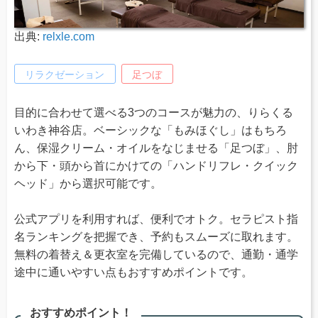
出典:
relxle.com
リラクゼーション
足つぼ
目的に合わせて選べる3つのコースが魅力の、りらくる
いわき神谷店。ベーシックな「もみほぐし」はもちろ
ん、保湿クリーム・オイルをなじませる「足つぼ」、肘
から下・頭から首にかけての「ハンドリフレ・クイック
ヘッド」から選択可能です。
公式アプリを利用すれば、便利でオトク。セラピスト指
名ランキングを把握でき、予約もスムーズに取れます。
無料の着替え＆更衣室を完備しているので、通勤・通学
途中に通いやすい点もおすすめポイントです。
おすすめポイント！