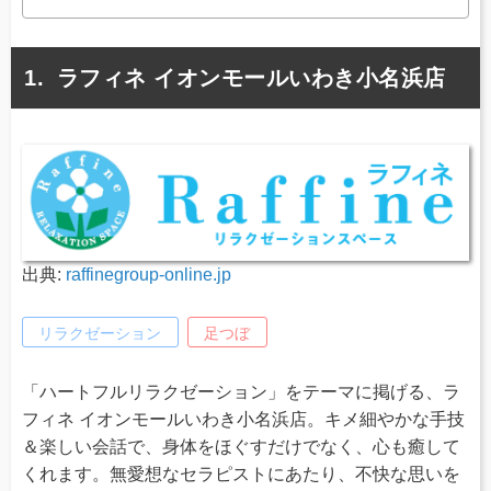
ラフィネ イオンモールいわき小名浜店
出典:
raffinegroup-online.jp
リラクゼーション
足つぼ
「ハートフルリラクゼーション」をテーマに掲げる、ラ
フィネ イオンモールいわき小名浜店。キメ細やかな手技
＆楽しい会話で、身体をほぐすだけでなく、心も癒して
くれます。無愛想なセラピストにあたり、不快な思いを