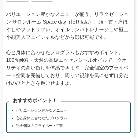
バリエーション豊かなメニューが揃う、リラクゼーショ
ン サロンルーム Space day（旧Rilala）。頭・首・肩ほ
ぐしやフットリフレ、オイルリンパドレナージュや極上
小顔美人フェイシャルなどから選択可能です。
心と身体に合わせたプログラムもおすすめポイント。
100％純粋・天然の高級エッセンシャルオイルで、クオ
リティの高い癒しを体感できます。完全個室のプライベ
ート空間を完備しており、周りの視線を気にせず自分だ
けのひとときを過ごせますよ。
おすすめポイント！
バリエーション豊かなメニュー
心と身体に合わせたプログラム
完全個室のプライベート空間