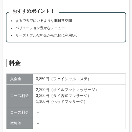
おすすめポイント！
まるで天空にいるような非日常空間
バリエーション豊かなメニュー
リーズナブルな料金から気軽に利用OK
料金
入会金
3,850円（フェイシャルエステ）
2,200円（オイルフットマッサージ）
コース料金
3,300円（タイ古式マッサージ）
1,100円（ヘッドマッサージ）
コース料金
－
体験等
－