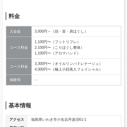
料金
入会金
3,000円～（頭・首・肩ほぐし）
1,100円〜（フットリフレ）
コース料金
2,100円〜（こりほぐし整体）
1,100円〜（アロマハンド）
3,300円〜（オイルリンパドレナージュ）
コース料金
4,000円〜（極上小顔美人フェイシャル）
体験等
－
基本情報
アクセス
福島県いわき市小名浜丹波沼61-1