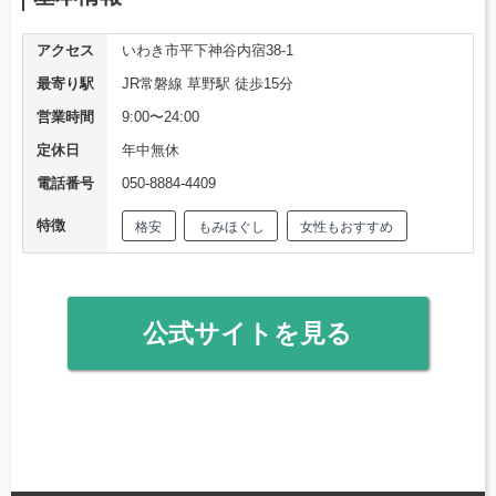
アクセス
いわき市平下神谷内宿38-1
最寄り駅
JR常磐線 草野駅 徒歩15分
営業時間
9:00〜24:00
定休日
年中無休
電話番号
050-8884-4409
特徴
格安
もみほぐし
女性もおすすめ
公式サイトを見る