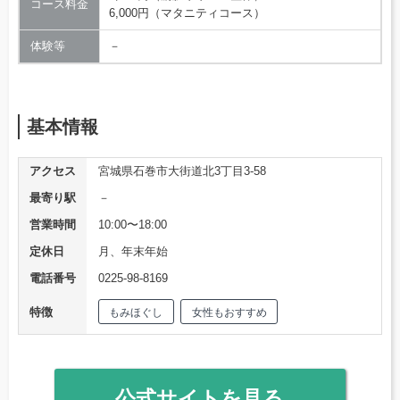
コース料金
6,000円（マタニティコース）
体験等
－
基本情報
アクセス
宮城県石巻市大街道北3丁目3-58
最寄り駅
－
営業時間
10:00〜18:00
定休日
月、年末年始
電話番号
0225-98-8169
特徴
もみほぐし
女性もおすすめ
公式サイトを見る