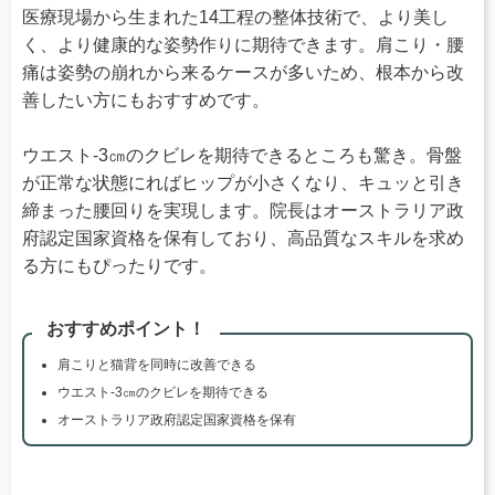
医療現場から生まれた14工程の整体技術で、より美し
く、より健康的な姿勢作りに期待できます。肩こり・腰
痛は姿勢の崩れから来るケースが多いため、根本から改
善したい方にもおすすめです。
ウエスト-3㎝のクビレを期待できるところも驚き。骨盤
が正常な状態にればヒップが小さくなり、キュッと引き
締まった腰回りを実現します。院長はオーストラリア政
府認定国家資格を保有しており、高品質なスキルを求め
る方にもぴったりです。
おすすめポイント！
肩こりと猫背を同時に改善できる
ウエスト-3㎝のクビレを期待できる
オーストラリア政府認定国家資格を保有