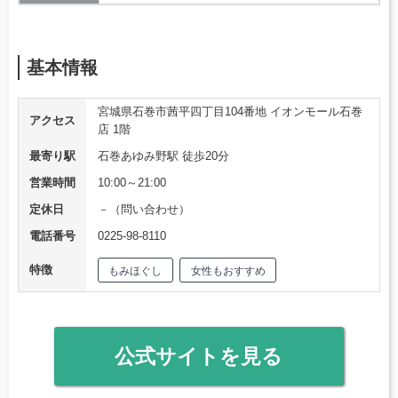
基本情報
宮城県石巻市茜平四丁目104番地 イオンモール石巻
アクセス
店 1階
最寄り駅
石巻あゆみ野駅 徒歩20分
営業時間
10:00～21:00
定休日
－（問い合わせ）
電話番号
0225-98-8110
特徴
もみほぐし
女性もおすすめ
公式サイトを見る