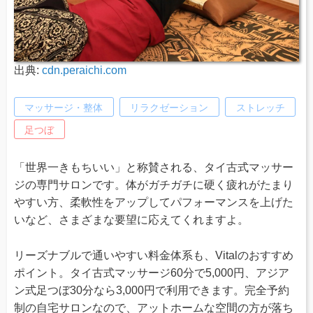
出典:
cdn.peraichi.com
マッサージ・整体
リラクゼーション
ストレッチ
足つぼ
「世界一きもちいい」と称賛される、タイ古式マッサー
ジの専門サロンです。体がガチガチに硬く疲れがたまり
やすい方、柔軟性をアップしてパフォーマンスを上げた
いなど、さまざまな要望に応えてくれますよ。
リーズナブルで通いやすい料金体系も、Vitalのおすすめ
ポイント。タイ古式マッサージ60分で5,000円、アジア
ン式足つぼ30分なら3,000円で利用できます。完全予約
制の自宅サロンなので、アットホームな空間の方が落ち