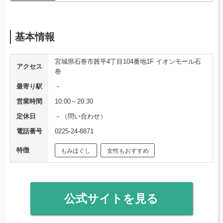
基本情報
宮城県石巻市茜平4丁目104番地1F イオンモール石
アクセス
巻
最寄り駅
－
営業時間
10:00～20:30
定休日
－（問い合わせ）
電話番号
0225-24-8871
特徴
もみほぐし
女性もおすすめ
公式サイトを見る