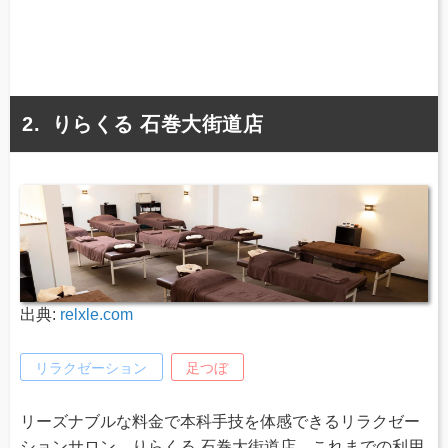
りらくる 石巻大街道店
出典:
relxle.com
リラクゼーション
足つぼ
リーズナブルな料金で本科手技を体感できるリラクゼー
ションサロン、りらくる 石巻大街道店。これまでの利用