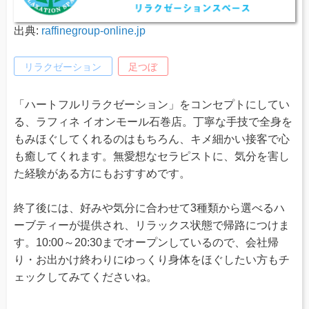
出典:
raffinegroup-online.jp
リラクゼーション
足つぼ
「ハートフルリラクゼーション」をコンセプトにしてい
る、ラフィネ イオンモール石巻店。丁寧な手技で全身を
もみほぐしてくれるのはもちろん、キメ細かい接客で心
も癒してくれます。無愛想なセラピストに、気分を害し
た経験がある方にもおすすめです。
終了後には、好みや気分に合わせて3種類から選べるハ
ーブティーが提供され、リラックス状態で帰路につけま
す。10:00～20:30までオープンしているので、会社帰
り・お出かけ終わりにゆっくり身体をほぐしたい方もチ
ェックしてみてくださいね。