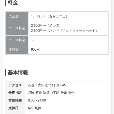
料金
入会金
1,100円〜（もみほぐし）
2,600円〜（足つぼ）
コース料金
2,600円〜（ハンドリフレ・クイックヘッド）
コース料金
－
体験等
900円
基本情報
アクセス
石巻市大街道北3丁目2-45
最寄り駅
JR仙石線 陸前山下駅 徒歩19分
営業時間
8:00〜24:00
定休日
年中無休