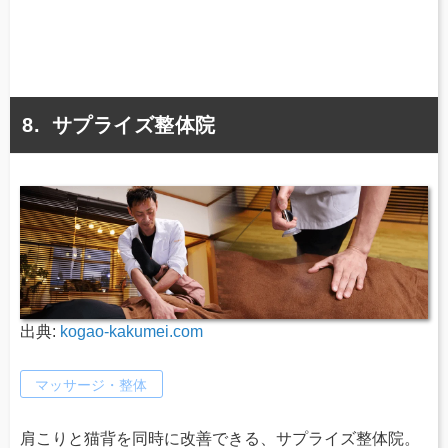
サプライズ整体院
出典:
kogao-kakumei.com
マッサージ・整体
肩こりと猫背を同時に改善できる、サプライズ整体院。