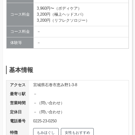
3,960円〜（ボディケア）
コース料金
3,200円（極上ヘッドスパ）
3,200円（リフレクソロジー）
コース料金
－
体験等
－
基本情報
アクセス
宮城県石巻市恵み野1-3-8
最寄り駅
－
営業時間
－（問い合わせ）
定休日
－（問い合わせ）
電話番号
0225-23-0250
特徴
もみほぐし
女性もおすすめ