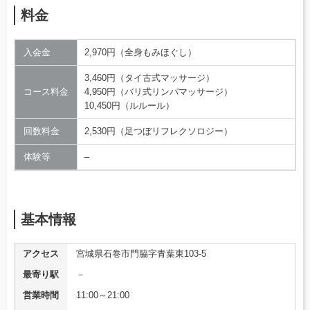
料金
入会金
2,970円（全身もみほぐし）
3,460円（タイ古式マッサージ）
コース料金
4,950円（バリ式リンパマッサージ）
10,450円（ルルール）
回数料金
2,530円（足つぼリフレクソロジー）
体験等
–
基本情報
アクセス
宮城県石巻市門脇字青葉東103-5
最寄り駅
－
営業時間
11:00～21:00