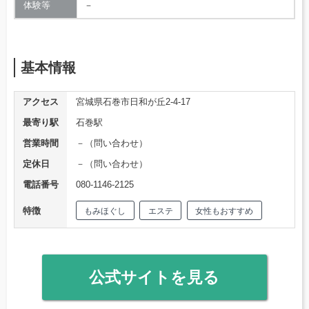
体験等
－
基本情報
アクセス
宮城県石巻市日和が丘2-4-17
最寄り駅
石巻駅
営業時間
－（問い合わせ）
定休日
－（問い合わせ）
電話番号
080-1146-2125
特徴
もみほぐし
エステ
女性もおすすめ
公式サイトを見る