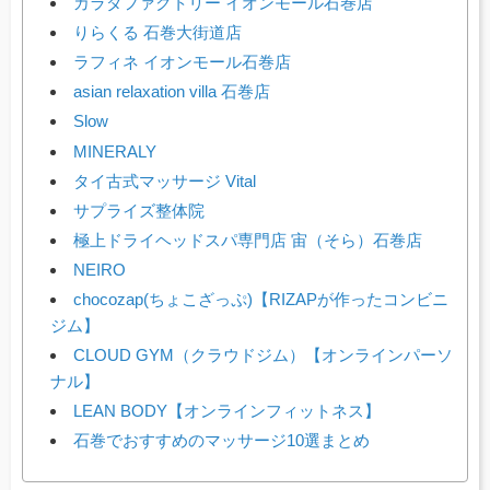
カラダファクトリー イオンモール石巻店
りらくる 石巻大街道店
ラフィネ イオンモール石巻店
asian relaxation villa 石巻店
Slow
MINERALY
タイ古式マッサージ Vital
サプライズ整体院
極上ドライヘッドスパ専門店 宙（そら）石巻店
NEIRO
chocozap(ちょこざっぷ)【RIZAPが作ったコンビニ
ジム】
CLOUD GYM（クラウドジム）【オンラインパーソ
ナル】
LEAN BODY【オンラインフィットネス】
石巻でおすすめのマッサージ10選まとめ