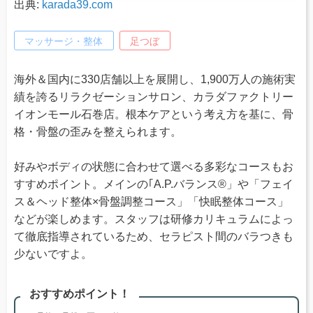
出典:
karada39.com
マッサージ・整体
足つぼ
海外＆国内に330店舗以上を展開し、1,900万人の施術実
績を誇るリラクゼーションサロン、カラダファクトリー
イオンモール石巻店。根本ケアという考え方を基に、骨
格・骨盤の歪みを整えられます。
好みやボディの状態に合わせて選べる多彩なコースもお
すすめポイント。メインの｢A.P.バランス®」や「フェイ
ス＆ヘッド整体×骨盤調整コース」「快眠整体コース」
などが楽しめます。スタッフは研修カリキュラムによっ
て徹底指導されているため、セラピスト間のバラつきも
少ないですよ。
おすすめポイント！