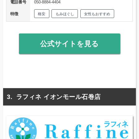
電話番号
050-8884-4404
特徴
格安
もみほぐし
女性もおすすめ
公式サイトを見る
ラフィネ イオンモール石巻店