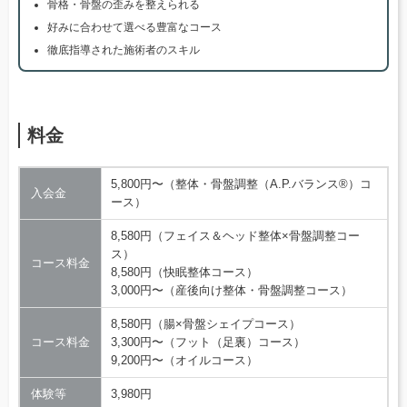
骨格・骨盤の歪みを整えられる
好みに合わせて選べる豊富なコース
徹底指導された施術者のスキル
料金
5,800円〜（整体・骨盤調整（A.P.バランス®）コ
入会金
ース）
8,580円（フェイス＆ヘッド整体×骨盤調整コー
ス）
コース料金
8,580円（快眠整体コース）
3,000円〜（産後向け整体・骨盤調整コース）
8,580円（腸×骨盤シェイプコース）
コース料金
3,300円〜（フット（足裏）コース）
9,200円〜（オイルコース）
体験等
3,980円