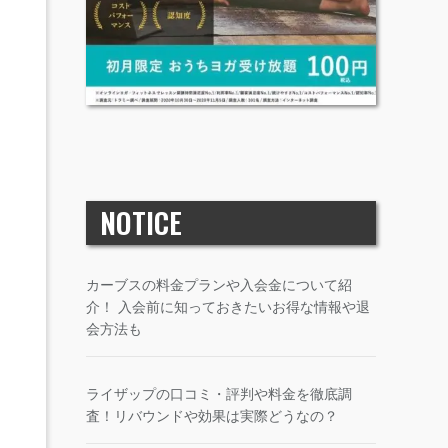
NOTICE
カーブスの料金プランや入会金について紹
介！ 入会前に知っておきたいお得な情報や退
会方法も
ライザップの口コミ・評判や料金を徹底調
査！リバウンドや効果は実際どうなの？