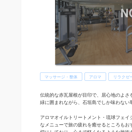
マッサージ・整体
アロマ
リラクゼ
伝統的な赤瓦屋根が目印で、居心地のよさ
緑に囲まれながら、石垣島でしか味わない
アロマオイルトリートメント・琉球フェイ
なメニューで旅の疲れを癒せるところもお