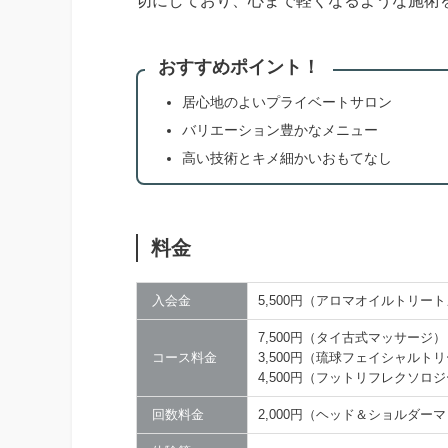
切にしており、心まで軽くなるような施術
おすすめポイント！
居心地のよいプライベートサロン
バリエーション豊かなメニュー
高い技術とキメ細かいおもてなし
料金
入会金
5,500円（アロマオイルトリー
7,500円（タイ古式マッサージ）
コース料金
3,500円（琉球フェイシャルト
4,500円（フットリフレクソロ
回数料金
2,000円（ヘッド＆ショルダー