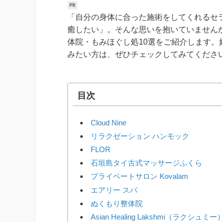
「自分の身体に合った施術をしてくれるセ
癒したい」。そんな思いを抱いていません
体院・もみほぐし処10選をご紹介します
みたい方は、ぜひチェックしてみてくださ
目次
Cloud Nine
リラクゼーション ハンモック
FLOR
石垣島タイ古式マッサージふくら
プライベートサロン Kovalam
エアリー スパ
ぬくもり整体院
Asian Healing Lakshmi（ラクシュミー