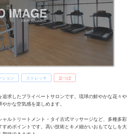
ーション
ストレッチ
足つぼ
を追求したプライベートサロンです。琉球の鮮やかな花々や
華やかな空気感を楽しめます。
シャルトリートメント・タイ古式マッサージなど、多種多彩
すすめポイントです。高い技術とキメ細かいおもてなしを大