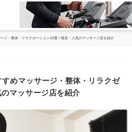
サージ・整体・リラクゼーション10選！格安・人気のマッサージ店を紹介
おすすめマッサージ・整体・リラクゼ
気のマッサージ店を紹介