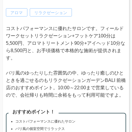
アロマ
リラクゼーション
コストパフォーマンスに優れたサロンです。フィールド
ワークセットリラクゼーション+フットケア100分は
5,500円、アロマトリートメント90分+アイヘッド10分な
ら8,500円と、お手頃価格で本格的な施術が提供されま
す。
バリ風のゆったりした雰囲気の中、ゆったり癒しのひと
ときを過ごせるのもリラクゼーションガーデンBALI 前橋
店のおすすめポイント。10:00～22:00まで営業している
ので、会社帰りも時間に余裕をもって利用可能ですよ。
おすすめポイント！
コストパフォーマンスに優れたサロン
バリ風の個室空間でリラックス