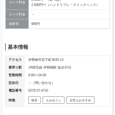
コース料金
2,600円〜（ハンドリフレ・クイックヘッド）
コース料金
－
体験等
900円
基本情報
アクセス
伊勢崎市宮子町3635-13
最寄り駅
JR両毛線 伊勢崎駅 徒歩37分
営業時間
9:00〜24:00
定休日
－（問い合わせ）
電話番号
0270-27-4715
特徴
格安
もみほぐし
女性もおすすめ