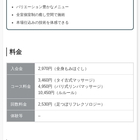
バリエーション豊かなメニュー
全室個室制の癒し空間で施術
本場仕込みの技術を体感できる
料金
入会金
2,970円（全身もみほぐし）
3,460円（タイ古式マッサージ）
コース料金
4,950円（バリ式リンパマッサージ）
10,450円（ルルール）
回数料金
2,530円（足つぼリフレクソロジー）
体験等
–