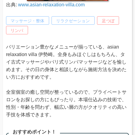
出典:
www.asian-relaxation-villa.com
マッサージ・整体
リラクゼーション
足つぼ
リンパ
バリエーション豊かなメニューが揃っている、asian
relaxation villa 伊勢崎。全身もみほぐしはもちろん、タ
イ古式マッサージやバリ式リンパマッサージなどを愉し
めます。その日の身体と相談しながら施術方法を決めた
い方におすすめです。
全室個室の癒し空間が整っているので、プライベートサ
ロンをお探しの方にもぴったり。本場仕込みの技術で、
性別・年齢を問わず、幅広い層の方がクオリティの高い
手技を体感できます。
おすすめポイント！