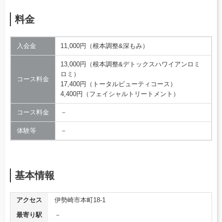
料金
入会金
11,000円（根本調整&深もみ）
13,000円（根本調整&デトックスハワイアンロミ
ロミ）
コース料金
17,400円（トータルビューティコース）
4,400円（フェイシャルトリートメント）
コース料金
－
体験等
－
基本情報
アクセス
伊勢崎市本町18-1
最寄り駅
－