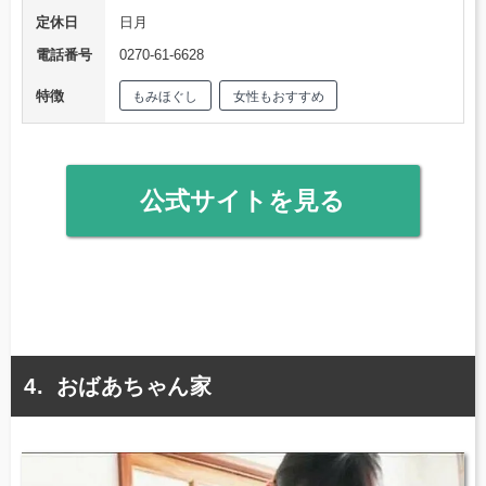
定休日
日月
電話番号
0270-61-6628
特徴
もみほぐし
女性もおすすめ
公式サイトを見る
おばあちゃん家