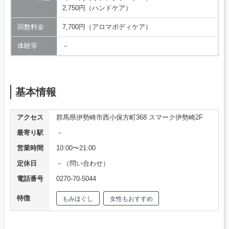
2,750円（ハンドケア）
回数料金
7,700円（アロマボディケア）
体験等
－
基本情報
アクセス
群馬県伊勢崎市西小保方町368 スマーク伊勢崎2F
最寄り駅
－
営業時間
10:00〜21:00
定休日
－（問い合わせ）
電話番号
0270-70-5044
特徴
もみほぐし
女性もおすすめ