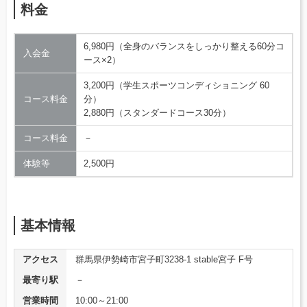
料金
6,980円（全身のバランスをしっかり整える60分コ
入会金
ース×2）
3,200円（学生スポーツコンディショニング 60
コース料金
分）
2,880円（スタンダードコース30分）
コース料金
－
体験等
2,500円
基本情報
アクセス
群馬県伊勢崎市宮子町3238-1 stable宮子 F号
最寄り駅
－
営業時間
10:00～21:00