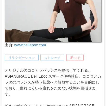
出典:
www.bellepoc.com
リラクゼーション
ストレッチ
足つぼ
オリジナルのココカラバランスを提供してくれる、
ASIANGRACE Bell Epoc スマーク伊勢崎店。ココロとカ
ラダのバランスが整う状態へと解放することを目的にし
ており、疲れにくい＆疲れをためない状態を目指せま
す。
ベルエポック・コミュニケーションもASIANGRACE