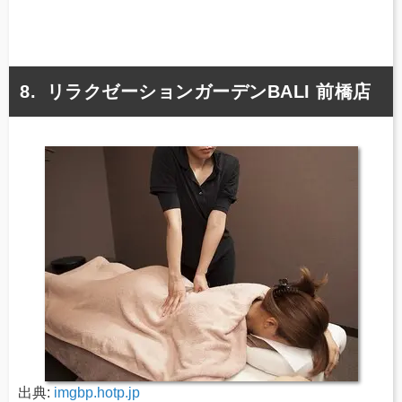
リラクゼーションガーデンBALI 前橋店
出典:
imgbp.hotp.jp