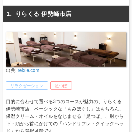
りらくる 伊勢崎市店
出典:
relxle.com
リラクゼーション
足つぼ
目的に合わせて選べる3つのコースが魅力の、りらくる
伊勢崎市店。ベーシックな「もみほぐし」はもちろん、
保湿クリーム・オイルをなじませる「足つぼ」、肘から
下・頭から首にかけての「ハンドリフレ・クイックヘッ
ド」から選択可能です。