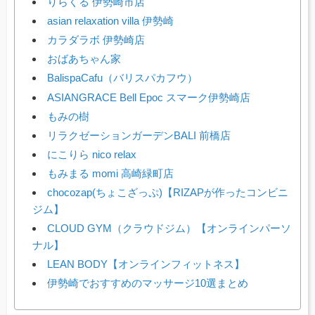
りらくる 伊勢崎市店
asian relaxation villa 伊勢崎
カラダラボ 伊勢崎店
おばあちゃん家
BalispaCafu（バリスパカフウ）
ASIANGRACE Bell Epoc スマーク伊勢崎店
もみの樹
リラクゼーションガーデンBALI 前橋店
にこりら nico relax
もみまる momi 高崎緑町店
chocozap(ちょこざっぷ)【RIZAPが作ったコンビニ
ジム】
CLOUD GYM（クラウドジム）【オンラインパーソ
ナル】
LEAN BODY【オンラインフィットネス】
伊勢崎でおすすめのマッサージ10選まとめ