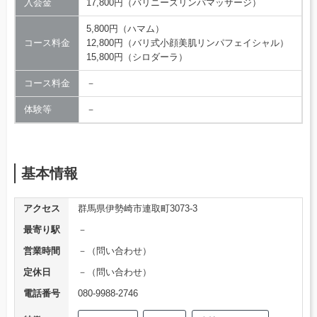
入会金
17,800円（バリニーズリンパマッサージ）
5,800円（ハマム）
コース料金
12,800円（バリ式小顔美肌リンパフェイシャル）
15,800円（シロダーラ）
コース料金
－
体験等
－
基本情報
アクセス
群馬県伊勢崎市連取町3073-3
最寄り駅
－
営業時間
－（問い合わせ）
定休日
－（問い合わせ）
電話番号
080-9988-2746