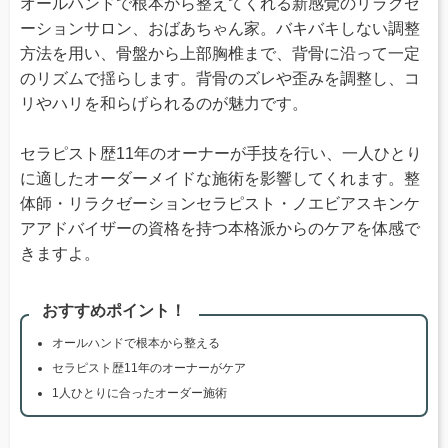
オールハンドで根本から整えてくれる新感覚のリラクゼ
ーションサロン、おばあちゃん家。バキバキしない調整
方法を用い、骨盤から上部胸椎まで、背骨に沿って一定
のリズムで揺らします。背骨のズレや歪みを調整し、コ
リやハリを和らげられるのが魅力です。
セラピスト歴11年のオーナーが手技を行い、一人ひとり
に適したオーダーメイドな施術を影響してくれます。整
体師・リラクゼーションセラピスト・ノエビアスキンケ
アアドバイザーの資格を持つ本格派からのケアを体感で
きますよ。
おすすめポイント！
オールハンドで根本から整える
セラピスト歴11年のオーナーがケア
1人ひとりに合ったオーダー施術