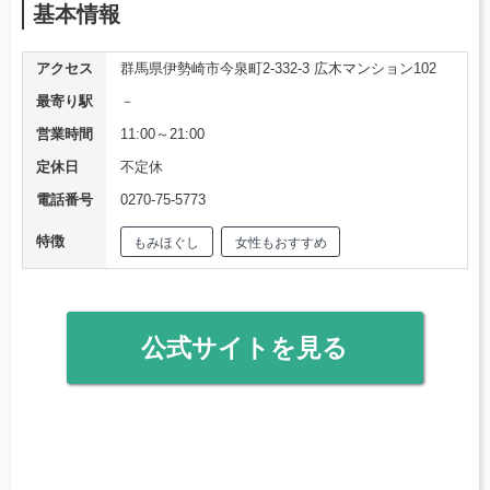
基本情報
アクセス
群馬県伊勢崎市今泉町2-332-3 広木マンション102
最寄り駅
－
営業時間
11:00～21:00
定休日
不定休
電話番号
0270-75-5773
特徴
もみほぐし
女性もおすすめ
公式サイトを見る