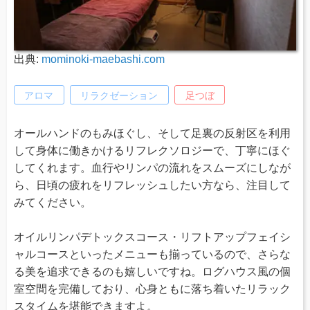
出典:
mominoki-maebashi.com
アロマ
リラクゼーション
足つぼ
オールハンドのもみほぐし、そして足裏の反射区を利用
して身体に働きかけるリフレクソロジーで、丁寧にほぐ
してくれます。血行やリンパの流れをスムーズにしなが
ら、日頃の疲れをリフレッシュしたい方なら、注目して
みてください。
オイルリンパデトックスコース・リフトアップフェイシ
ャルコースといったメニューも揃っているので、さらな
る美を追求できるのも嬉しいですね。ログハウス風の個
室空間を完備しており、心身ともに落ち着いたリラック
スタイムを堪能できますよ。