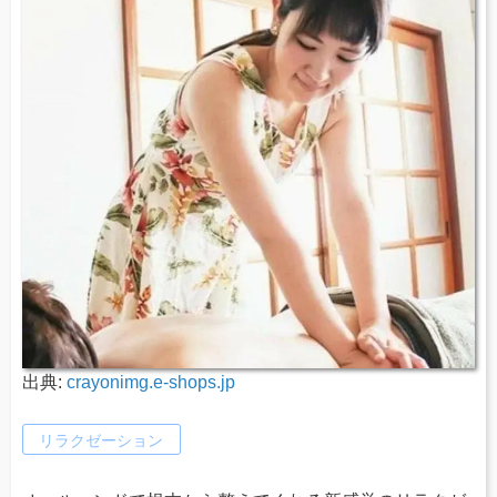
出典:
crayonimg.e-shops.jp
リラクゼーション