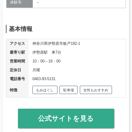
体験等
－
基本情報
アクセス
神奈川県伊勢原市板戸192-1
最寄り駅
伊勢原駅 車7分
営業時間
10：00～19：00
定休日
月曜
電話番号
0463-93-5131
特徴
もみほぐし
駐車場
女性もおすすめ
公式サイトを見る