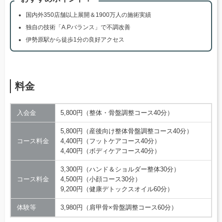
国内外350店舗以上展開＆1900万人の施術実績
独自の技術「A.Pバランス」で不調改善
伊勢原駅から徒歩1分の良好アクセス
料金
入会金
5,800円（整体・骨盤調整コース40分）
5,800円（産後向け整体骨盤調整コース40分）
コース料金
4,400円（フットケアコース40分）
4,400円（ボディケアコース40分）
3,300円（ハンド＆ショルダー整体30分）
コース料金
4,500円（小顔コース30分）
9,200円（健康デトックスオイル60分）
体験等
3,980円（肩甲骨×骨盤調整コース60分）