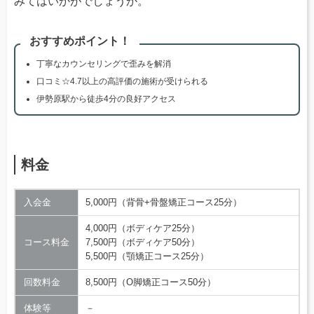
みてはいかがでしょうか。
おすすめポイント！
丁寧なカウンセリングで歪みを解消
口コミ☆4.7以上の高評価の施術が受けられる
伊勢原駅から徒歩4分の良好アクセス
料金
入会金
5,000円（背骨+骨盤矯正コース25分）
4,000円（ボディケア25分）
コース料金
7,500円（ボディケア50分）
5,500円（顎矯正コース25分）
回数料金
8,500円（O脚矯正コース50分）
体験等
－