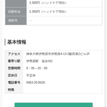
3,300円（ハンドケア30分）
回数料金
3,300円（ヘッドケア30分）
体験等
－
基本情報
アクセス
神奈川県伊勢原市伊勢原4-13-2飯田第2ビル1F
最寄り駅
伊勢原駅 徒歩4分
営業時間
9：00～20：00
定休日
不定休
電話番号
0463-20-8420
特徴