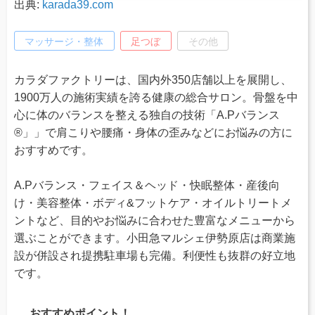
出典:
karada39.com
マッサージ・整体
足つぼ
その他
カラダファクトリーは、国内外350店舗以上を展開し、
1900万人の施術実績を誇る健康の総合サロン。骨盤を中
心に体のバランスを整える独自の技術「A.Pバランス
®」」で肩こりや腰痛・身体の歪みなどにお悩みの方に
おすすめです。
A.Pバランス・フェイス＆ヘッド・快眠整体・産後向
け・美容整体・ボディ&フットケア・オイルトリートメ
ントなど、目的やお悩みに合わせた豊富なメニューから
選ぶことができます。小田急マルシェ伊勢原店は商業施
設が併設され提携駐車場も完備。利便性も抜群の好立地
です。
おすすめポイント！