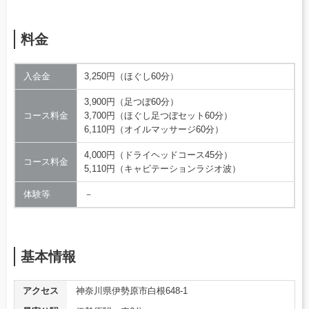
料金
入会金
3,250円（ほぐし60分）
3,900円（足つぼ60分）
コース料金
3,700円（ほぐし足つぼセット60分）
6,110円（オイルマッサージ60分）
4,000円（ドライヘッドコース45分）
コース料金
5,110円（キャビテーションラジオ波）
体験等
－
基本情報
アクセス
神奈川県伊勢原市白根648-1