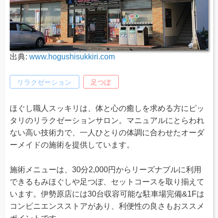
出典:
www.hogushisukkiri.com
リラクゼーション
足つぼ
ほぐし職人スッキリは、体と心の癒しを求める方にピッ
タリのリラクゼーションサロン。マニュアルにとらわれ
ない高い技術力で、一人ひとりの体調に合わせたオーダ
ーメイドの施術を提供しています。
施術メニューは、30分2,000円からリーズナブルに利用
できるもみほぐしや足つぼ、セットコースを取り揃えて
います。伊勢原店には30台収容可能な駐車場完備&1Fは
コンビニエンスストアがあり、利便性の良さもおススメ