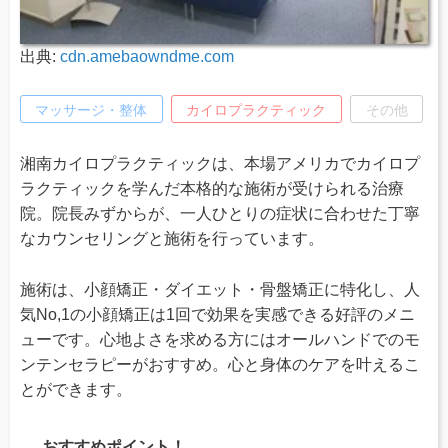
出典:
cdn.amebaowndme.com
マッサージ・整体
カイロプラクティック
その他
湘南カイロプラクティックは、本場アメリカでカイロプ
ラクティックを学んだ本格的な施術が受けられる治療
院。院長みずからが、一人ひとりの症状に合わせた丁寧
なカウンセリングと施術を行っています。
施術は、小顔矯正・ダイエット・骨盤矯正に特化し、人
気No,1の小顔矯正は1回で効果を実感できる好評のメニ
ューです。心地よさを求める方にはオールハンドでのモ
ンテンセラピーがおすすめ。心と身体のケアを叶えるこ
とができます。
おすすめポイント！