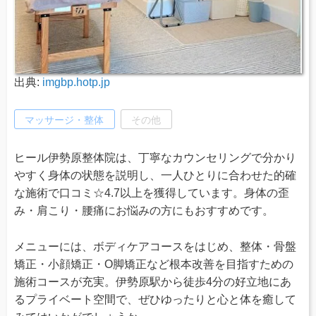
出典:
imgbp.hotp.jp
マッサージ・整体
その他
ヒール伊勢原整体院は、丁寧なカウンセリングで分かり
やすく身体の状態を説明し、一人ひとりに合わせた的確
な施術で口コミ☆4.7以上を獲得しています。身体の歪
み・肩こり・腰痛にお悩みの方にもおすすめです。
メニューには、ボディケアコースをはじめ、整体・骨盤
矯正・小顔矯正・O脚矯正など根本改善を目指すための
施術コースが充実。伊勢原駅から徒歩4分の好立地にあ
るプライベート空間で、ぜひゆったりと心と体を癒して