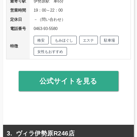
最寄り駅
伊勢原駅 車6分
営業時間
19：00～22：00
定休日
－（問い合わせ）
電話番号
0463-93-5580
格安
もみほぐし
エステ
駐車場
特徴
女性もおすすめ
公式サイトを見る
ヴィラ伊勢原R246店