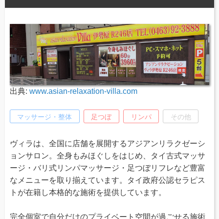
出典:
www.asian-relaxation-villa.com
マッサージ・整体
足つぼ
リンパ
その他
ヴィラは、全国に店舗を展開するアジアンリラクゼーシ
ョンサロン。全身もみほぐしをはじめ、タイ古式マッサ
ージ・バリ式リンパマッサージ・足つぼリフレなど豊富
なメニューを取り揃えています。タイ政府公認セラピス
トが在籍し本格的な施術を提供しています。
完全個室で自分だけのプライベート空間が過ごせる施術