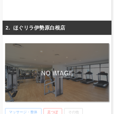
ほぐリラ伊勢原白根店
マッサージ・整体
足つぼ
その他