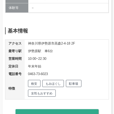
体験等
－
基本情報
アクセス
神奈川県伊勢原市高森2-4-18 2F
最寄り駅
伊勢原駅 車6分
営業時間
10:00~22:30
定休日
年末年始
電話番号
0463-73-6023
格安
もみほぐし
駐車場
特徴
女性もおすすめ