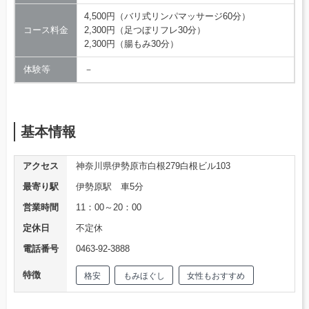
4,500円（バリ式リンパマッサージ60分）
コース料金
2,300円（足つぼリフレ30分）
2,300円（腸もみ30分）
体験等
－
基本情報
アクセス
神奈川県伊勢原市白根279白根ビル103
最寄り駅
伊勢原駅 車5分
営業時間
11：00～20：00
定休日
不定休
電話番号
0463-92-3888
特徴
格安
もみほぐし
女性もおすすめ