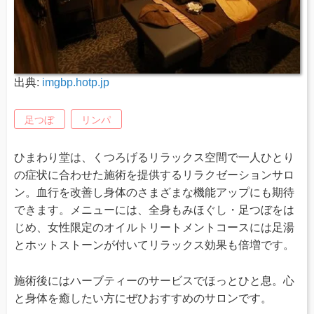
出典:
imgbp.hotp.jp
足つぼ
リンパ
ひまわり堂は、くつろげるリラックス空間で一人ひとり
の症状に合わせた施術を提供するリラクゼーションサロ
ン。血行を改善し身体のさまざまな機能アップにも期待
できます。メニューには、全身もみほぐし・足つぼをは
じめ、女性限定のオイルトリートメントコースには足湯
とホットストーンが付いてリラックス効果も倍増です。
施術後にはハーブティーのサービスでほっとひと息。心
と身体を癒したい方にぜひおすすめのサロンです。