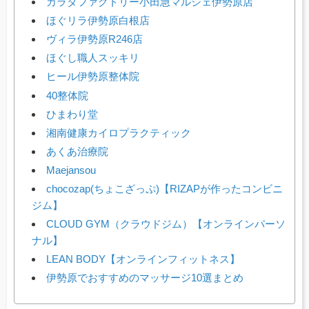
カラダファクトリー小田急マルシェ伊勢原店
ほぐリラ伊勢原白根店
ヴィラ伊勢原R246店
ほぐし職人スッキリ
ヒール伊勢原整体院
40整体院
ひまわり堂
湘南健康カイロプラクティック
あくあ治療院
Maejansou
chocozap(ちょこざっぷ)【RIZAPが作ったコンビニ
ジム】
CLOUD GYM（クラウドジム）【オンラインパーソ
ナル】
LEAN BODY【オンラインフィットネス】
伊勢原でおすすめのマッサージ10選まとめ