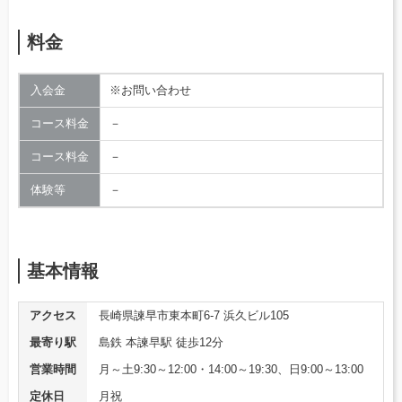
料金
入会金
※お問い合わせ
コース料金
－
コース料金
－
体験等
－
基本情報
アクセス
長崎県諫早市東本町6-7 浜久ビル105
最寄り駅
島鉄 本諫早駅 徒歩12分
営業時間
月～土9:30～12:00・14:00～19:30、日9:00～13:00
定休日
月祝