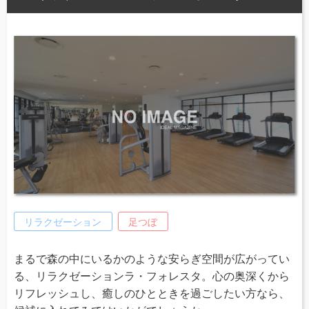
リラクゼーション
足つぼ
まるで森の中にいるかのような安らぎ空間が広がってい
る、リラクゼーションラ・フォレスタ。心の奥深くから
リフレッシュし、癒しのひとときを過ごしたい方なら、