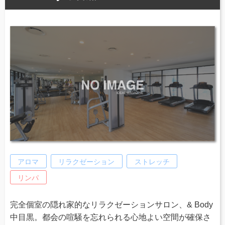
アロマ
リラクゼーション
ストレッチ
リンパ
完全個室の隠れ家的なリラクゼーションサロン、& Body
中目黒。都会の喧騒を忘れられる心地よい空間が確保さ