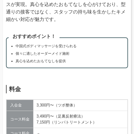
スが実現。真心を込めたおもてなしを心がけており、型
通りの接客ではなく、スタッフの持ち味を生かしたキメ
細かい対応が魅力です。
おすすめポイント！
中国式ボディマッサージを受けられる
個々に適したオーダーメイド施術
真心を込めたおもてなしを提供
料金
入会金
3,300円〜（ツボ整体）
3,490円〜（足裏反射療法）
コース料金
7,150円（リンパトリートメント）
コース料金
－