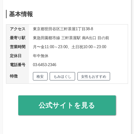
基本情報
アクセス
東京都世田谷区三軒茶屋1丁目38-8
最寄り駅
東急田園都市線 三軒茶屋駅 南A出口 目の前
営業時間
月〜金11:00～23:00、土日祝10:00～23:00
定休日
年中無休
電話番号
03-6453-2346
特徴
格安
もみほぐし
女性もおすすめ
公式サイトを見る