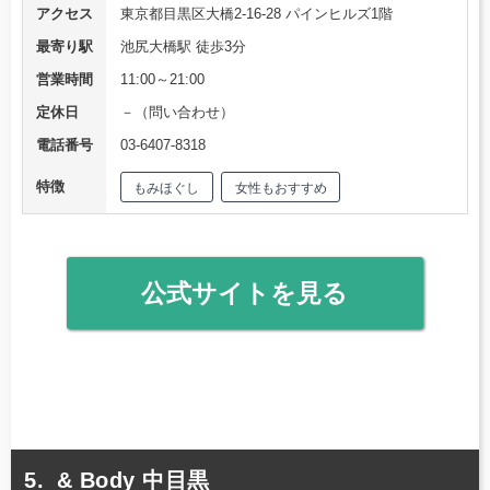
アクセス
東京都目黒区大橋2-16-28 パインヒルズ1階
最寄り駅
池尻大橋駅 徒歩3分
営業時間
11:00～21:00
定休日
－（問い合わせ）
電話番号
03-6407-8318
特徴
もみほぐし
女性もおすすめ
公式サイトを見る
& Body 中目黒