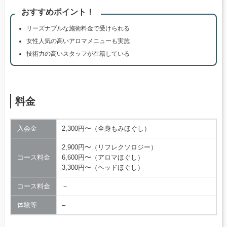
おすすめポイント！
リーズナブルな施術料金で受けられる
女性人気の高いアロマメニューも実施
技術力の高いスタッフが在籍している
料金
入会金
2,300円〜（全身もみほぐし）
2,900円〜（リフレクソロジー）
コース料金
6,600円〜（アロマほぐし）
3,300円〜（ヘッドほぐし）
コース料金
－
体験等
–