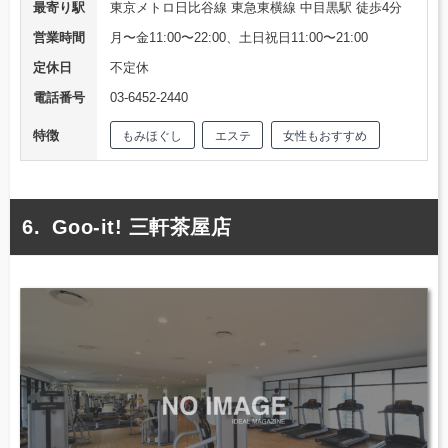
最寄り駅
東京メトロ日比谷線 東急東横線 中目黒駅 徒歩4分
営業時間
月〜金11:00〜22:00、土日祝日11:00〜21:00
定休日
不定休
電話番号
03-6452-2440
特徴
もみほぐし
エステ
女性もおすすめ
Goo-it! 三軒茶屋店