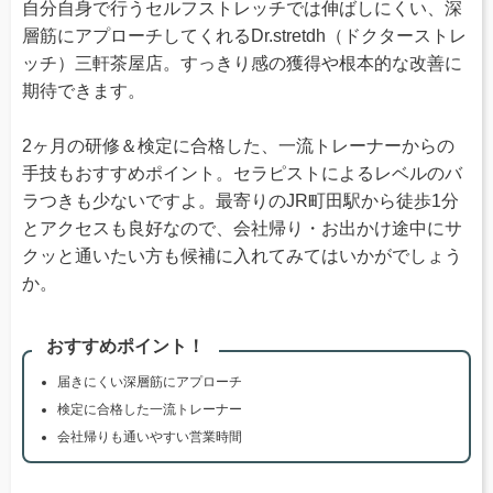
自分自身で行うセルフストレッチでは伸ばしにくい、深
層筋にアプローチしてくれるDr.stretdh（ドクターストレ
ッチ）三軒茶屋店。すっきり感の獲得や根本的な改善に
期待できます。
2ヶ月の研修＆検定に合格した、一流トレーナーからの
手技もおすすめポイント。セラピストによるレベルのバ
ラつきも少ないですよ。最寄りのJR町田駅から徒歩1分
とアクセスも良好なので、会社帰り・お出かけ途中にサ
クッと通いたい方も候補に入れてみてはいかがでしょう
か。
おすすめポイント！
届きにくい深層筋にアプローチ
検定に合格した一流トレーナー
会社帰りも通いやすい営業時間