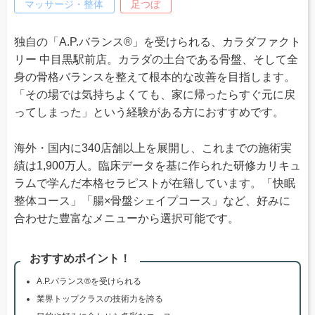
マッサージ・整体
足つぼ
独自の「A.P.バランス®」を受けられる、カラダファクト
リー 中目黒駅前店。カラダの土台である骨盤、そして全
身の骨格バランスを整えて根本的な改善を目指します。
「その場では気持ちよくても、家に帰ったらすぐ元に戻
ってしまった」という経験がある方におすすめです。
海外・国内に340店舗以上を展開し、これまでの施術実
績は1,900万人。臨床データを基に作られた研修カリキュ
ラムで学んだ本格セラピストが在籍しています。「快眠
整体コース」「腸×骨盤シェイプコース」など、好みに
合わせた豊富なメニューから選択可能です。
おすすめポイント！
A.P.バランス®を受けられる
業界トップクラスの技術力を誇る