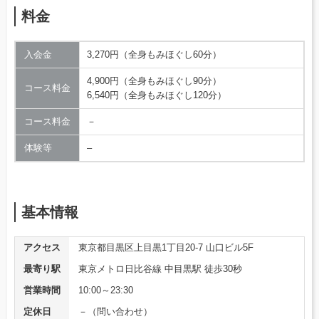
料金
入会金
3,270円（全身もみほぐし60分）
4,900円（全身もみほぐし90分）
コース料金
6,540円（全身もみほぐし120分）
コース料金
－
体験等
–
基本情報
アクセス
東京都目黒区上目黒1丁目20-7 山口ビル5F
最寄り駅
東京メトロ日比谷線 中目黒駅 徒歩30秒
営業時間
10:00～23:30
定休日
－（問い合わせ）