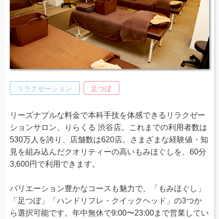
リラクゼーション
足つぼ
リーズナブルな料金で本科手技を体感できるリラクゼー
ションサロン、りらくる 渋谷店。これまでの利用者数は
530万人を誇り、店舗数は620店。さまざまな経験値・知
見を組み込んだクオリティーの高いもみほぐしを、60分
3,600円で利用できます。
バリエーション豊かなコースも魅力で、「もみほぐし」
「足つぼ」「ハンドリフレ・クイックヘッド」の3つか
ら選択可能です。年中無休で9:00〜23:00まで営業してい