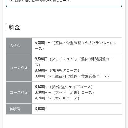
目的や好みに合わせた多彩なコース
料金
5,800円〜（整体・骨盤調整（A.P.バランス®）コ
入会金
ース）
8,580円（フェイス＆ヘッド整体×骨盤調整コー
ス）
コース料金
8,580円（快眠整体コース）
3,000円〜（産後向け整体・骨盤調整コース）
8,580円（腸×骨盤シェイプコース）
コース料金
3,300円〜（フット（足裏）コース）
9,200円〜（オイルコース）
体験等
3,980円