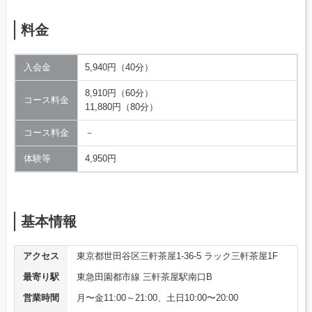
料金
入会金
5,940円（40分）
8,910円（60分）
コース料金
11,880円（80分）
コース料金
－
体験等
4,950円
基本情報
アクセス
東京都世田谷区三軒茶屋1-36-5 ラック三軒茶屋1F
最寄り駅
東急田園都市線 三軒茶屋駅南口B
営業時間
月〜金11:00～21:00、土日10:00〜20:00