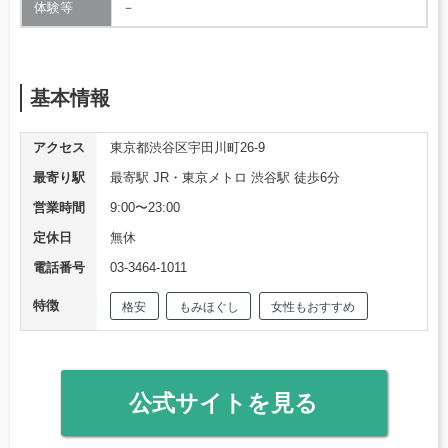
体験等
－
基本情報
アクセス
東京都渋谷区宇田川町26-9
最寄り駅
最寄駅 JR・東京メトロ 渋谷駅 徒歩6分
営業時間
9:00〜23:00
定休日
無休
電話番号
03-3464-1011
特徴
格安
もみほぐし
女性もおすすめ
公式サイトを見る