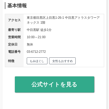
基本情報
東京都目黒区上目黒1-26-1 中目黒アトラスタワーア
アクセス
ネックス 1階
最寄り駅
中目黒駅 徒歩1分
営業時間
10:00～21:00
定休日
無休
電話番号
03-6712-2772
特徴
もみほぐし
女性もおすすめ
公式サイトを見る