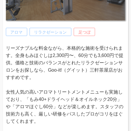
アロマ
リラクゼーション
足つぼ
リーズナブルな料金ながら、本格的な施術を受けられま
す。全身もみほぐしは2,300円〜、60分でも3,600円で提
供。価格と技術のバランスがとれたリラクゼーションサ
ロンをお探しなら、Goo-it!（グイット）三軒茶屋店がお
すすめです。
女性人気の高いアロマトリートメントメニューも実施し
ており、「もみ40+ドライヘッド＆オイルネック20分」
や「アロマほぐし60分」などが楽しめます。スタッフの
技術力も高く、厳しい研修をパスしたプロがコリをほぐ
してくれます。