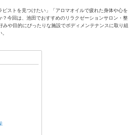
ラピストを見つけたい」「アロマオイルで疲れた身体や心を
か？今回は、池田でおすすめのリラクゼーションサロン・整
。好みや目的にぴったりな施設でボディメンテナンスに取り組
い。
采