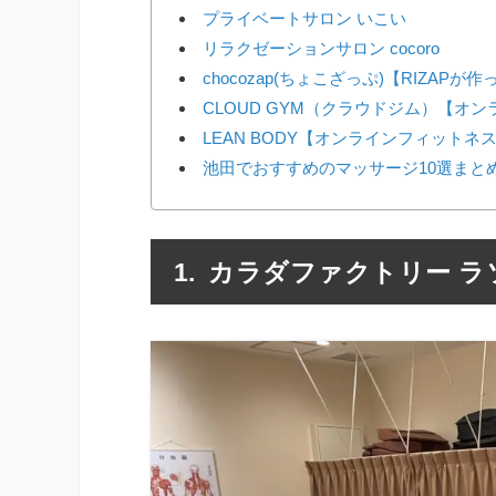
プライベートサロン いこい
リラクゼーションサロン cocoro
chocozap(ちょこざっぷ)【RIZAP
CLOUD GYM（クラウドジム）【オ
LEAN BODY【オンラインフィットネ
池田でおすすめのマッサージ10選まと
カラダファクトリー ラ