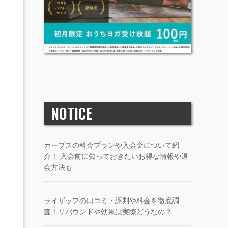
NOTICE
カーブスの料金プランや入会金について紹
介！ 入会前に知っておきたいお得な情報や退
会方法も
ライザップの口コミ・評判や料金を徹底調
査！リバウンドや効果は実際どうなの？