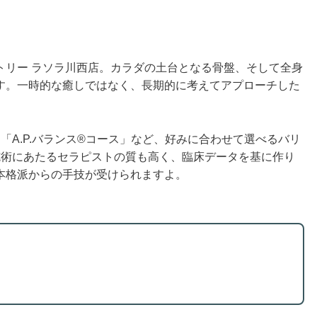
トリー ラソラ川西店。カラダの土台となる骨盤、そして全身
す。一時的な癒しではなく、長期的に考えてアプローチした
「A.P.バランス®コース」など、好みに合わせて選べるバリ
施術にあたるセラピストの質も高く、臨床データを基に作り
本格派からの手技が受けられますよ。