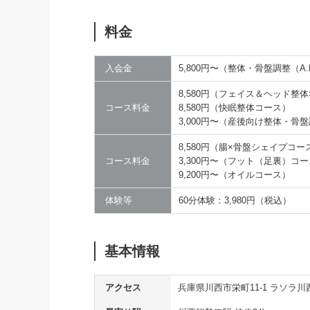
料金
入会金
5,800円〜（整体・骨盤調整（A
8,580円（フェイス＆ヘッド整
コース料金
8,580円（快眠整体コース）
3,000円〜（産後向け整体・骨
8,580円（腸×骨盤シェイプコー
コース料金
3,300円〜（フット（足裏）コ
9,200円〜（オイルコース）
体験等
60分体験：3,980円（税込）
基本情報
アクセス
兵庫県川西市栄町11-1 ラソラ川