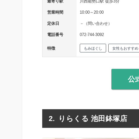
最寄り駅
川西能勢口駅 徒歩3分
営業時間
10:00～20:00
定休日
－（問い合わせ）
電話番号
072-744-3092
特徴
もみほぐし
女性もおすすめ
公
りらくる 池田鉢塚店