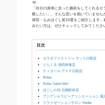
「自分の身体に合った施術をしてくれるセ
癒したい」。そんな思いを抱いていません
体院・もみほぐし処10選をご紹介します
みたい方は、ぜひチェックしてみてくださ
目次
カラダファクトリー ラソラ川西店
りらくる 池田鉢塚店
ティヨール アステ川西店
Relax
Relax Salon Mer
ほぐしの頂 石橋駅前店
アジアンセラピーアソシエーション 風
リラクゼーションサロン Nadia