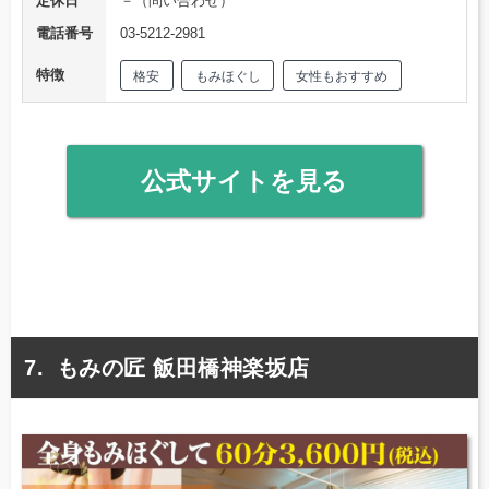
定休日
－（問い合わせ）
電話番号
03-5212-2981
特徴
格安
もみほぐし
女性もおすすめ
公式サイトを見る
もみの匠 飯田橋神楽坂店