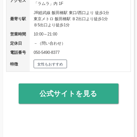
アクセス
「ラムラ」内 1F
JR総武線 飯田橋駅 東口/西口より 徒歩1分
最寄り駅
東京メトロ 飯田橋駅 Ｂ2出口より徒歩1分
Ｂ5出口より徒歩1分
営業時間
10:00～21:00
定休日
－（問い合わせ）
電話番号
050-5490-8377
特徴
女性もおすすめ
公式サイトを見る