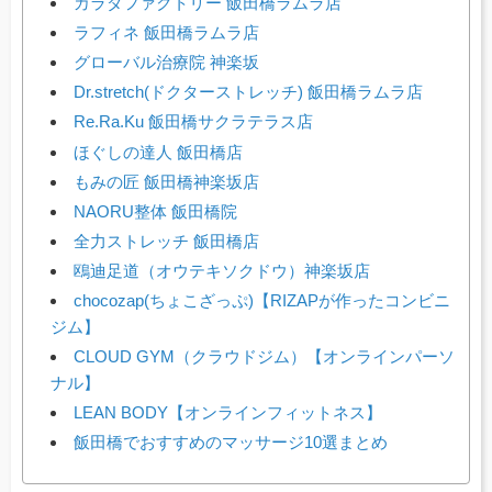
カラダファクトリー 飯田橋ラムラ店
ラフィネ 飯田橋ラムラ店
グローバル治療院 神楽坂
Dr.stretch(ドクターストレッチ) 飯田橋ラムラ店
Re.Ra.Ku 飯田橋サクラテラス店
ほぐしの達人 飯田橋店
もみの匠 飯田橋神楽坂店
NAORU整体 飯田橋院
全力ストレッチ 飯田橋店
鴎迪足道（オウテキソクドウ）神楽坂店
chocozap(ちょこざっぷ)【RIZAPが作ったコンビニ
ジム】
CLOUD GYM（クラウドジム）【オンラインパーソ
ナル】
LEAN BODY【オンラインフィットネス】
飯田橋でおすすめのマッサージ10選まとめ