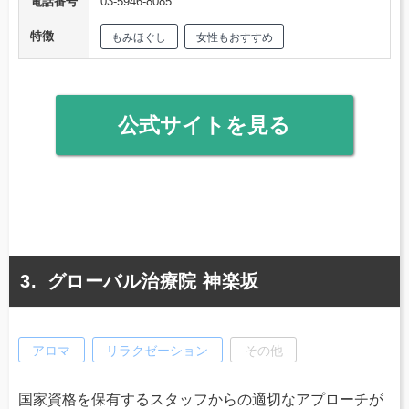
電話番号
03-5946-8085
特徴
もみほぐし
女性もおすすめ
公式サイトを見る
グローバル治療院 神楽坂
アロマ
リラクゼーション
その他
国家資格を保有するスタッフからの適切なアプローチが