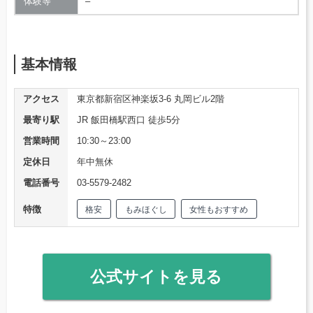
体験等
–
基本情報
アクセス
東京都新宿区神楽坂3-6 丸岡ビル2階
最寄り駅
JR 飯田橋駅西口 徒歩5分
営業時間
10:30～23:00
定休日
年中無休
電話番号
03-5579-2482
特徴
格安
もみほぐし
女性もおすすめ
公式サイトを見る