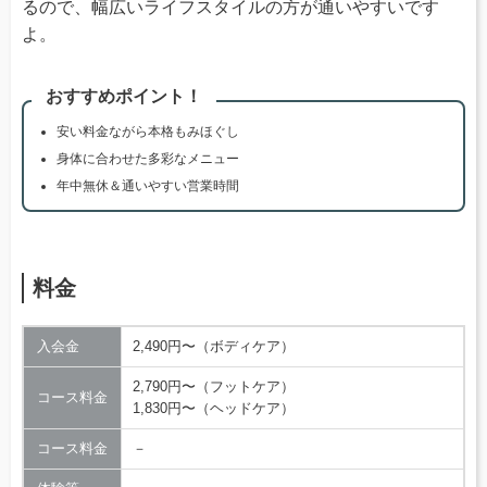
るので、幅広いライフスタイルの方が通いやすいです
よ。
おすすめポイント！
安い料金ながら本格もみほぐし
身体に合わせた多彩なメニュー
年中無休＆通いやすい営業時間
料金
入会金
2,490円〜（ボディケア）
2,790円〜（フットケア）
コース料金
1,830円〜（ヘッドケア）
コース料金
－