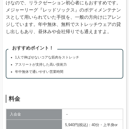
けなので、リラクゼーション初心者にもおすすめです。
メジャーリーグ『レッドソックス』のボディメンテナン
スとして用いられていた手技を、一般の方向けにアレン
ジしています。年中無休、無料でストレッチウェアの貸
し出しもあり、昼休みや会社帰りでも通えますよ。
おすすめポイント！
1人で伸ばせないコアな筋肉をストレッチ
アスリートが支持した高い技術力
年中無休で通いやすい営業時間
料金
入会金
－
5,940円(税込)：40分・上半身or