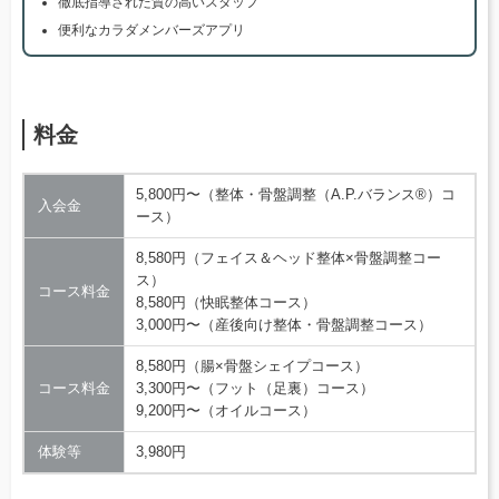
徹底指導された質の高いスタッフ
便利なカラダメンバーズアプリ
料金
5,800円〜（整体・骨盤調整（A.P.バランス®）コ
入会金
ース）
8,580円（フェイス＆ヘッド整体×骨盤調整コー
ス）
コース料金
8,580円（快眠整体コース）
3,000円〜（産後向け整体・骨盤調整コース）
8,580円（腸×骨盤シェイプコース）
コース料金
3,300円〜（フット（足裏）コース）
9,200円〜（オイルコース）
体験等
3,980円