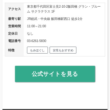
東京都千代田区富士見2-10-2飯田橋 グラン・ブルー
アクセス
ム サクラテラス 1F
最寄り駅
JR総武・中央線 飯田橋駅西口 徒歩1分
営業時間
11:00～21:00
定休日
なし
電話番号
03-6261-5830
特徴
もみほぐし
女性もおすすめ
公式サイトを見る