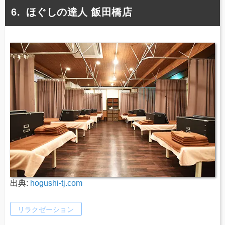
ほぐしの達人 飯田橋店
出典:
hogushi-tj.com
リラクゼーション