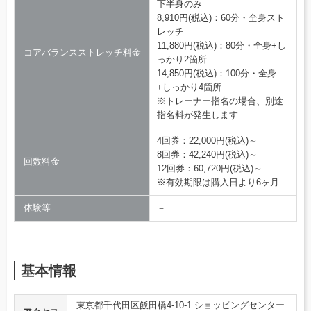
下半身のみ
8,910円(税込)：60分・全身スト
レッチ
11,880円(税込)：80分・全身+し
コアバランスストレッチ料金
っかり2箇所
14,850円(税込)：100分・全身
+しっかり4箇所
※トレーナー指名の場合、別途
指名料が発生します
4回券：22,000円(税込)～
8回券：42,240円(税込)～
回数料金
12回券：60,720円(税込)～
※有効期限は購入日より6ヶ月
体験等
－
基本情報
東京都千代田区飯田橋4-10-1 ショッピングセンター