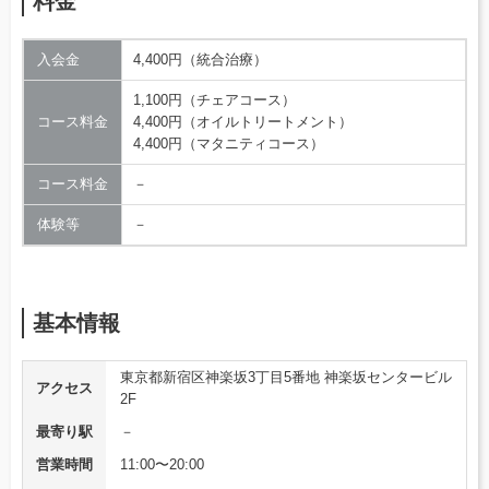
料金
入会金
4,400円（統合治療）
1,100円（チェアコース）
コース料金
4,400円（オイルトリートメント）
4,400円（マタニティコース）
コース料金
－
体験等
－
基本情報
東京都新宿区神楽坂3丁目5番地 神楽坂センタービル
アクセス
2F
最寄り駅
－
営業時間
11:00〜20:00