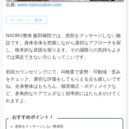
出典:
www.naorusalon.com
マッサージ・整体
NAORU整体 飯田橋院では、患部をマッサージしない施
設です。身体全体を把握しながら適切なアプローチを探
し、根本的な原因を探ります。その場限りの気持ちよさ
では満足できない方にもってこいです。
初回カウンセリングにて、AI検査で姿勢・可動域・歪み
をチェック。適切な評価をしてもらえる点も嬉しいです
ね。全身整体はもちろん、猫背矯正・ボディメイクな
ど、多角的なケアでムダなく効率的にはたらきかけてく
れますよ。
おすすめポイント！
患部をマッサージしない整体院