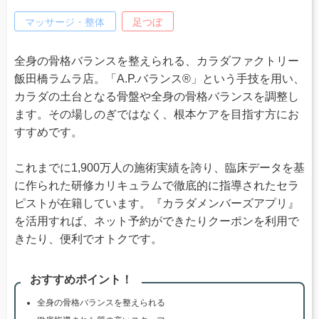
マッサージ・整体
足つぼ
全身の骨格バランスを整えられる、カラダファクトリー
飯田橋ラムラ店。「A.P.バランス®」という手技を用い、
カラダの土台となる骨盤や全身の骨格バランスを調整し
ます。その場しのぎではなく、根本ケアを目指す方にお
すすめです。
これまでに1,900万人の施術実績を誇り、臨床データを基
に作られた研修カリキュラムで徹底的に指導されたセラ
ピストが在籍しています。『カラダメンバーズアプリ』
を活用すれば、ネット予約ができたりクーポンを利用で
きたり、便利でオトクです。
おすすめポイント！
全身の骨格バランスを整えられる