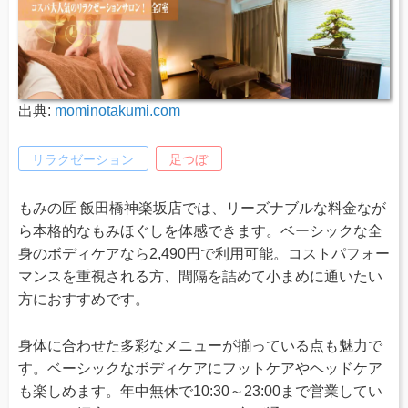
出典:
mominotakumi.com
リラクゼーション
足つぼ
もみの匠 飯田橋神楽坂店では、リーズナブルな料金なが
ら本格的なもみほぐしを体感できます。ベーシックな全
身のボディケアなら2,490円で利用可能。コストパフォー
マンスを重視される方、間隔を詰めて小まめに通いたい
方におすすめです。
身体に合わせた多彩なメニューが揃っている点も魅力で
す。ベーシックなボディケアにフットケアやヘッドケア
も楽しめます。年中無休で10:30～23:00まで営業してい