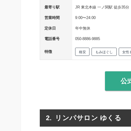
最寄り駅
JR 東北本線 一ノ関駅 徒歩35分
営業時間
9:00〜24:00
定休日
年中無休
電話番号
050-8886-9885
特徴
格安
もみほぐし
女性
公
リンパサロン ゆくる