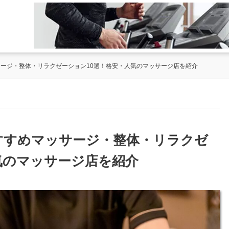
サージ・整体・リラクゼーション10選！格安・人気のマッサージ店を紹介
おすすめマッサージ・整体・リラクゼ
気のマッサージ店を紹介