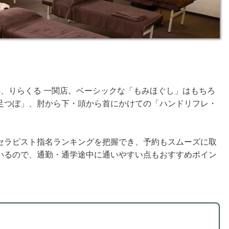
、りらくる 一関店。ベーシックな「もみほぐし」はもちろ
足つぼ」、肘から下・頭から首にかけての「ハンドリフレ・
セラピスト指名ランキングを把握でき、予約もスムーズに取
いるので、通勤・通学途中に通いやすい点もおすすめポイン