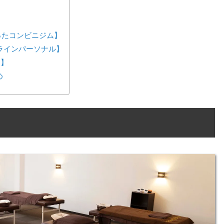
が作ったコンビニジム】
ンラインパーソナル】
ス】
め