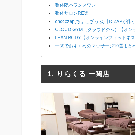
整体院バランスワン
整体サロンRE楽
chocozap(ちょこざっぷ)【RIZAP
CLOUD GYM（クラウドジム）【オ
LEAN BODY【オンラインフィットネ
一関でおすすめのマッサージ10選まと
りらくる 一関店