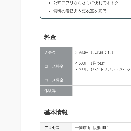
公式アプリならさらに便利でオトク
無料の着替え＆更衣室を完備
料金
入会金
3,980円（もみほぐし）
4,500円（足つぼ）
コース料金
2,800円（ハンドリフレ・クイ
コース料金
－
体験等
－
基本情報
アクセス
一関市山目泥田86-1