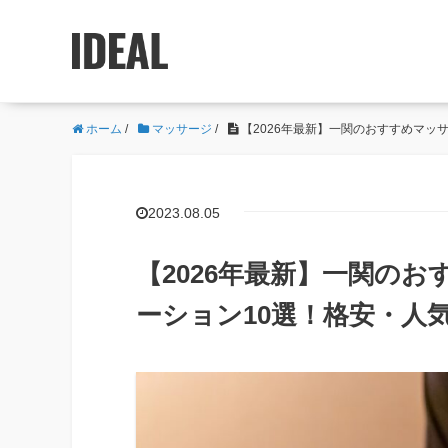
ホーム
/
マッサージ
/
【2026年最新】一関のおすすめマッ
2023.08.05
【2026年最新】一関の
ーション10選！格安・人