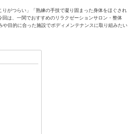
こりがつらい」「熟練の手技で凝り固まった身体をほぐされ
今回は、一関でおすすめのリラクゼーションサロン・整体
好みや目的に合った施設でボディメンテナンスに取り組みたい