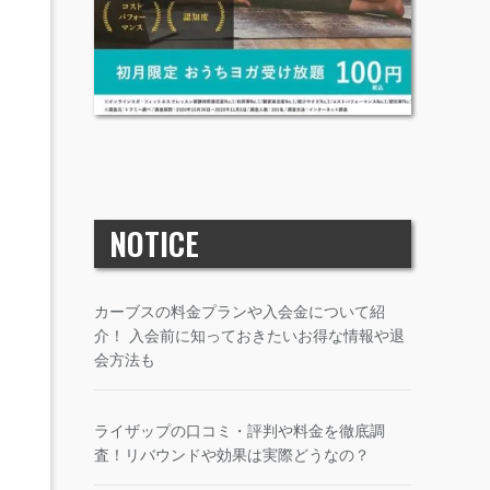
NOTICE
カーブスの料金プランや入会金について紹
介！ 入会前に知っておきたいお得な情報や退
会方法も
ライザップの口コミ・評判や料金を徹底調
査！リバウンドや効果は実際どうなの？