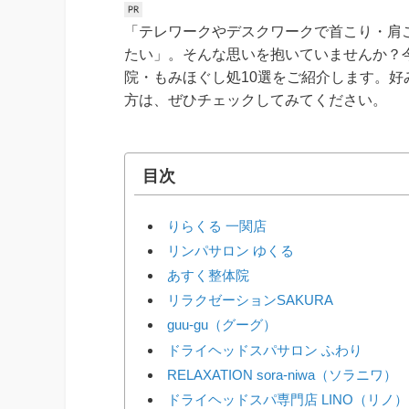
「テレワークやデスクワークで首こり・肩
たい」。そんな思いを抱いていませんか？
院・もみほぐし処10選をご紹介します。
方は、ぜひチェックしてみてください。
目次
りらくる 一関店
リンパサロン ゆくる
あすく整体院
リラクゼーションSAKURA
guu-gu（グーグ）
ドライヘッドスパサロン ふわり
RELAXATION sora-niwa（ソラニワ）
ドライヘッドスパ専門店 LINO（リノ）