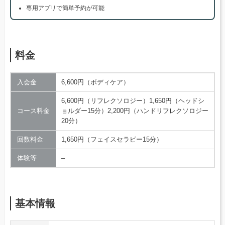
専用アプリで簡単予約が可能
料金
入会金
6,600円（ボディケア）
6,600円（リフレクソロジー）1,650円（ヘッドシ
コース料金
ョルダー15分）2,200円（ハンドリフレクソロジー
20分）
回数料金
1,650円（フェイスセラピー15分）
体験等
–
基本情報