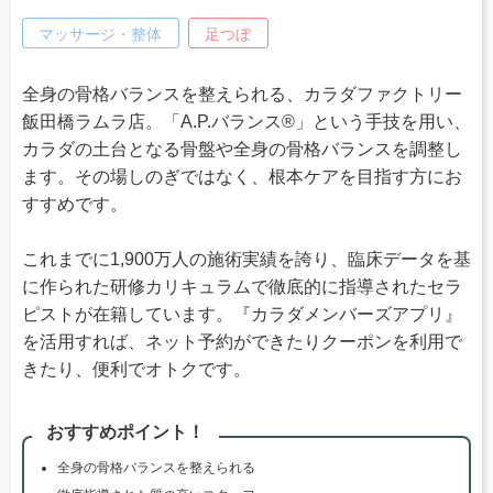
マッサージ・整体
足つぼ
全身の骨格バランスを整えられる、カラダファクトリー
飯田橋ラムラ店。「A.P.バランス®」という手技を用い、
カラダの土台となる骨盤や全身の骨格バランスを調整し
ます。その場しのぎではなく、根本ケアを目指す方にお
すすめです。
これまでに1,900万人の施術実績を誇り、臨床データを基
に作られた研修カリキュラムで徹底的に指導されたセラ
ピストが在籍しています。『カラダメンバーズアプリ』
を活用すれば、ネット予約ができたりクーポンを利用で
きたり、便利でオトクです。
おすすめポイント！
全身の骨格バランスを整えられる