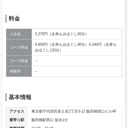
料金
入会金
3,270円（全身もみほぐし60分）
4,900円（全身もみほぐし90分）6,540円（全身も
コース料金
みほぐし120分）
コース料金
－
体験等
–
基本情報
アクセス
東京都千代田区富士見2丁目3-12 飯田橋西口ビル4F
最寄り駅
飯田橋駅西口 徒歩1分