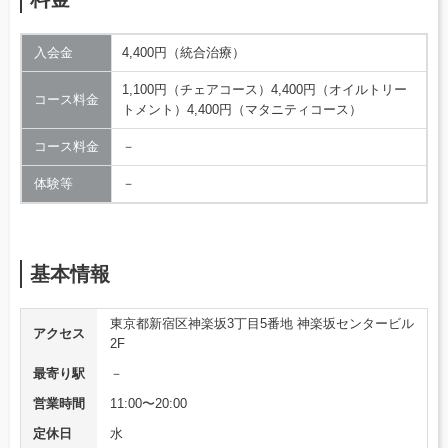
入会金
4,400円（統合治療）
1,100円（チェアコース）4,400円（オイルトリー
コース料金
トメント）4,400円（マタニティコース）
コース料金
－
体験等
－
基本情報
東京都新宿区神楽坂3丁目5番地 神楽坂センタービル
アクセス
2F
最寄り駅
－
営業時間
11:00〜20:00
定休日
水