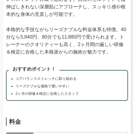
伸ばしきれない深層筋にアプローチし、スッキリ感や根
本的な身体の見直しが可能です。
本格的な手技ながらリーズナブルな料金体系も特徴。40
分なら5,940円、80分でも11,880円で受けられます。ト
レーナーのクオリティーも高く、2ヶ月間の厳しい研修
＆検定に合格した本格派からの施術が魅力です。
おすすめポイント！
コアバランスストレッチに取り組める
リーズナブルな価格で通いやすい
2ヶ月の研修＆検定に合格したスタッフ
料金