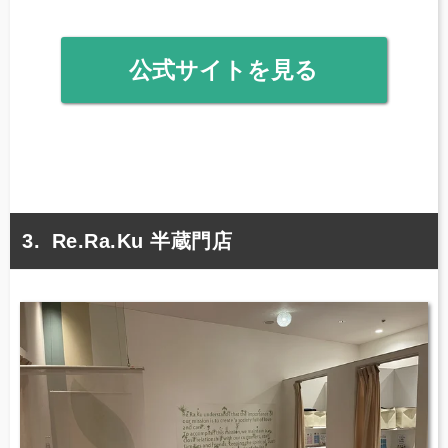
公式サイトを見る
Re.Ra.Ku 半蔵門店