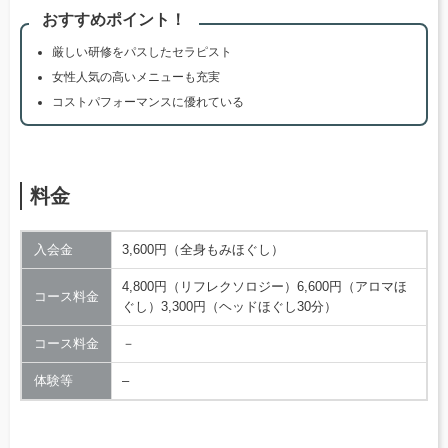
おすすめポイント！
厳しい研修をパスしたセラピスト
女性人気の高いメニューも充実
コストパフォーマンスに優れている
料金
入会金
3,600円（全身もみほぐし）
4,800円（リフレクソロジー）6,600円（アロマほ
コース料金
ぐし）3,300円（ヘッドほぐし30分）
コース料金
－
体験等
–