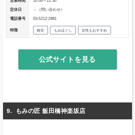
営業時間
10:00～22:30
定休日
－（問い合わせ）
電話番号
03-5212-2981
特徴
格安
もみほぐし
女性もおすすめ
公式サイトを見る
もみの匠 飯田橋神楽坂店