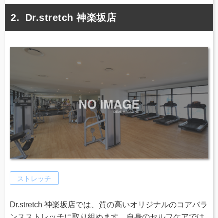
Dr.stretch 神楽坂店
ストレッチ
Dr.stretch 神楽坂店では、質の高いオリジナルのコアバラ
ンスストレッチに取り組めます。自身のセルフケアでは