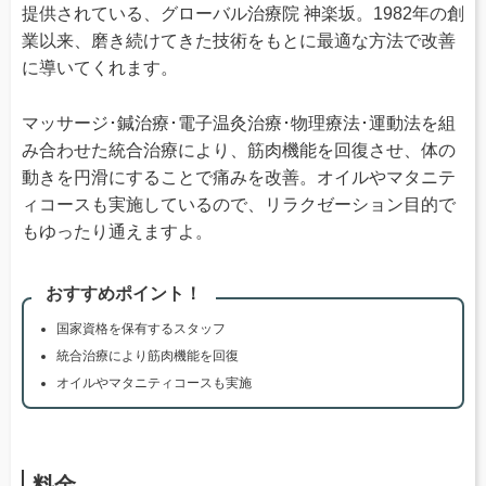
提供されている、グローバル治療院 神楽坂。1982年の創
業以来、磨き続けてきた技術をもとに最適な方法で改善
に導いてくれます。
マッサージ･鍼治療･電子温灸治療･物理療法･運動法を組
み合わせた統合治療により、筋肉機能を回復させ、体の
動きを円滑にすることで痛みを改善。オイルやマタニテ
ィコースも実施しているので、リラクゼーション目的で
もゆったり通えますよ。
おすすめポイント！
国家資格を保有するスタッフ
統合治療により筋肉機能を回復
オイルやマタニティコースも実施
料金