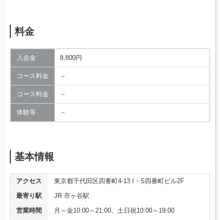
料金
入会金
8,800円
コース料金
－
コース料金
－
体験等
－
基本情報
アクセス
東京都千代田区四番町4-13 I・S四番町ビル2F
最寄り駅
JR 市ヶ谷駅
営業時間
月～金10:00～21:00、土日祝10:00～19:00