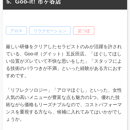
Goo-it! 市ヶ谷店
アロマ
リラクゼーション
足つぼ
厳しい研修をクリアしたセラピストのみが活躍を許され
ている、Goo-it!（グイット）五反田店。「ほぐしてほし
い位置がズレていて不快な思いをした」「スタッフによ
る技術のバラつきが不満」といった経験がある方におす
すめです。
「リフレクソロジー」「アロマほぐし」といった、女性
人気の高いメニューが豊富な点も魅力の1つ。優れた技
術ながら価格もリーズナブルなので、コストパフォーマ
ンスを重視する方なら、候補に入れてみてはいかがでし
ょうか。