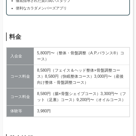
徹底指導された質の高いスタッフ
便利なカラダメンバーズアプリ
料金
5,800円〜（整体・骨盤調整（A.P.バランス®）コ
入会金
ース）
8,580円（フェイス＆ヘッド整体×骨盤調整コー
コース料金
ス）8,580円（快眠整体コース）3,000円〜（産後
向け整体・骨盤調整コース）
8,580円（腸×骨盤シェイプコース）3,300円〜（フ
コース料金
ット（足裏）コース）9,200円〜（オイルコース）
体験等
3,980円