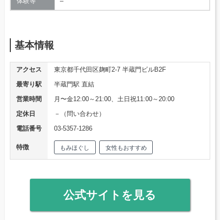
体験等
–
基本情報
アクセス
東京都千代田区麹町2-7 半蔵門ビルB2F
最寄り駅
半蔵門駅 直結
営業時間
月〜金12:00～21:00、土日祝11:00～20:00
定休日
－（問い合わせ）
電話番号
03-5357-1286
特徴
もみほぐし
女性もおすすめ
公式サイトを見る