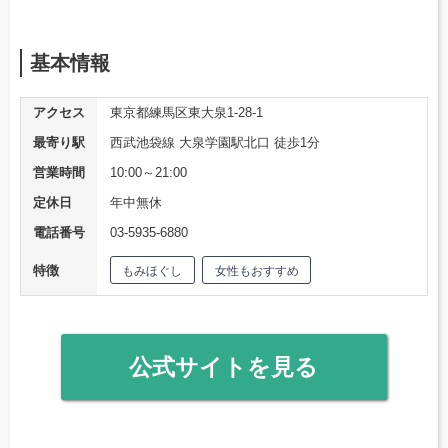
基本情報
アクセス
東京都練馬区東大泉1-28-1
最寄り駅
西武池袋線 大泉学園駅北口 徒歩1分
営業時間
10:00～21:00
定休日
年中無休
電話番号
03-5935-6880
特徴
もみほぐし
女性もおすすめ
公式サイトを見る