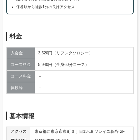
保谷駅から徒歩1分の良好アクセス
料金
入会金
3,520円（リフレクソロジー）
コース料金
5,940円（全身60分コース）
コース料金
－
体験等
－
基本情報
アクセス
東京都西東京市東町３丁目13-19 ソレイユ保谷 2F