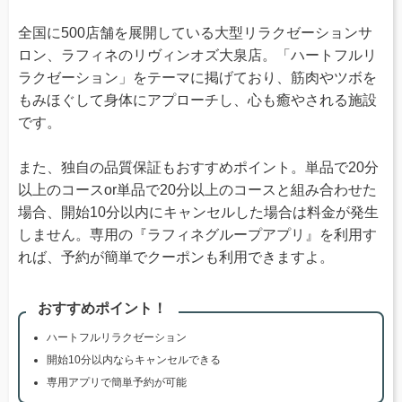
全国に500店舗を展開している大型リラクゼーションサ
ロン、ラフィネのリヴィンオズ大泉店。「ハートフルリ
ラクゼーション」をテーマに掲げており、筋肉やツボを
もみほぐして身体にアプローチし、心も癒やされる施設
です。
また、独自の品質保証もおすすめポイント。単品で20分
以上のコースor単品で20分以上のコースと組み合わせた
場合、開始10分以内にキャンセルした場合は料金が発生
しません。専用の『ラフィネグループアプリ』を利用す
れば、予約が簡単でクーポンも利用できますよ。
おすすめポイント！
ハートフルリラクゼーション
開始10分以内ならキャンセルできる
専用アプリで簡単予約が可能