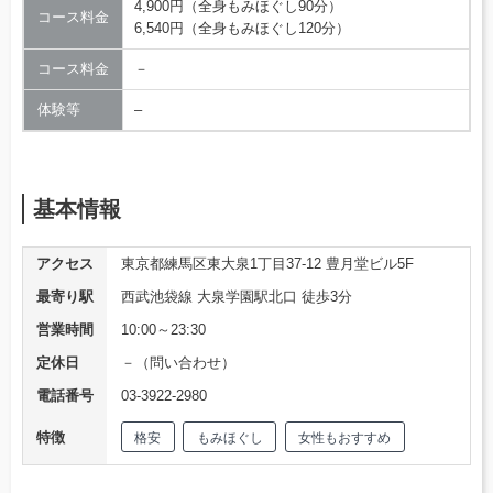
4,900円（全身もみほぐし90分）
コース料金
6,540円（全身もみほぐし120分）
コース料金
－
体験等
–
基本情報
アクセス
東京都練馬区東大泉1丁目37-12 豊月堂ビル5F
最寄り駅
西武池袋線 大泉学園駅北口 徒歩3分
営業時間
10:00～23:30
定休日
－（問い合わせ）
電話番号
03-3922-2980
特徴
格安
もみほぐし
女性もおすすめ