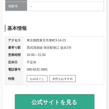
体験等
－
基本情報
アクセス
東京都西東京市東町3-14-23
最寄り駅
西武池袋線 保谷駅南口 徒歩2分
営業時間
10:00～21:00
定休日
不定休
電話番号
090-6532-3965
特徴
もみほぐし
女性もおすすめ
公式サイトを見る