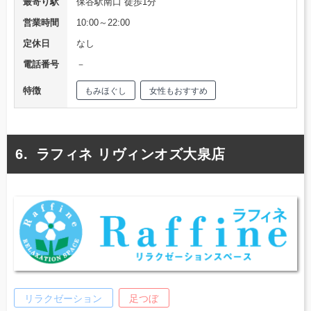
最寄り駅
保谷駅南口 徒歩1分
営業時間
10:00～22:00
定休日
なし
電話番号
－
特徴
もみほぐし
女性もおすすめ
ラフィネ リヴィンオズ大泉店
リラクゼーション
足つぼ