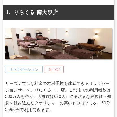
りらくる 南大泉店
リラクゼーション
足つぼ
リーズナブルな料金で本科手技を体感できるリラクゼー
ションサロン、りらくる 「」店。これまでの利用者数は
530万人を誇り、店舗数は620店。さまざまな経験値・知
見を組み込んだクオリティーの高いもみほぐしを、60分
3,980円で利用できます。