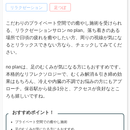
リラクゼーション
足つぼ
こだわりのプライベート空間での癒やし施術を受けられ
る、リラクゼーションサロン no plan。落ち着きのある
場所で日頃の疲れを癒やしたい方、周りの視線が気にな
るとリラックスできない方なら、チェックしてみてくだ
さい。
no planは、足のむくみが気になる方にもおすすめです。
本格的なリフレクソロジーで、むくみ解消＆引き締め効
果はもちろん、冷えや内臓の不調でお悩みの方にもアプ
ローチ。保谷駅から徒歩1分と、アクセスが良好なとこ
ろも嬉しいですね。
おすすめポイント！
プライベート空間での癒やし施術
足のむくみが気になる方にもおすすめ