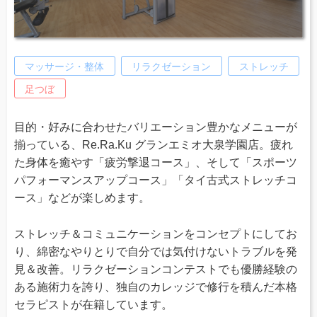
マッサージ・整体
リラクゼーション
ストレッチ
足つぼ
目的・好みに合わせたバリエーション豊かなメニューが
揃っている、Re.Ra.Ku グランエミオ大泉学園店。疲れ
た身体を癒やす「疲労撃退コース」、そして「スポーツ
パフォーマンスアップコース」「タイ古式ストレッチコ
ース」などが楽しめます。
ストレッチ＆コミュニケーションをコンセプトにしてお
り、綿密なやりとりで自分では気付けないトラブルを発
見＆改善。リラクゼーションコンテストでも優勝経験の
ある施術力を誇り、独自のカレッジで修行を積んだ本格
セラピストが在籍しています。