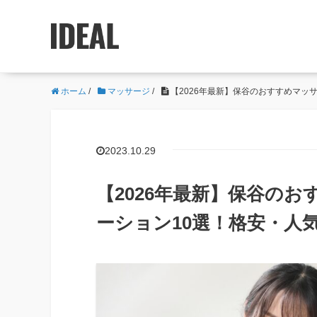
ホーム
/
マッサージ
/
【2026年最新】保谷のおすすめマッ
2023.10.29
【2026年最新】保谷の
ーション10選！格安・人