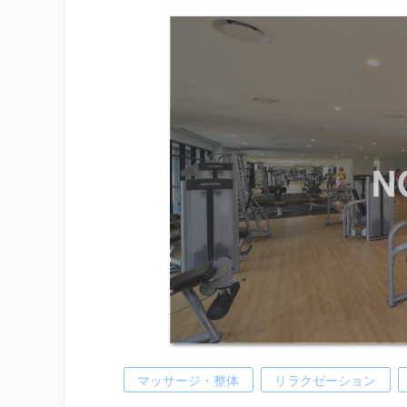
マッサージ・整体
リラクゼーション