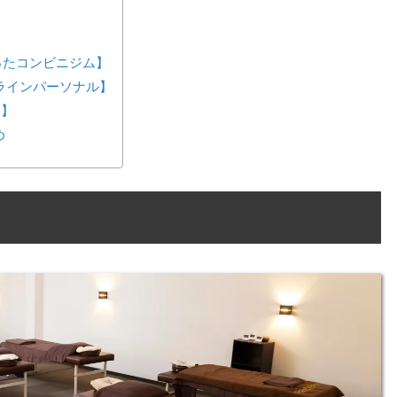
が作ったコンビニジム】
ンラインパーソナル】
ス】
め