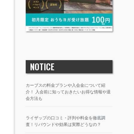
NOTICE
カーブスの料金プランや入会金について紹
介！ 入会前に知っておきたいお得な情報や退
会方法も
ライザップの口コミ・評判や料金を徹底調
査！リバウンドや効果は実際どうなの？