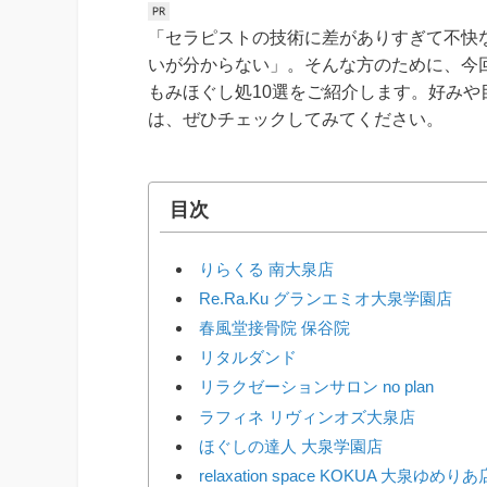
「セラピストの技術に差がありすぎて不快
いが分からない」。そんな方のために、今
もみほぐし処10選をご紹介します。好み
は、ぜひチェックしてみてください。
目次
りらくる 南大泉店
Re.Ra.Ku グランエミオ大泉学園店
春風堂接骨院 保谷院
リタルダンド
リラクゼーションサロン no plan
ラフィネ リヴィンオズ大泉店
ほぐしの達人 大泉学園店
relaxation space KOKUA 大泉ゆめりあ