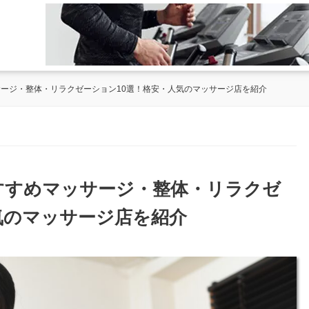
サージ・整体・リラクゼーション10選！格安・人気のマッサージ店を紹介
おすすめマッサージ・整体・リラクゼ
気のマッサージ店を紹介