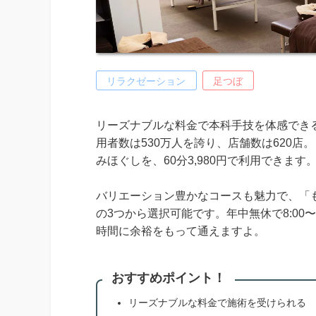
リラクゼーション
足つぼ
リーズナブルな料金で本科手技を体感でき
用者数は530万人を誇り、店舗数は620
みほぐしを、60分3,980円で利用できます
バリエーション豊かなコースも魅力で、「
の3つから選択可能です。年中無休で8:00
時間に余裕をもって通えますよ。
おすすめポイント！
リーズナブルな料金で施術を受けられる