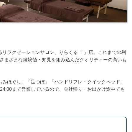
るリラクゼーションサロン、りらくる 「」店。これまでの利
店。さまざまな経験値・知見を組み込んだクオリティーの高いも
。
もみほぐし」「足つぼ」「ハンドリフレ・クイックヘッド」
〜24:00まで営業しているので、会社帰り・お出かけ途中でも