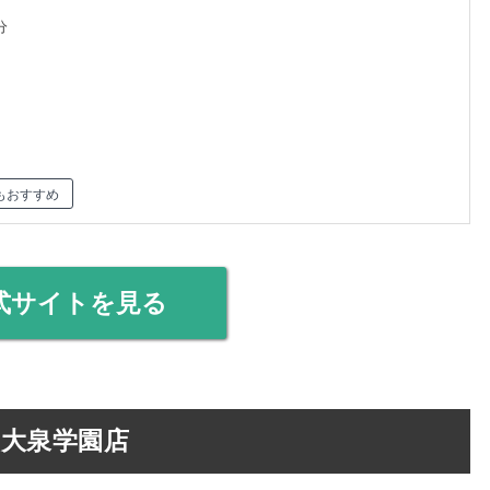
分
もおすすめ
式サイトを見る
ミオ大泉学園店