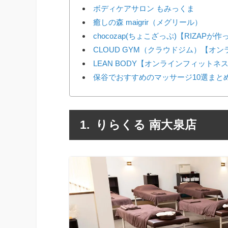
ボディケアサロン もみっくま
癒しの森 maigrir（メグリール）
chocozap(ちょこざっぷ)【RIZAP
CLOUD GYM（クラウドジム）【オ
LEAN BODY【オンラインフィットネ
保谷でおすすめのマッサージ10選まと
りらくる 南大泉店