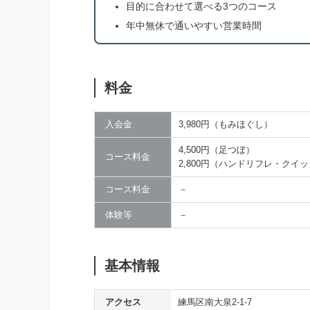
目的に合わせて選べる3つのコース
年中無休で通いやすい営業時間
料金
入会金
3,980円（もみほぐし）
4,500円（足つぼ）
コース料金
2,800円（ハンドリフレ・クイ
コース料金
－
体験等
－
基本情報
アクセス
練馬区南大泉2-1-7