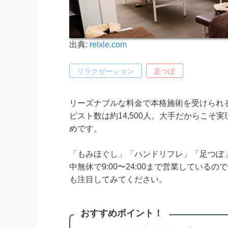
出典:
relxle.com
リラクゼーション
足つぼ
リーズナブルな料金で本格施術を受けられる
ピスト数は約14,500人。大手だからこ
めです。
「もみほぐし」「ハンドリフレ」「足つぼ
中無休で9:00〜24:00まで営業してい
も注目してみてください。
おすすめポイント！