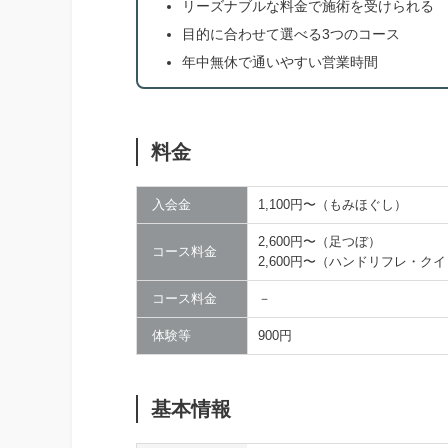
リーズナブルな料金で施術を受けられる
目的に合わせて選べる3つのコース
年中無休で通いやすい営業時間
料金
入会金
1,100円〜（もみほぐし）
2,600円〜（足つぼ）
コース料金
2,600円〜（ハンドリフレ・ク
コース料金
－
体験等
900円
基本情報