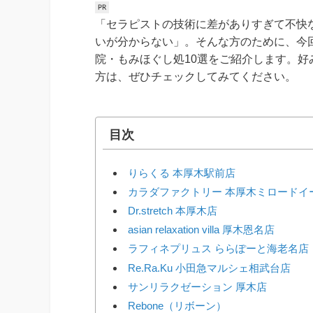
「セラピストの技術に差がありすぎて不快
いが分からない」。そんな方のために、今
院・もみほぐし処10選をご紹介します。
方は、ぜひチェックしてみてください。
目次
りらくる 本厚木駅前店
カラダファクトリー 本厚木ミロードイ
Dr.stretch 本厚木店
asian relaxation villa 厚木恩名店
ラフィネプリュス ららぽーと海老名店
Re.Ra.Ku 小田急マルシェ相武台店
サンリラクゼーション 厚木店
Rebone（リボーン）