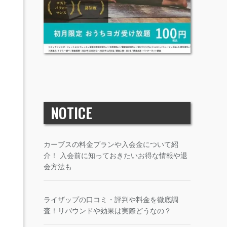
NOTICE
カーブスの料金プランや入会金について紹
介！ 入会前に知っておきたいお得な情報や退
会方法も
ライザップの口コミ・評判や料金を徹底調
査！リバウンドや効果は実際どうなの？