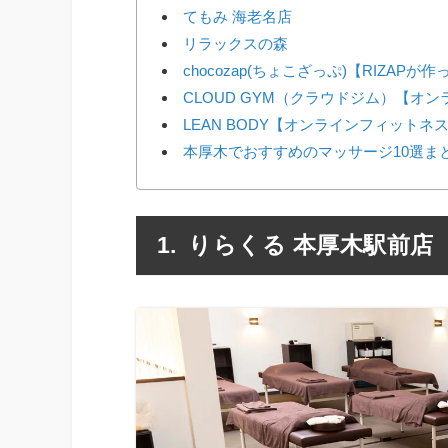
てもみ 海老名店
リラックスの森
chocozap(ちょこざっぷ)【RIZAP
CLOUD GYM（クラウドジム）【オ
LEAN BODY【オンラインフィットネ
本厚木でおすすめのマッサージ10選ま
りらくる 本厚木駅前店