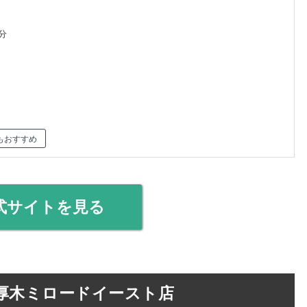
分
もおすすめ
式サイトを見る
厚木ミロードイースト店