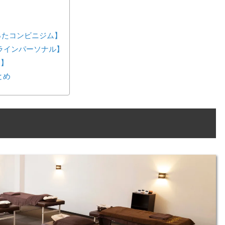
が作ったコンビニジム】
ンラインパーソナル】
ス】
とめ