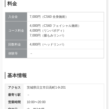
料金
入会金
7,000円（CS60 全身施術）
4,000円（CS60 フェイシャル施術）
コース料金
4,000円（リンパボディ）
7,000円（腸もみリンパ）
回数料金
4,800円（ヘッドリンパ）
体験等
－
基本情報
アクセス
茨城県日立市日高町1-9-201
最寄り駅
－
営業時間
10:00〜20:00