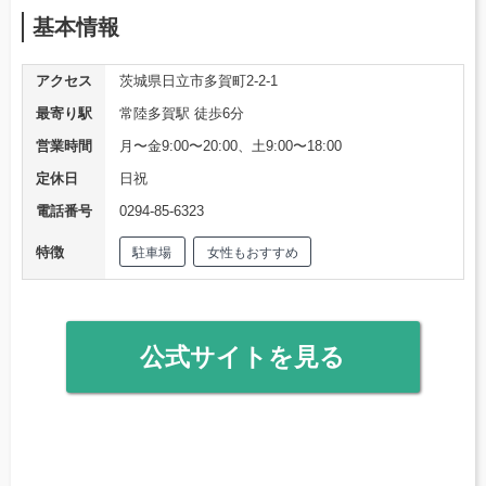
基本情報
アクセス
茨城県日立市多賀町2-2-1
最寄り駅
常陸多賀駅 徒歩6分
営業時間
月〜金9:00〜20:00、土9:00〜18:00
定休日
日祝
電話番号
0294-85-6323
特徴
駐車場
女性もおすすめ
公式サイトを見る