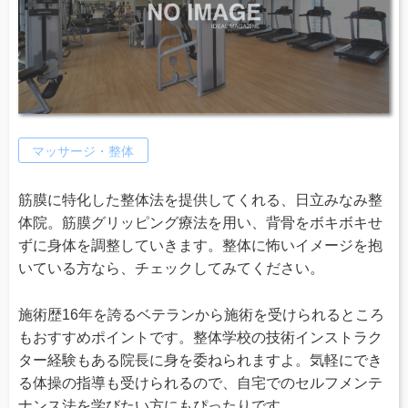
マッサージ・整体
筋膜に特化した整体法を提供してくれる、日立みなみ整
体院。筋膜グリッピング療法を用い、背骨をボキボキせ
ずに身体を調整していきます。整体に怖いイメージを抱
いている方なら、チェックしてみてください。
施術歴16年を誇るベテランから施術を受けられるところ
もおすすめポイントです。整体学校の技術インストラク
ター経験もある院長に身を委ねられますよ。気軽にでき
る体操の指導も受けられるので、自宅でのセルフメンテ
ナンス法を学びたい方にもぴったりです。