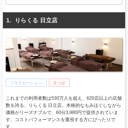
りらくる 日立店
リラクゼーション
足つぼ
これまでの利用者数は530万人を超え、620店以上の店舗
数を誇る、りらくる 日立店。本格的なもみほぐしながら
価格がリーズナブルで、60分3,980円で提供されていま
す。コストパフォーマンスを重視する方にぴったりで
す。