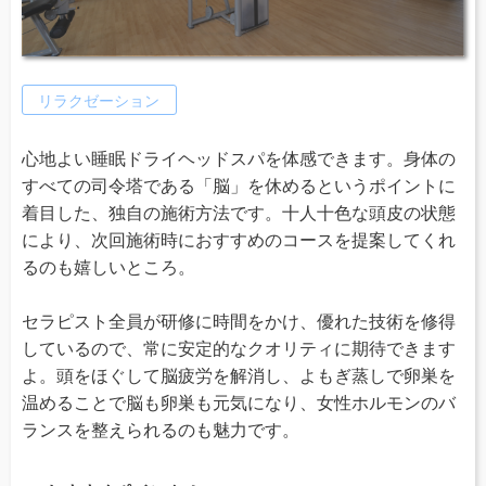
リラクゼーション
心地よい睡眠ドライヘッドスパを体感できます。身体の
すべての司令塔である「脳」を休めるというポイントに
着目した、独自の施術方法です。十人十色な頭皮の状態
により、次回施術時におすすめのコースを提案してくれ
るのも嬉しいところ。
セラピスト全員が研修に時間をかけ、優れた技術を修得
しているので、常に安定的なクオリティに期待できます
よ。頭をほぐして脳疲労を解消し、よもぎ蒸しで卵巣を
温めることで脳も卵巣も元気になり、女性ホルモンのバ
ランスを整えられるのも魅力です。