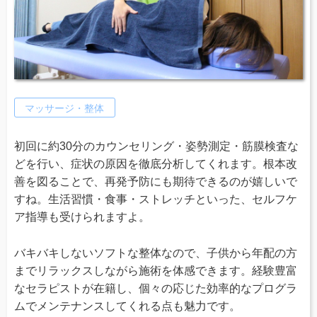
マッサージ・整体
初回に約30分のカウンセリング・姿勢測定・筋膜検査な
どを行い、症状の原因を徹底分析してくれます。根本改
善を図ることで、再発予防にも期待できるのが嬉しいで
すね。生活習慣・食事・ストレッチといった、セルフケ
ア指導も受けられますよ。
バキバキしないソフトな整体なので、子供から年配の方
までリラックスしながら施術を体感できます。経験豊富
なセラピストが在籍し、個々の応じた効率的なプログラ
ムでメンテナンスしてくれる点も魅力です。