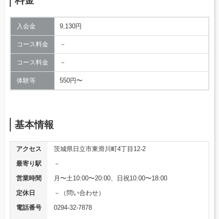
料金
入会金
9,130円
コース料金
－
コース料金
－
体験等
550円〜
基本情報
アクセス
茨城県日立市東滑川町4丁目12-2
最寄り駅
－
営業時間
月〜土10:00〜20:00、日祝10:00〜18:00
定休日
－（問い合わせ）
電話番号
0294-32-7878