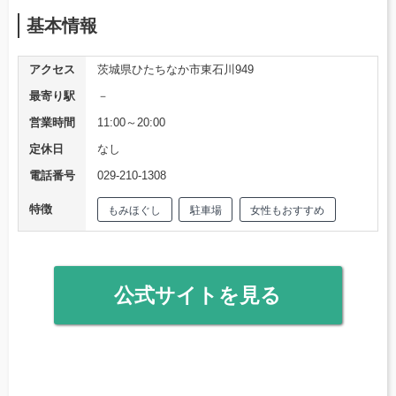
基本情報
アクセス
茨城県ひたちなか市東石川949
最寄り駅
－
営業時間
11:00～20:00
定休日
なし
電話番号
029-210-1308
特徴
もみほぐし
駐車場
女性もおすすめ
公式サイトを見る