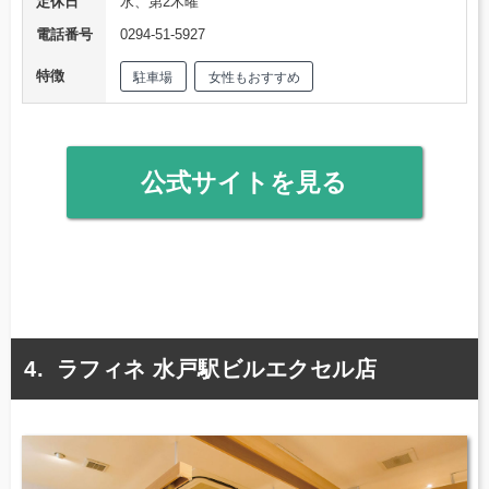
定休日
水、第2木曜
電話番号
0294-51-5927
特徴
駐車場
女性もおすすめ
公式サイトを見る
ラフィネ 水戸駅ビルエクセル店