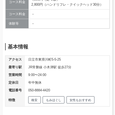
コース料金
2,800円（ハンドリフレ・クイックヘッド30分）
コース料金
－
体験等
－
基本情報
アクセス
日立市東滑川町5-5-25
最寄り駅
JR常磐線 小木津駅 徒歩27分
営業時間
9:00〜24:00
定休日
年中無休
電話番号
050-8884-4420
特徴
格安
もみほぐし
女性もおすすめ