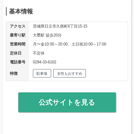
基本情報
アクセス
茨城県日立市久慈町6丁目15-15
最寄り駅
大甕駅 徒歩20分
営業時間
月〜金10:00～20:00、土日祝10:00～17:00
定休日
不定休
電話番号
0294-33-6102
特徴
駐車場
女性もおすすめ
公式サイトを見る