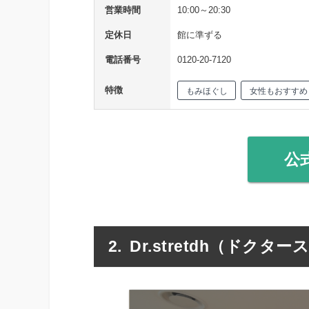
営業時間
10:00～20:30
定休日
館に準ずる
電話番号
0120-20-7120
特徴
もみほぐし
女性もおすすめ
公
Dr.stretdh（ドク