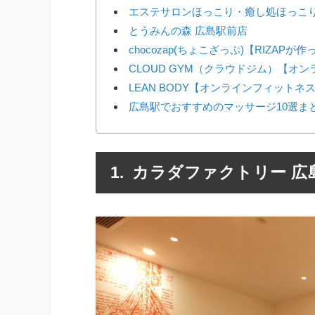
エステサロンほっこり・癒し処ほっこ
とうみんの森 広島駅前店
chocozap(ちょこざっぷ)【RIZAP
CLOUD GYM（クラウドジム）【オ
LEAN BODY【オンラインフィットネ
広島駅でおすすめのマッサージ10選ま
カラダファクトリー 広