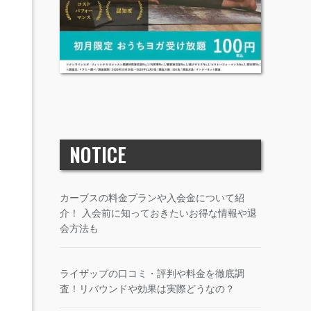
NOTICE
カーブスの料金プランや入会金について紹
介！ 入会前に知っておきたいお得な情報や退
会方法も
ライザップの口コミ・評判や料金を徹底調
査！リバウンドや効果は実際どうなの？