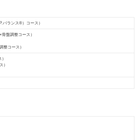
.P.バランス®）コース）
体×骨盤調整コース）
盤調整コース）
ス）
ース）