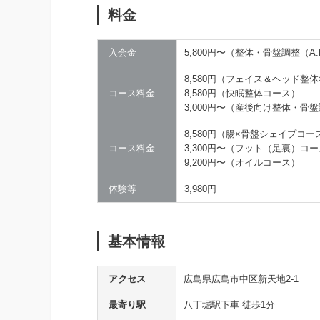
料金
入会金
5,800円〜（整体・骨盤調整（A
8,580円（フェイス＆ヘッド整
コース料金
8,580円（快眠整体コース）
3,000円〜（産後向け整体・骨
8,580円（腸×骨盤シェイプコー
コース料金
3,300円〜（フット（足裏）コ
9,200円〜（オイルコース）
体験等
3,980円
基本情報
アクセス
広島県広島市中区新天地2-1
最寄り駅
八丁堀駅下車 徒歩1分