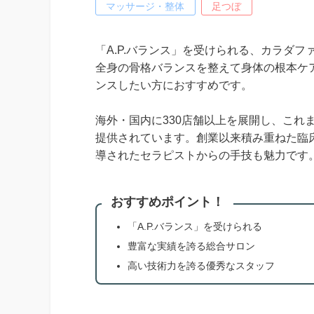
マッサージ・整体
足つぼ
「A.P.バランス」を受けられる、カラダ
全身の骨格バランスを整えて身体の根本ケ
ンスしたい方におすすめです。
海外・国内に330店舗以上を展開し、これま
提供されています。創業以来積み重ねた臨
導されたセラピストからの手技も魅力です
おすすめポイント！
「A.P.バランス」を受けられる
豊富な実績を誇る総合サロン
高い技術力を誇る優秀なスタッフ