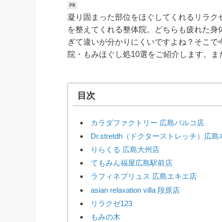
凝り固まった部位をほぐしてくれるリラク
を整えてくれる整体院。どちらも疲れた身
ぎて違いが分かりにくいですよね？そこで
院・もみほぐし処10選をご紹介します。
目次
カラダファクトリー 広島パルコ店
Dr.stretdh（ドクターストレッチ）広
りらくる 広島大州店
てもみん福屋広島駅前店
ラフィネプリュス 広島エキエ店
asian relaxation villa 段原店
リラクゼ123
もみの木