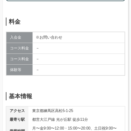
料金
入会金
※お問い合わせ
コース料金
－
コース料金
－
体験等
－
基本情報
アクセス
東京都練馬区高松5-1-25
最寄り駅
都営大江戸線 光が丘駅 徒歩11分
月〜金9:00〜12:00・15:00〜20:00、土日祝9:00〜