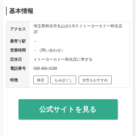
基本情報
埼玉県和光市丸山台1-9-3 イトーヨーカドー和光店
アクセス
2F
最寄り駅
－
営業時間
－（問い合わせ）
定休日
イトーヨーカドー和光店に準ずる
電話番号
048-466-4188
特徴
格安
もみほぐし
女性もおすすめ
公式サイトを見る