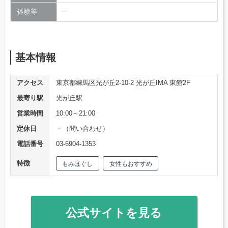
体験等
–
基本情報
アクセス
東京都練馬区光が丘2-10-2 光が丘IMA 東館2F
最寄り駅
光が丘駅
営業時間
10:00～21:00
定休日
－（問い合わせ）
電話番号
03-6904-1353
特徴
もみほぐし
女性もおすすめ
公式サイトを見る