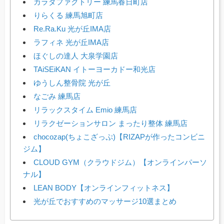
カラダファクトリー 練馬春日町店
りらくる 練馬旭町店
Re.Ra.Ku 光が丘IMA店
ラフィネ 光が丘IMA店
ほぐしの達人 大泉学園店
TAiSEiKAN イトーヨーカドー和光店
ゆうしん整骨院 光が丘
なごみ 練馬店
リラックスタイム Emio 練馬店
リラクゼーションサロン まったり整体 練馬店
chocozap(ちょこざっぷ)【RIZAPが作ったコンビニ
ジム】
CLOUD GYM（クラウドジム）【オンラインパーソ
ナル】
LEAN BODY【オンラインフィットネス】
光が丘でおすすめのマッサージ10選まとめ