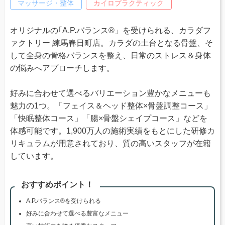
マッサージ・整体
カイロプラクティック
オリジナルの｢A.P.バランス®」を受けられる、カラダフ
ァクトリー 練馬春日町店。カラダの土台となる骨盤、そ
して全身の骨格バランスを整え、日常のストレス＆身体
の悩みへアプローチします。
好みに合わせて選べるバリエーション豊かなメニューも
魅力の1つ。「フェイス＆ヘッド整体×骨盤調整コース」
「快眠整体コース」「腸×骨盤シェイプコース」などを
体感可能です。1,900万人の施術実績をもとにした研修カ
リキュラムが用意されており、質の高いスタッフが在籍
しています。
おすすめポイント！
A.P.バランス®を受けられる
好みに合わせて選べる豊富なメニュー