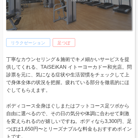
リラクゼーション
足つぼ
丁寧なカウンセリング＆施術でキメ細かいサービスを提
供してくれる、TAiSEiKAN イトーヨーカドー和光店。問
診票を元に、気になる症状や生活習慣をチェックして上
で身体全体の状況を把握。疲れている部分を徹底的にほ
ぐしてもらえます。
ボディコース全身ほぐしまたはフットコース足ツボから
自由に選べるので、その日の気分や体調に合わせて刺激
を変えられるのが嬉しいですね。ボディなら3,300円、足
つぼは1,650円〜とリーズナブルな料金もおすすめポイン
トです。