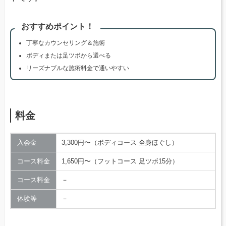
おすすめポイント！
丁寧なカウンセリング＆施術
ボディまたは足ツボから選べる
リーズナブルな施術料金で通いやすい
料金
入会金
3,300円〜（ボディコース 全身ほぐし）
コース料金
1,650円〜（フットコース 足ツボ15分）
コース料金
－
体験等
－