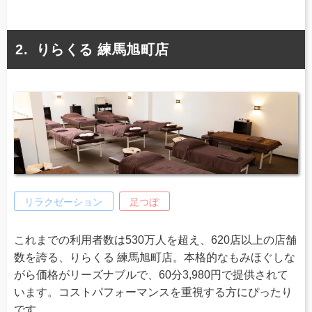
りらくる 練馬旭町店
リラクゼーション
足つぼ
これまでの利用者数は530万人を超え、620店以上の店舗
数を誇る、りらくる 練馬旭町店。本格的なもみほぐしな
がら価格がリーズナブルで、60分3,980円で提供されて
います。コストパフォーマンスを重視する方にぴったり
です。