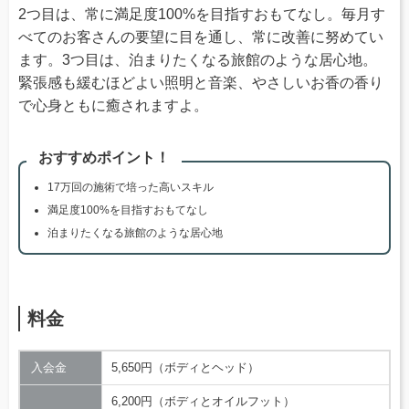
2つ目は、常に満足度100%を目指すおもてなし。毎月す
べてのお客さんの要望に目を通し、常に改善に努めてい
ます。3つ目は、泊まりたくなる旅館のような居心地。
緊張感も緩むほどよい照明と音楽、やさしいお香の香り
で心身ともに癒されますよ。
おすすめポイント！
17万回の施術で培った高いスキル
満足度100%を目指すおもてなし
泊まりたくなる旅館のような居心地
料金
入会金
5,650円（ボディとヘッド）
6,200円（ボディとオイルフット）