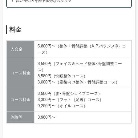
高い技術力を誇る優秀なスタッフ
料金
5,800円〜（整体・骨盤調整（A.P.バランス®）コ
入会金
ース）
8,580円（フェイス＆ヘッド整体×骨盤調整コー
ス）
コース料金
8,580円（快眠整体コース）
3,000円〜（産後向け整体・骨盤調整コース）
8,580円（腸×骨盤シェイプコース）
コース料金
3,300円〜（フット（足裏）コース）
9,200円〜（オイルコース）
体験等
3,980円〜