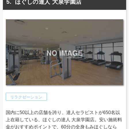
ほぐしの達人 大泉学園店
リラクゼーション
国内に50以上の店舗を誇り、達人セラピストが650名以
上在籍している、ほぐしの達人 大泉学園店。安い施術料
金がおすすめポイントで、60分の全身もみほぐしなら