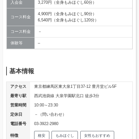
入会金
3,270円（全身もみほぐし60分）
4,900円（全身もみほぐし90分）
コース料金
6,540円（全身もみほぐし120分）
コース料金
－
体験等
–
基本情報
アクセス
東京都練馬区東大泉1丁目37-12 豊月堂ビル5F
最寄り駅
西武池袋線 大泉学園駅北口 徒歩3分
営業時間
10:00～23:30
定休日
－（問い合わせ）
電話番号
03-3922-2980
特徴
格安
もみほぐし
女性もおすすめ