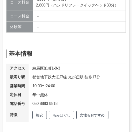
コース料金
2,800円（ハンドリフレ・クイックヘッド30分）
コース料金
－
体験等
－
基本情報
アクセス
練馬区旭町1-8-3
最寄り駅
都営地下鉄大江戸線 光が丘駅 徒歩17分
営業時間
10:00〜24:00
定休日
年中無休
電話番号
050-8883-9818
特徴
格安
もみほぐし
女性もおすすめ