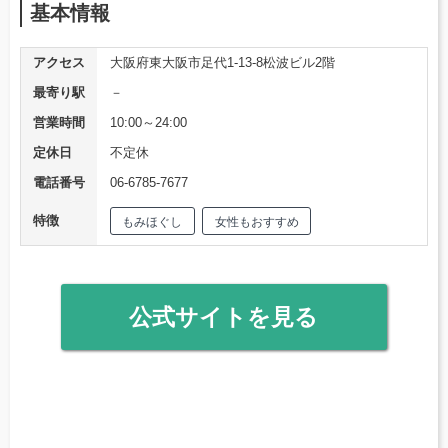
基本情報
アクセス
大阪府東大阪市足代1-13-8松波ビル2階
最寄り駅
－
営業時間
10:00～24:00
定休日
不定休
電話番号
06-6785-7677
特徴
もみほぐし
女性もおすすめ
公式サイトを見る