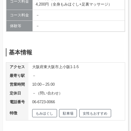
コース料金
4,200円（全身もみほぐし+足裏マッサージ）
コース料金
－
体験等
－
基本情報
アクセス
大阪府東大阪市上小阪1-1-5
最寄り駅
－
営業時間
10:00～25:00
定休日
－（問い合わせ）
電話番号
06-6723-0066
特徴
もみほぐし
駐車場
女性もおすすめ