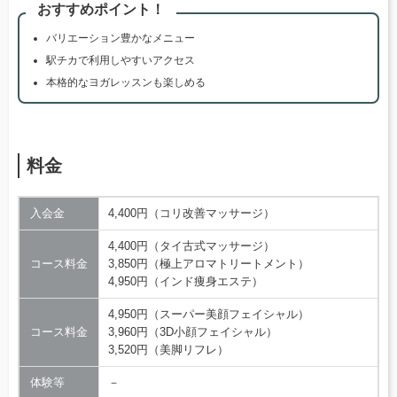
おすすめポイント！
バリエーション豊かなメニュー
駅チカで利用しやすいアクセス
本格的なヨガレッスンも楽しめる
料金
入会金
4,400円（コリ改善マッサージ）
4,400円（タイ古式マッサージ）
コース料金
3,850円（極上アロマトリートメント）
4,950円（インド痩身エステ）
4,950円（スーパー美顔フェイシャル）
コース料金
3,960円（3D小顔フェイシャル）
3,520円（美脚リフレ）
体験等
－