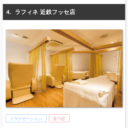
ラフィネ 近鉄フッセ店
リラクゼーション
足つぼ