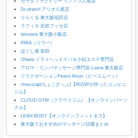
カラダファクトリー リノアス八尾店
Dr.stretch アリオ八尾店
りらくる 東大阪稲田店
ラフィネ 近鉄フッセ店
lamoana 東大阪小阪店
RIRA（リラー）
ほぐし屋 前田
Ohana ドライヘッドスパ＆小顔エステ専門店
アロマ・リンパマッサージ専門店 Luana 東大阪店
リラクゼーションPeace Moon（ピースムーン）
chocozap(ちょこざっぷ)【RIZAPが作ったコンビニ
ジム】
CLOUD GYM（クラウドジム）【オンラインパーソ
ナル】
LEAN BODY【オンラインフィットネス】
東大阪でおすすめのマッサージ10選まとめ