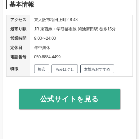
基本情報
アクセス
東大阪市稲田上町2-8-43
最寄り駅
JR 東西線・学研都市線 鴻池新田駅 徒歩15分
営業時間
9:00〜24:00
定休日
年中無休
電話番号
050-8884-4499
特徴
格安
もみほぐし
女性もおすすめ
公式サイトを見る