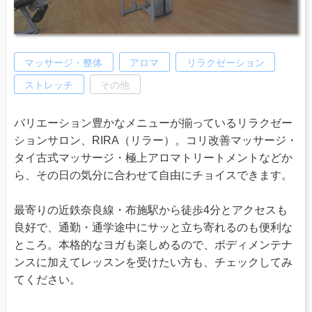
マッサージ・整体
アロマ
リラクゼーション
ストレッチ
その他
バリエーション豊かなメニューが揃っているリラクゼー
ションサロン、RIRA（リラー）。コリ改善マッサージ・
タイ古式マッサージ・極上アロマトリートメントなどか
ら、その日の気分に合わせて自由にチョイスできます。
最寄りの近鉄奈良線・布施駅から徒歩4分とアクセスも
良好で、通勤・通学途中にサッと立ち寄れるのも便利な
ところ。本格的なヨガも楽しめるので、ボディメンテナ
ンスに加えてレッスンを受けたい方も、チェックしてみ
てください。