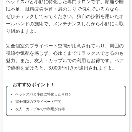
ヘッドスパと小顔に特化した専門サロンです。頭痛や睡
眠不足、眼精疲労や首・肩のこりで悩んでいる方なら、
ぜひチェックしてみてください。独自の技術を用いたオ
ールハンドの施術で、メンテナンスしながら小顔にも取
り組めますよ。
完全個室のプライベート空間が用意されており、周囲の
視線や気配を感じず、心ゆくまでリラックスできるのも
魅力。また、友人・カップルでの利用もお得です。ペア
で施術を受けると、3,000円引きが適用されますよ。
おすすめポイント！
ヘッドスパと小顔に特化したサロン
完全個室のプライベート空間
友人・カップルでの利用がお得