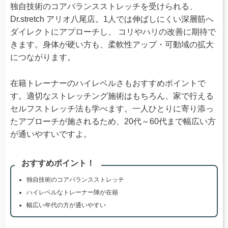
独自技術のコアバランスストレッチを受けられる、
Dr.stretch アリオ八尾店。1人では伸ばしにくい深層筋へ
ダイレクトにアプローチし、 コリやハリの改善に期待で
きます。身体が硬い方も、柔軟性アップ・可動域の拡大
につながります。
在籍トレーナーのハイレベルさもおすすめポイントで
す。適切なストレッチング施術はもちろん、家で行える
セルフストレッチ法も学べます。一人ひとりに寄り添っ
たアプローチが施されるため、20代～60代まで幅広い方
が通いやすいですよ。
おすすめポイント！
独自技術のコアバランスストレッチ
ハイレベルなトレーナー陣が在籍
幅広い年代の方が通いやすい