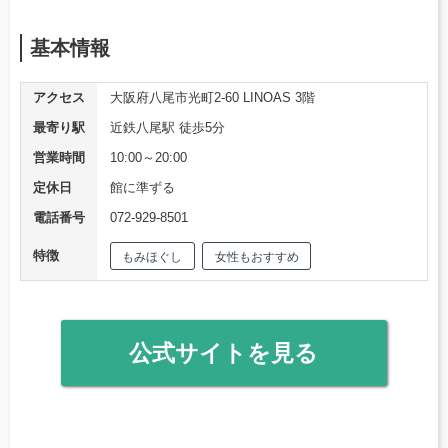
基本情報
アクセス
大阪府八尾市光町2-60 LINOAS 3階
最寄り駅
近鉄八尾駅 徒歩5分
営業時間
10:00～20:00
定休日
館に準ずる
電話番号
072-929-8501
特徴
もみほぐし
女性もおすすめ
公式サイトを見る