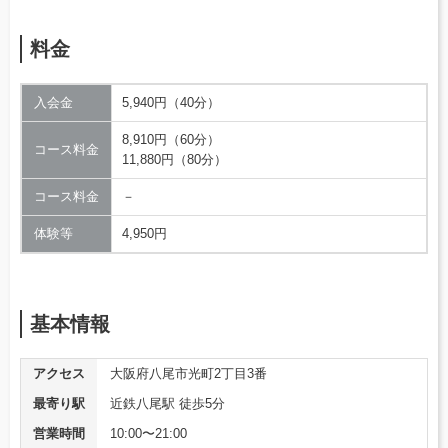
料金
入会金
5,940円（40分）
8,910円（60分）
コース料金
11,880円（80分）
コース料金
－
体験等
4,950円
基本情報
アクセス
大阪府八尾市光町2丁目3番
最寄り駅
近鉄八尾駅 徒歩5分
営業時間
10:00〜21:00