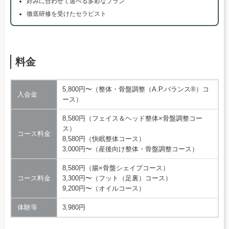
好みに合わせて選べる多彩なプラン
徹底研修を受けたセラピスト
料金
5,800円〜（整体・骨盤調整（A.P.バランス®）コ
入会金
ース）
8,580円（フェイス＆ヘッド整体×骨盤調整コー
ス）
コース料金
8,580円（快眠整体コース）
3,000円〜（産後向け整体・骨盤調整コース）
8,580円（腸×骨盤シェイプコース）
コース料金
3,300円〜（フット（足裏）コース）
9,200円〜（オイルコース）
体験等
3,980円