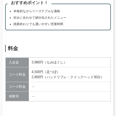
おすすめポイント！
本格的ながらリーズナブルな価格
好みに合わせて細分化されたメニュー
残業終わりでも通いやすい営業時間
料金
入会金
3,980円（もみほぐし）
4,500円（足つぼ）
コース料金
2,800円（ハンドリフレ・クイックヘッド30分）
コース料金
－
体験等
－