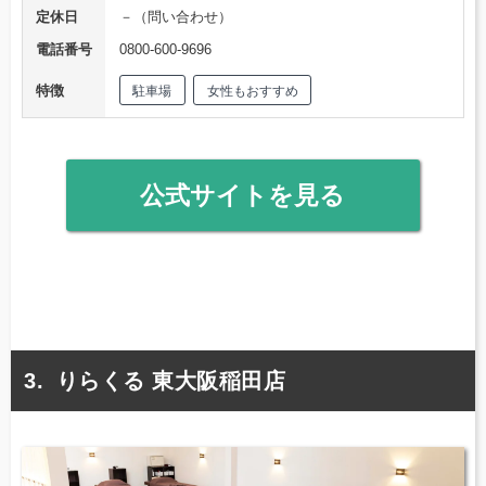
定休日
－（問い合わせ）
電話番号
0800-600-9696
特徴
駐車場
女性もおすすめ
公式サイトを見る
りらくる 東大阪稲田店