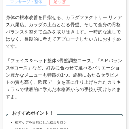
マッサージ・整体
足つぼ
身体の根本改善を目指せる、カラダファクトリー リノア
ス八尾店。カラダの土台となる骨盤、そして全身の骨格
バランスを整えて歪みを取り除きます。一時的な癒しで
はなく、長期的に考えてアプローチしたい方におすすめ
です。
「フェイス＆ヘッド整体×骨盤調整コース」「A.P.バラン
ス®コース」など、好みに合わせて選べるバリエーショ
ン豊かなメニューも特徴の1つ。施術にあたるセラピス
トの質も高く、臨床データを基に作り上げられたカリキ
ュラムで徹底的に学んだ本格派からの手技が受けられま
すよ。
おすすめポイント！
根本ケアを目的にした総合サロン