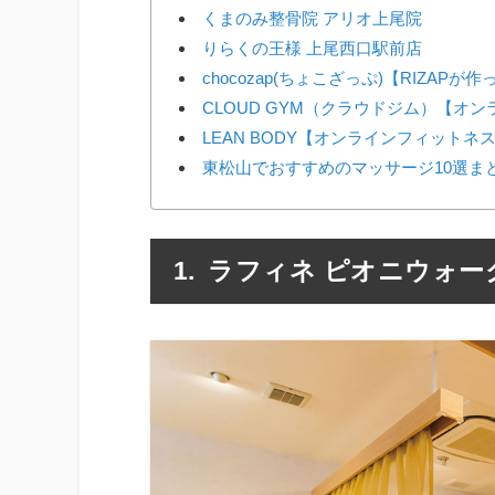
くまのみ整骨院 アリオ上尾院
りらくの王様 上尾西口駅前店
chocozap(ちょこざっぷ)【RIZAP
CLOUD GYM（クラウドジム）【オ
LEAN BODY【オンラインフィットネ
東松山でおすすめのマッサージ10選ま
ラフィネ ピオニウォー