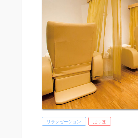
リラクゼーション
足つぼ