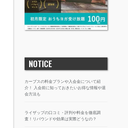
NOTICE
カーブスの料金プランや入会金について紹
介！ 入会前に知っておきたいお得な情報や退
会方法も
ライザップの口コミ・評判や料金を徹底調
査！リバウンドや効果は実際どうなの？