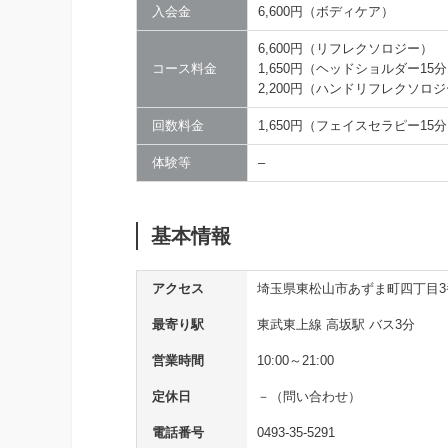
入会金
6,600円（ボディケア）
6,600円（リフレクソロジー）
コース料金
1,650円（ヘッドショルダー15
2,200円（ハンドリフレクソロジ
回数料金
1,650円（フェイスセラピー15
体験等
–
基本情報
アクセス
埼玉県東松山市あずま町四丁目3
最寄り駅
東武東上線 高坂駅 バス3分
営業時間
10:00～21:00
定休日
－（問い合わせ）
電話番号
0493-35-5291