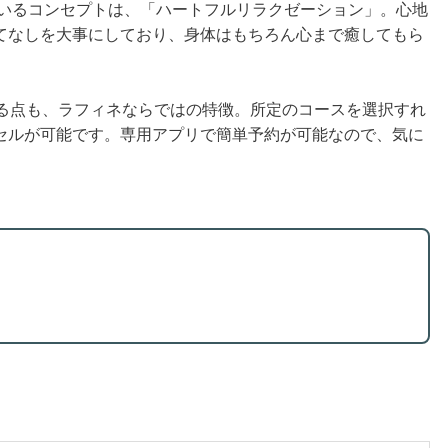
ているコンセプトは、「ハートフルリラクゼーション」。心地
てなしを大事にしており、身体はもちろん心まで癒してもら
れる点も、ラフィネならではの特徴。所定のコースを選択すれ
セルが可能です。専用アプリで簡単予約が可能なので、気に