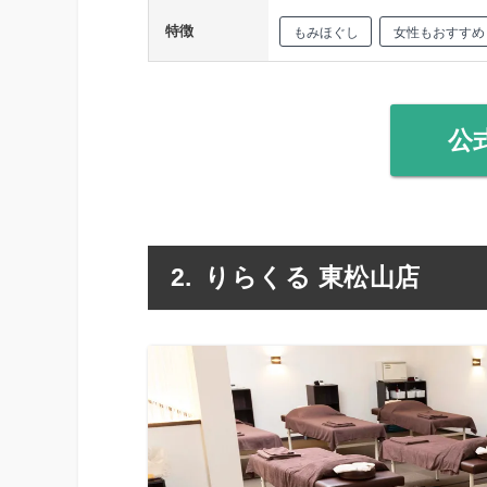
特徴
もみほぐし
女性もおすすめ
公
りらくる 東松山店