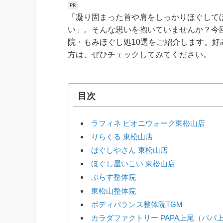
「凝り固まった首や肩をしっかりほぐして
い」。そんな思いを抱いていませんか？今
院・もみほぐし処10選をご紹介します。
方は、ぜひチェックしてみてください。
目次
ラフィネ ピオニウォーク東松山店
りらくる 東松山店
ほぐしやさん 東松山店
ほぐし屋いこい 東松山店
ぷらす整体院
東松山整体院
ボディバランス整体院TGM
カラダファクトリー PAPA上尾（パパ