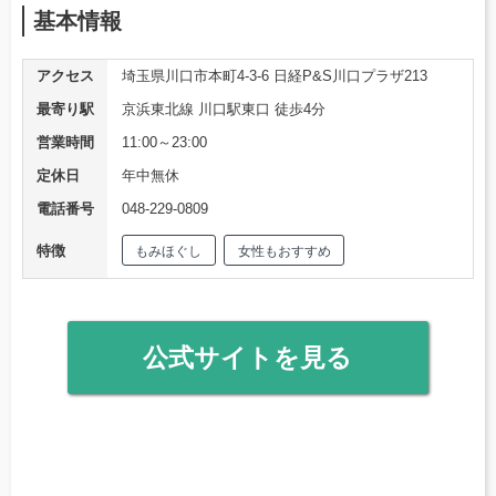
基本情報
アクセス
埼玉県川口市本町4-3-6 日経P&S川口プラザ213
最寄り駅
京浜東北線 川口駅東口 徒歩4分
営業時間
11:00～23:00
定休日
年中無休
電話番号
048-229-0809
特徴
もみほぐし
女性もおすすめ
公式サイトを見る