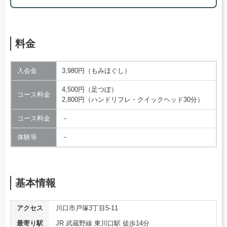
料金
入会金
3,980円（もみほぐし）
4,500円（足つぼ）
コース料金
2,800円（ハンドリフレ・クイックヘッド30分）
コース料金
－
体験等
－
基本情報
アクセス
川口市戸塚3丁目5-11
最寄り駅
JR 武蔵野線 東川口駅 徒歩14分