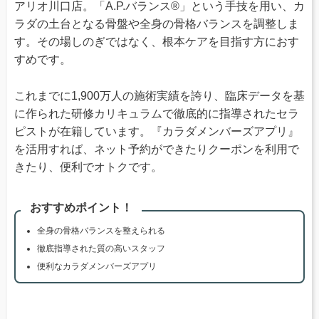
アリオ川口店。「A.P.バランス®」という手技を用い、カ
ラダの土台となる骨盤や全身の骨格バランスを調整しま
す。その場しのぎではなく、根本ケアを目指す方におす
すめです。
これまでに1,900万人の施術実績を誇り、臨床データを基
に作られた研修カリキュラムで徹底的に指導されたセラ
ピストが在籍しています。『カラダメンバーズアプリ』
を活用すれば、ネット予約ができたりクーポンを利用で
きたり、便利でオトクです。
おすすめポイント！
全身の骨格バランスを整えられる
徹底指導された質の高いスタッフ
便利なカラダメンバーズアプリ