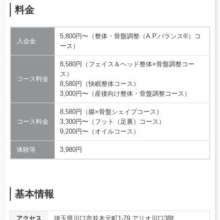
料金
5,800円〜（整体・骨盤調整（A.P.バランス®）コ
入会金
ース）
8,580円（フェイス＆ヘッド整体×骨盤調整コー
ス）
コース料金
8,580円（快眠整体コース）
3,000円〜（産後向け整体・骨盤調整コース）
8,580円（腸×骨盤シェイプコース）
コース料金
3,300円〜（フット（足裏）コース）
9,200円〜（オイルコース）
体験等
3,980円
基本情報
アクセス
埼玉県川口市並木元町1-79 アリオ川口3階