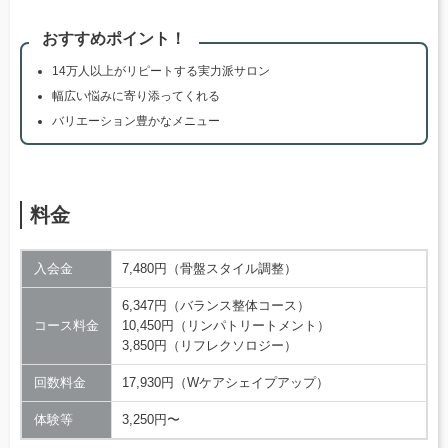
おすすめポイント！
14万人以上がリピートする実力派サロン
幅広い悩みに寄り添ってくれる
バリエーション豊かなメニュー
料金
入会金
7,480円（骨盤スタイル調整）
6,347円（バランス整体コース）
コース料金
10,450円（リンパトリートメント）
3,850円（リフレクソロジー）
回数料金
17,930円（Wケアシェイプアップ）
体験等
3,250円〜