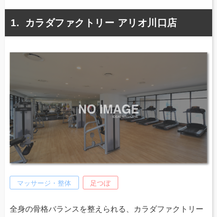
カラダファクトリー アリオ川口店
マッサージ・整体
足つぼ
全身の骨格バランスを整えられる、カラダファクトリー