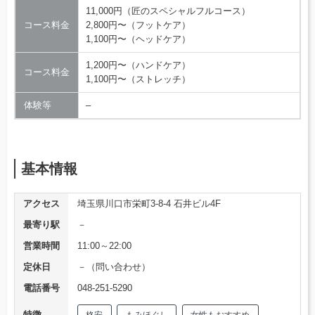
11,000円（匠のスペシャルフルコース）
コース料金
2,800円〜（フットケア）
1,100円〜（ヘッドケア）
1,200円〜（ハンドケア）
コース料金
1,100円〜（ストレッチ）
体験等
–
基本情報
アクセス
埼玉県川口市栄町3-8-4 石井ビル4F
最寄り駅
－
営業時間
11:00～22:00
定休日
－（問い合わせ）
電話番号
048-251-5290
特徴