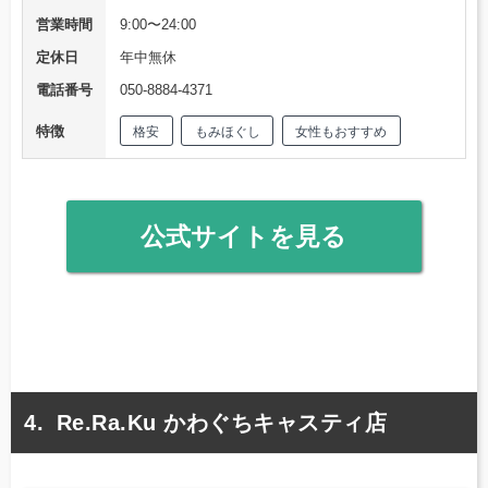
営業時間
9:00〜24:00
定休日
年中無休
電話番号
050-8884-4371
特徴
格安
もみほぐし
女性もおすすめ
公式サイトを見る
Re.Ra.Ku かわぐちキャスティ店