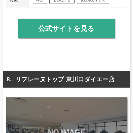
格安
もみほぐし
女性もおすすめ
公式サイトを見る
リフレーヌトップ 東川口ダイエー店