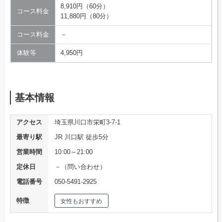
8,910円（60分）
コース料金
11,880円（80分）
コース料金
－
体験等
4,950円
基本情報
アクセス
埼玉県川口市栄町3-7-1
最寄り駅
JR 川口駅 徒歩5分
営業時間
10:00～21:00
定休日
－（問い合わせ）
電話番号
050-5491-2925
特徴
女性もおすすめ