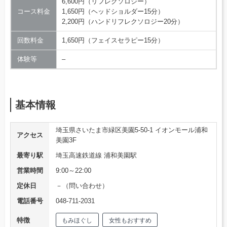
6,600円（リフレクソロジー）
コース料金
1,650円（ヘッドショルダー15分）
2,200円（ハンドリフレクソロジー20分）
回数料金
1,650円（フェイスセラピー15分）
体験等
–
基本情報
埼玉県さいたま市緑区美園5-50-1 イオンモール浦和
アクセス
美園3F
最寄り駅
埼玉高速鉄道線 浦和美園駅
営業時間
9:00～22:00
定休日
－（問い合わせ）
電話番号
048-711-2031
特徴
もみほぐし
女性もおすすめ