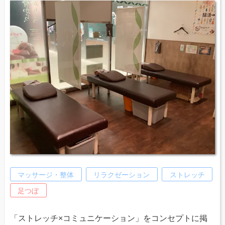
マッサージ・整体
リラクゼーション
ストレッチ
足つぼ
「ストレッチ×コミュニケーション」をコンセプトに掲