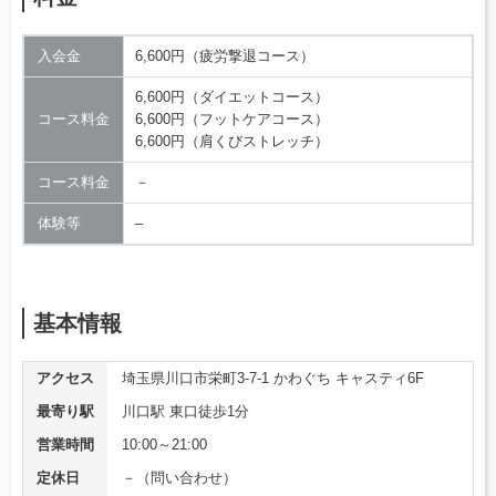
入会金
6,600円（疲労撃退コース）
6,600円（ダイエットコース）
コース料金
6,600円（フットケアコース）
6,600円（肩くびストレッチ）
コース料金
－
体験等
–
基本情報
アクセス
埼玉県川口市栄町3-7-1 かわぐち キャスティ6F
最寄り駅
川口駅 東口徒歩1分
営業時間
10:00～21:00
定休日
－（問い合わせ）