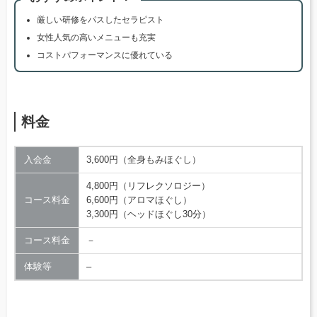
厳しい研修をパスしたセラピスト
女性人気の高いメニューも充実
コストパフォーマンスに優れている
料金
入会金
3,600円（全身もみほぐし）
4,800円（リフレクソロジー）
コース料金
6,600円（アロマほぐし）
3,300円（ヘッドほぐし30分）
コース料金
－
体験等
–