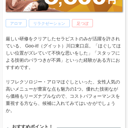
アロマ
リラクゼーション
足つぼ
厳しい研修をクリアしたセラピストのみが活躍を許され
ている、 Goo-it!（グイット）川口東口店。「ほぐしてほ
しい位置がズレていて不快な思いをした」「スタッフに
よる技術のバラつきが不満」といった経験がある方にお
すすめです。
リフレクソロジー・アロマほぐしといった、女性人気の
高いメニューが豊富な点も魅力の1つ。優れた技術なが
ら価格もリーズナブルなので、コストパフォーマンスを
重視する方なら、候補に入れてみてはいかがでしょう
か。
おすすめポイント！