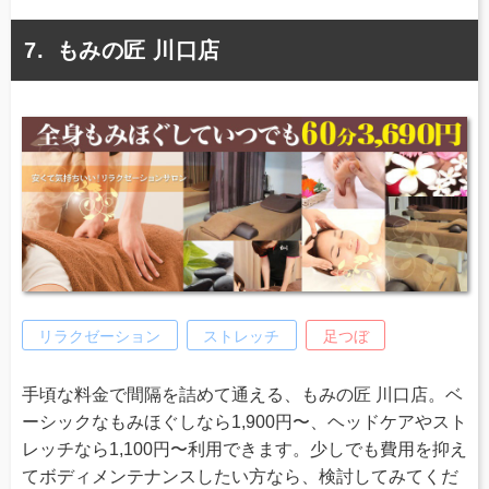
もみの匠 川口店
リラクゼーション
ストレッチ
足つぼ
手頃な料金で間隔を詰めて通える、もみの匠 川口店。ベ
ーシックなもみほぐしなら1,900円〜、ヘッドケアやスト
レッチなら1,100円〜利用できます。少しでも費用を抑え
てボディメンテナンスしたい方なら、検討してみてくだ