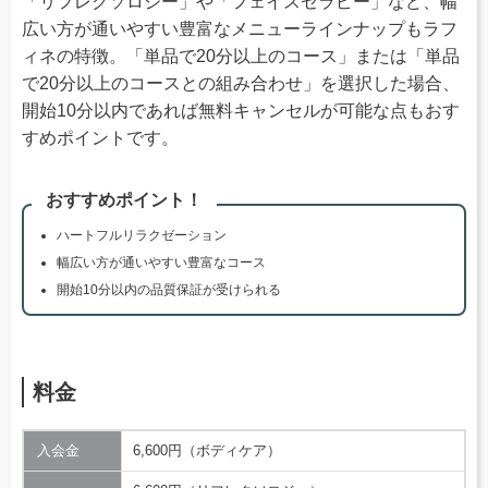
「リフレクソロジー」や「フェイスセラピー」など、幅
広い方が通いやすい豊富なメニューラインナップもラフ
ィネの特徴。「単品で20分以上のコース」または「単品
で20分以上のコースとの組み合わせ」を選択した場合、
開始10分以内であれば無料キャンセルが可能な点もおす
すめポイントです。
おすすめポイント！
ハートフルリラクゼーション
幅広い方が通いやすい豊富なコース
開始10分以内の品質保証が受けられる
料金
入会金
6,600円（ボディケア）