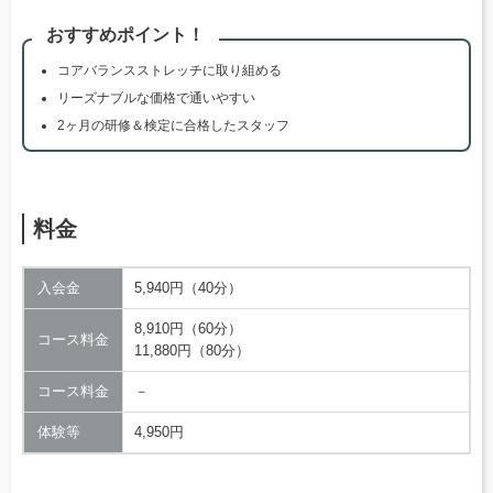
おすすめポイント！
コアバランスストレッチに取り組める
リーズナブルな価格で通いやすい
2ヶ月の研修＆検定に合格したスタッフ
料金
入会金
5,940円（40分）
8,910円（60分）
コース料金
11,880円（80分）
コース料金
－
体験等
4,950円