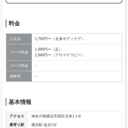
料金
入会金
1,760円〜（全身ボディケア）
1,980円〜（足）
コース料金
2,640円〜（アロマテラピー）
コース料金
－
体験等
–
基本情報
アクセス
神奈川県横浜市西区北幸1-1-8
最寄り駅
横浜駅 徒歩1分