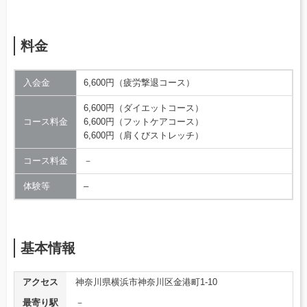
料金
入会金
6,600円（疲労撃退コース）
6,600円（ダイエットコース）
コース料金
6,600円（フットケアコース）
6,600円（肩くびストレッチ）
コース料金
－
体験等
–
基本情報
アクセス
神奈川県横浜市神奈川区金港町1-10
最寄り駅
－