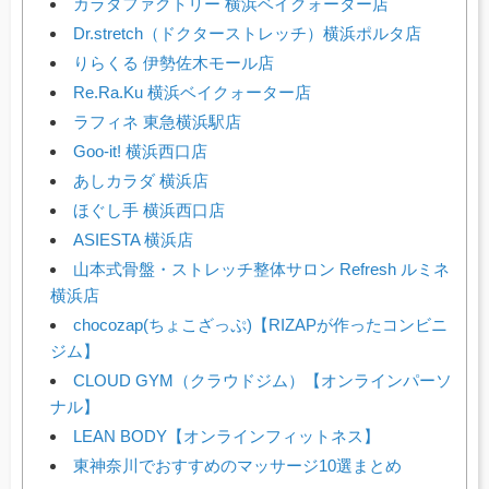
カラダファクトリー 横浜ベイクォーター店
Dr.stretch（ドクターストレッチ）横浜ポルタ店
りらくる 伊勢佐木モール店
Re.Ra.Ku 横浜ベイクォーター店
ラフィネ 東急横浜駅店
Goo-it! 横浜西口店
あしカラダ 横浜店
ほぐし手 横浜西口店
ASIESTA 横浜店
山本式骨盤・ストレッチ整体サロン Refresh ルミネ
横浜店
chocozap(ちょこざっぷ)【RIZAPが作ったコンビニ
ジム】
CLOUD GYM（クラウドジム）【オンラインパーソ
ナル】
LEAN BODY【オンラインフィットネス】
東神奈川でおすすめのマッサージ10選まとめ