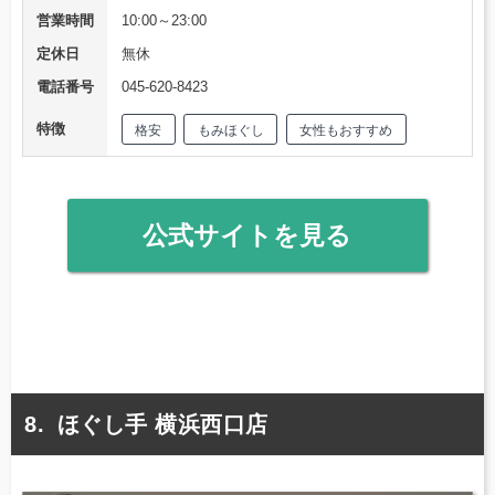
営業時間
10:00～23:00
定休日
無休
電話番号
045-620-8423
特徴
格安
もみほぐし
女性もおすすめ
公式サイトを見る
ほぐし手 横浜西口店