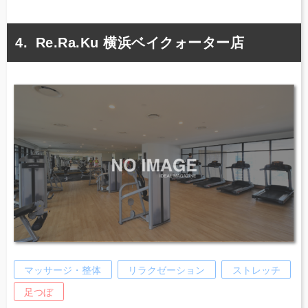
Re.Ra.Ku 横浜ベイクォーター店
マッサージ・整体
リラクゼーション
ストレッチ
足つぼ