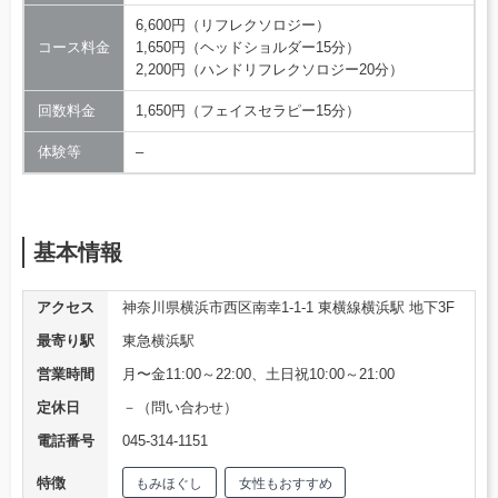
6,600円（リフレクソロジー）
コース料金
1,650円（ヘッドショルダー15分）
2,200円（ハンドリフレクソロジー20分）
回数料金
1,650円（フェイスセラピー15分）
体験等
–
基本情報
アクセス
神奈川県横浜市西区南幸1-1-1 東横線横浜駅 地下3F
最寄り駅
東急横浜駅
営業時間
月〜金11:00～22:00、土日祝10:00～21:00
定休日
－（問い合わせ）
電話番号
045-314-1151
特徴
もみほぐし
女性もおすすめ