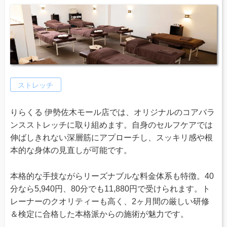
ストレッチ
りらくる 伊勢佐木モール店では、オリジナルのコアバラ
ンスストレッチに取り組めます。自身のセルフケアでは
伸ばしきれない深層筋にアプローチし、スッキリ感や根
本的な身体の見直しが可能です。
本格的な手技ながらリーズナブルな料金体系も特徴。40
分なら5,940円、80分でも11,880円で受けられます。ト
レーナーのクオリティーも高く、2ヶ月間の厳しい研修
＆検定に合格した本格派からの施術が魅力です。