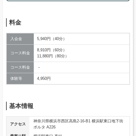
料金
入会金
5,940円（40分）
8,910円（60分）
コース料金
11,880円（80分）
コース料金
－
体験等
4,950円
基本情報
神奈川県横浜市西区高島2-16-B1 横浜駅東口地下街
アクセス
ポルタ A226