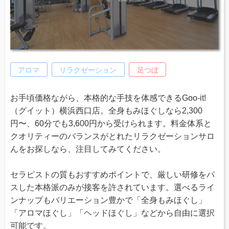
アロマ
リラクゼーション
足つぼ
お手頃価格ながら、本格的な手技を体感できるGoo-it!
（グイット）横浜西口店。全身もみほぐしなら2,300
円〜、60分でも3,600円から受けられます。料金体系と
クオリティーのバランスがとれたリラクゼーションサロ
んをお探しなら、注目してみてください。
セラピストの質もおすすめポイントで、厳しい研修をパ
スした本格派のみが接客を許されています。選べるライ
ンナップもバリエーション豊かで「全身もみほぐし」
「アロマほぐし」「ヘッドほぐし」などから自由に選択
可能です。