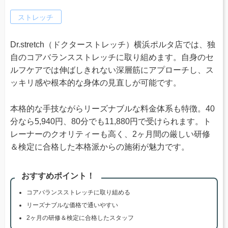
ストレッチ
Dr.stretch（ドクターストレッチ）横浜ポルタ店では、独
自のコアバランスストレッチに取り組めます。自身のセ
ルフケアでは伸ばしきれない深層筋にアプローチし、ス
ッキリ感や根本的な身体の見直しが可能です。
本格的な手技ながらリーズナブルな料金体系も特徴。40
分なら5,940円、80分でも11,880円で受けられます。ト
レーナーのクオリティーも高く、2ヶ月間の厳しい研修
＆検定に合格した本格派からの施術が魅力です。
おすすめポイント！
コアバランスストレッチに取り組める
リーズナブルな価格で通いやすい
2ヶ月の研修＆検定に合格したスタッフ