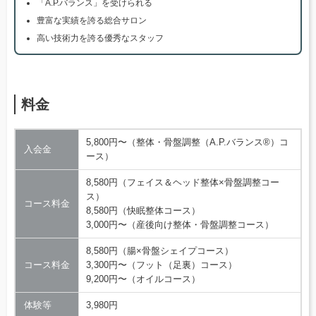
「A.P.バランス」を受けられる
豊富な実績を誇る総合サロン
高い技術力を誇る優秀なスタッフ
料金
5,800円〜（整体・骨盤調整（A.P.バランス®）コ
入会金
ース）
8,580円（フェイス＆ヘッド整体×骨盤調整コー
ス）
コース料金
8,580円（快眠整体コース）
3,000円〜（産後向け整体・骨盤調整コース）
8,580円（腸×骨盤シェイプコース）
コース料金
3,300円〜（フット（足裏）コース）
9,200円〜（オイルコース）
体験等
3,980円