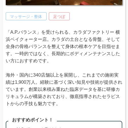
マッサージ・整体
足つぼ
「A.P.バランス」を受けられる、カラダファクトリー 横
浜ベイクォーター店。カラダの土台となる骨盤、そして
全身の骨格バランスを整えて身体の根本ケアを目指せま
す。一時的ではなく、長期的にボディメンテナンスした
い方におすすめです。
海外・国内に340店舗以上を展開し、これまでの施術実
績は1,900万人。経験に基づく深い知見や技術が提供され
ています。創業以来積み重ねた臨床データを基に研修カ
リキュラムが構築されており、徹底指導されたセラピス
トからの手技も魅力です。
おすすめポイント！