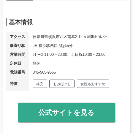
基本情報
アクセス
神奈川県横浜市西区南幸2-12-5 城勘ビル8F
最寄り駅
JR 横浜駅西口 徒歩5分
営業時間
月〜金11:00～23:00、土日祝10:00～23:00
定休日
無休
電話番号
045-565-9565
特徴
格安
もみほぐし
女性もおすすめ
公式サイトを見る