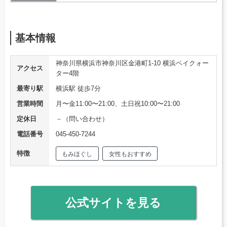
基本情報
神奈川県横浜市神奈川区金港町1-10 横浜ベイクォー
アクセス
ター4階
最寄り駅
横浜駅 徒歩7分
営業時間
月〜金11:00〜21:00、土日祝10:00〜21:00
定休日
－（問い合わせ）
電話番号
045-450-7244
特徴
もみほぐし
女性もおすすめ
公式サイトを見る