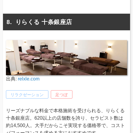
りらくる 十条銀座店
出典:
relxle.com
リラクゼーション
足つぼ
リーズナブルな料金で本格施術を受けられる、りらくる
十条銀座店。620以上の店舗数を誇り、セラピスト数は
約14,500人。大手だからこそ実現する価格帯で、コスト
パフォーマンスを求める方におすすめです。