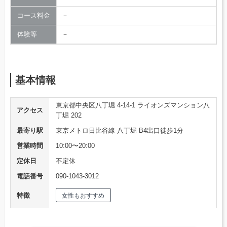
コース料金
－
体験等
－
基本情報
東京都中央区八丁堀 4-14-1 ライオンズマンション八
アクセス
丁堀 202
最寄り駅
東京メトロ日比谷線 八丁堀 B4出口徒歩1分
営業時間
10:00〜20:00
定休日
不定休
電話番号
090-1043-3012
特徴
女性もおすすめ