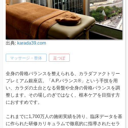
出典:
karada39.com
マッサージ・整体
足つぼ
全身の骨格バランスを整えられる、カラダファクトリー
プレミアム銀座店。「A.P.バランス®」という手技を用
い、カラダの土台となる骨盤や全身の骨格バランスを調
整します。その場しのぎではなく、根本ケアを目指す方
におすすめです。
これまでに1,700万人の施術実績を誇り、臨床データを基
に作られた研修カリキュラムで徹底的に指導されたセラ