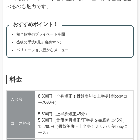
べるのも魅力です。
おすすめポイント！
完全個室のプライベート空間
熟練の手技×最新痩身マシン
バリエーション豊かなメニュー
料金
8,800円（全身矯正！骨盤美脚＆上半身!美bobyコ
入会金
ース60分）
5,500円（上半身矯正45分）
5,500円（骨盤美脚矯正/下半身を徹底的に45分）
コース料金
13,200円（骨盤美脚＋上半身！メリハリ美bobyコ
ース）