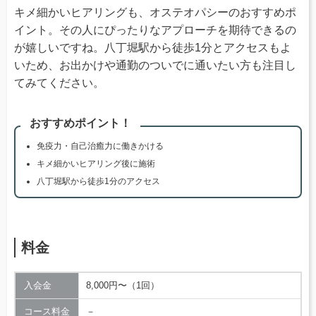
キメ細かいヒアリングも、オステオパシーのおすすめポ
イント。その人にぴったりなアプローチを期待できるの
が嬉しいですね。八丁堀駅から徒歩1分とアクセスもよ
いため、お出かけや通勤のついでに通いたい方も注目し
てみてください。
おすすめポイント！
免疫力・自己治癒力に働きかける
キメ細かいヒアリング後に施術
八丁堀駅から徒歩1分のアクセス
料金
入会金
8,000円〜（1回）
コース料金
－