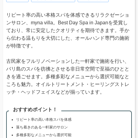
リピート率の高い本格スパを体感できるリラクゼーショ
ンサロン、myna villa。Best Day Spa in Japanを受賞し
ており、常に安定したクオリティを期待できます。手か
ら伝わる温もりを大切にした、オールハンド専門の施術
が特徴です。
古民家をフルリノベーションした一軒家で施術を行い、
バリ島のスパを彷彿とさせる非日常空間で至福のひとと
きを過ごせます。多種多彩なメニューから選択可能なと
ころも魅力。オイルトリートメント・ヒーリングストレ
ッチ・ヘッドフェイスなどが揃っています。
おすすめポイント！
リピート率の高い本格スパを体感
落ち着きのある一軒家のサロン
多種多彩なメニューから選択可能