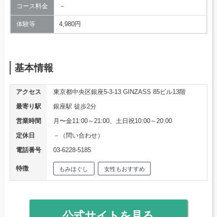
コース料金
－
体験等
4,980円
基本情報
アクセス
東京都中央区銀座5-3-13 GINZASS 85ビル13階
最寄り駅
銀座駅 徒歩2分
営業時間
月〜金11:00～21:00、土日祝10:00～20:00
定休日
－（問い合わせ）
電話番号
03-6228-5185
特徴
もみほぐし
女性もおすすめ
公式サイトを見る