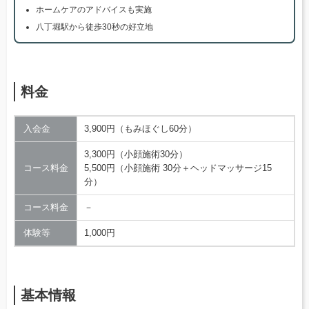
ホームケアのアドバイスも実施
八丁堀駅から徒歩30秒の好立地
料金
入会金
3,900円（もみほぐし60分）
3,300円（小顔施術30分）
コース料金
5,500円（小顔施術 30分＋ヘッドマッサージ15
分）
コース料金
－
体験等
1,000円
基本情報