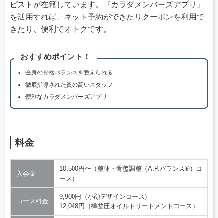
ピストが在籍しています。『カラダメンバーズアプリ』
を活用すれば、ネット予約ができたりクーポンを利用で
きたり、便利でオトクです。
おすすめポイント！
全身の骨格バランスを整えられる
徹底指導された質の高いスタッフ
便利なカラダメンバーズアプリ
料金
10,500円〜（整体・骨盤調整（A.P.バランス®）コ
入会金
ース）
9,900円（小顔デザインコース）
コース料金
12,048円（禅整圧オイルトリートメントコース）