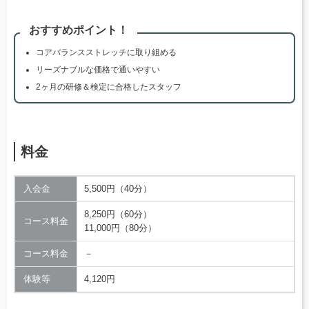
おすすめポイント！
コアバランスストレッチに取り組める
リーズナブルな価格で通いやすい
2ヶ月の研修＆検定に合格したスタッフ
料金
入会金
5,500円（40分）
8,250円（60分）
コース料金
11,000円（80分）
コース料金
－
体験等
4,120円