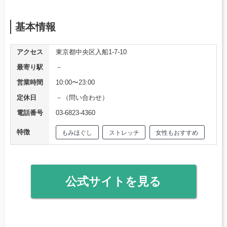
基本情報
アクセス
​東京都中央区入船1-7-10
最寄り駅
－
営業時間
10:00〜23:00
定休日
－（問い合わせ）
電話番号
03-6823-4360
特徴
もみほぐし
ストレッチ
女性もおすすめ
公式サイトを見る