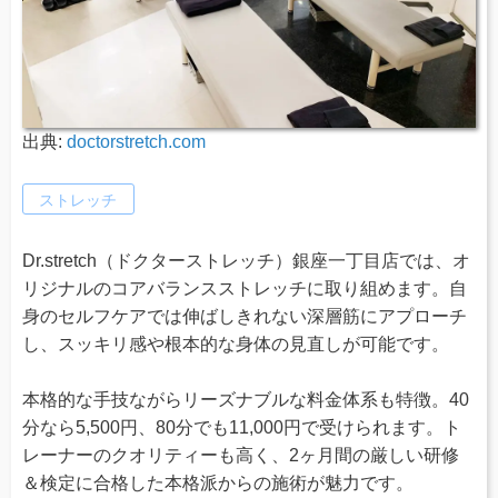
出典:
doctorstretch.com
ストレッチ
Dr.stretch（ドクターストレッチ）銀座一丁目店では、オ
リジナルのコアバランスストレッチに取り組めます。自
身のセルフケアでは伸ばしきれない深層筋にアプローチ
し、スッキリ感や根本的な身体の見直しが可能です。
本格的な手技ながらリーズナブルな料金体系も特徴。40
分なら5,500円、80分でも11,000円で受けられます。ト
レーナーのクオリティーも高く、2ヶ月間の厳しい研修
＆検定に合格した本格派からの施術が魅力です。