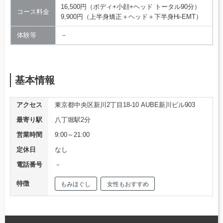
16,500円（ボディ+小顔+ヘッド トータル90分）
コース料金
9,900円（上半身矯正＋ヘッド＋下半身Hi-EMT）
体験等
－
基本情報
アクセス
東京都中央区新川2丁目18-10 AUBE新川ビル903
最寄り駅
八丁堀駅2分
営業時間
9:00～21:00
定休日
なし
電話番号
－
特徴
もみほぐし
女性もおすすめ