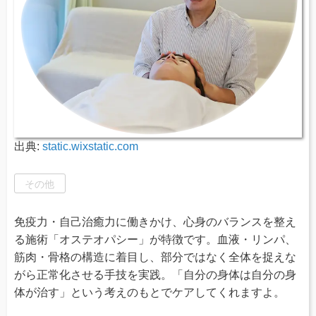
出典:
static.wixstatic.com
その他
免疫力・自己治癒力に働きかけ、心身のバランスを整え
る施術「オステオパシー」が特徴です。血液・リンパ、
筋肉・骨格の構造に着目し、部分ではなく全体を捉えな
がら正常化させる手技を実践。「自分の身体は自分の身
体が治す」という考えのもとでケアしてくれますよ。