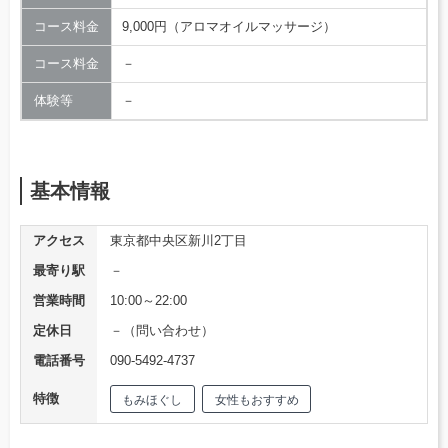
コース料金
9,000円（アロマオイルマッサージ）
コース料金
－
体験等
－
基本情報
アクセス
東京都中央区新川2丁目
最寄り駅
－
営業時間
10:00～22:00
定休日
－（問い合わせ）
電話番号
090-5492-4737
特徴
もみほぐし
女性もおすすめ