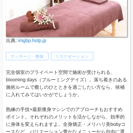
出典:
imgbp.hotp.jp
マッサージ・整体
リラクゼーション
完全個室のプライベート空間で施術が受けられる、
blooming days（ブルーミングデイズ）。落ち着きのある
施術ルームで癒しのひとときを過ごしたい方なら、候補
に入れてみてはいかがでしょうか。
熟練の手技×最新痩身マシンでのアプローチもおすすめ
ポイント。それぞれのメリットを活かしながら、効率的
に身体を変えられますよ。全身矯正・メリハリ美bobyコ
ースなど、バリエーション豊かなメニューから自由に選