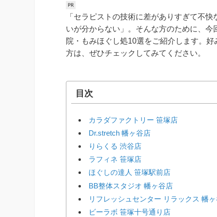
「セラピストの技術に差がありすぎて不快
いが分からない」。そんな方のために、今
院・もみほぐし処10選をご紹介します。
方は、ぜひチェックしてみてください。
目次
カラダファクトリー 笹塚店
Dr.stretch 幡ヶ谷店
りらくる 渋谷店
ラフィネ 笹塚店
ほぐしの達人 笹塚駅前店
BB整体スタジオ 幡ヶ谷店
リフレッシュセンター リラックス 幡
ビーラボ 笹塚十号通り店