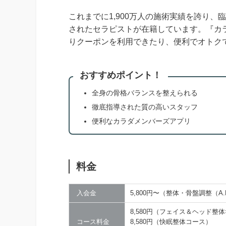
これまでに1,900万人の施術実績を誇り
されたセラピストが在籍しています。『カ
りクーポンを利用できたり、便利でオトク
おすすめポイント！
全身の骨格バランスを整えられる
徹底指導された質の高いスタッフ
便利なカラダメンバーズアプリ
料金
入会金
5,800円〜（整体・骨盤調整（A
8,580円（フェイス＆ヘッド整
コース料金
8,580円（快眠整体コース）