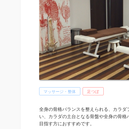
マッサージ・整体
足つぼ
全身の骨格バランスを整えられる、カラダフ
い、カラダの土台となる骨盤や全身の骨格
目指す方におすすめです。