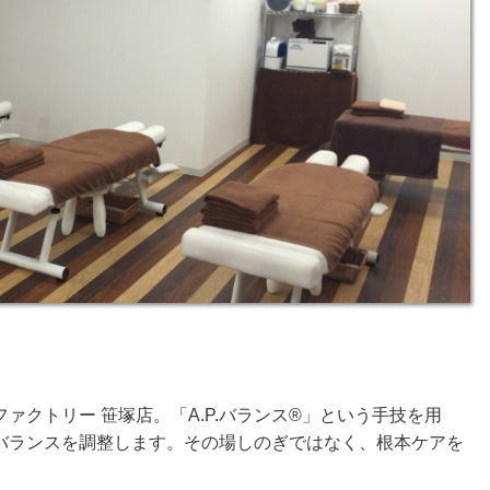
ァクトリー 笹塚店。「A.P.バランス®」という手技を用
バランスを調整します。その場しのぎではなく、根本ケアを