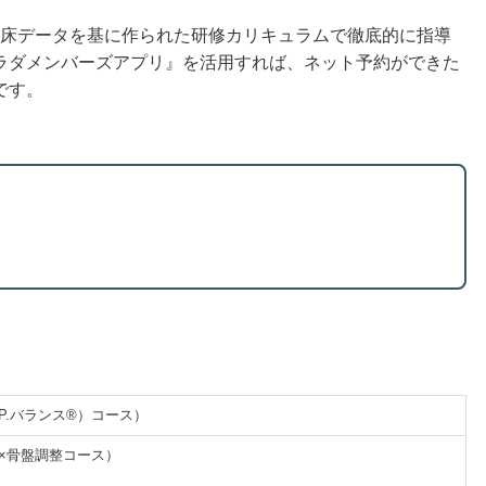
、臨床データを基に作られた研修カリキュラムで徹底的に指導
ラダメンバーズアプリ』を活用すれば、ネット予約ができた
です。
.P.バランス®）コース）
体×骨盤調整コース）