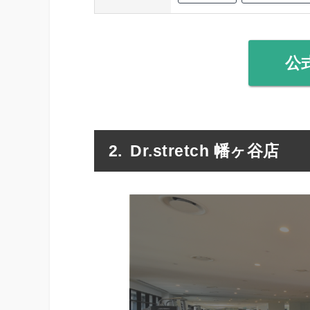
公
Dr.stretch 幡ヶ谷店