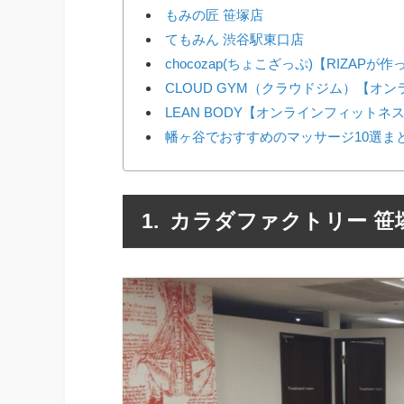
もみの匠 笹塚店
てもみん 渋谷駅東口店
chocozap(ちょこざっぷ)【RIZAP
CLOUD GYM（クラウドジム）【オ
LEAN BODY【オンラインフィットネ
幡ヶ谷でおすすめのマッサージ10選ま
カラダファクトリー 笹