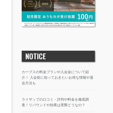
NOTICE
カーブスの料金プランや入会金について紹
介！ 入会前に知っておきたいお得な情報や退
会方法も
ライザップの口コミ・評判や料金を徹底調
査！リバウンドや効果は実際どうなの？