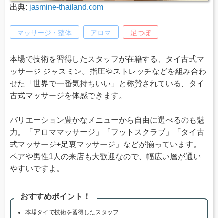
出典:
jasmine-thailand.com
マッサージ・整体
アロマ
足つぼ
本場で技術を習得したスタッフが在籍する、タイ古式マ
ッサージ ジャスミン。指圧やストレッチなどを組み合わ
せた「世界で一番気持ちいい」と称賛されている、タイ
古式マッサージを体感できます。
バリエーション豊かなメニューから自由に選べるのも魅
力。「アロママッサージ」「フットスクラブ」「タイ古
式マッサージ+足裏マッサージ」などが揃っています。
ペアや男性1人の来店も大歓迎なので、幅広い層が通い
やすいですよ。
おすすめポイント！
本場タイで技術を習得したスタッフ