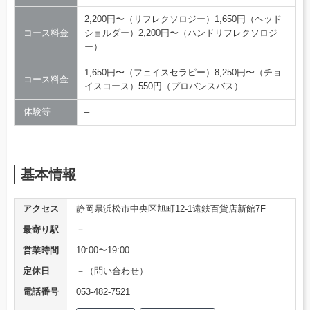
2,200円〜（リフレクソロジー）1,650円（ヘッド
コース料金
ショルダー）2,200円〜（ハンドリフレクソロジ
ー）
1,650円〜（フェイスセラピー）8,250円〜（チョ
コース料金
イスコース）550円（プロバンスバス）
体験等
–
基本情報
アクセス
静岡県浜松市中央区旭町12-1遠鉄百貨店新館7F
最寄り駅
－
営業時間
10:00〜19:00
定休日
－（問い合わせ）
電話番号
053-482-7521