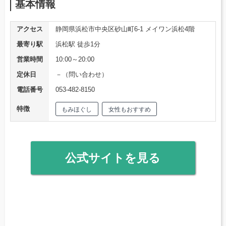
基本情報
アクセス
静岡県浜松市中央区砂山町6-1 メイワン浜松4階
最寄り駅
浜松駅 徒歩1分
営業時間
10:00～20:00
定休日
－（問い合わせ）
電話番号
053-482-8150
特徴
もみほぐし
女性もおすすめ
公式サイトを見る