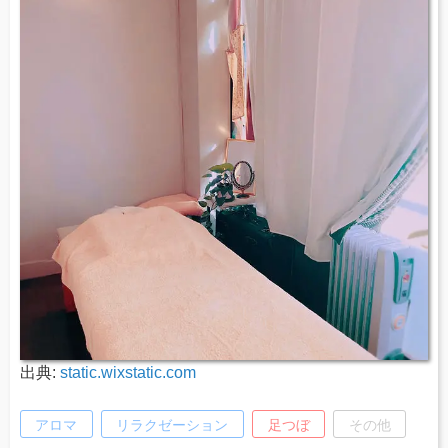
出典:
static.wixstatic.com
アロマ
リラクゼーション
足つぼ
その他