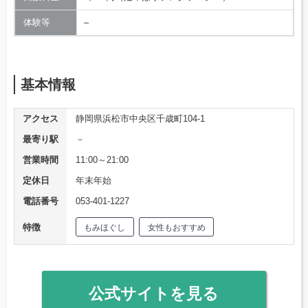
体験等
–
基本情報
アクセス
静岡県浜松市中央区千歳町104-1
最寄り駅
－
営業時間
11:00～21:00
定休日
年末年始
電話番号
053-401-1227
特徴
もみほぐし
女性もおすすめ
公式サイトを見る