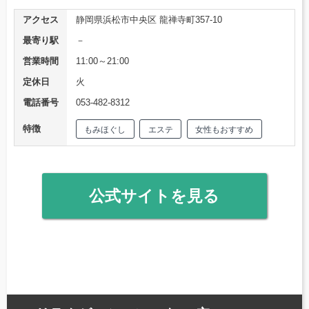
アクセス
静岡県浜松市中央区 龍禅寺町357-10
最寄り駅
－
営業時間
11:00～21:00
定休日
火
電話番号
053-482-8312
特徴
もみほぐし
エステ
女性もおすすめ
公式サイトを見る