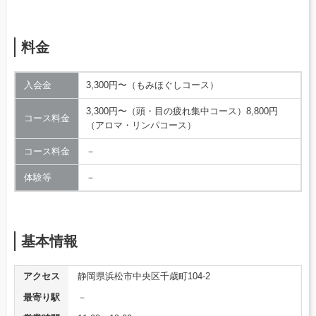
料金
入会金
3,300円〜（もみほぐしコース）
3,300円〜（頭・目の疲れ集中コース）8,800円
コース料金
（アロマ・リンパコース）
コース料金
－
体験等
－
基本情報
アクセス
静岡県浜松市中央区千歳町104-2
最寄り駅
－