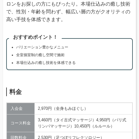
ロンをお探しの方にもぴったり。本場仕込みの癒し技術
で、性別・年齢を問わず、幅広い層の方がクオリティの
高い手技を体感できます。
おすすめポイント！
バリエーション豊かなメニュー
全室個室制の癒し空間で施術
本場仕込みの癒し技術を体感できる
料金
入会金
2,970円（全身もみほぐし）
3,460円（タイ古式マッサージ）4,950円（バリ式
コース料金
リンパマッサージ）10,450円（ルルール）
回数料金
2,530円（足つぼリフレクソロジー）