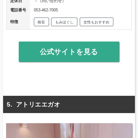
定休日
－（問い合わせ）
電話番号
053-462-7005
特徴
格安
もみほぐし
女性もおすすめ
公式サイトを見る
アトリエエガオ