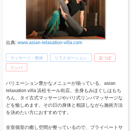
出典:
www.asian-relaxation-villa.com
マッサージ・整体
リラクゼーション
足つぼ
リンパ
バリエーション豊かなメニューが揃っている、asian
relaxation villa 浜松モール街店。全身もみほぐしはもち
ろん、タイ古式マッサージやバリ式リンパマッサージな
どを愉しめます。その日の身体と相談しながら施術方法
を決めたい方におすすめです。
全室個室の癒し空間が整っているので、プライベートサ