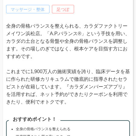
マッサージ・整体
足つぼ
全身の骨格バランスを整えられる、カラダファクトリー
メイワン浜松店。「A.P.バランス®」という手技を用い、
カラダの土台となる骨盤や全身の骨格バランスを調整し
ます。その場しのぎではなく、根本ケアを目指す方にお
すすめです。
これまでに1,900万人の施術実績を誇り、臨床データを基
に作られた研修カリキュラムで徹底的に指導されたセラ
ピストが在籍しています。『カラダメンバーズアプリ』
を活用すれば、ネット予約ができたりクーポンを利用で
きたり、便利でオトクです。
おすすめポイント！
全身の骨格バランスを整えられる