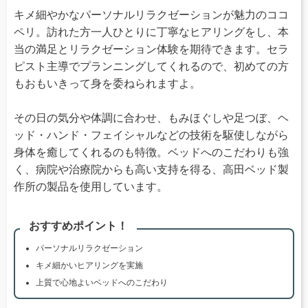
キメ細やかなパーソナルリラクゼーションが魅力のココ
ペリ。訪れた方一人ひとりに丁寧なヒアリングをし、本
当の満足とリラクゼーション体験を期待できます。セラ
ピスト主導でプランニングしてくれるので、初めての方
もおもいきって身を委ねられますよ。
その日の気分や体調に合わせ、もみほぐしや足つぼ、ヘ
ッド・ハンド・フェイシャルなどの技術を駆使しながら
身体を癒してくれるのも特徴。ベッドへのこだわりも強
く、病院や治療院からも高い支持を得る、高田ベッド製
作所の製品を使用しています。
おすすめポイント！
パーソナルリラクゼーション
キメ細かいヒアリングを実施
上質で心地よいベッドへのこだわり