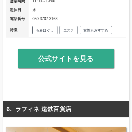
営業時間
11:00～19:00
定休日
水
電話番号
050-3707-3168
特徴
もみほぐし
エステ
女性もおすすめ
公式サイトを見る
ラフィネ 遠鉄百貨店