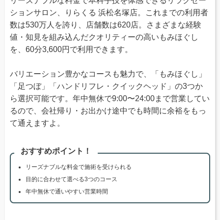
リーズナブルな料金で本科手技を体感できるリラクゼー
ションサロン、りらくる 浜松名塚店。これまでの利用者
数は530万人を誇り、店舗数は620店。さまざまな経験
値・知見を組み込んだクオリティーの高いもみほぐし
を、60分3,600円で利用できます。
バリエーション豊かなコースも魅力で、「もみほぐし」
「足つぼ」「ハンドリフレ・クイックヘッド」の3つか
ら選択可能です。年中無休で9:00〜24:00まで営業してい
るので、会社帰り・お出かけ途中でも時間に余裕をもっ
て通えますよ。
おすすめポイント！
リーズナブルな料金で施術を受けられる
目的に合わせて選べる3つのコース
年中無休で通いやすい営業時間