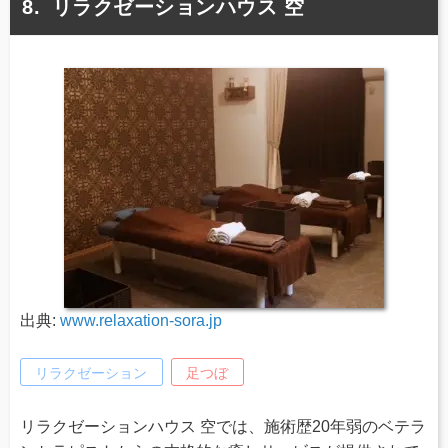
リラクゼーションハウス 空
出典:
www.relaxation-sora.jp
リラクゼーション
足つぼ
リラクゼーションハウス 空では、施術歴20年弱のベテラ