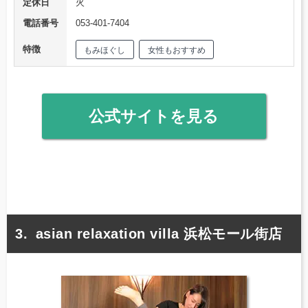
定休日
火
電話番号
053-401-7404
特徴
もみほぐし
女性もおすすめ
公式サイトを見る
asian relaxation villa 浜松モール街店