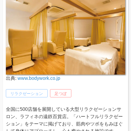
出典:
www.bodywork.co.jp
リラクゼーション
足つぼ
全国に500店舗を展開している大型リラクゼーションサ
ロン、ラフィネの遠鉄百貨店。「ハートフルリラクゼー
ション」をテーマに掲げており、筋肉やツボをもみほぐ