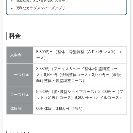
徹底指導された質の高いスタッフ
便利なカラダメンバーズアプリ
料金
5,800円〜（整体・骨盤調整（A.P.バランス®）コ
入会金
ース）
8,580円（フェイス＆ヘッド整体×骨盤調整コー
コース料金
ス）8,580円（快眠整体コース）3,000円〜（産後
向け整体・骨盤調整コース）
8,580円（腸×骨盤シェイプコース）3,300円〜（フ
コース料金
ット（足裏）コース）9,200円〜（オイルコース）
体験等
60分体験：3,980円（税込）