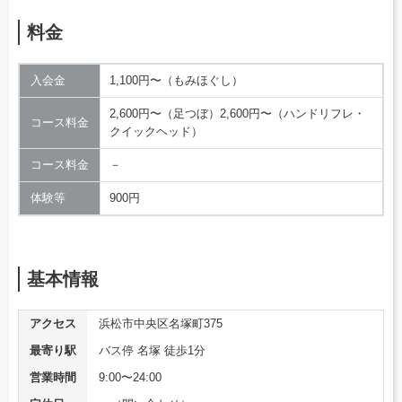
料金
入会金
1,100円〜（もみほぐし）
2,600円〜（足つぼ）2,600円〜（ハンドリフレ・
コース料金
クイックヘッド）
コース料金
－
体験等
900円
基本情報
アクセス
浜松市中央区名塚町375
最寄り駅
バス停 名塚 徒歩1分
営業時間
9:00〜24:00