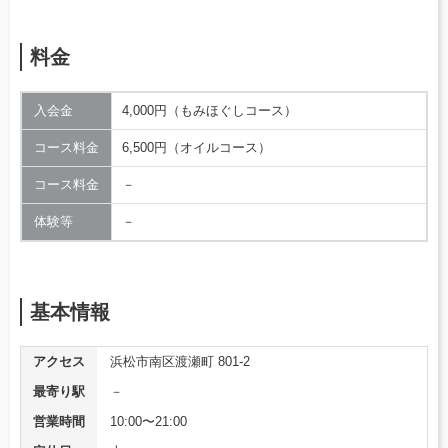
料金
入会金
4,000円（もみほぐしコース）
コース料金
6,500円（オイルコース）
コース料金
－
体験等
－
基本情報
アクセス
浜松市南区渡瀬町 801-2
最寄り駅
－
営業時間
10:00〜21:00