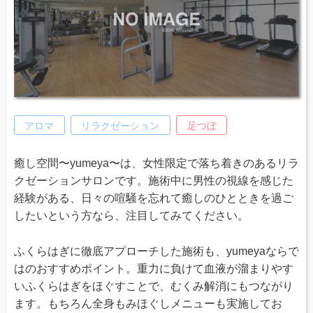
アロマ
リラクゼーション
足つぼ
癒し空間〜yumeya〜は、女性限定で落ち着きのあるリラ
クゼーションサロンです。施術中に男性の視線を感じた
経験がある、日々の喧騒を忘れて癒しのひとときを過ご
したいという方なら、注目してみてください。
ふくらはぎに徹底アプローチした施術も、yumeyaならで
はのおすすめポイント。重力に負けて血液が溜まりやす
いふくらはぎをほぐすことで、むくみ解消にもつながり
ます。もちろん全身もみほぐしメニューも実施してお