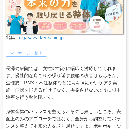
出典:
nagasawa-kenkouin.jp
マッサージ・整体
長澤健康院では、女性の悩みに幅広く対応してくれま
す。慢性的な肩こりや繰り返す腰痛の改善はもちろん、
生理痛・PMS・不妊整体などにもキメ細かいケアを実
施。症状を抑えるだけでなく、再発させないように根本
治療を行う整体院です。
身体全体のバランスを整えられるのも嬉しいところ。表
面上のみのアプローチではなく、全身から調整してバラ
ンスを整えて本来の力を取り戻せますよ。ボキボキしな