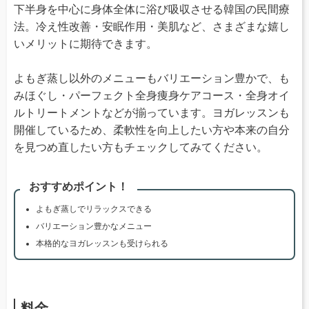
下半身を中心に身体全体に浴び吸収させる韓国の民間療
法。冷え性改善・安眠作用・美肌など、さまざまな嬉し
いメリットに期待できます。
よもぎ蒸し以外のメニューもバリエーション豊かで、も
みほぐし・パーフェクト全身痩身ケアコース・全身オイ
ルトリートメントなどが揃っています。ヨガレッスンも
開催しているため、柔軟性を向上したい方や本来の自分
を見つめ直したい方もチェックしてみてください。
おすすめポイント！
よもぎ蒸しでリラックスできる
バリエーション豊かなメニュー
本格的なヨガレッスンも受けられる
料金