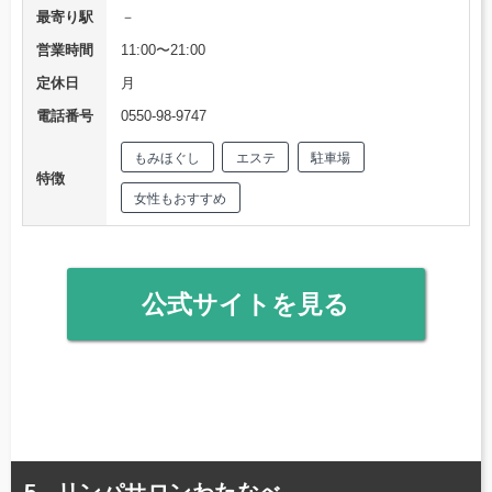
最寄り駅
－
営業時間
11:00〜21:00
定休日
月
電話番号
0550-98-9747
もみほぐし
エステ
駐車場
特徴
女性もおすすめ
公式サイトを見る