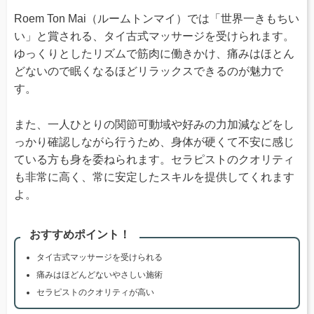
Roem Ton Mai（ルームトンマイ）では「世界一きもちい
い」と賞される、タイ古式マッサージを受けられます。
ゆっくりとしたリズムで筋肉に働きかけ、痛みはほとん
どないので眠くなるほどリラックスできるのが魅力で
す。
また、一人ひとりの関節可動域や好みの力加減などをし
っかり確認しながら行うため、身体が硬くて不安に感じ
ている方も身を委ねられます。セラピストのクオリティ
も非常に高く、常に安定したスキルを提供してくれます
よ。
おすすめポイント！
タイ古式マッサージを受けられる
痛みはほどんどないやさしい施術
セラピストのクオリティが高い