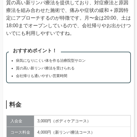
質の高い新リンパ療法を提供しており、対症療法と原因
療法を組み合わせた施術で、痛みや症状の緩和＋原因特
定にアプローチするのが特徴です。月〜金は20:00、土は
18:00までオープンしているので、会社帰りやお出かけつ
いでにも利用しやすいですね。
おすすめポイント！
病気になりにくい体を作る治療院型サロン
質の高い新リンパ療法を受けられる
会社帰りも通いやすい営業時間
料金
入会金
3,000円（ボディケアコース）
コース料金
4,000円（新リンパ療法コース）