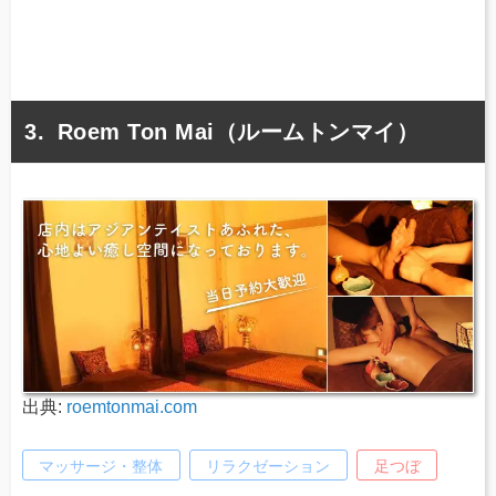
Roem Ton Mai（ルームトンマイ）
出典:
roemtonmai.com
マッサージ・整体
リラクゼーション
足つぼ