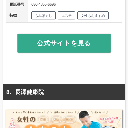
電話番号
090-4855-6696
特徴
もみほぐし
エステ
女性もおすすめ
公式サイトを見る
長澤健康院