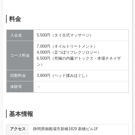
料金
入会金
5,500円（タイ古式マッサージ）
7,000円（オイルトリートメント）
4,000円（足つぼリフレクソロジー）
コース料金
6,500円（究極の内臓デトックス・本場チネイザ
ン）
回数料金
3,800円（ヘッド揉みほぐし）
体験等
－
基本情報
アクセス
静岡県御殿場市新橋1829 新橋ビル1F