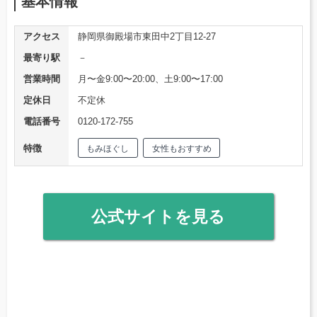
基本情報
アクセス
静岡県御殿場市東田中2丁目12-27
最寄り駅
－
営業時間
月〜金9:00〜20:00、土9:00〜17:00
定休日
不定休
電話番号
0120-172-755
特徴
もみほぐし
女性もおすすめ
公式サイトを見る