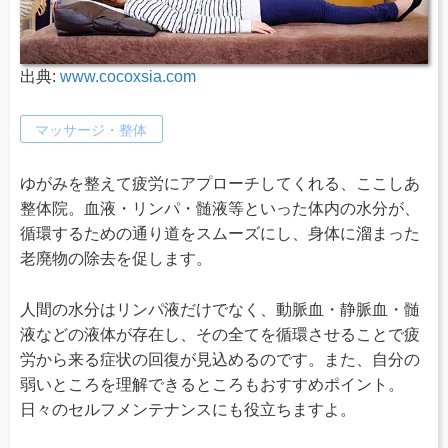
出典:
www.cocoxsia.com
マッサージ・整体
ゆがみを整えて疲労にアプローチしてくれる、ここしあ
整体院。血液・リンパ・髄液等といった体内の水分が、
循環するための通り道をスムーズにし、身体に溜まった
老廃物の除去を促します。
人間の水分はリンパ液だけでなく、動脈血・静脈血・髄
液などの液体が存在し、その全てを循環させることで疲
労から来る症状の回復が見込めるのです。また、自分の
弱いところを理解できるところもおすすめポイント。
日々のセルフメンテナンスにも役立ちますよ。