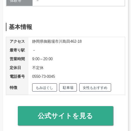
体験等
－
基本情報
アクセス
静岡県御殿場市川島田462-18
最寄り駅
－
営業時間
9:00～20:00
定休日
不定休
電話番号
0550-73-0045
特徴
もみほぐし
駐車場
女性もおすすめ
公式サイトを見る