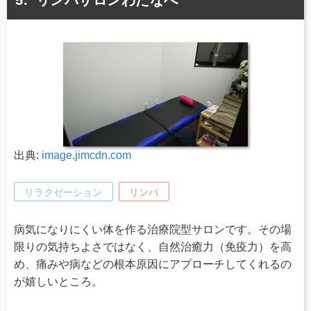
リンパサロンわたなべ
出典:
image.jimcdn.com
リラクゼーション
リンパ
病気になりにくい体を作る治療院型サロンです。その場
限りの気持ちよさではなく、自然治癒力（免疫力）を高
め、痛みや病などの根本原因にアプローチしてくれるの
が嬉しいところ。