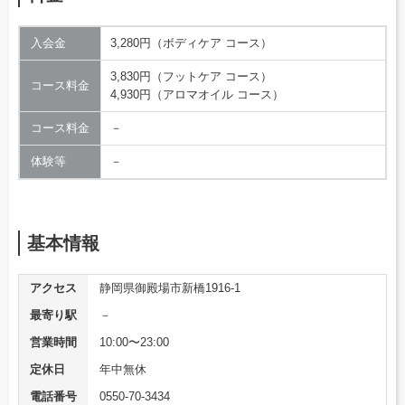
入会金
3,280円（ボディケア コース）
3,830円（フットケア コース）
コース料金
4,930円（アロマオイル コース）
コース料金
－
体験等
－
基本情報
アクセス
静岡県御殿場市新橋1916-1
最寄り駅
－
営業時間
10:00〜23:00
定休日
年中無休
電話番号
0550-70-3434