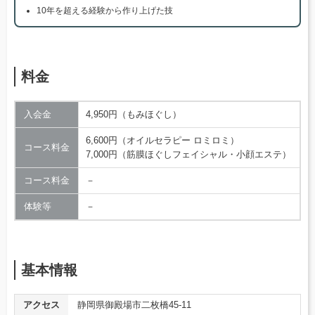
10年を超える経験から作り上げた技
料金
入会金
4,950円（もみほぐし）
6,600円（オイルセラピー ロミロミ）
コース料金
7,000円（筋膜ほぐしフェイシャル・小顔エステ）
コース料金
－
体験等
－
基本情報
アクセス
静岡県御殿場市二枚橋45-11