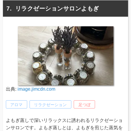
リラクゼーションサロンよもぎ
出典:
image.jimcdn.com
アロマ
リラクゼーション
足つぼ
よもぎ蒸しで深いリラックスに誘われるリラクゼーショ
ンサロンです。よもぎ蒸しとは、よもぎを煎じた蒸気を