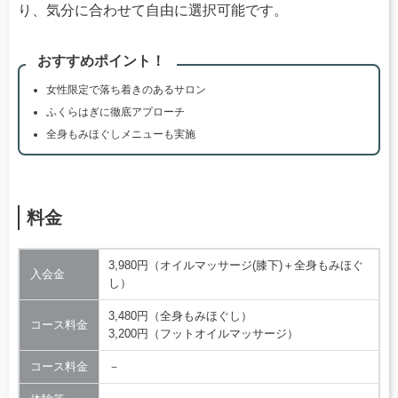
り、気分に合わせて自由に選択可能です。
おすすめポイント！
女性限定で落ち着きのあるサロン
ふくらはぎに徹底アプローチ
全身もみほぐしメニューも実施
料金
3,980円（オイルマッサージ(膝下)＋全身もみほぐ
入会金
し）
3,480円（全身もみほぐし）
コース料金
3,200円（フットオイルマッサージ）
コース料金
－