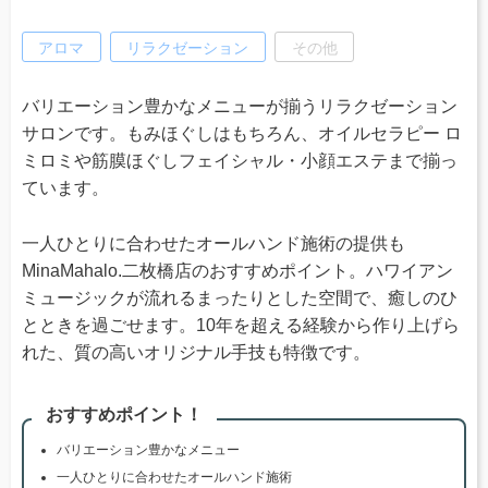
アロマ
リラクゼーション
その他
バリエーション豊かなメニューが揃うリラクゼーション
サロンです。もみほぐしはもちろん、オイルセラピー ロ
ミロミや筋膜ほぐしフェイシャル・小顔エステまで揃っ
ています。
一人ひとりに合わせたオールハンド施術の提供も
MinaMahalo.二枚橋店のおすすめポイント。ハワイアン
ミュージックが流れるまったりとした空間で、癒しのひ
とときを過ごせます。10年を超える経験から作り上げら
れた、質の高いオリジナル手技も特徴です。
おすすめポイント！
バリエーション豊かなメニュー
一人ひとりに合わせたオールハンド施術