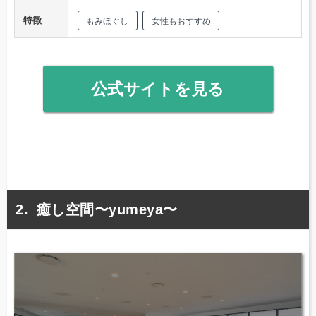
特徴
もみほぐし
女性もおすすめ
公式サイトを見る
癒し空間〜yumeya〜