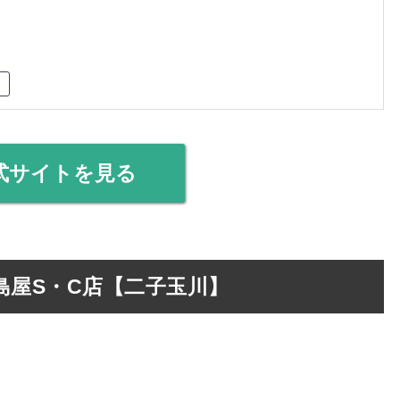
式サイトを見る
島屋S・C店【二子玉川】