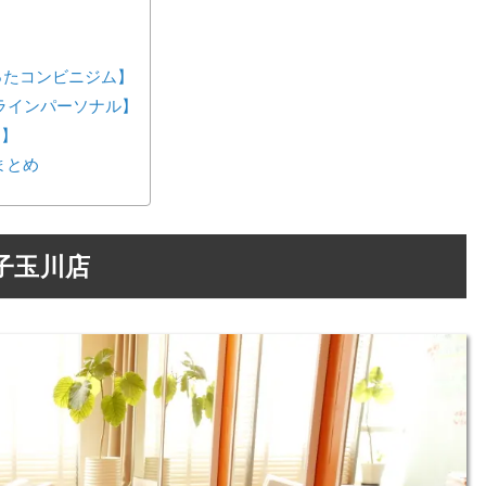
が作ったコンビニジム】
ンラインパーソナル】
ス】
まとめ
子玉川店