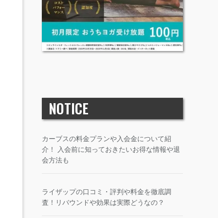
NOTICE
カーブスの料金プランや入会金について紹
介！ 入会前に知っておきたいお得な情報や退
会方法も
ライザップの口コミ・評判や料金を徹底調
査！リバウンドや効果は実際どうなの？