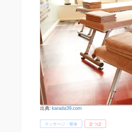
出典:
karada39.com
マッサージ・整体
足つぼ