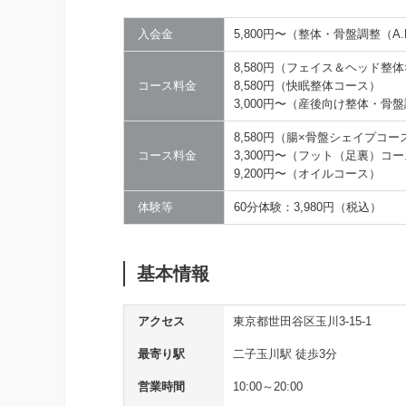
入会金
5,800円〜（整体・骨盤調整（A
8,580円（フェイス＆ヘッド整
コース料金
8,580円（快眠整体コース）
3,000円〜（産後向け整体・骨
8,580円（腸×骨盤シェイプコー
コース料金
3,300円〜（フット（足裏）コ
9,200円〜（オイルコース）
体験等
60分体験：3,980円（税込）
基本情報
アクセス
東京都世田谷区玉川3-15-1
最寄り駅
二子玉川駅 徒歩3分
営業時間
10:00～20:00