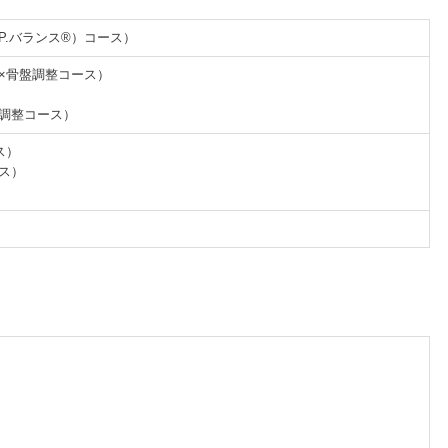
.P.バランス®）コース）
体×骨盤調整コース）
盤調整コース）
ス）
ース）