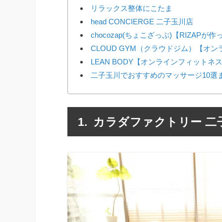
リラックス整体にこたま
head CONCIERGE 二子玉川店
chocozap(ちょこざっぷ)【RIZAP
CLOUD GYM（クラウドジム）【オ
LEAN BODY【オンラインフィットネ
二子玉川でおすすめのマッサージ10選
カラダファクトリー 二