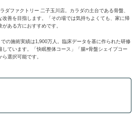
、カラダファクトリー 二子玉川店。カラダの土台である骨盤、
な改善を目指します。「その場では気持ちよくても、家に帰
験がある方におすすめです。
での施術実績は1,900万人。臨床データを基に作られた研修
籍しています。「快眠整体コース」「腸×骨盤シェイプコー
から選択可能です。