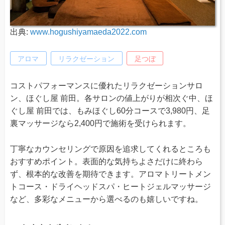
出典:
www.hogushiyamaeda2022.com
アロマ
リラクゼーション
足つぼ
コストパフォーマンスに優れたリラクゼーションサロ
ン、ほぐし屋 前田。各サロンの値上がりが相次ぐ中、ほ
ぐし屋 前田では、もみほぐし60分コースで3,980円、足
裏マッサージなら2,400円で施術を受けられます。
丁寧なカウンセリングで原因を追求してくれるところも
おすすめポイント。表面的な気持ちよさだけに終わら
ず、根本的な改善を期待できます。アロマトリートメン
トコース・ドライヘッドスパ・ヒートジェルマッサージ
など、多彩なメニューから選べるのも嬉しいですね。