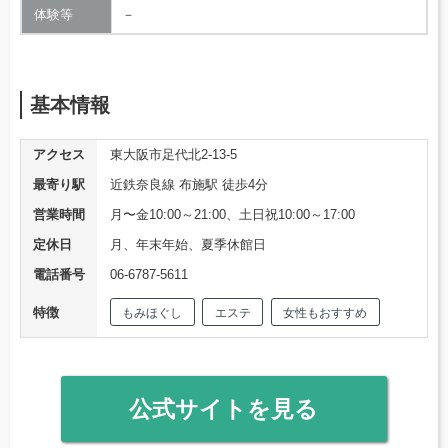
体験等
－
基本情報
アクセス
東大阪市足代北2-13-5
最寄り駅
近鉄奈良線 布施駅 徒歩4分
営業時間
月〜金10:00～21:00、土日祝10:00～17:00
定休日
月、年末年始、夏季休館日
電話番号
06-6787-5611
特徴
もみほぐし
エステ
女性もおすすめ
公式サイトを見る