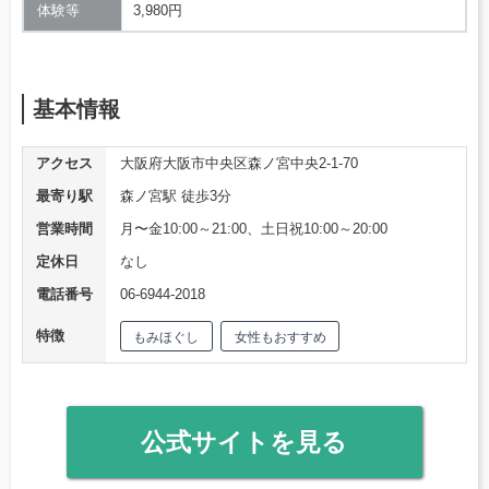
体験等
3,980円
基本情報
アクセス
大阪府大阪市中央区森ノ宮中央2-1-70
最寄り駅
森ノ宮駅 徒歩3分
営業時間
月〜金10:00～21:00、土日祝10:00～20:00
定休日
なし
電話番号
06-6944-2018
特徴
もみほぐし
女性もおすすめ
公式サイトを見る