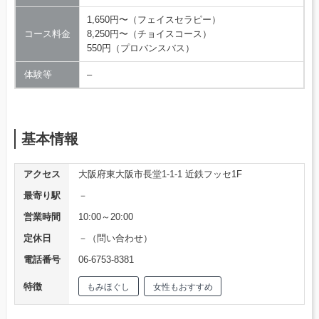
1,650円〜（フェイスセラピー）
コース料金
8,250円〜（チョイスコース）
550円（プロバンスバス）
体験等
–
基本情報
アクセス
大阪府東大阪市長堂1-1-1 近鉄フッセ1F
最寄り駅
－
営業時間
10:00～20:00
定休日
－（問い合わせ）
電話番号
06-6753-8381
特徴
もみほぐし
女性もおすすめ