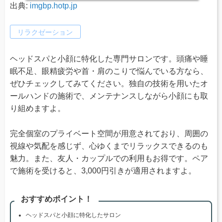
出典:
imgbp.hotp.jp
リラクゼーション
ヘッドスパと小顔に特化した専門サロンです。頭痛や睡
眠不足、眼精疲労や首・肩のこりで悩んでいる方なら、
ぜひチェックしてみてください。独自の技術を用いたオ
ールハンドの施術で、メンテナンスしながら小顔にも取
り組めますよ。
完全個室のプライベート空間が用意されており、周囲の
視線や気配を感じず、心ゆくまでリラックスできるのも
魅力。また、友人・カップルでの利用もお得です。ペア
で施術を受けると、3,000円引きが適用されますよ。
おすすめポイント！
ヘッドスパと小顔に特化したサロン