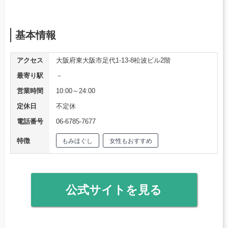
基本情報
アクセス
大阪府東大阪市足代1-13-8松波ビル2階
最寄り駅
－
営業時間
10:00～24:00
定休日
不定休
電話番号
06-6785-7677
特徴
もみほぐし
女性もおすすめ
公式サイトを見る