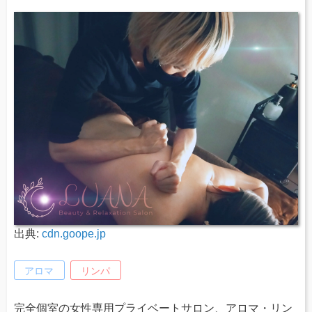
出典:
cdn.goope.jp
アロマ
リンパ
完全個室の女性専用プライベートサロン、アロマ・リン