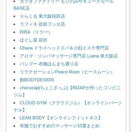
カラダファクトリー もりのみやキューズモール
BASE店
りらくる 東大阪稲田店
ラフィネ 近鉄フッセ店
RIRA（リラー）
ほぐし屋 前田
Ohana ドライヘッドスパ＆小顔エステ専門店
アロマ・リンパマッサージ専門店 Luana 東大阪店
バンブー 布施ほんまち通り店
リラクゼーションPeace Moon（ピースムーン）
創BODYDESIGN
chocozap(ちょこざっぷ)【RIZAPが作ったコンビニ
ジム】
CLOUD GYM（クラウドジム）【オンラインパーソ
ナル】
LEAN BODY【オンラインフィットネス】
布施でおすすめのマッサージ10選まとめ