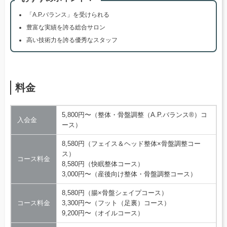
「A.P.バランス」を受けられる
豊富な実績を誇る総合サロン
高い技術力を誇る優秀なスタッフ
料金
5,800円〜（整体・骨盤調整（A.P.バランス®）コ
入会金
ース）
8,580円（フェイス＆ヘッド整体×骨盤調整コー
ス）
コース料金
8,580円（快眠整体コース）
3,000円〜（産後向け整体・骨盤調整コース）
8,580円（腸×骨盤シェイプコース）
コース料金
3,300円〜（フット（足裏）コース）
9,200円〜（オイルコース）