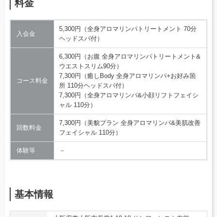
料金
5,300円（全身アロマリンパトリートメント 70分
入会金
ヘッドスパ付）
6,300円（お腹 全身アロマリンパトリートメント&
ウエストスリム90分）
7,300円（癒しBody 全身アロマリンパ+お好み箇
コース料金
所 110分ヘッドスパ付）
7,300円（全身アロマリンパ&小顔リフトフェイシ
ャル 110分）
7,300円（美貌プラン 全身アロマリンパ&美肌改善
回数料金
フェイシャル 110分）
体験等
－
基本情報