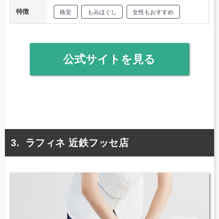
特徴
格安
もみほぐし
女性もおすすめ
公式サイトを見る
ラフィネ 近鉄フッセ店