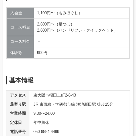
入会金
1,100円〜（もみほぐし）
2,600円〜（足つぼ）
コース料金
2,600円〜（ハンドリフレ・クイックヘッド）
コース料金
－
体験等
900円
基本情報
アクセス
東大阪市稲田上町2-8-43
最寄り駅
JR 東西線・学研都市線 鴻池新田駅 徒歩15分
営業時間
9:00〜24:00
定休日
年中無休
電話番号
050-8884-4499