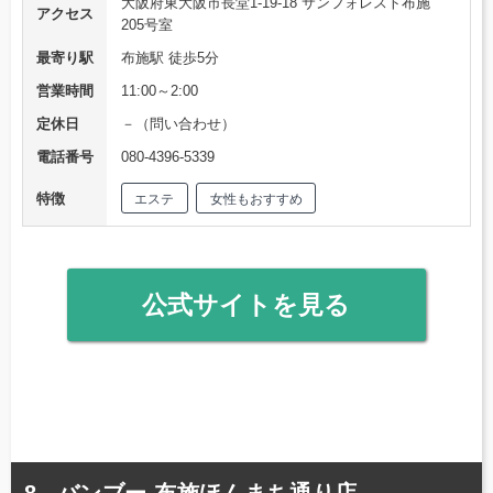
大阪府東大阪市長堂1-19-18 サンフォレスト布施
アクセス
205号室
最寄り駅
布施駅 徒歩5分
営業時間
11:00～2:00
定休日
－（問い合わせ）
電話番号
080-4396-5339
特徴
エステ
女性もおすすめ
公式サイトを見る