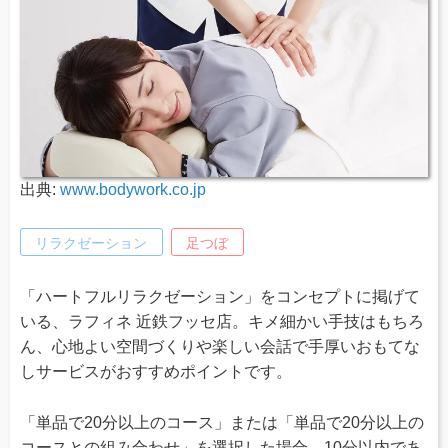
出典:
www.bodywork.co.jp
リラクゼーション
足つぼ
「ハートフルリラクゼーション」をコンセプトに掲げて
いる、ラフィネ 近鉄フッセ店。キメ細かい手技はもちろ
ん、心地よい空間づくりや楽しい会話で手厚いおもてな
しサービスがおすすめポイントです。
「単品で20分以上のコース」または「単品で20分以上の
コースとの組み合わせ」を選択した場合、10分以内であ