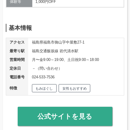
体験等
1,000円OFF
基本情報
アクセス
福島県福島市御山字中屋敷27-1
最寄り駅
福島交通飯坂線 岩代清水駅
営業時間
月〜金9:00～19:00、土日祝9:00～18:00
定休日
－（問い合わせ）
電話番号
024-533-7536
特徴
もみほぐし
女性もおすすめ
公式サイトを見る