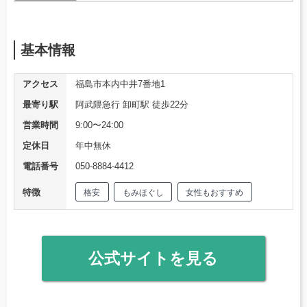
基本情報
アクセス
福島市本内中井7番地1
最寄り駅
阿武隈急行 卸町駅 徒歩22分
営業時間
9:00〜24:00
定休日
年中無休
電話番号
050-8884-4412
特徴
格安
もみほぐし
女性もおすすめ
公式サイトを見る