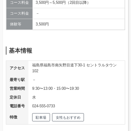
コース料金
3,500円～5,500円（2回目以降）
コース料金
－
体験等
3,500円
基本情報
福島県福島市南矢野目道下30-1 セントラルタウン
アクセス
102
最寄り駅
－
営業時間
9:30〜13:00・15:00〜19:30
定休日
水
電話番号
024-555-0733
特徴
駐車場
女性もおすすめ