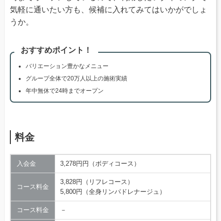
気軽に通いたい方も、候補に入れてみてはいかがでしょ
うか。
おすすめポイント！
バリエーション豊かなメニュー
グループ全体で20万人以上の施術実績
年中無休で24時までオープン
料金
入会金
3,278円円（ボディコース）
3,828円（リフレコース）
コース料金
5,800円（全身リンパドレナージュ）
コース料金
－