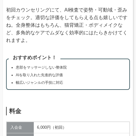
初回カウンセリングにて、AI検査で姿勢・可動域・歪み
をチェック。適切な評価をしてもらえる点も嬉しいです
ね。全身整体はもちろん、猫背矯正・ボディメイクな
ど、多角的なケアでムダなく効率的にはたらきかけてく
れますよ。
おすすめポイント！
患部をマッサージしない整体院
AIを取り入れた先進的な評価
幅広いジャンルの手技に対応
料金
入会金
6,000円（初回）