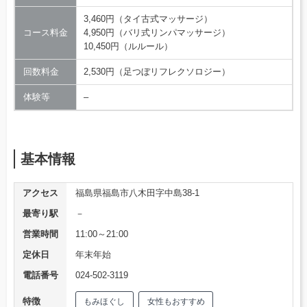
3,460円（タイ古式マッサージ）
コース料金
4,950円（バリ式リンパマッサージ）
10,450円（ルルール）
回数料金
2,530円（足つぼリフレクソロジー）
体験等
–
基本情報
アクセス
福島県福島市八木田字中島38-1
最寄り駅
－
営業時間
11:00～21:00
定休日
年末年始
電話番号
024-502-3119
特徴
もみほぐし
女性もおすすめ