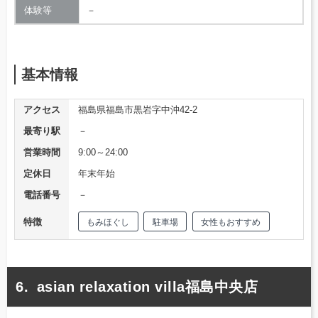
体験等
－
基本情報
アクセス
福島県福島市黒岩字中沖42-2
最寄り駅
－
営業時間
9:00～24:00
定休日
年末年始
電話番号
－
特徴
もみほぐし
駐車場
女性もおすすめ
asian relaxation villa福島中央店