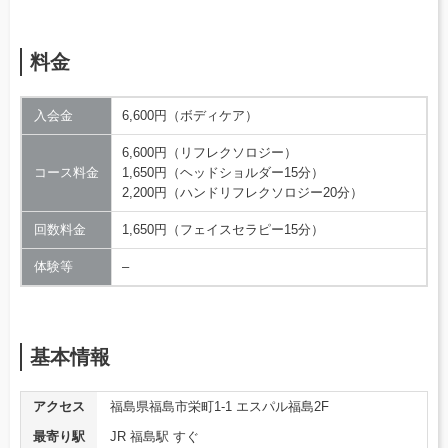
料金
入会金
6,600円（ボディケア）
6,600円（リフレクソロジー）
コース料金
1,650円（ヘッドショルダー15分）
2,200円（ハンドリフレクソロジー20分）
回数料金
1,650円（フェイスセラピー15分）
体験等
–
基本情報
アクセス
福島県福島市栄町1-1 エスパル福島2F
最寄り駅
JR 福島駅 すぐ