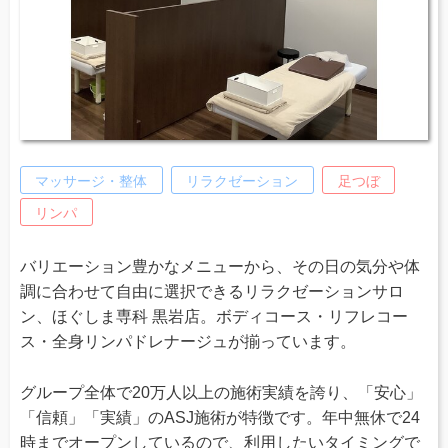
マッサージ・整体
リラクゼーション
足つぼ
リンパ
バリエーション豊かなメニューから、その日の気分や体
調に合わせて自由に選択できるリラクゼーションサロ
ン、ほぐしま専科 黒岩店。ボディコース・リフレコー
ス・全身リンパドレナージュが揃っています。
グループ全体で20万人以上の施術実績を誇り、「安心」
「信頼」「実績」のASJ施術が特徴です。年中無休で24
時までオープンしているので、利用したいタイミングで