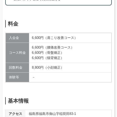
料金
入会金
6,600円（肩こり改善コース）
6,600円（腰痛改善コース）
コース料金
6,600円（骨盤矯正）
6,600円（猫背矯正）
回数料金
8,800円（小顔矯正）
体験等
－
基本情報
アクセス
福島県福島市御山字稲荷田83-1