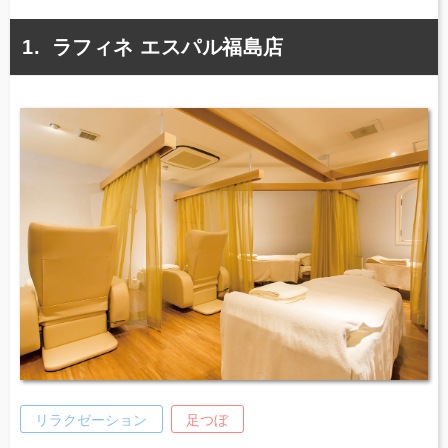
ラフィネ エスパル福島店
リラクゼーション
足つぼ