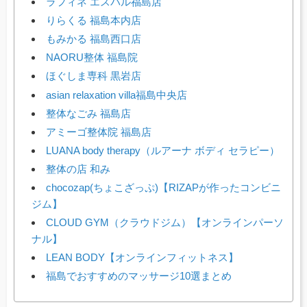
ラフィネ エスパル福島店
りらくる 福島本内店
もみかる 福島西口店
NAORU整体 福島院
ほぐしま専科 黒岩店
asian relaxation villa福島中央店
整体なごみ 福島店
アミーゴ整体院 福島店
LUANA body therapy（ルアーナ ボディ セラピー）
整体の店 和み
chocozap(ちょこざっぷ)【RIZAPが作ったコンビニ
ジム】
CLOUD GYM（クラウドジム）【オンラインパーソ
ナル】
LEAN BODY【オンラインフィットネス】
福島でおすすめのマッサージ10選まとめ