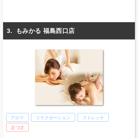
もみかる 福島西口店
アロマ
リラクゼーション
ストレッチ
足つぼ