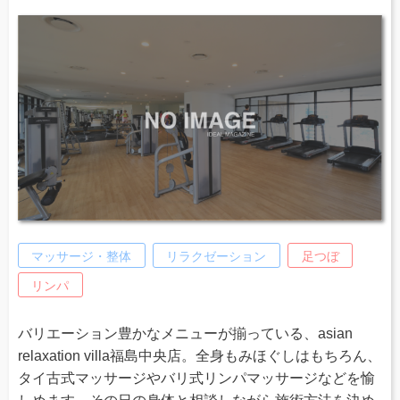
マッサージ・整体
リラクゼーション
足つぼ
リンパ
バリエーション豊かなメニューが揃っている、asian
relaxation villa福島中央店。全身もみほぐしはもちろん、
タイ古式マッサージやバリ式リンパマッサージなどを愉