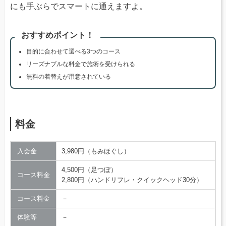
にも手ぶらでスマートに通えますよ。
おすすめポイント！
目的に合わせて選べる3つのコース
リーズナブルな料金で施術を受けられる
無料の着替えが用意されている
料金
入会金
3,980円（もみほぐし）
4,500円（足つぼ）
コース料金
2,800円（ハンドリフレ・クイックヘッド30分）
コース料金
－
体験等
－