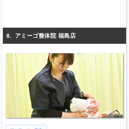
アミーゴ整体院 福島店