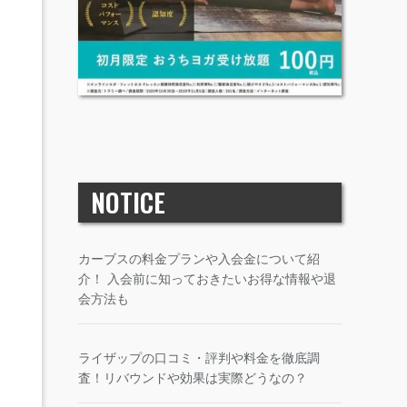
NOTICE
カーブスの料金プランや入会金について紹
介！ 入会前に知っておきたいお得な情報や退
会方法も
ライザップの口コミ・評判や料金を徹底調
査！リバウンドや効果は実際どうなの？