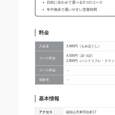
目的に合わせて選べる3つのコース
年中無休で通いやすい営業時間
料金
入会金
3,980円（もみほぐし）
4,500円（足つぼ）
コース料金
2,800円（ハンドリフレ・クイ
コース料金
－
体験等
－
基本情報
アクセス
福知山市東羽合町17