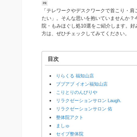
「テレワークやデスクワークで首こり・肩
たい」。そんな思いを抱いていませんか？
院・もみほぐし処10選をご紹介します。
方は、ぜひチェックしてみてください。
目次
りらくる 福知山店
ブブアブ イオン福知山店
こりとりのんびりや
リラクゼーションサロン Laugh.
リラクゼーションサロン 佑
整体院アクト
ましゅ
セイブ整体院