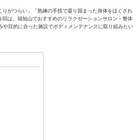
こりがつらい」「熟練の手技で凝り固まった身体をほぐされ
今回は、福知山でおすすめのリラクゼーションサロン・整体
好みや目的に合った施設でボディメンテナンスに取り組みたい