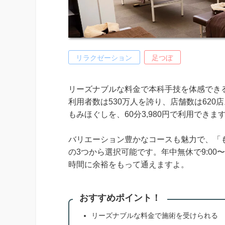
リラクゼーション
足つぼ
リーズナブルな料金で本科手技を体感でき
利用者数は530万人を誇り、店舗数は62
もみほぐしを、60分3,980円で利用できま
バリエーション豊かなコースも魅力で、「
の3つから選択可能です。年中無休で9:00
時間に余裕をもって通えますよ。
おすすめポイント！
リーズナブルな料金で施術を受けられる