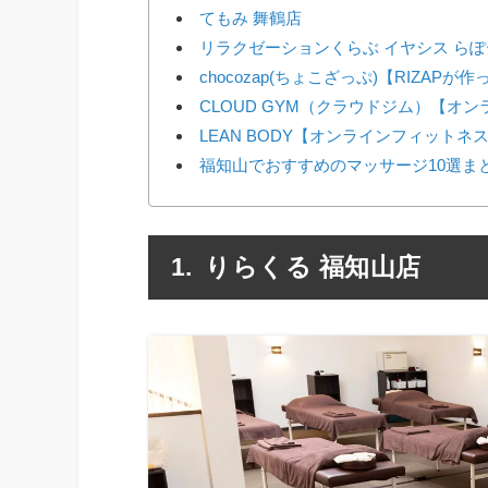
てもみ 舞鶴店
リラクゼーションくらぶ イヤシス ら
chocozap(ちょこざっぷ)【RIZAP
CLOUD GYM（クラウドジム）【オ
LEAN BODY【オンラインフィットネ
福知山でおすすめのマッサージ10選ま
りらくる 福知山店