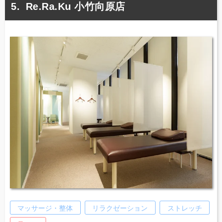
Re.Ra.Ku 小竹向原店
マッサージ・整体
リラクゼーション
ストレッチ