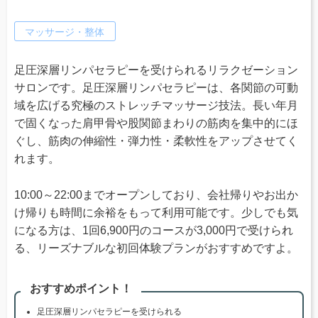
マッサージ・整体
足圧深層リンパセラピーを受けられるリラクゼーション
サロンです。足圧深層リンパセラピーは、各関節の可動
域を広げる究極のストレッチマッサージ技法。長い年月
で固くなった肩甲骨や股関節まわりの筋肉を集中的にほ
ぐし、筋肉の伸縮性・弾力性・柔軟性をアップさせてく
れます。
10:00～22:00までオープンしており、会社帰りやお出か
け帰りも時間に余裕をもって利用可能です。少しでも気
になる方は、1回6,900円のコースが3,000円で受けられ
る、リーズナブルな初回体験プランがおすすめですよ。
おすすめポイント！
足圧深層リンパセラピーを受けられる