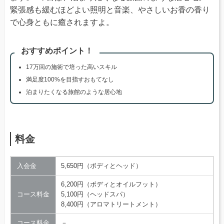
緊張感も緩むほどよい照明と音楽、やさしいお香の香り
で心身ともに癒されますよ。
おすすめポイント！
17万回の施術で培った高いスキル
満足度100%を目指すおもてなし
泊まりたくなる旅館のような居心地
料金
入会金
5,650円（ボディとヘッド）
6,200円（ボディとオイルフット）
コース料金
5,100円（ヘッドスパ）
8,400円（アロマトリートメント）
コース料金
－