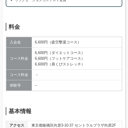
リラクゼーションコンテスト受賞
料金
入会金
6,600円（疲労撃退コース）
6,600円（ダイエットコース）
コース料金
6,600円（フットケアコース）
6,600円（肩くびストレッチ）
コース料金
－
体験等
–
基本情報
アクセス
東京都板橋区向原3-10-37 セントラルプラザ向原2F