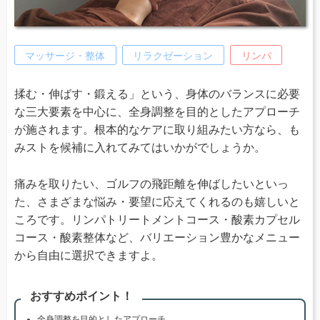
マッサージ・整体
リラクゼーション
リンパ
揉む・伸ばす・鍛える」という、身体のバランスに必要
な三大要素を中心に、全身調整を目的としたアプローチ
が施されます。根本的なケアに取り組みたい方なら、も
みストを候補に入れてみてはいかがでしょうか。
痛みを取りたい、ゴルフの飛距離を伸ばしたいといっ
た、さまざまな悩み・要望に応えてくれるのも嬉しいと
ころです。リンパトリートメントコース・酸素カプセル
コース・酸素整体など、バリエーション豊かなメニュー
から自由に選択できますよ。
おすすめポイント！
全身調整を目的としたアプローチ