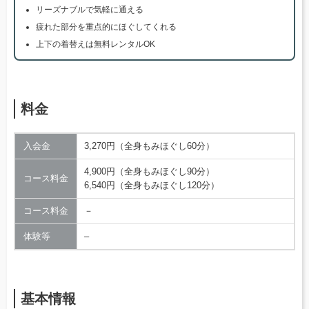
リーズナブルで気軽に通える
疲れた部分を重点的にほぐしてくれる
上下の着替えは無料レンタルOK
料金
入会金
3,270円（全身もみほぐし60分）
4,900円（全身もみほぐし90分）
コース料金
6,540円（全身もみほぐし120分）
コース料金
－
体験等
–
基本情報