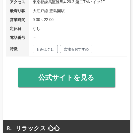
アクセス
東京都練馬区練馬4-20-3 第二TMハイツ2F
最寄り駅
大江戸線 豊島園駅
営業時間
9:30～22:00
定休日
なし
電話番号
－
特徴
もみほぐし
女性もおすすめ
公式サイトを見る
リラックス 心心