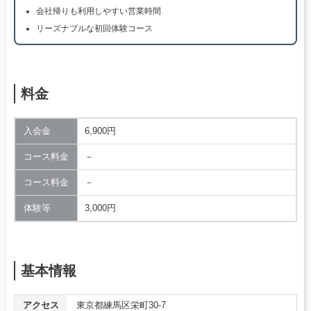
会社帰りも利用しやすい営業時間
リーズナブルな初回体験コース
料金
入会金
6,900円
コース料金
－
コース料金
－
体験等
3,000円
基本情報
アクセス
東京都練馬区栄町30-7