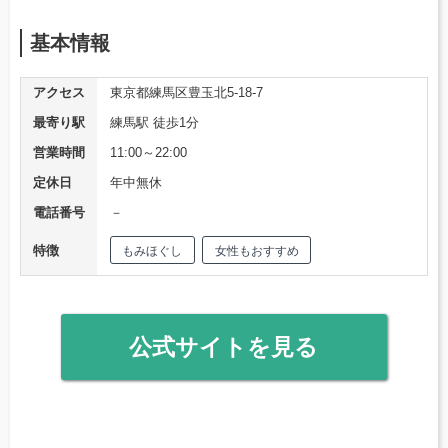
基本情報
アクセス
東京都練馬区豊玉北5-18-7
最寄り駅
練馬駅 徒歩1分
営業時間
11:00～22:00
定休日
年中無休
電話番号
－
特徴
もみほぐし
女性もおすすめ
公式サイトを見る