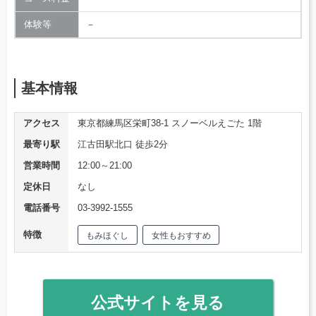
体験等
－
基本情報
アクセス
東京都練馬区栄町38-1 スノーベルえごた 1階
最寄り駅
江古田駅北口 徒歩2分
営業時間
12:00～21:00
定休日
なし
電話番号
03-3992-1555
特徴
もみほぐし
女性もおすすめ
公式サイトを見る