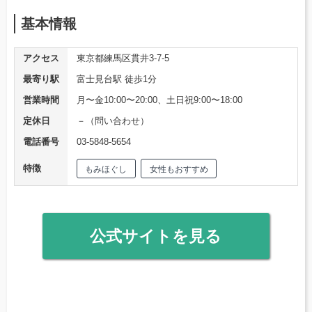
基本情報
アクセス
東京都練馬区貫井3-7-5
最寄り駅
富士見台駅 徒歩1分
営業時間
月〜金10:00〜20:00、土日祝9:00〜18:00
定休日
－（問い合わせ）
電話番号
03-5848-5654
特徴
もみほぐし
女性もおすすめ
公式サイトを見る