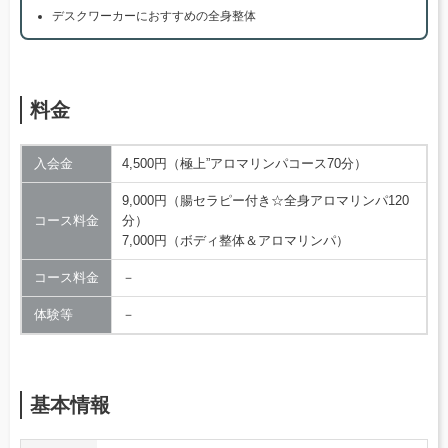
デスクワーカーにおすすめの全身整体
料金
入会金
4,500円（極上”アロマリンパコース70分）
9,000円（腸セラピー付き☆全身アロマリンパ120
コース料金
分）
7,000円（ボディ整体＆アロマリンパ）
コース料金
－
体験等
－
基本情報