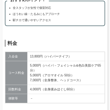
全スタッフが女性で個室対応
ほうれい線・たるみにもアプローチ
駅チカで通いやすいアクセス
料金
入会金
13,800円（ハイパーナイフ）
5,000円（ハイパ－フェイシャル&色白美肌ケア65
分）
コース料金
5,000円（アロマオイル 50分）
7,000円（全身整体、ヘッドコース）
回数料金
4,000円（全身揉みほぐし60分）
体験等
－