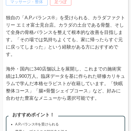
マッサージ・整体
足つぼ
独自の「A.P.バランス®」を受けられる、カラダファクト
リー エミオ富士見台店。カラダの土台である骨盤、そし
て全身の骨格バランスを整えて根本的な改善を目指しま
す。「その場では気持ちよくても、家に帰ったらすぐ元
に戻ってしまった」という経験がある方におすすめで
す。
海外・国内に340店舗以上を展開し、これまでの施術実
績は1,900万人。臨床データを基に作られた研修カリキュ
ラムで学んだ本格セラピストが在籍しています。「快眠
整体コース」「腸×骨盤シェイプコース」など、好みに
合わせた豊富なメニューから選択可能です。
おすすめポイント！
A.P.バランス®を受けられる