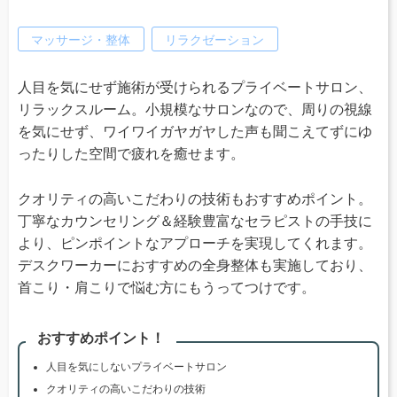
マッサージ・整体
リラクゼーション
人目を気にせず施術が受けられるプライベートサロン、
リラックスルーム。小規模なサロンなので、周りの視線
を気にせず、ワイワイガヤガヤした声も聞こえてずにゆ
ったりした空間で疲れを癒せます。
クオリティの高いこだわりの技術もおすすめポイント。
丁寧なカウンセリング＆経験豊富なセラピストの手技に
より、ピンポイントなアプローチを実現してくれます。
デスクワーカーにおすすめの全身整体も実施しており、
首こり・肩こりで悩む方にもうってつけです。
おすすめポイント！
人目を気にしないプライベートサロン
クオリティの高いこだわりの技術