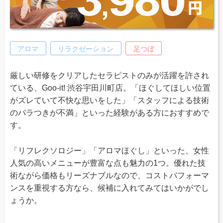
アロマ
リラクゼーション
足つぼ
厳しい研修をクリアしたセラピストのみが活躍を許され
ている、Goo-it! 渋谷宇田川町店。「ほぐしてほしい位置
がズレていて不快な思いをした」「スタッフによる技術
のバラつきが不満」といった経験がある方におすすめで
す。
「リフレクソロジー」「アロマほぐし」といった、女性
人気の高いメニューが豊富な点も魅力の1つ。優れた技
術ながら価格もリーズナブルなので、コストパフォーマ
ンスを重視する方なら、候補に入れてみてはいかがでし
ょうか。