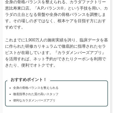
全身の骨格バランスを整えられる、カラダファクトリー
恵比寿東口店。「A.P.バランス®」という手技を用い、カ
ラダの土台となる骨盤や全身の骨格バランスを調整しま
す。その場しのぎではなく、根本ケアを目指す方におす
すめです。
これまでに1,900万人の施術実績を誇り、臨床データを基
に作られた研修カリキュラムで徹底的に指導されたセラ
ピストが在籍しています。『カラダメンバーズアプリ』
を活用すれば、ネット予約ができたりクーポンを利用で
きたり、便利でオトクです。
おすすめポイント！
全身の骨格バランスを整えられる
徹底指導された質の高いスタッフ
便利なカラダメンバーズアプリ