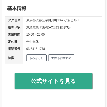
基本情報
アクセス
東京都渋谷区宇田川町13-7 小安ビル3F
最寄り駅
東急電鉄 渋谷駅A2出口 徒歩3分
営業時間
10:00～23:00
定休日
年中無休
電話番号
03-6416-1778
特徴
もみほぐし
女性もおすすめ
公式サイトを見る