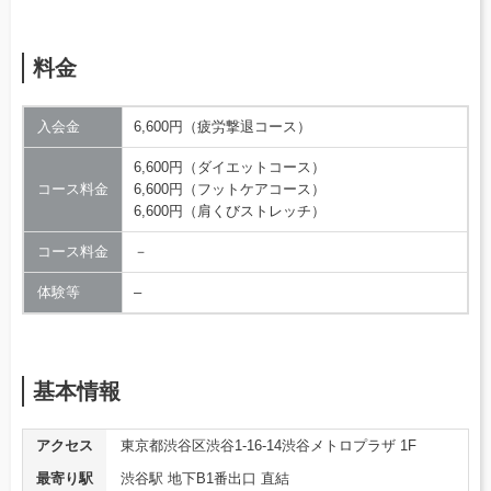
料金
入会金
6,600円（疲労撃退コース）
6,600円（ダイエットコース）
コース料金
6,600円（フットケアコース）
6,600円（肩くびストレッチ）
コース料金
－
体験等
–
基本情報
アクセス
東京都渋谷区渋谷1-16-14渋谷メトロプラザ 1F
最寄り駅
渋谷駅 地下B1番出口 直結