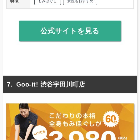
特徴
もみほぐし
女性もおすすめ
公式サイトを見る
Goo-it! 渋谷宇田川町店