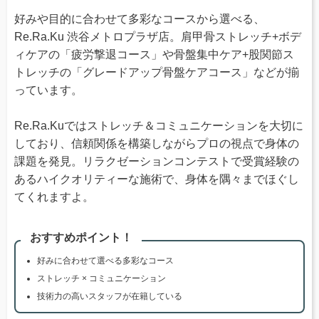
好みや目的に合わせて多彩なコースから選べる、
Re.Ra.Ku 渋谷メトロプラザ店。肩甲骨ストレッチ+ボデ
ィケアの「疲労撃退コース」や骨盤集中ケア+股関節ス
トレッチの「グレードアップ骨盤ケアコース」などが揃
っています。
Re.Ra.Kuではストレッチ＆コミュニケーションを大切に
しており、信頼関係を構築しながらプロの視点で身体の
課題を発見。リラクゼーションコンテストで受賞経験の
あるハイクオリティーな施術で、身体を隅々までほぐし
てくれますよ。
おすすめポイント！
好みに合わせて選べる多彩なコース
ストレッチ × コミュニケーション
技術力の高いスタッフが在籍している