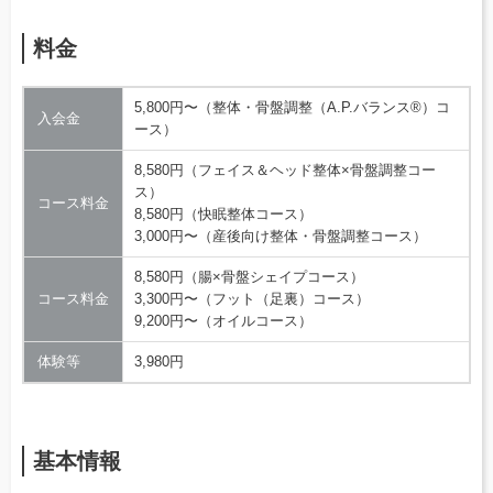
料金
5,800円〜（整体・骨盤調整（A.P.バランス®）コ
入会金
ース）
8,580円（フェイス＆ヘッド整体×骨盤調整コー
ス）
コース料金
8,580円（快眠整体コース）
3,000円〜（産後向け整体・骨盤調整コース）
8,580円（腸×骨盤シェイプコース）
コース料金
3,300円〜（フット（足裏）コース）
9,200円〜（オイルコース）
体験等
3,980円
基本情報