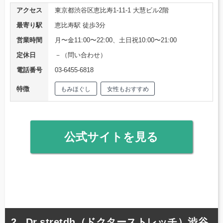
アクセス
東京都渋谷区恵比寿1-11-1 大慧ビル2階
最寄り駅
恵比寿駅 徒歩3分
営業時間
月〜金11:00〜22:00、土日祝10:00〜21:00
定休日
－（問い合わせ）
電話番号
03-6455-6818
特徴
もみほぐし
女性もおすすめ
公式サイトを見る
Dr.stretdh（ドクターストレッチ）渋谷