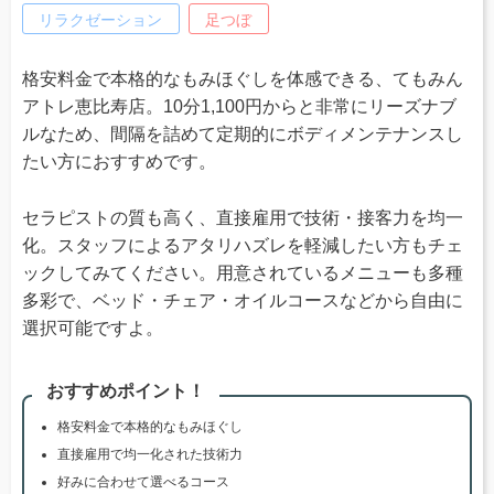
リラクゼーション
足つぼ
格安料金で本格的なもみほぐしを体感できる、てもみん
アトレ恵比寿店。10分1,100円からと非常にリーズナブ
ルなため、間隔を詰めて定期的にボディメンテナンスし
たい方におすすめです。
セラピストの質も高く、直接雇用で技術・接客力を均一
化。スタッフによるアタリハズレを軽減したい方もチェ
ックしてみてください。用意されているメニューも多種
多彩で、ベッド・チェア・オイルコースなどから自由に
選択可能ですよ。
おすすめポイント！
格安料金で本格的なもみほぐし
直接雇用で均一化された技術力
好みに合わせて選べるコース