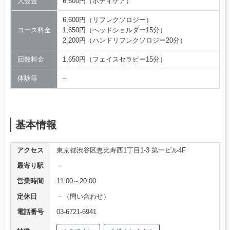
入会金
6,600円（ボディケア）
6,600円（リフレクソロジー）
コース料金
1,650円（ヘッドショルダー15分）
2,200円（ハンドリフレクソロジー20分）
回数料金
1,650円（フェイスセラピー15分）
体験等
–
基本情報
アクセス
東京都渋谷区恵比寿西1丁目1-3 第一ビル4F
最寄り駅
－
営業時間
11:00～20:00
定休日
－（問い合わせ）
電話番号
03-6721-6941