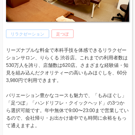
リラクゼーション
足つぼ
リーズナブルな料金で本科手技を体感できるリラクゼー
ションサロン、りらくる 渋谷店。これまでの利用者数は
530万人を誇り、店舗数は620店。さまざまな経験値・知
見を組み込んだクオリティーの高いもみほぐしを、60分
3,980円で利用できます。
バリエーション豊かなコースも魅力で、「もみほぐし」
「足つぼ」「ハンドリフレ・クイックヘッド」の3つか
ら選択可能です。年中無休で9:00〜23:00まで営業してい
るので、会社帰り・お出かけ途中でも時間に余裕をもっ
て通えますよ。