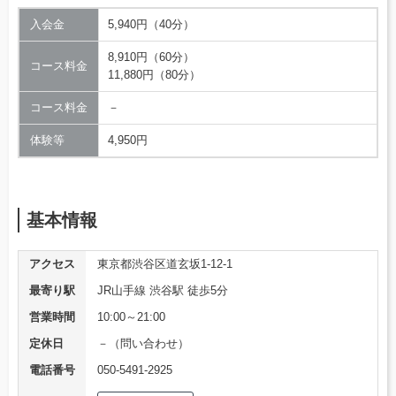
入会金
5,940円（40分）
8,910円（60分）
コース料金
11,880円（80分）
コース料金
－
体験等
4,950円
基本情報
アクセス
東京都渋谷区道玄坂1-12-1
最寄り駅
JR山手線 渋谷駅 徒歩5分
営業時間
10:00～21:00
定休日
－（問い合わせ）
電話番号
050-5491-2925