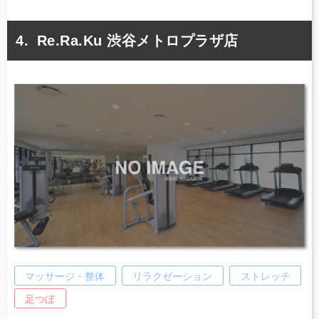
Re.Ra.Ku 渋谷メトロプラザ店
マッサージ・整体
リラクゼーション
ストレッチ
足つぼ