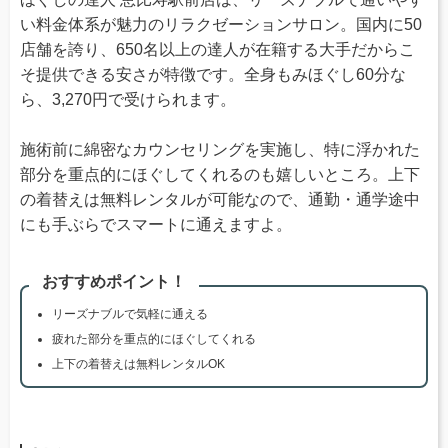
い料金体系が魅力のリラクゼーションサロン。国内に50
店舗を誇り、650名以上の達人が在籍する大手だからこ
そ提供できる安さが特徴です。全身もみほぐし60分な
ら、3,270円で受けられます。
施術前に綿密なカウンセリングを実施し、特に浮かれた
部分を重点的にほぐしてくれるのも嬉しいところ。上下
の着替えは無料レンタルが可能なので、通勤・通学途中
にも手ぶらでスマートに通えますよ。
おすすめポイント！
リーズナブルで気軽に通える
疲れた部分を重点的にほぐしてくれる
上下の着替えは無料レンタルOK