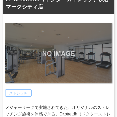
マークシティ店
ストレッチ
メジャーリーグで実施されてきた、オリジナルのストレ
ッチング施術を体感できる、Dr.stretdh（ドクターストレ