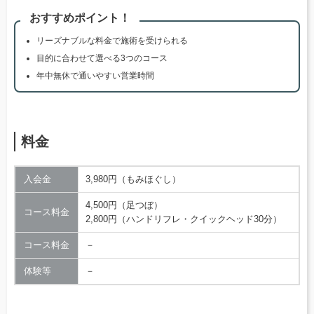
おすすめポイント！
リーズナブルな料金で施術を受けられる
目的に合わせて選べる3つのコース
年中無休で通いやすい営業時間
料金
入会金
3,980円（もみほぐし）
4,500円（足つぼ）
コース料金
2,800円（ハンドリフレ・クイックヘッド30分）
コース料金
－
体験等
－