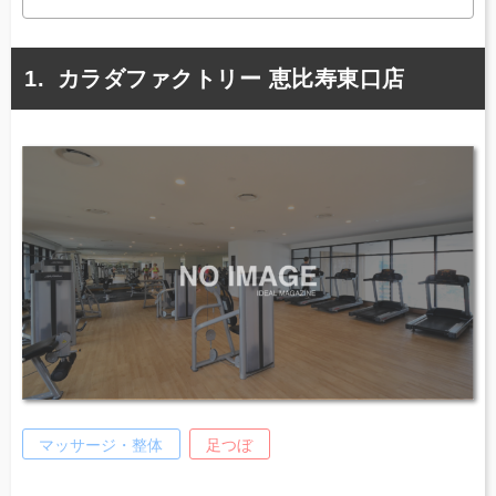
カラダファクトリー 恵比寿東口店
マッサージ・整体
足つぼ