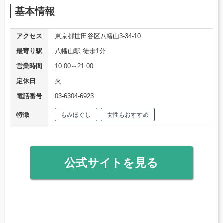
基本情報
アクセス
東京都世田谷区八幡山3-34-10
最寄り駅
八幡山駅 徒歩1分
営業時間
10:00～21:00
定休日
火
電話番号
03-6304-6923
特徴
もみほぐし
女性もおすすめ
公式サイトを見る