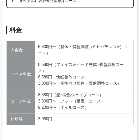
目的や好みに合わせた多彩なコース
料金
5,800円〜（整体・骨盤調整（A.P.バランス®）コ
入会金
ース）
8,580円（フェイス＆ヘッド整体×骨盤調整コー
ス）
コース料金
8,580円（快眠整体コース）
3,000円〜（産後向け整体・骨盤調整コース）
8,580円（腸×骨盤シェイプコース）
コース料金
3,300円〜（フット（足裏）コース）
9,200円〜（オイルコース）
体験等
3,980円