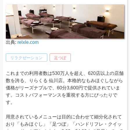
出典:
relxle.com
リラクゼーション
足つぼ
これまでの利用者数は530万人を超え、620店以上の店舗
数を誇る、りらくる 仙川店。本格的なもみほぐしながら
価格がリーズナブルで、60分3,600円で提供されていま
す。コストパフォーマンスを重視する方にぴったりで
す。
用意されているメニューは目的に合わせて細分化されて
おり「もみほぐし」「足つぼ」「ハンドリフレ・クイッ