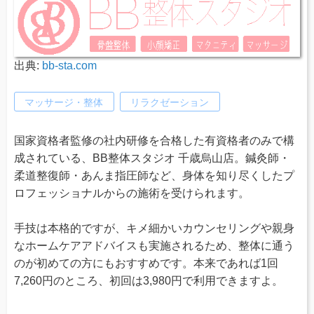
出典:
bb-sta.com
マッサージ・整体
リラクゼーション
国家資格者監修の社内研修を合格した有資格者のみで構
成されている、BB整体スタジオ 千歳烏山店。鍼灸師・
柔道整復師・あんま指圧師など、身体を知り尽くしたプ
ロフェッショナルからの施術を受けられます。
手技は本格的ですが、キメ細かいカウンセリングや親身
なホームケアアドバイスも実施されるため、整体に通う
のが初めての方にもおすすめです。本来であれば1回
7,260円のところ、初回は3,980円で利用できますよ。