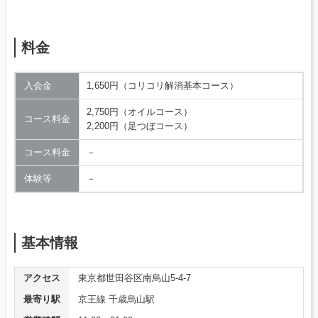
料金
入会金
1,650円（コリコリ解消基本コース）
2,750円（オイルコース）
コース料金
2,200円（足つぼコース）
コース料金
－
体験等
－
基本情報
アクセス
東京都世田谷区南烏山5-4-7
最寄り駅
京王線 千歳烏山駅