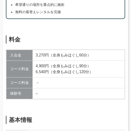
希望通りの場所を重点的に施術
無料の着替えレンタルを完備
料金
入会金
3,270円（全身もみほぐし60分）
4,900円（全身もみほぐし90分）
コース料金
6,540円（全身もみほぐし120分）
コース料金
－
体験等
–
基本情報