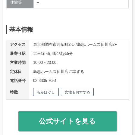
体験等
–
基本情報
アクセス
東京都調布市若葉町2-1-7島忠ホームズ仙川店2F
最寄り駅
京王線 仙川駅 徒歩5分
営業時間
10:00～20:00
定休日
島忠ホームズ仙川店に準ずる
電話番号
03-3305-7051
特徴
もみほぐし
女性もおすすめ
公式サイトを見る