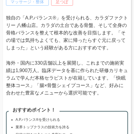
マッサージ・整体
足つぼ
独自の「A.P.バランス®」を受けられる、カラダファクト
リー 八幡山店。カラダの土台である骨盤、そして全身の
骨格バランスを整えて根本的な改善を目指します。「そ
の場では気持ちよくても、家に帰ったらすぐ元に戻って
しまった」という経験がある方におすすめです。
海外・国内に330店舗以上を展開し、これまでの施術実
績は1,900万人。臨床データを基に作られた研修カリキュ
ラムで学んだ本格セラピストが在籍しています。「快眠
整体コース」「腸×骨盤シェイプコース」など、好みに
合わせた豊富なメニューから選択可能です。
おすすめポイント！
A.P.バランス®を受けられる
業界トップクラスの技術力を誇る