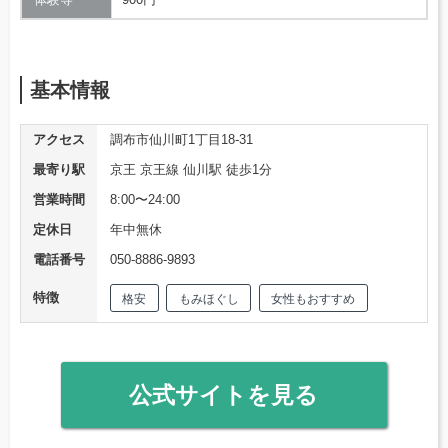
基本情報
アクセス
調布市仙川町1丁目18-31
最寄り駅
京王 京王線 仙川駅 徒歩1分
営業時間
8:00〜24:00
定休日
年中無休
電話番号
050-8886-9893
特徴
格安
もみほぐし
女性もおすすめ
公式サイトを見る