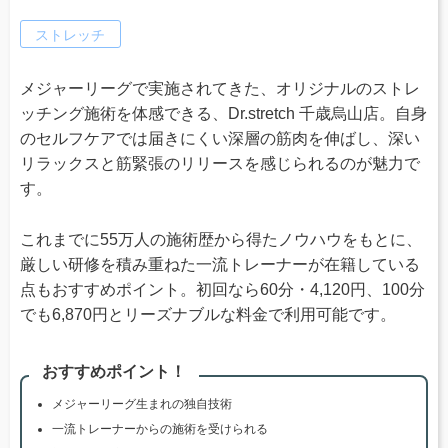
ストレッチ
メジャーリーグで実施されてきた、オリジナルのストレ
ッチング施術を体感できる、Dr.stretch 千歳烏山店。自身
のセルフケアでは届きにくい深層の筋肉を伸ばし、深い
リラックスと筋緊張のリリースを感じられるのが魅力で
す。
これまでに55万人の施術歴から得たノウハウをもとに、
厳しい研修を積み重ねた一流トレーナーが在籍している
点もおすすめポイント。初回なら60分・4,120円、100分
でも6,870円とリーズナブルな料金で利用可能です。
おすすめポイント！
メジャーリーグ生まれの独自技術
一流トレーナーからの施術を受けられる