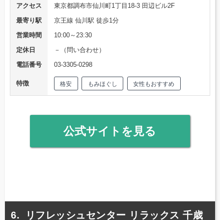
アクセス
東京都調布市仙川町1丁目18-3 田辺ビル2F
最寄り駅
京王線 仙川駅 徒歩1分
営業時間
10:00～23:30
定休日
－（問い合わせ）
電話番号
03-3305-0298
特徴
格安
もみほぐし
女性もおすすめ
公式サイトを見る
リフレッシュセンター リラックス 千歳