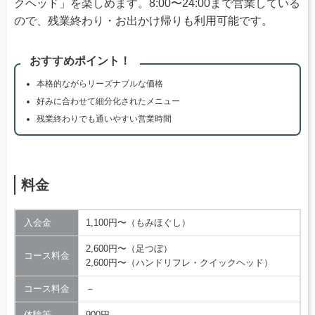
クヘッド」を楽しめます。8:00〜24:00まで営業している
ので、残業終わり・お出かけ帰りも利用可能です。
おすすめポイント！
本格的ながらリーズナブルな価格
好みに合わせて細分化されたメニュー
残業終わりでも通いやすい営業時間
料金
入会金
1,100円〜（もみほぐし）
2,600円〜（足つぼ）
コース料金
2,600円〜（ハンドリフレ・クイックヘッド）
コース料金
－
体験等
900円