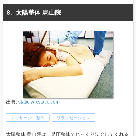
太陽整体 烏山院
出典:
static.wixstatic.com
マッサージ・整体
リラクゼーション
太陽整体 烏山院は、足圧整体でじっくりほぐしてくれる