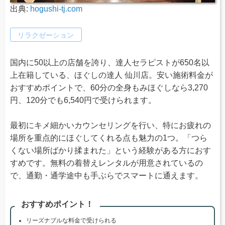
出典:
hogushi-tj.com
リラクゼーション
国内に50以上の店舗を誇り、達人セラピストが650名以
上在籍している、ほぐしの達人 仙川店。安い施術料金が
おすすめポイントで、60分の全身もみほぐしなら3,270
円、120分でも6,540円で受けられます。
最初にキメ細かいカウンセリングを行い、特にお疲れの
場所を重点的にほぐしてくれる点も魅力の1つ。「つら
くない場所ばかり揉まれた」という経験がある方におす
すめです。無料の着替えレンタルが用意されているの
で、通勤・通学途中も手ぶらでスマートに通えます。
おすすめポイント！
リーズナブルな料金で受けられる