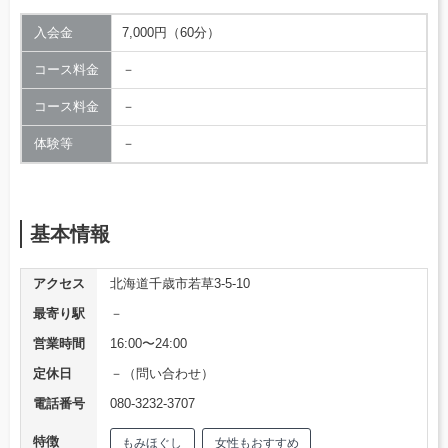
入会金
7,000円（60分）
コース料金
－
コース料金
－
体験等
－
基本情報
アクセス
北海道千歳市若草3-5-10
最寄り駅
－
営業時間
16:00〜24:00
定休日
－（問い合わせ）
電話番号
080-3232-3707
特徴
もみほぐし
女性もおすすめ