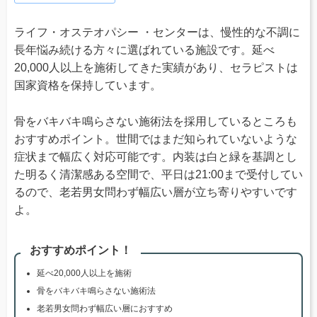
ライフ・オステオパシー ・センターは、慢性的な不調に
長年悩み続ける方々に選ばれている施設です。延べ
20,000人以上を施術してきた実績があり、セラピストは
国家資格を保持しています。
骨をバキバキ鳴らさない施術法を採用しているところも
おすすめポイント。世間ではまだ知られていないような
症状まで幅広く対応可能です。内装は白と緑を基調とし
た明るく清潔感ある空間で、平日は21:00まで受付してい
るので、老若男女問わず幅広い層が立ち寄りやすいです
よ。
おすすめポイント！
延べ20,000人以上を施術
骨をバキバキ鳴らさない施術法
老若男女問わず幅広い層におすすめ