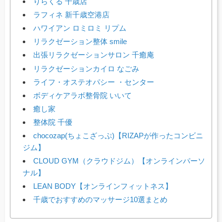
りらくる 千歳店
ラフィネ 新千歳空港店
ハワイアン ロミロミ リプム
リラクゼーション整体 smile
出張リラクゼーションサロン 千癒庵
リラクゼーションカイロ なごみ
ライフ・オステオパシー ・センター
ボディケアラボ整骨院 いいて
癒し家
整体院 千優
chocozap(ちょこざっぷ)【RIZAPが作ったコンビニ
ジム】
CLOUD GYM（クラウドジム）【オンラインパーソ
ナル】
LEAN BODY【オンラインフィットネス】
千歳でおすすめのマッサージ10選まとめ