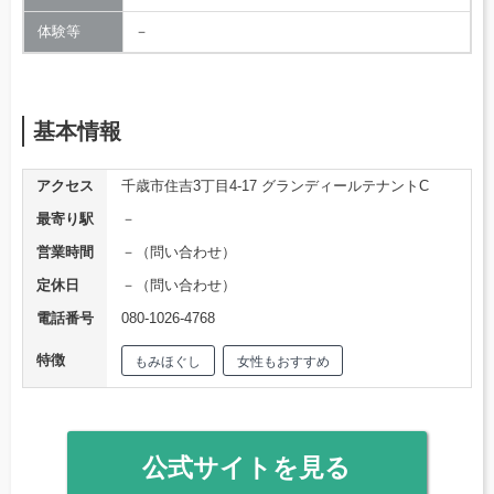
体験等
－
基本情報
アクセス
千歳市住吉3丁目4-17 グランディールテナントC
最寄り駅
－
営業時間
－（問い合わせ）
定休日
－（問い合わせ）
電話番号
080-1026‐4768
特徴
もみほぐし
女性もおすすめ
公式サイトを見る