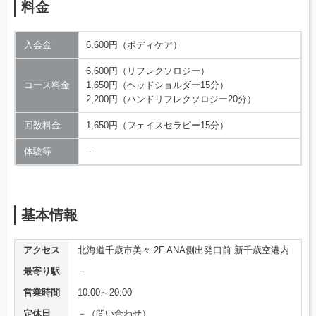
料金
入会金
6,600円（ボディケア）
6,600円（リフレクソロジー）
コース料金
1,650円（ヘッドショルダー15分）
2,200円（ハンドリフレクソロジー20分）
回数料金
1,650円（フェイスセラピー15分）
体験等
–
基本情報
アクセス
北海道千歳市美々 2F ANA側出発口前 新千歳空港内
最寄り駅
－
営業時間
10:00～20:00
定休日
－（問い合わせ）