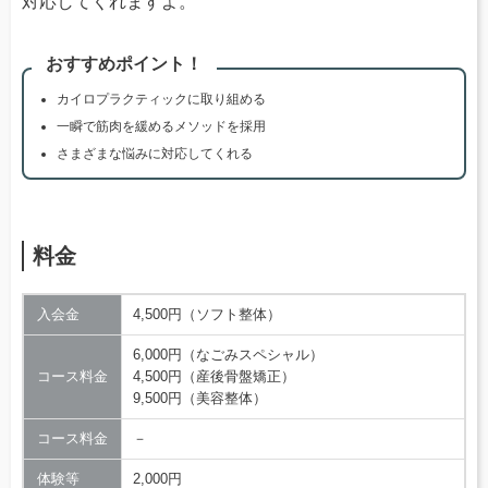
対応してくれますよ。
おすすめポイント！
カイロプラクティックに取り組める
一瞬で筋肉を緩めるメソッドを採用
さまざまな悩みに対応してくれる
料金
入会金
4,500円（ソフト整体）
6,000円（なごみスペシャル）
コース料金
4,500円（産後骨盤矯正）
9,500円（美容整体）
コース料金
－
体験等
2,000円