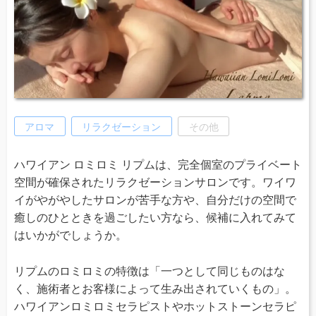
アロマ
リラクゼーション
その他
ハワイアン ロミロミ リプムは、完全個室のプライベート
空間が確保されたリラクゼーションサロンです。ワイワ
イがやがやしたサロンが苦手な方や、自分だけの空間で
癒しのひとときを過ごしたい方なら、候補に入れてみて
はいかがでしょうか。
リプムのロミロミの特徴は「一つとして同じものはな
く、施術者とお客様によって生み出されていくもの」。
ハワイアンロミロミセラピストやホットストーンセラピ