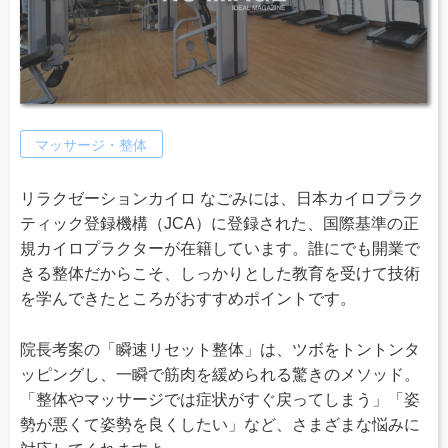
マッサージ・整体
リラクゼーションカイロ なごみには、日本カイロプラク
ティック登録機構（JCA）に登録された、国際基準の正
規カイロプラクターが在籍しています。誰にでも開業で
きる整体だからこそ、しっかりとした教育を受けて技術
を学んできたところがおすすめポイントです。
院長考案の「瞬速リセット整体」は、ツボをトントンタ
ッピングし、一瞬で筋肉を緩められる驚きのメソッド。
「整体やマッサージでは症状がすぐ戻ってしまう」「姿
勢が悪くて姿勢を良くしたい」など、さまざまな悩みに