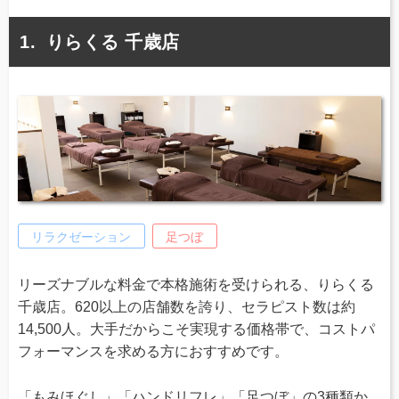
りらくる 千歳店
リラクゼーション
足つぼ
リーズナブルな料金で本格施術を受けられる、りらくる
千歳店。620以上の店舗数を誇り、セラピスト数は約
14,500人。大手だからこそ実現する価格帯で、コストパ
フォーマンスを求める方におすすめです。
「もみほぐし」「ハンドリフレ」「足つぼ」の3種類か