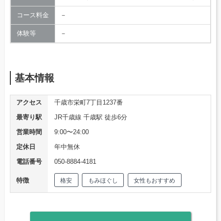
コース料金
－
体験等
－
基本情報
アクセス
千歳市栄町7丁目1237番
最寄り駅
JR千歳線 千歳駅 徒歩6分
営業時間
9:00〜24:00
定休日
年中無休
電話番号
050-8884-4181
特徴
格安
もみほぐし
女性もおすすめ