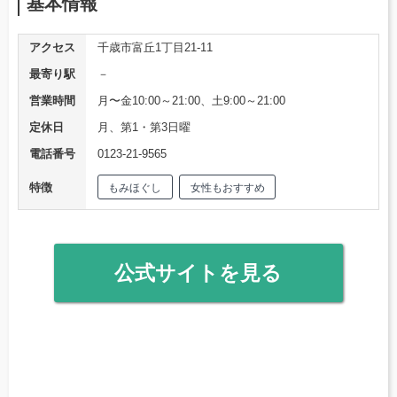
基本情報
アクセス
千歳市富丘1丁目21-11
最寄り駅
－
営業時間
月〜金10:00～21:00、土9:00～21:00
定休日
月、第1・第3日曜
電話番号
0123-21-9565
特徴
もみほぐし
女性もおすすめ
公式サイトを見る