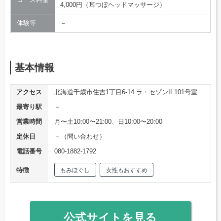
4,000円（​​耳つぼヘッドマッサージ）
体験等
－
基本情報
アクセス
北海道千歳市住吉1丁目6-14 ラ・セゾンII 101号室
最寄り駅
－
営業時間
月〜土10:00〜21:00、日10:00〜20:00
定休日
－（問い合わせ）
電話番号
080-1882-1792
特徴
もみほぐし
女性もおすすめ
公式サイトを見る