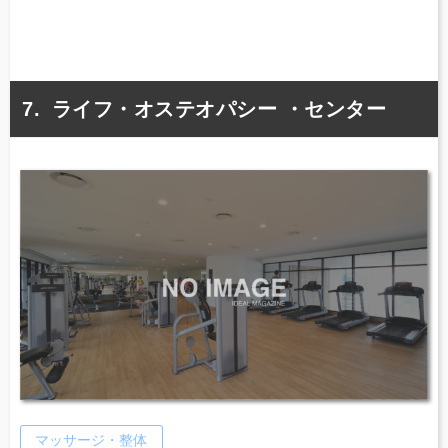
ライフ・オステオパシー ・センター
マッサージ・整体