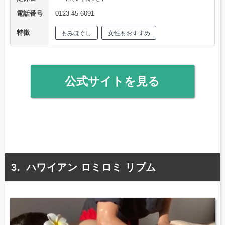
電話番号
0123-45-6091
特徴
もみほぐし
女性もおすすめ
公式サイトを見る
ハワイアン ロミロミ リプム