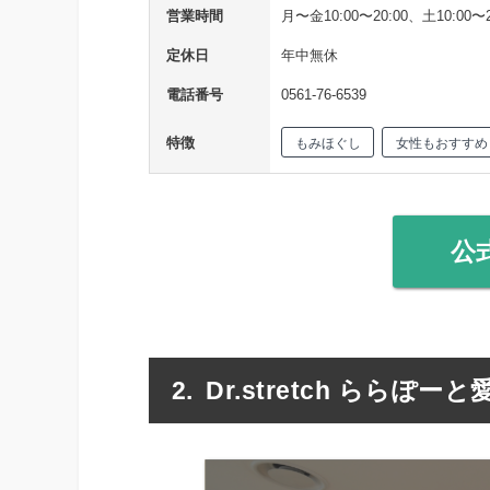
営業時間
月〜金10:00〜20:00、土10:00〜2
定休日
年中無休
電話番号
0561-76-6539
特徴
もみほぐし
女性もおすすめ
公
Dr.stretch ららぽー