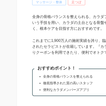
マッサージ・整体
足つぼ
全身の骨格バランスを整えられる、カラダフ
いう手技を用い、カラダの土台となる骨盤
く、根本ケアを目指す方におすすめです。
これまでに1,900万人の施術実績を誇り
されたセラピストが在籍しています。『カ
りクーポンを利用できたり、便利でオトク
おすすめポイント！
全身の骨格バランスを整えられる
徹底指導された質の高いスタッフ
便利なカラダメンバーズアプリ