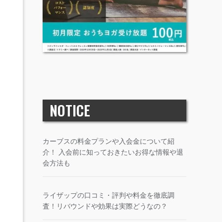
NOTICE
カーブスの料金プランや入会金について紹
介！ 入会前に知っておきたいお得な情報や退
会方法も
ライザップの口コミ・評判や料金を徹底調
査！リバウンドや効果は実際どうなの？