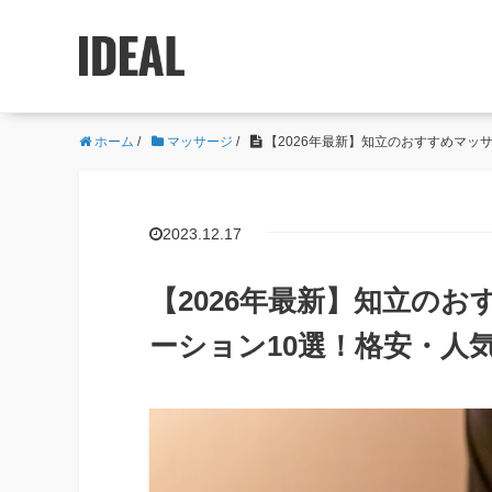
ホーム
/
マッサージ
/
【2026年最新】知立のおすすめマッ
2023.12.17
【2026年最新】知立の
ーション10選！格安・人