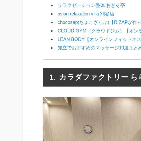
リラクゼーション整体 おぎそ亭
asian relaxation villa 刈谷店
chocozap(ちょこざっぷ)【RIZAP
CLOUD GYM（クラウドジム）【オ
LEAN BODY【オンラインフィットネ
知立でおすすめのマッサージ10選まと
カラダファクトリー ら