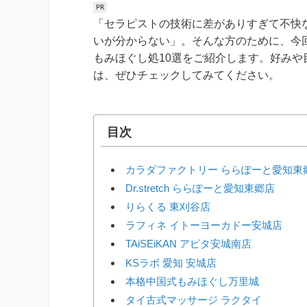
「セラピストの技術に差がありすぎて不快
いが分からない」。そんな方のために、今
もみほぐし処10選をご紹介します。好み
は、ぜひチェックしてみてください。
目次
カラダファクトリー ららぽーと愛知東
Dr.stretch ららぽーと愛知東郷店
りらくる 東刈谷店
ラフィネ イトーヨーカドー安城店
TAiSEiKAN アピタ安城南店
KSラボ 愛知 安城店
本格中国式もみほぐし万里城
タイ古式マッサージ ラクタイ