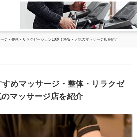
サージ・整体・リラクゼーション10選！格安・人気のマッサージ店を紹介
おすすめマッサージ・整体・リラクゼ
気のマッサージ店を紹介