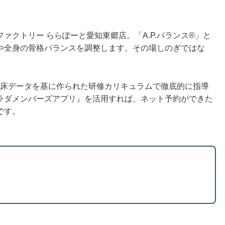
ァクトリー ららぽーと愛知東郷店。「A.P.バランス®」と
や全身の骨格バランスを調整します。その場しのぎではな
、臨床データを基に作られた研修カリキュラムで徹底的に指導
ラダメンバーズアプリ』を活用すれば、ネット予約ができた
です。