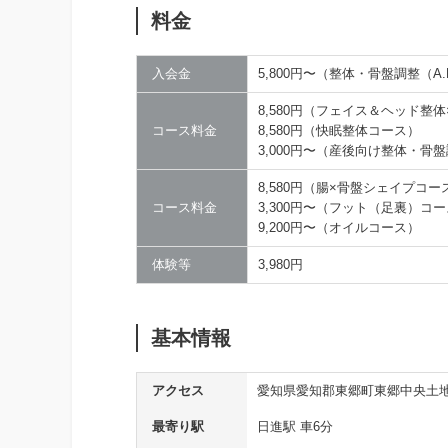
料金
入会金
5,800円〜（整体・骨盤調整（A
8,580円（フェイス＆ヘッド整
コース料金
8,580円（快眠整体コース）
3,000円〜（産後向け整体・骨
8,580円（腸×骨盤シェイプコー
コース料金
3,300円〜（フット（足裏）コ
9,200円〜（オイルコース）
体験等
3,980円
基本情報
アクセス
愛知県愛知郡東郷町東郷中央土地
最寄り駅
日進駅 車6分